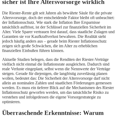
sicher ist Ihre Altersvorsorge wirklich
Die Riester-Rente gilt seit Jahren als bewährte Säule für die private
Altersvorsorge, doch der entscheidende Faktor bleibt oft unbeachtet:
der Inflationsschutz. Wie stark die Inflation Ihre Ersparnisse
tatsächlich auffrisst, ist der Schlüssel zur finanziellen Sicherheit im
Alter. Viele Sparer vertrauen fest darauf, dass staatliche Zulagen und
Garantien sie vor Kaufkraftverlust bewahren. Die Realität sieht
jedoch häufig anders aus – gerade beim Riester Inflationsschutz
zeigen sich große Schwächen, die im Alter zu erheblichen
finanziellen Einbußen führen können.
Aktuelle Studien belegen, dass die Renditen der Riester-Verträge
vielfach nicht einmal die Inflationsrate ausgleichen. Dadurch sind
reale Verluste eingeplant, selbst wenn die Nennwerte der Verträge
steigen. Gerade für diejenigen, die langfristig zuverlässig planen
wollen, bedeutet das: Die Sicherheit der Altersvorsorge darf nicht
allein an nominalen Zahlen und staatlichen Förderungen gemessen
werden. Es muss ein tieferer Blick auf die Mechanismen des Riester
Inflationsschutz geworfen werden, um das tatsächliche Risiko zu
verstehen und infolgedessen die eigene Vorsorgestrategie zu
optimieren.
Überraschende Erkenntnisse: Warum