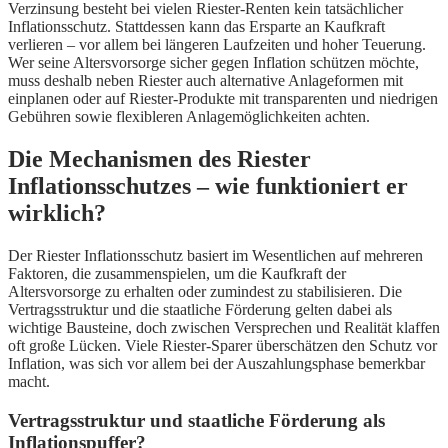
Verzinsung besteht bei vielen Riester-Renten kein tatsächlicher
Inflationsschutz. Stattdessen kann das Ersparte an Kaufkraft
verlieren – vor allem bei längeren Laufzeiten und hoher Teuerung.
Wer seine Altersvorsorge sicher gegen Inflation schützen möchte,
muss deshalb neben Riester auch alternative Anlageformen mit
einplanen oder auf Riester-Produkte mit transparenten und niedrigen
Gebühren sowie flexibleren Anlagemöglichkeiten achten.
Die Mechanismen des Riester
Inflationsschutzes – wie funktioniert er
wirklich?
Der Riester Inflationsschutz basiert im Wesentlichen auf mehreren
Faktoren, die zusammenspielen, um die Kaufkraft der
Altersvorsorge zu erhalten oder zumindest zu stabilisieren. Die
Vertragsstruktur und die staatliche Förderung gelten dabei als
wichtige Bausteine, doch zwischen Versprechen und Realität klaffen
oft große Lücken. Viele Riester-Sparer überschätzen den Schutz vor
Inflation, was sich vor allem bei der Auszahlungsphase bemerkbar
macht.
Vertragsstruktur und staatliche Förderung als
Inflationspuffer?