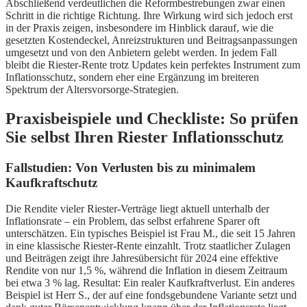
Abschließend verdeutlichen die Reformbestrebungen zwar einen
Schritt in die richtige Richtung. Ihre Wirkung wird sich jedoch erst
in der Praxis zeigen, insbesondere im Hinblick darauf, wie die
gesetzten Kostendeckel, Anreizstrukturen und Beitragsanpassungen
umgesetzt und von den Anbietern gelebt werden. In jedem Fall
bleibt die Riester-Rente trotz Updates kein perfektes Instrument zum
Inflationsschutz, sondern eher eine Ergänzung im breiteren
Spektrum der Altersvorsorge-Strategien.
Praxisbeispiele und Checkliste: So prüfen
Sie selbst Ihren Riester Inflationsschutz
Fallstudien: Von Verlusten bis zu minimalem
Kaufkraftschutz
Die Rendite vieler Riester-Verträge liegt aktuell unterhalb der
Inflationsrate – ein Problem, das selbst erfahrene Sparer oft
unterschätzen. Ein typisches Beispiel ist Frau M., die seit 15 Jahren
in eine klassische Riester-Rente einzahlt. Trotz staatlicher Zulagen
und Beiträgen zeigt ihre Jahresübersicht für 2024 eine effektive
Rendite von nur 1,5 %, während die Inflation in diesem Zeitraum
bei etwa 3 % lag. Resultat: Ein realer Kaufkraftverlust. Ein anderes
Beispiel ist Herr S., der auf eine fondsgebundene Variante setzt und