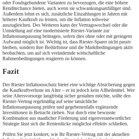
oder Fondsgebundene Varianten zu bevorzugen, die eine höhere
Renditechance bieten, auch wenn sie schwankungsanfälliger sind.
Außerdem lohnt es sich, zusätzliche Einzahlungen in Jahren mit
höherer Kaufkraft zu leisten, um die Inflation teilweise
auszugleichen. Des Weiteren kann der Vertragswechsel oder die
Umstellung auf eine modernisierte Riester-Variante zur
Inflationsanpassung beitragen, sofern dies ohne oder mit geringem
Aufwand möglich ist. Wichtig ist, dass Riester-Sparer nicht passiv
bleiben, sondern ihre Bedürfnisse und die Marktbedingungen aktiv
beobachten, um auf sich verändernde wirtschaftliche
Rahmenbedingungen reagieren zu können.
Fazit
Der Riester Inflationsschutz bietet eine wichtige Absicherung gegen
die Kaufkraftverluste im Alter – er ist jedoch kein Allheilmittel. Wer
seine Altersvorsorge langfristig sicher gestalten möchte, sollte den
Riester-Vertrag regelmäßig auf seine tatsächliche
Inflationsanpassung prüfen und gegebenenfalls ergänzende
Investitionen in Betracht ziehen. Nur durch eine bewusste
Kombination aus staatlicher Förderung und eigenverantwortlicher
Strategie lässt sich die Rentenlücke möglichst effektiv schließen.
Prüfen Sie jetzt konkret, wie Ihr Riester-Vertrag mit der aktuellen