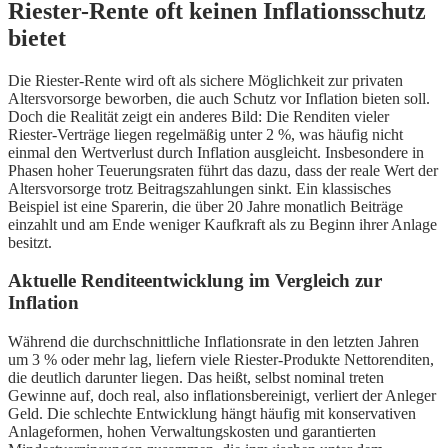
Riester-Rente oft keinen Inflationsschutz
bietet
Die Riester-Rente wird oft als sichere Möglichkeit zur privaten
Altersvorsorge beworben, die auch Schutz vor Inflation bieten soll.
Doch die Realität zeigt ein anderes Bild: Die Renditen vieler
Riester-Verträge liegen regelmäßig unter 2 %, was häufig nicht
einmal den Wertverlust durch Inflation ausgleicht. Insbesondere in
Phasen hoher Teuerungsraten führt das dazu, dass der reale Wert der
Altersvorsorge trotz Beitragszahlungen sinkt. Ein klassisches
Beispiel ist eine Sparerin, die über 20 Jahre monatlich Beiträge
einzahlt und am Ende weniger Kaufkraft als zu Beginn ihrer Anlage
besitzt.
Aktuelle Renditeentwicklung im Vergleich zur
Inflation
Während die durchschnittliche Inflationsrate in den letzten Jahren
um 3 % oder mehr lag, liefern viele Riester-Produkte Nettorenditen,
die deutlich darunter liegen. Das heißt, selbst nominal treten
Gewinne auf, doch real, also inflationsbereinigt, verliert der Anleger
Geld. Die schlechte Entwicklung hängt häufig mit konservativen
Anlageformen, hohen Verwaltungskosten und garantierten