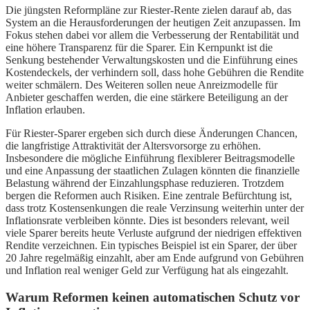
Die jüngsten Reformpläne zur Riester-Rente zielen darauf ab, das
System an die Herausforderungen der heutigen Zeit anzupassen. Im
Fokus stehen dabei vor allem die Verbesserung der Rentabilität und
eine höhere Transparenz für die Sparer. Ein Kernpunkt ist die
Senkung bestehender Verwaltungskosten und die Einführung eines
Kostendeckels, der verhindern soll, dass hohe Gebühren die Rendite
weiter schmälern. Des Weiteren sollen neue Anreizmodelle für
Anbieter geschaffen werden, die eine stärkere Beteiligung an der
Inflation erlauben.
Für Riester-Sparer ergeben sich durch diese Änderungen Chancen,
die langfristige Attraktivität der Altersvorsorge zu erhöhen.
Insbesondere die mögliche Einführung flexiblerer Beitragsmodelle
und eine Anpassung der staatlichen Zulagen könnten die finanzielle
Belastung während der Einzahlungsphase reduzieren. Trotzdem
bergen die Reformen auch Risiken. Eine zentrale Befürchtung ist,
dass trotz Kostensenkungen die reale Verzinsung weiterhin unter der
Inflationsrate verbleiben könnte. Dies ist besonders relevant, weil
viele Sparer bereits heute Verluste aufgrund der niedrigen effektiven
Rendite verzeichnen. Ein typisches Beispiel ist ein Sparer, der über
20 Jahre regelmäßig einzahlt, aber am Ende aufgrund von Gebühren
und Inflation real weniger Geld zur Verfügung hat als eingezahlt.
Warum Reformen keinen automatischen Schutz vor