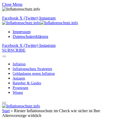
Close Menu
Facebook
X (Twitter)
Instagram
Impressum
Datenschutzerklärung
Facebook
X (Twitter)
Instagram
SUBSCRIBE
Inflation
Inflationsschutz Strategien
Geldanlagen gegen Inflation
Anlagen
Ratgeber & Guides
Prognosen
Wissen
Start
»
Riester Inflationsschutz im Check wie sicher ist Ihre
Altersvorsorge wirklich