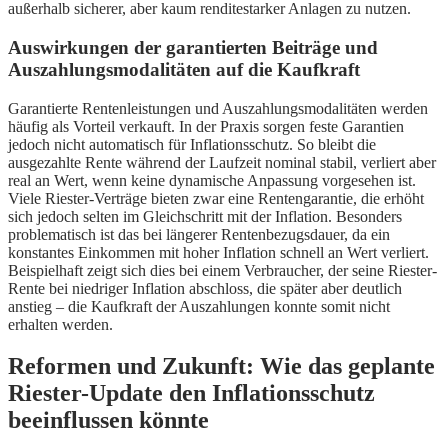
außerhalb sicherer, aber kaum renditestarker Anlagen zu nutzen.
Auswirkungen der garantierten Beiträge und
Auszahlungsmodalitäten auf die Kaufkraft
Garantierte Rentenleistungen und Auszahlungsmodalitäten werden
häufig als Vorteil verkauft. In der Praxis sorgen feste Garantien
jedoch nicht automatisch für Inflationsschutz. So bleibt die
ausgezahlte Rente während der Laufzeit nominal stabil, verliert aber
real an Wert, wenn keine dynamische Anpassung vorgesehen ist.
Viele Riester-Verträge bieten zwar eine Rentengarantie, die erhöht
sich jedoch selten im Gleichschritt mit der Inflation. Besonders
problematisch ist das bei längerer Rentenbezugsdauer, da ein
konstantes Einkommen mit hoher Inflation schnell an Wert verliert.
Beispielhaft zeigt sich dies bei einem Verbraucher, der seine Riester-
Rente bei niedriger Inflation abschloss, die später aber deutlich
anstieg – die Kaufkraft der Auszahlungen konnte somit nicht
erhalten werden.
Reformen und Zukunft: Wie das geplante
Riester-Update den Inflationsschutz
beeinflussen könnte