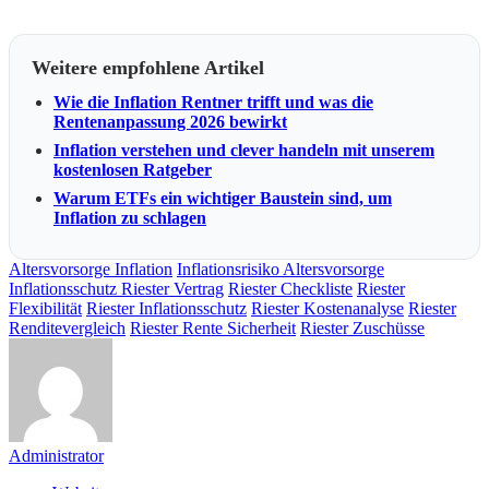
Weitere empfohlene Artikel
Wie die Inflation Rentner trifft und was die
Rentenanpassung 2026 bewirkt
Inflation verstehen und clever handeln mit unserem
kostenlosen Ratgeber
Warum ETFs ein wichtiger Baustein sind, um
Inflation zu schlagen
Altersvorsorge Inflation
Inflationsrisiko Altersvorsorge
Inflationsschutz Riester Vertrag
Riester Checkliste
Riester
Flexibilität
Riester Inflationsschutz
Riester Kostenanalyse
Riester
Renditevergleich
Riester Rente Sicherheit
Riester Zuschüsse
Administrator