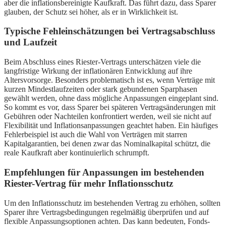
aber die inflationsbereinigte Kaufkraft. Das führt dazu, dass Sparer
glauben, der Schutz sei höher, als er in Wirklichkeit ist.
Typische Fehleinschätzungen bei Vertragsabschluss
und Laufzeit
Beim Abschluss eines Riester-Vertrags unterschätzen viele die
langfristige Wirkung der inflationären Entwicklung auf ihre
Altersvorsorge. Besonders problematisch ist es, wenn Verträge mit
kurzen Mindestlaufzeiten oder stark gebundenen Sparphasen
gewählt werden, ohne dass mögliche Anpassungen eingeplant sind.
So kommt es vor, dass Sparer bei späteren Vertragsänderungen mit
Gebühren oder Nachteilen konfrontiert werden, weil sie nicht auf
Flexibilität und Inflationsanpassungen geachtet haben. Ein häufiges
Fehlerbeispiel ist auch die Wahl von Verträgen mit starren
Kapitalgarantien, bei denen zwar das Nominalkapital schützt, die
reale Kaufkraft aber kontinuierlich schrumpft.
Empfehlungen für Anpassungen im bestehenden
Riester-Vertrag für mehr Inflationsschutz
Um den Inflationsschutz im bestehenden Vertrag zu erhöhen, sollten
Sparer ihre Vertragsbedingungen regelmäßig überprüfen und auf
flexible Anpassungsoptionen achten. Das kann bedeuten, Fonds-