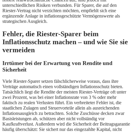
unterschiedlichen Risiken verbunden. Für Sparer, die auf den
Riester-Vertrag nicht verzichten möchten, empfiehlt sich eine
ergänzende Anlage in inflationsgeschützte Vermögenswerte als
strategischen Ausgleich.
Fehler, die Riester-Sparer beim
Inflationsschutz machen – und wie Sie sie
vermeiden
Irrtümer bei der Erwartung von Rendite und
Sicherheit
Viele Riester-Sparer setzen fälschlicherweise voraus, dass ihre
Verträge automatisch einen vollständigen Inflationsschutz bieten.
Tatsächlich liegt die Rendite der meisten Riester-Verträge oft unter
zwei Prozent, was bei einer Inflationsrate von 3 % oder mehr
faktisch zu realen Verlusten führt. Ein verbreiteter Fehler ist, die
staatlichen Zulagen und Steuervorteile allein als ausreichenden
Inflationsausgleich zu betrachten. Solche Zuschüsse decken zwar
Basisleistungen ab, schützen aber nicht vollständig vor
Kaufkraftverlust. Außerdem wird die Sicherheit der Beitragsgarantie
häufig überschätzt: Sie sichert nur das eingezahlte Kapital, nicht