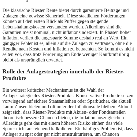
Die klassische Riester-Rente bietet durch garantierte Beiträge und
Zulagen eine gewisse Sicherheit. Diese staatlichen Förderungen
können auf den ersten Blick als Puffer gegen steigende
Lebenshaltungskosten verstanden werden. Allerdings sind die
Garantien meist nominal, nicht inflationsindexiert. In Phasen hoher
Inflation verliert die angesparte Summe deshalb real an Wert. Ein
gängiger Fehler ist es, allein auf die Zulagen zu vertrauen, ohne die
Rendite nach Kosten und Inflation zu betrachten. So kommt es nicht
selten vor, dass trotz Förderung am Ende weniger Kaufkraft übrig
bleibt als ursprünglich erwartet.
Rolle der Anlagestrategien innerhalb der Riester-
Produkte
Ein weiterer kritischer Mechanismus ist die Wahl der
Anlagestrategie des Riester-Produkts. Konservative Produkte setzen
vorwiegend auf sichere Staatsanleihen oder Sparbücher, die aktuell
kaum Zinsen bieten und oft unter der Inflationsrate bleiben. Aktuell
zeigt sich, dass Riester-Produkte mit Aktien- oder Fondsanteilen
theoretisch bessere Chancen bieten, die Inflation auszugleichen.
Allerdings geht das mit einem höheren Risiko einher, das viele
Sparer nicht ausreichend kalkulieren. Ein häufiges Problem ist, dass
Anleger zu spät oder gar nicht umstrukturieren, um Chancen