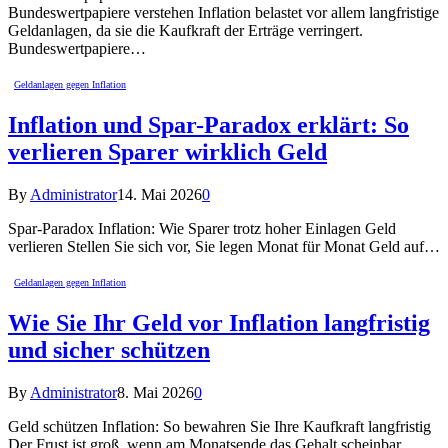
Bundeswertpapiere verstehen Inflation belastet vor allem langfristige
Geldanlagen, da sie die Kaufkraft der Erträge verringert.
Bundeswertpapiere…
Geldanlagen gegen Inflation
Inflation und Spar-Paradox erklärt: So
verlieren Sparer wirklich Geld
By
Administrator
14. Mai 2026
0
Spar-Paradox Inflation: Wie Sparer trotz hoher Einlagen Geld
verlieren Stellen Sie sich vor, Sie legen Monat für Monat Geld auf…
Geldanlagen gegen Inflation
Wie Sie Ihr Geld vor Inflation langfristig
und sicher schützen
By
Administrator
8. Mai 2026
0
Geld schützen Inflation: So bewahren Sie Ihre Kaufkraft langfristig
Der Frust ist groß, wenn am Monatsende das Gehalt scheinbar