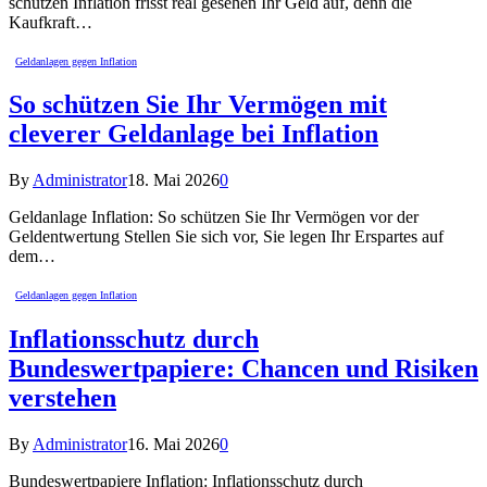
schützen Inflation frisst real gesehen Ihr Geld auf, denn die
Kaufkraft…
Geldanlagen gegen Inflation
So schützen Sie Ihr Vermögen mit
cleverer Geldanlage bei Inflation
By
Administrator
18. Mai 2026
0
Geldanlage Inflation: So schützen Sie Ihr Vermögen vor der
Geldentwertung Stellen Sie sich vor, Sie legen Ihr Erspartes auf
dem…
Geldanlagen gegen Inflation
Inflationsschutz durch
Bundeswertpapiere: Chancen und Risiken
verstehen
By
Administrator
16. Mai 2026
0
Bundeswertpapiere Inflation: Inflationsschutz durch