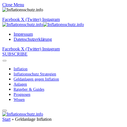
Close Menu
Facebook
X (Twitter)
Instagram
Impressum
Datenschutzerklärung
Facebook
X (Twitter)
Instagram
SUBSCRIBE
Inflation
Inflationsschutz Strategien
Geldanlagen gegen Inflation
Anlagen
Ratgeber & Guides
Prognosen
Wissen
Start
»
Geldanlage Inflation