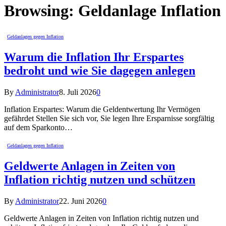
Browsing:
Geldanlage Inflation
Geldanlagen gegen Inflation
Warum die Inflation Ihr Erspartes
bedroht und wie Sie dagegen anlegen
By
Administrator
8. Juli 2026
0
Inflation Erspartes: Warum die Geldentwertung Ihr Vermögen
gefährdet Stellen Sie sich vor, Sie legen Ihre Ersparnisse sorgfältig
auf dem Sparkonto…
Geldanlagen gegen Inflation
Geldwerte Anlagen in Zeiten von
Inflation richtig nutzen und schützen
By
Administrator
22. Juni 2026
0
Geldwerte Anlagen in Zeiten von Inflation richtig nutzen und