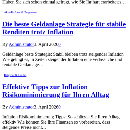
Haben Sie sich schon einmal gefragt, wie Sie Ihr hart erarbeitetes…
Aktuelle Lage & Prognosen
Die beste Geldanlage Strategie für stabile
Renditen trotz Inflation
By
Administrator
3. April 2026
0
Geldanlage beste Strategie: Stabil bleiben trotz steigender Inflation
Wie gelingt es, in Zeiten steigender Inflation eine verlässliche und
rentable Geldanlage…
Ratgeber & Guides
Effektive Tipps zur Inflation
Risikominimierung für Ihren Alltag
By
Administrator
3. April 2026
0
Inflation Risikominimierung Tipps: So schützen Sie Ihren Alltag
effektiv Wie können Sie Ihre Finanzen so vorbereiten, dass
steigende Preise nicht…