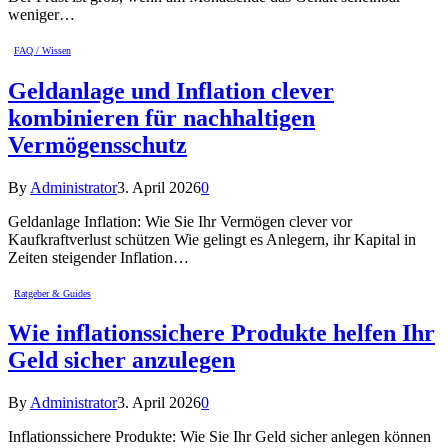
weniger…
FAQ / Wissen
Geldanlage und Inflation clever
kombinieren für nachhaltigen
Vermögensschutz
By
Administrator
3. April 2026
0
Geldanlage Inflation: Wie Sie Ihr Vermögen clever vor
Kaufkraftverlust schützen Wie gelingt es Anlegern, ihr Kapital in
Zeiten steigender Inflation…
Ratgeber & Guides
Wie inflationssichere Produkte helfen Ihr
Geld sicher anzulegen
By
Administrator
3. April 2026
0
Inflationssichere Produkte: Wie Sie Ihr Geld sicher anlegen können