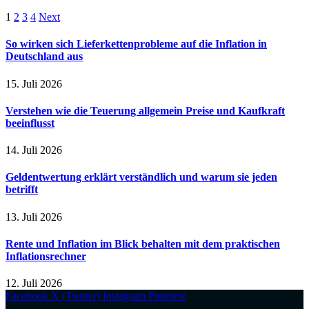
1
2
3
4
Next
So wirken sich Lieferkettenprobleme auf die Inflation in
Deutschland aus
15. Juli 2026
Verstehen wie die Teuerung allgemein Preise und Kaufkraft
beeinflusst
14. Juli 2026
Geldentwertung erklärt verständlich und warum sie jeden
betrifft
13. Juli 2026
Rente und Inflation im Blick behalten mit dem praktischen
Inflationsrechner
12. Juli 2026
Facebook
X (Twitter)
Instagram
Pinterest