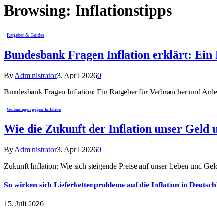
Browsing:
Inflationstipps
Ratgeber & Guides
Bundesbank Fragen Inflation erklärt: Ein
By
Administrator
3. April 2026
0
Bundesbank Fragen Inflation: Ein Ratgeber für Verbraucher und Anleg
Geldanlagen gegen Inflation
Wie die Zukunft der Inflation unser Geld 
By
Administrator
3. April 2026
0
Zukunft Inflation: Wie sich steigende Preise auf unser Leben und Ge
So wirken sich Lieferkettenprobleme auf die Inflation in Deutsch
15. Juli 2026