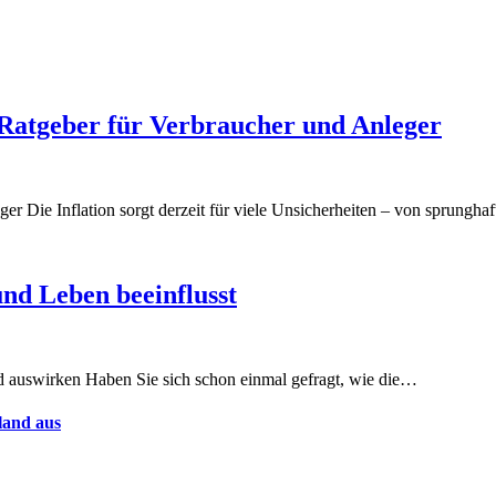
 Ratgeber für Verbraucher und Anleger
er Die Inflation sorgt derzeit für viele Unsicherheiten – von sprungha
und Leben beeinflusst
ld auswirken Haben Sie sich schon einmal gefragt, wie die…
land aus