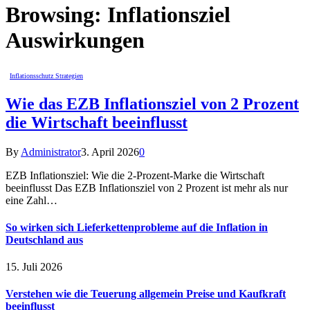
Browsing:
Inflationsziel
Auswirkungen
Inflationsschutz Strategien
Wie das EZB Inflationsziel von 2 Prozent
die Wirtschaft beeinflusst
By
Administrator
3. April 2026
0
EZB Inflationsziel: Wie die 2-Prozent-Marke die Wirtschaft
beeinflusst Das EZB Inflationsziel von 2 Prozent ist mehr als nur
eine Zahl…
So wirken sich Lieferkettenprobleme auf die Inflation in
Deutschland aus
15. Juli 2026
Verstehen wie die Teuerung allgemein Preise und Kaufkraft
beeinflusst