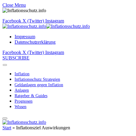
Close Menu
Facebook
X (Twitter)
Instagram
Impressum
Datenschutzerklärung
Facebook
X (Twitter)
Instagram
SUBSCRIBE
Inflation
Inflationsschutz Strategien
Geldanlagen gegen Inflation
Anlagen
Ratgeber & Guides
Prognosen
Wissen
Start
»
Inflationsziel Auswirkungen