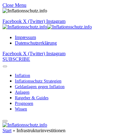
Close Menu
Facebook
X (Twitter)
Instagram
Impressum
Datenschutzerklärung
Facebook
X (Twitter)
Instagram
SUBSCRIBE
Inflation
Inflationsschutz Strategien
Geldanlagen gegen Inflation
Anlagen
Ratgeber & Guides
Prognosen
Wissen
Start
»
Infrastrukturinvestitionen