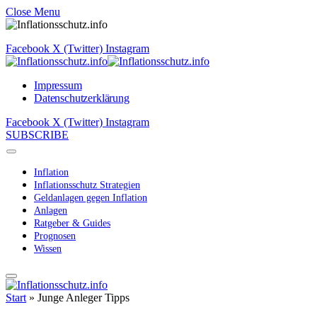
Close Menu
Facebook
X (Twitter)
Instagram
Impressum
Datenschutzerklärung
Facebook
X (Twitter)
Instagram
SUBSCRIBE
Inflation
Inflationsschutz Strategien
Geldanlagen gegen Inflation
Anlagen
Ratgeber & Guides
Prognosen
Wissen
Start
»
Junge Anleger Tipps