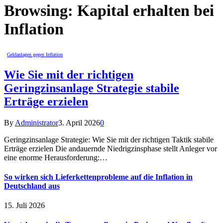
Browsing:
Kapital erhalten bei
Inflation
Geldanlagen gegen Inflation
Wie Sie mit der richtigen
Geringzinsanlage Strategie stabile
Erträge erzielen
By
Administrator
3. April 2026
0
Geringzinsanlage Strategie: Wie Sie mit der richtigen Taktik stabile
Erträge erzielen Die andauernde Niedrigzinsphase stellt Anleger vor
eine enorme Herausforderung:…
So wirken sich Lieferkettenprobleme auf die Inflation in
Deutschland aus
15. Juli 2026