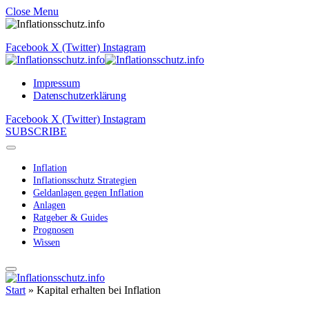
Close Menu
Facebook
X (Twitter)
Instagram
Impressum
Datenschutzerklärung
Facebook
X (Twitter)
Instagram
SUBSCRIBE
Inflation
Inflationsschutz Strategien
Geldanlagen gegen Inflation
Anlagen
Ratgeber & Guides
Prognosen
Wissen
Start
»
Kapital erhalten bei Inflation