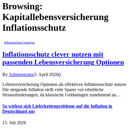
Browsing:
Kapitallebensversicherung
Inflationsschutz
Inflationsschutz Strategien
Inflationsschutz clever nutzen mit
passenden Lebensversicherung Optionen
By
Administrator
3. April 2026
0
Lebensversicherung Optionen als effektiven Inflationsschutz nutzen
Die steigende Inflation stellt viele Sparer vor erhebliche
Herausforderungen, da klassische Geldanlagen zunehmend an…
So wirken sich Lieferkettenprobleme auf die Inflation in
Deutschland aus
15. Juli 2026