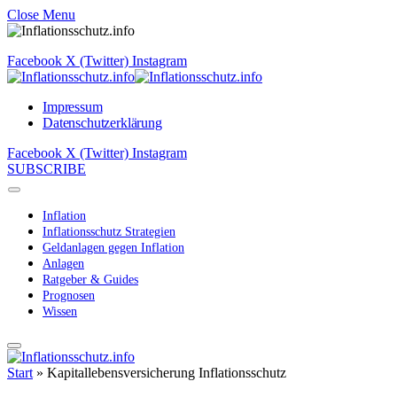
Close Menu
Facebook
X (Twitter)
Instagram
Impressum
Datenschutzerklärung
Facebook
X (Twitter)
Instagram
SUBSCRIBE
Inflation
Inflationsschutz Strategien
Geldanlagen gegen Inflation
Anlagen
Ratgeber & Guides
Prognosen
Wissen
Start
»
Kapitallebensversicherung Inflationsschutz