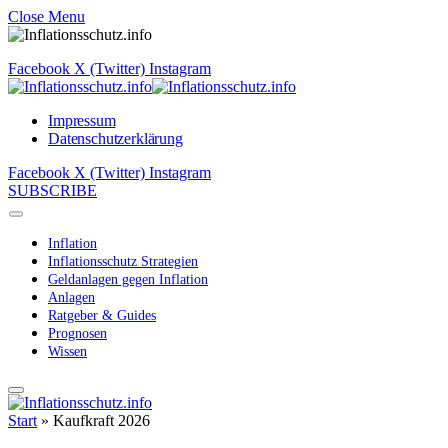
Close Menu
Facebook
X (Twitter)
Instagram
Impressum
Datenschutzerklärung
Facebook
X (Twitter)
Instagram
SUBSCRIBE
Inflation
Inflationsschutz Strategien
Geldanlagen gegen Inflation
Anlagen
Ratgeber & Guides
Prognosen
Wissen
Start
»
Kaufkraft 2026