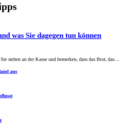
ipps
 und was Sie dagegen tun können
en Sie stehen an der Kasse und bemerken, dass das Brot, das…
land aus
flusst
t