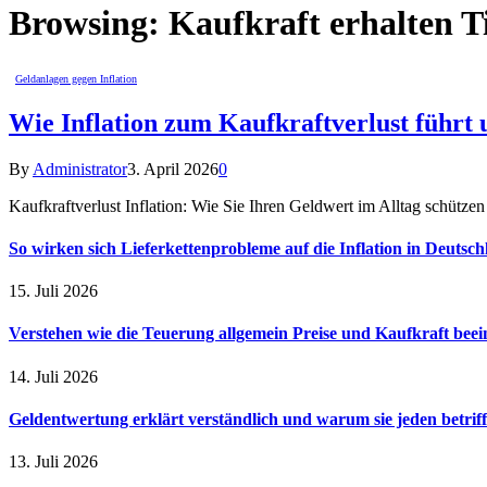
Browsing:
Kaufkraft erhalten T
Geldanlagen gegen Inflation
Wie Inflation zum Kaufkraftverlust führt
By
Administrator
3. April 2026
0
Kaufkraftverlust Inflation: Wie Sie Ihren Geldwert im Alltag schütz
So wirken sich Lieferkettenprobleme auf die Inflation in Deutsch
15. Juli 2026
Verstehen wie die Teuerung allgemein Preise und Kaufkraft beein
14. Juli 2026
Geldentwertung erklärt verständlich und warum sie jeden betriff
13. Juli 2026