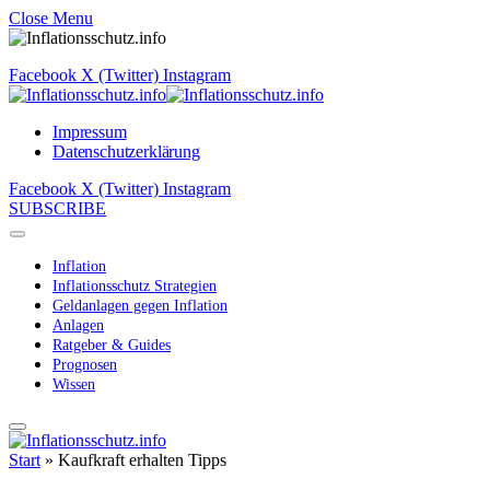
Close Menu
Facebook
X (Twitter)
Instagram
Impressum
Datenschutzerklärung
Facebook
X (Twitter)
Instagram
SUBSCRIBE
Inflation
Inflationsschutz Strategien
Geldanlagen gegen Inflation
Anlagen
Ratgeber & Guides
Prognosen
Wissen
Start
»
Kaufkraft erhalten Tipps