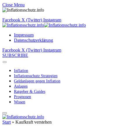
Close Menu
Facebook
X (Twitter)
Instagram
Impressum
Datenschutzerklärung
Facebook
X (Twitter)
Instagram
SUBSCRIBE
Inflation
Inflationsschutz Strategien
Geldanlagen gegen Inflation
Anlagen
Ratgeber & Guides
Prognosen
Wissen
Start
»
Kaufkraft verstehen