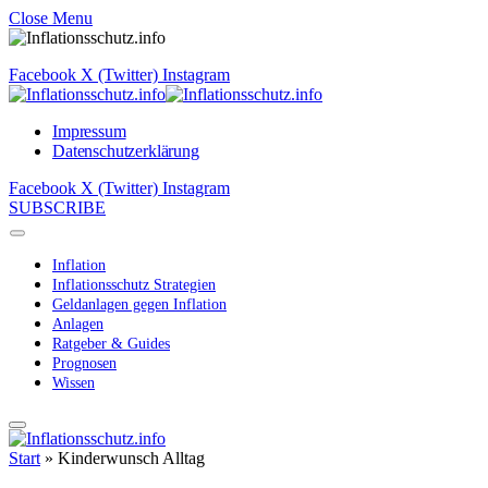
Close Menu
Facebook
X (Twitter)
Instagram
Impressum
Datenschutzerklärung
Facebook
X (Twitter)
Instagram
SUBSCRIBE
Inflation
Inflationsschutz Strategien
Geldanlagen gegen Inflation
Anlagen
Ratgeber & Guides
Prognosen
Wissen
Start
»
Kinderwunsch Alltag