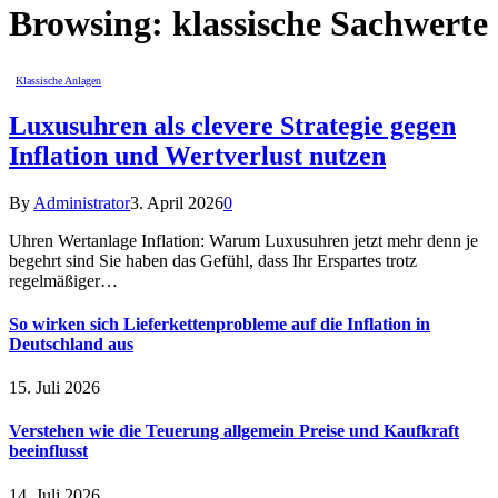
Browsing:
klassische Sachwerte
Klassische Anlagen
Luxusuhren als clevere Strategie gegen
Inflation und Wertverlust nutzen
By
Administrator
3. April 2026
0
Uhren Wertanlage Inflation: Warum Luxusuhren jetzt mehr denn je
begehrt sind Sie haben das Gefühl, dass Ihr Erspartes trotz
regelmäßiger…
So wirken sich Lieferkettenprobleme auf die Inflation in
Deutschland aus
15. Juli 2026
Verstehen wie die Teuerung allgemein Preise und Kaufkraft
beeinflusst
14. Juli 2026