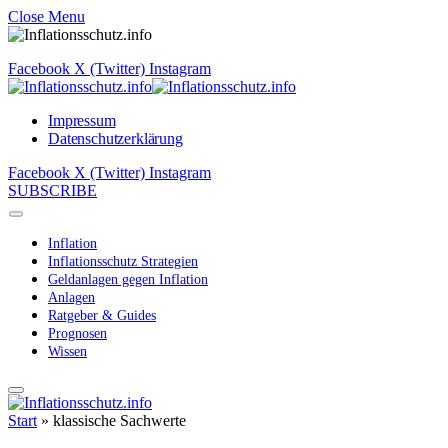
Close Menu
Facebook
X (Twitter)
Instagram
Impressum
Datenschutzerklärung
Facebook
X (Twitter)
Instagram
SUBSCRIBE
Inflation
Inflationsschutz Strategien
Geldanlagen gegen Inflation
Anlagen
Ratgeber & Guides
Prognosen
Wissen
Start
»
klassische Sachwerte