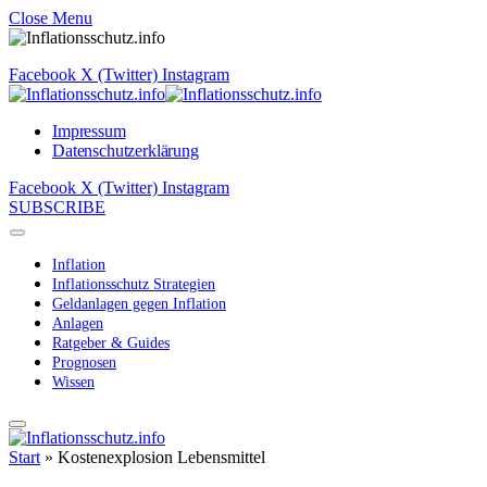
Close Menu
Facebook
X (Twitter)
Instagram
Impressum
Datenschutzerklärung
Facebook
X (Twitter)
Instagram
SUBSCRIBE
Inflation
Inflationsschutz Strategien
Geldanlagen gegen Inflation
Anlagen
Ratgeber & Guides
Prognosen
Wissen
Start
»
Kostenexplosion Lebensmittel