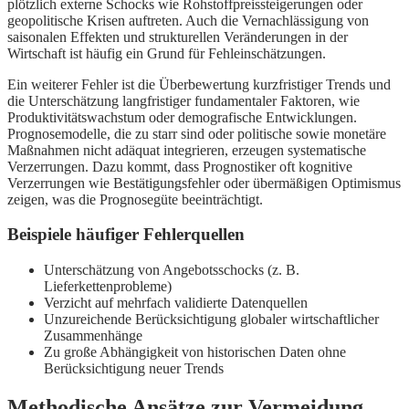
plötzlich externe Schocks wie Rohstoffpreissteigerungen oder
geopolitische Krisen auftreten. Auch die Vernachlässigung von
saisonalen Effekten und strukturellen Veränderungen in der
Wirtschaft ist häufig ein Grund für Fehleinschätzungen.
Ein weiterer Fehler ist die Überbewertung kurzfristiger Trends und
die Unterschätzung langfristiger fundamentaler Faktoren, wie
Produktivitätswachstum oder demografische Entwicklungen.
Prognosemodelle, die zu starr sind oder politische sowie monetäre
Maßnahmen nicht adäquat integrieren, erzeugen systematische
Verzerrungen. Dazu kommt, dass Prognostiker oft kognitive
Verzerrungen wie Bestätigungsfehler oder übermäßigen Optimismus
zeigen, was die Prognosegüte beeinträchtigt.
Beispiele häufiger Fehlerquellen
Unterschätzung von Angebotsschocks (z. B.
Lieferkettenprobleme)
Verzicht auf mehrfach validierte Datenquellen
Unzureichende Berücksichtigung globaler wirtschaftlicher
Zusammenhänge
Zu große Abhängigkeit von historischen Daten ohne
Berücksichtigung neuer Trends
Methodische Ansätze zur Vermeidung