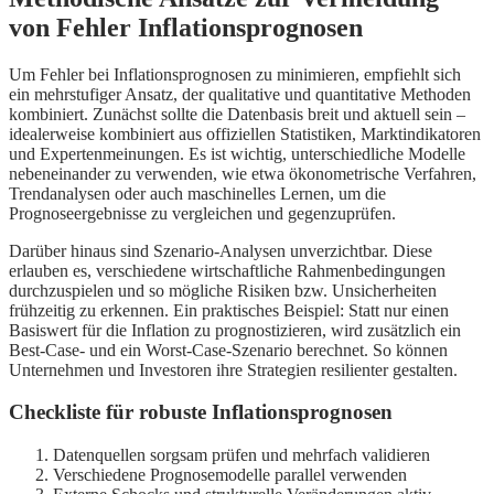
von Fehler Inflationsprognosen
Um Fehler bei Inflationsprognosen zu minimieren, empfiehlt sich
ein mehrstufiger Ansatz, der qualitative und quantitative Methoden
kombiniert. Zunächst sollte die Datenbasis breit und aktuell sein –
idealerweise kombiniert aus offiziellen Statistiken, Marktindikatoren
und Expertenmeinungen. Es ist wichtig, unterschiedliche Modelle
nebeneinander zu verwenden, wie etwa ökonometrische Verfahren,
Trendanalysen oder auch maschinelles Lernen, um die
Prognoseergebnisse zu vergleichen und gegenzuprüfen.
Darüber hinaus sind Szenario-Analysen unverzichtbar. Diese
erlauben es, verschiedene wirtschaftliche Rahmenbedingungen
durchzuspielen und so mögliche Risiken bzw. Unsicherheiten
frühzeitig zu erkennen. Ein praktisches Beispiel: Statt nur einen
Basiswert für die Inflation zu prognostizieren, wird zusätzlich ein
Best-Case- und ein Worst-Case-Szenario berechnet. So können
Unternehmen und Investoren ihre Strategien resilienter gestalten.
Checkliste für robuste Inflationsprognosen
Datenquellen sorgsam prüfen und mehrfach validieren
Verschiedene Prognosemodelle parallel verwenden