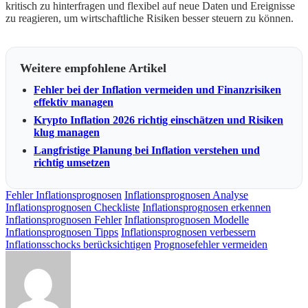
kritisch zu hinterfragen und flexibel auf neue Daten und Ereignisse
zu reagieren, um wirtschaftliche Risiken besser steuern zu können.
Weitere empfohlene Artikel
Fehler bei der Inflation vermeiden und Finanzrisiken
effektiv managen
Krypto Inflation 2026 richtig einschätzen und Risiken
klug managen
Langfristige Planung bei Inflation verstehen und
richtig umsetzen
Fehler Inflationsprognosen
Inflationsprognosen Analyse
Inflationsprognosen Checkliste
Inflationsprognosen erkennen
Inflationsprognosen Fehler
Inflationsprognosen Modelle
Inflationsprognosen Tipps
Inflationsprognosen verbessern
Inflationsschocks berücksichtigen
Prognosefehler vermeiden