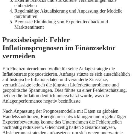
Externe Schocks und strukturelle Veränderungen aktiv
einbeziehen
Regelmäßige Aktualisierung und Anpassung der Modelle
durchführen
Bewusste Einbindung von Expertenfeedback und
Marktsentiment
Praxisbeispiel: Fehler
Inflationsprognosen im Finanzsektor
vermeiden
Ein Finanzunternehmen wollte für seine Anlagestrategie die
Inflationsrate prognostizieren. Anfangs stützte es sich ausschließlich
auf historische Inflationsdaten und veränderte Zinssätze,
vernachlässigte jedoch die jüngsten Lieferkettenprobleme und
geopolitische Spannungen. Dies führte zu einer Fehleinschätzung,
bei der die Inflation deutlich unterschätzt wurde, was die
Anlagenperformance negativ beeinflusste.
Nach Anpassung der Prognosemodelle mit Daten zu globalen
Handelssanktionen, Energiepreisentwicklungen und regelmäßiger
Expertenbewertung konnte das Unternehmen die Fehlerquellen
nachhaltig reduzieren. Gleichzeitig halfen Szenarioanalysen,
Absicherungsstrategien aufzusetzen, um sich gegen unerwartete