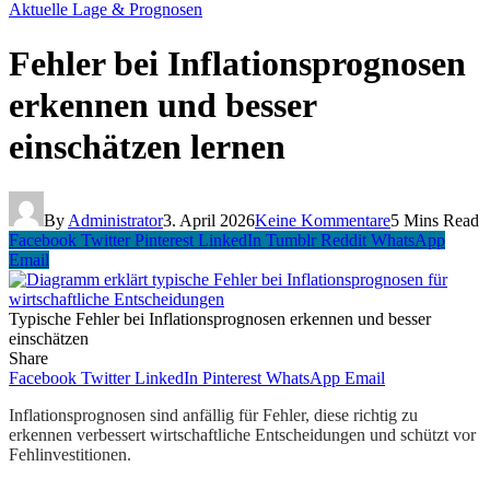
Aktuelle Lage & Prognosen
Fehler bei Inflationsprognosen
erkennen und besser
einschätzen lernen
By
Administrator
3. April 2026
Keine Kommentare
5 Mins Read
Facebook
Twitter
Pinterest
LinkedIn
Tumblr
Reddit
WhatsApp
Email
Typische Fehler bei Inflationsprognosen erkennen und besser
einschätzen
Share
Facebook
Twitter
LinkedIn
Pinterest
WhatsApp
Email
Inflationsprognosen sind anfällig für Fehler, diese richtig zu
erkennen verbessert wirtschaftliche Entscheidungen und schützt vor
Fehlinvestitionen.