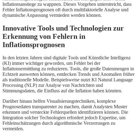
Inflationsanstiege zu wappnen. Dieses Vorgehen unterstreicht, dass
Fehler Inflationsprognosen oft durch multifaktorielle Analyse und
dynamische Anpassung vermieden werden können.
Innovative Tools und Technologien zur
Erkennung von Fehlern in
Inflationsprognosen
In den letzten Jahren sind digitale Tools und Künstliche Intelligenz
(KI) immer wichtiger geworden, um Fehler bei der
Inflationsermittlung zu reduzieren. Tools, die große Datenmengen in
Echtzeit auswerten können, entdecken Trends und Anomalien früher
als traditionelle Modelle. Beispielsweise nutzt KI Natural Language
Processing (NLP) zur Analyse von Nachrichten und
Stimmungsdaten, die Einfluss auf die Inflation haben könnten.
Darüber hinaus helfen Visualisierungstechniken, komplexe
Prognosedaten transparenter zu machen, damit Analysten Muster
erkennen und versteckte Fehlerquellen identifizieren können. Die
Integration solcher Technologien erfordert jedoch Expertise, um
Fehleinschätzungen durch algorithmische Verzerrungen zu
vermeiden.