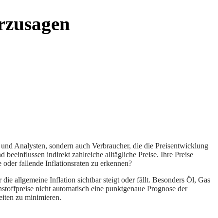
erzusagen
und Analysten, sondern auch Verbraucher, die die Preisentwicklung
eeinflussen indirekt zahlreiche alltägliche Preise. Ihre Preise
oder fallende Inflationsraten zu erkennen?
e allgemeine Inflation sichtbar steigt oder fällt. Besonders Öl, Gas
hstoffpreise nicht automatisch eine punktgenaue Prognose der
heiten zu minimieren.