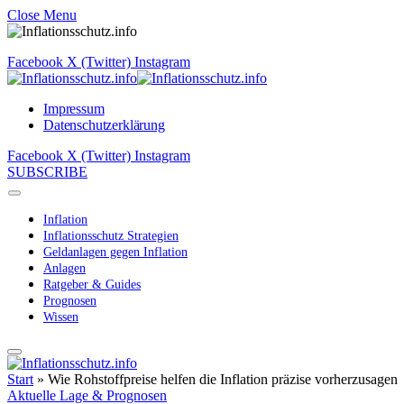
Close Menu
Facebook
X (Twitter)
Instagram
Impressum
Datenschutzerklärung
Facebook
X (Twitter)
Instagram
SUBSCRIBE
Inflation
Inflationsschutz Strategien
Geldanlagen gegen Inflation
Anlagen
Ratgeber & Guides
Prognosen
Wissen
Start
»
Wie Rohstoffpreise helfen die Inflation präzise vorherzusagen
Aktuelle Lage & Prognosen