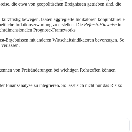
reise, die etwa von geopolitischen Ereignissen getrieben sind, die
 kurzfristig bewegen, fassen aggregierte Indikatoren konjunkturelle
tliche Inflationserwartung zu erstellen. Die
Refresh-Hinweise
in
 mehrdimensionalen Prognose-Frameworks.
ust-Ergebnissen mit anderen Wirtschaftsindikatoren bevorzugen. So
 verlassen.
 Erkennen von Preisänderungen bei wichtigen Rohstoffen können
er Finanzanalyse zu integrieren. So lässt sich nicht nur das Risiko