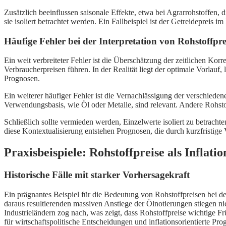
Zusätzlich beeinflussen saisonale Effekte, etwa bei Agrarrohstoffen,
sie isoliert betrachtet werden. Ein Fallbeispiel ist der Getreidepreis 
Häufige Fehler bei der Interpretation von Rohstoffpre
Ein weit verbreiteter Fehler ist die Überschätzung der zeitlichen Ko
Verbraucherpreisen führen. In der Realität liegt der optimale Vorlauf
Prognosen.
Ein weiterer häufiger Fehler ist die Vernachlässigung der verschieden
Verwendungsbasis, wie Öl oder Metalle, sind relevant. Andere Rohsto
Schließlich sollte vermieden werden, Einzelwerte isoliert zu betr
diese Kontextualisierung entstehen Prognosen, die durch kurzfristige 
Praxisbeispiele: Rohstoffpreise als Inflati
Historische Fälle mit starker Vorhersagekraft
Ein prägnantes Beispiel für die Bedeutung von Rohstoffpreisen bei d
daraus resultierenden massiven Anstiege der Ölnotierungen stiegen nich
Industrieländern zog nach, was zeigt, dass Rohstoffpreise wichtige 
für wirtschaftspolitische Entscheidungen und inflationsorientierte Pro