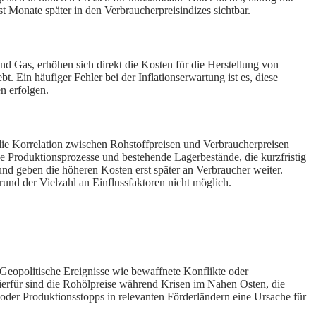
rst Monate später in den Verbraucherpreisindizes sichtbar.
 und Gas, erhöhen sich direkt die Kosten für die Herstellung von
 Ein häufiger Fehler bei der Inflationserwartung ist es, diese
n erfolgen.
die Korrelation zwischen Rohstoffpreisen und Verbraucherpreisen
e Produktionsprozesse und bestehende Lagerbestände, die kurzfristig
und geben die höheren Kosten erst später an Verbraucher weiter.
rund der Vielzahl an Einflussfaktoren nicht möglich.
. Geopolitische Ereignisse wie bewaffnete Konflikte oder
hierfür sind die Rohölpreise während Krisen im Nahen Osten, die
oder Produktionsstopps in relevanten Förderländern eine Ursache für