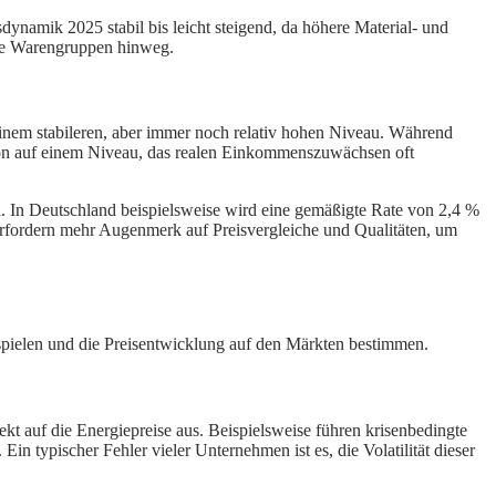
dynamik 2025 stabil bis leicht steigend, da höhere Material- und
ere Warengruppen hinweg.
 einem stabileren, aber immer noch relativ hohen Niveau. Während
lation auf einem Niveau, das realen Einkommenszuwächsen oft
nd. In Deutschland beispielsweise wird eine gemäßigte Rate von 2,4 %
 erfordern mehr Augenmerk auf Preisvergleiche und Qualitäten, um
nspielen und die Preisentwicklung auf den Märkten bestimmen.
kt auf die Energiepreise aus. Beispielsweise führen krisenbedingte
 typischer Fehler vieler Unternehmen ist es, die Volatilität dieser