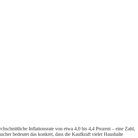
schnittliche Inflationsrate von etwa 4,0 bis 4,4 Prozent – eine Zahl,
aucher bedeutet das konkret, dass die Kaufkraft vieler Haushalte