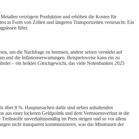
 Metallen verzögern Produktion und erhöhen die Kosten für
n in Form von Zöllen und längeren Transportzeiten verursacht. Ein
ngpässen führt.
nsen, um die Nachfrage zu bremsen, andere setzen verstärkt auf
um und die Inflationserwartungen. Beispielsweise kann ein zu
hrdet – ein heikles Gleichgewicht, das viele Notenbanken 2025
eils über 8 %. Hauptursachen dafür sind neben anhaltenden
 aus einer lockeren Geldpolitik und dem Vertrauensverlust in die
Treibstoffe unverhältnismäßig im Preis steigen und so vor allem
ungen nicht transparent kommunizieren, was das Misstrauen der