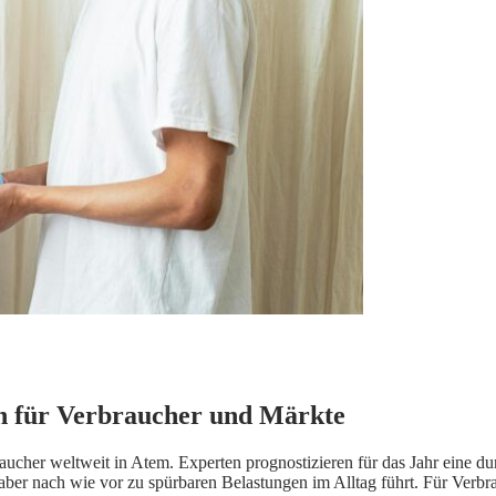
en für Verbraucher und Märkte
cher weltweit in Atem. Experten prognostizieren für das Jahr eine durch
, aber nach wie vor zu spürbaren Belastungen im Alltag führt. Für Verbr