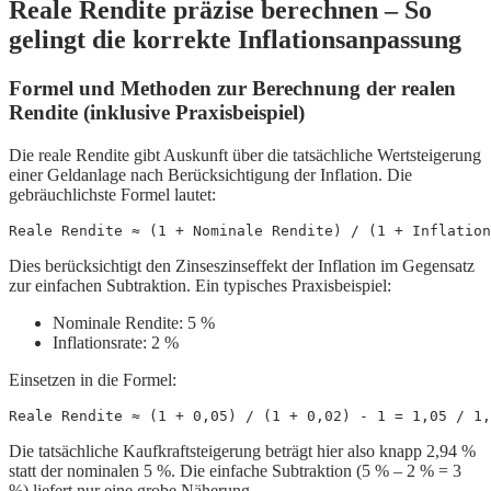
Reale Rendite präzise berechnen – So
gelingt die korrekte Inflationsanpassung
Formel und Methoden zur Berechnung der realen
Rendite (inklusive Praxisbeispiel)
Die reale Rendite gibt Auskunft über die tatsächliche Wertsteigerung
einer Geldanlage nach Berücksichtigung der Inflation. Die
gebräuchlichste Formel lautet:
Reale Rendite ≈ (1 + Nominale Rendite) / (1 + Inflation
Dies berücksichtigt den Zinseszinseffekt der Inflation im Gegensatz
zur einfachen Subtraktion. Ein typisches Praxisbeispiel:
Nominale Rendite: 5 %
Inflationsrate: 2 %
Einsetzen in die Formel:
Reale Rendite ≈ (1 + 0,05) / (1 + 0,02) - 1 = 1,05 / 1,
Die tatsächliche Kaufkraftsteigerung beträgt hier also knapp 2,94 %
statt der nominalen 5 %. Die einfache Subtraktion (5 % – 2 % = 3
%) liefert nur eine grobe Näherung.