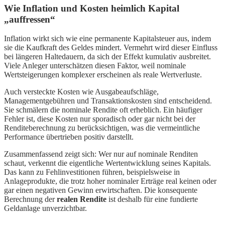
Wie Inflation und Kosten heimlich Kapital
„auffressen“
Inflation wirkt sich wie eine permanente Kapitalsteuer aus, indem
sie die Kaufkraft des Geldes mindert. Vermehrt wird dieser Einfluss
bei längeren Haltedauern, da sich der Effekt kumulativ ausbreitet.
Viele Anleger unterschätzen diesen Faktor, weil nominale
Wertsteigerungen komplexer erscheinen als reale Wertverluste.
Auch versteckte Kosten wie Ausgabeaufschläge,
Managementgebühren und Transaktionskosten sind entscheidend.
Sie schmälern die nominale Rendite oft erheblich. Ein häufiger
Fehler ist, diese Kosten nur sporadisch oder gar nicht bei der
Renditeberechnung zu berücksichtigen, was die vermeintliche
Performance übertrieben positiv darstellt.
Zusammenfassend zeigt sich: Wer nur auf nominale Renditen
schaut, verkennt die eigentliche Wertentwicklung seines Kapitals.
Das kann zu Fehlinvestitionen führen, beispielsweise in
Anlageprodukte, die trotz hoher nominaler Erträge real keinen oder
gar einen negativen Gewinn erwirtschaften. Die konsequente
Berechnung der
realen Rendite
ist deshalb für eine fundierte
Geldanlage unverzichtbar.