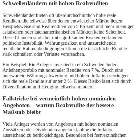
Schwellenländern mit hohen Realrenditen
Schwellenländer bieten oft überdurchschnittlich hohe reale
Renditen, die teilweise über denen entwickelter Märkte liegen.
Beispielsweise sind Realrenditen von 5 Prozent und mehr in einigen
asiatischen oder lateinamerikanischen Märkten keine Seltenheit.
Diese Chancen sind aber mit signifikanten Risiken verbunden:
politische Instabilität, Währungsrisiken und unzureichende
rechtliche Rahmenbedingungen können die tatsächliche Rendite
stark schmälern oder Verluste verursachen.
Ein Beispiel: Ein Anleger investiert in ein Schwellenländer-
Anleihenportfolio mit nominaler Rendite von 7 %. Durch eine
unerwartete Währungsabwertung und höhere Inflation verringert
sich die reale Rendite auf unter 2 %. Dieses Risiko lässt sich durch
Diversifikation und Hedging teilweise mindern.
Fallstricke bei vermeintlich hohen nominalen
Angeboten – warum Realrendite der bessere
Maßstab bleibt
Viele Anleger werden von Angeboten mit hohen nominalen
Zinssätzen oder Dividenden angelockt, ohne die Inflation
ausreichend zu berücksichtigen. Besonders bei festverzinslichen