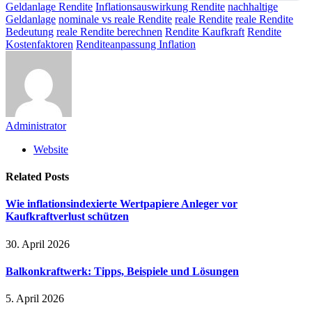
Geldanlage Rendite
Inflationsauswirkung Rendite
nachhaltige
Geldanlage
nominale vs reale Rendite
reale Rendite
reale Rendite
Bedeutung
reale Rendite berechnen
Rendite Kaufkraft
Rendite
Kostenfaktoren
Renditeanpassung Inflation
Administrator
Website
Related
Posts
Wie inflationsindexierte Wertpapiere Anleger vor
Kaufkraftverlust schützen
30. April 2026
Balkonkraftwerk: Tipps, Beispiele und Lösungen
5. April 2026