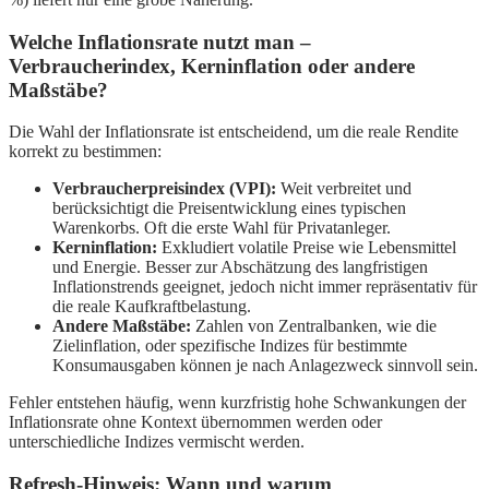
Welche Inflationsrate nutzt man –
Verbraucherindex, Kerninflation oder andere
Maßstäbe?
Die Wahl der Inflationsrate ist entscheidend, um die reale Rendite
korrekt zu bestimmen:
Verbraucherpreisindex (VPI):
Weit verbreitet und
berücksichtigt die Preisentwicklung eines typischen
Warenkorbs. Oft die erste Wahl für Privatanleger.
Kerninflation:
Exkludiert volatile Preise wie Lebensmittel
und Energie. Besser zur Abschätzung des langfristigen
Inflationstrends geeignet, jedoch nicht immer repräsentativ für
die reale Kaufkraftbelastung.
Andere Maßstäbe:
Zahlen von Zentralbanken, wie die
Zielinflation, oder spezifische Indizes für bestimmte
Konsumausgaben können je nach Anlagezweck sinnvoll sein.
Fehler entstehen häufig, wenn kurzfristig hohe Schwankungen der
Inflationsrate ohne Kontext übernommen werden oder
unterschiedliche Indizes vermischt werden.
Refresh-Hinweis: Wann und warum