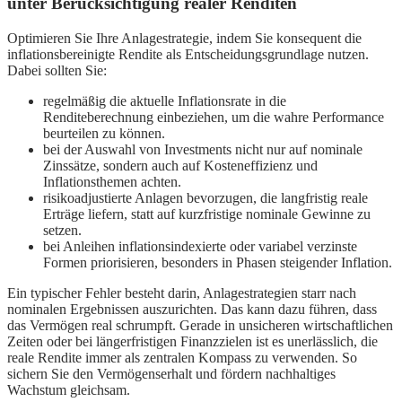
unter Berücksichtigung realer Renditen
Optimieren Sie Ihre Anlagestrategie, indem Sie konsequent die
inflationsbereinigte Rendite als Entscheidungsgrundlage nutzen.
Dabei sollten Sie:
regelmäßig die aktuelle Inflationsrate in die
Renditeberechnung einbeziehen, um die wahre Performance
beurteilen zu können.
bei der Auswahl von Investments nicht nur auf nominale
Zinssätze, sondern auch auf Kosteneffizienz und
Inflationsthemen achten.
risikoadjustierte Anlagen bevorzugen, die langfristig reale
Erträge liefern, statt auf kurzfristige nominale Gewinne zu
setzen.
bei Anleihen inflationsindexierte oder variabel verzinste
Formen priorisieren, besonders in Phasen steigender Inflation.
Ein typischer Fehler besteht darin, Anlagestrategien starr nach
nominalen Ergebnissen auszurichten. Das kann dazu führen, dass
das Vermögen real schrumpft. Gerade in unsicheren wirtschaftlichen
Zeiten oder bei längerfristigen Finanzzielen ist es unerlässlich, die
reale Rendite immer als zentralen Kompass zu verwenden. So
sichern Sie den Vermögenserhalt und fördern nachhaltiges
Wachstum gleichsam.