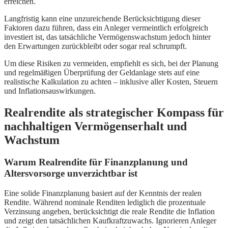
erreichen.
Langfristig kann eine unzureichende Berücksichtigung dieser
Faktoren dazu führen, dass ein Anleger vermeintlich erfolgreich
investiert ist, das tatsächliche Vermögenswachstum jedoch hinter
den Erwartungen zurückbleibt oder sogar real schrumpft.
Um diese Risiken zu vermeiden, empfiehlt es sich, bei der Planung
und regelmäßigen Überprüfung der Geldanlage stets auf eine
realistische Kalkulation zu achten – inklusive aller Kosten, Steuern
und Inflationsauswirkungen.
Realrendite als strategischer Kompass für
nachhaltigen Vermögenserhalt und
Wachstum
Warum Realrendite für Finanzplanung und
Altersvorsorge unverzichtbar ist
Eine solide Finanzplanung basiert auf der Kenntnis der realen
Rendite. Während nominale Renditen lediglich die prozentuale
Verzinsung angeben, berücksichtigt die reale Rendite die Inflation
und zeigt den tatsächlichen Kaufkraftzuwachs. Ignorieren Anleger