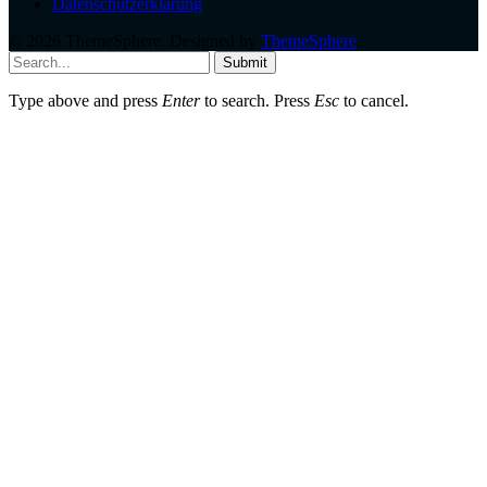
Datenschutzerklärung
© 2026 ThemeSphere. Designed by
ThemeSphere
.
Submit
Type above and press
Enter
to search. Press
Esc
to cancel.