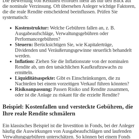
Die Bewertung von Renditen erfordert mehr als nur den Blick auf
die nominale Verzinsung. Oft übersehen Anleger wichtige Faktoren,
die die reale Rendite entscheidend beeinflussen. Prüfen Sie
systematisch:
Kostenstruktur:
Welche Gebühren fallen an, z. B.
Ausgabeaufschläge, Verwaltungsgebühren oder
Performancegebühren?
Steuern:
Berücksichtigen Sie, wie Kapitalerträge,
Dividenden und Veräußerungsgewinne steuerlich behandelt
werden.
Inflation:
Ziehen Sie die Inflationsrate von der nominalen
Rendite ab, um den tatsächlichen Kaufkraftzuwachs zu
ermitteln.
Liquiditätsaspekte:
Gibt es Einschränkungen, die zu
Nachteilen bei einem vorzeitigen Verkauf führen könnten?
Risikoanpassung:
Passen Risiko und Rendite zusammen,
oder ist die Anlage zu riskant für die erzielte Rendite?
Beispiel: Kostenfallen und versteckte Gebühren, die
Ihre reale Rendite schmälern
Ein klassisches Beispiel ist die Investition in Fonds, bei der Anleger
häufig die Auswirkungen von Ausgabeaufschlägen und laufenden
Verwaltungsgebühren unterschätzen. So können bei einem Fonds