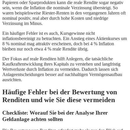
Papieren oder Sparprodukten kann die reale Rendite sogar negativ
sein, wenn die Inflation die nominale Verzinsung übersteigt. So
waren beispielsweise Riester-Renten in den vergangenen Jahren oft
nominal positiv, real aber durch hohe Kosten und niedrige
Verzinsung im Minus.
Ein häufiger Fehler ist es auch, Kursgewinne nicht
inflationsbereinigt zu betrachten. Ein Anstieg eines Aktienkurses um
8 % nominal mag attraktiv erscheinen, doch bei 4 % Inflation
bleiben nur noch etwa 4 % reale Rendite übrig.
Der Fokus auf reale Renditen hilft Anlegern, die tatsächliche
Kaufkraftentwicklung ihres Kapitals zu verstehen und langfristig
Wertverluste durch Inflation zu vermeiden. Dadurch lassen sich
Anlageentscheidungen besser auf nachhaltigen Vermögensaufbau
ausrichten.
Häufige Fehler bei der Bewertung von
Renditen und wie Sie diese vermeiden
Checkliste: Worauf Sie bei der Analyse Ihrer
Geldanlage achten sollten