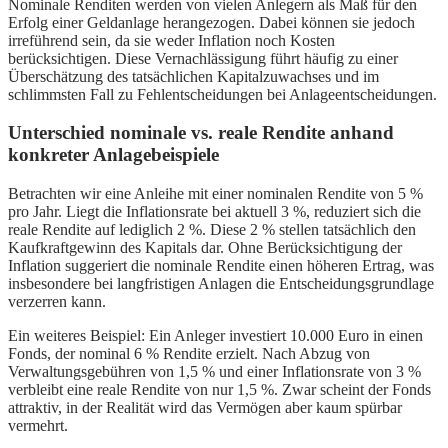
Nominale Renditen werden von vielen Anlegern als Maß für den
Erfolg einer Geldanlage herangezogen. Dabei können sie jedoch
irreführend sein, da sie weder Inflation noch Kosten
berücksichtigen. Diese Vernachlässigung führt häufig zu einer
Überschätzung des tatsächlichen Kapitalzuwachses und im
schlimmsten Fall zu Fehlentscheidungen bei Anlageentscheidungen.
Unterschied nominale vs. reale Rendite anhand
konkreter Anlagebeispiele
Betrachten wir eine Anleihe mit einer nominalen Rendite von 5 %
pro Jahr. Liegt die Inflationsrate bei aktuell 3 %, reduziert sich die
reale Rendite auf lediglich 2 %. Diese 2 % stellen tatsächlich den
Kaufkraftgewinn des Kapitals dar. Ohne Berücksichtigung der
Inflation suggeriert die nominale Rendite einen höheren Ertrag, was
insbesondere bei langfristigen Anlagen die Entscheidungsgrundlage
verzerren kann.
Ein weiteres Beispiel: Ein Anleger investiert 10.000 Euro in einen
Fonds, der nominal 6 % Rendite erzielt. Nach Abzug von
Verwaltungsgebühren von 1,5 % und einer Inflationsrate von 3 %
verbleibt eine reale Rendite von nur 1,5 %. Zwar scheint der Fonds
attraktiv, in der Realität wird das Vermögen aber kaum spürbar
vermehrt.