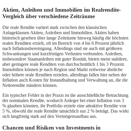
Aktien, Anleihen und Immobilien im Realrendite-
Vergleich über verschiedene Zeiträume
Die reale Rendite variiert stark zwischen den klassischen
Anlageklassen Aktien, Anleihen und Immobilien. Aktien haben
historisch gesehen über lange Zeiträume hinweg häufig die höchsten
realen Renditen erzielt, oft im Bereich von 4 bis 6 Prozent jährlich
nach Inflationsbereinigung. Allerdings sind sie auch mit größeren
Schwankungen und kurzfristigen Verlusten verbunden. Anleihen,
insbesondere Staatsanleihen mit guter Bonität, bieten meist stabilere,
aber geringere reale Renditen von durchschnittlich 1 bis 3 Prozent.
Immobilien können je nach Region und Markt zeitweise ähnliche
oder höhere reale Renditen erzielen, allerdings fallen hier neben der
Inflation auch Kosten für Instandhaltung und Verwaltung an, die die
Nettorendite mindern können.
Ein typischer Fehler in der Praxis ist die ausschließliche Betrachtung
der nominalen Rendite, wodurch Anleger bei einer Inflation von 3
% glauben könnten, ihr Portfolio erziele eine attraktive Rendite von
5 %, obwohl die reale Rendite tatsächlich nur 2 % beträgt. Das wirkt
sich langfristig stark auf den Vermögensaufbau aus.
Chancen und Risiken von Investments in