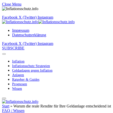
Close Menu
Facebook
X (Twitter)
Instagram
Impressum
Datenschutzerklärung
Facebook
X (Twitter)
Instagram
SUBSCRIBE
Inflation
Inflationsschutz Strategien
Geldanlagen gegen Inflation
Anlagen
Ratgeber & Guides
Prognosen
Wissen
Start
»
Warum die reale Rendite für Ihre Geldanlage entscheidend ist
FAQ / Wissen