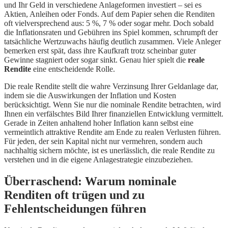
und Ihr Geld in verschiedene Anlageformen investiert – sei es
Aktien, Anleihen oder Fonds. Auf dem Papier sehen die Renditen
oft vielversprechend aus: 5 %, 7 % oder sogar mehr. Doch sobald
die Inflationsraten und Gebühren ins Spiel kommen, schrumpft der
tatsächliche Wertzuwachs häufig deutlich zusammen. Viele Anleger
bemerken erst spät, dass ihre Kaufkraft trotz scheinbar guter
Gewinne stagniert oder sogar sinkt. Genau hier spielt die
reale
Rendite
eine entscheidende Rolle.
Die reale Rendite stellt die wahre Verzinsung Ihrer Geldanlage dar,
indem sie die Auswirkungen der Inflation und Kosten
berücksichtigt. Wenn Sie nur die nominale Rendite betrachten, wird
Ihnen ein verfälschtes Bild Ihrer finanziellen Entwicklung vermittelt.
Gerade in Zeiten anhaltend hoher Inflation kann selbst eine
vermeintlich attraktive Rendite am Ende zu realen Verlusten führen.
Für jeden, der sein Kapital nicht nur vermehren, sondern auch
nachhaltig sichern möchte, ist es unerlässlich, die reale Rendite zu
verstehen und in die eigene Anlagestrategie einzubeziehen.
Überraschend: Warum nominale
Renditen oft trügen und zu
Fehlentscheidungen führen