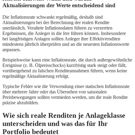
Aktualisierungen der Werte entscheidend sind
Die Inflationsrate schwankt regelmäßig, deshalb sind
Aktualisierungen bei der Berechnung der realen Rendite
unerlässlich. Veraltete Inflationsdaten führen zu verzerrten
Ergebnissen, die Anleger in die Irre führen können. Insbesondere
bei langfristigen Anlagen sollten Anleger ihre Effektivrenditen
mindestens jährlich überprüfen und an die neuesten Inflationswerte
anpassen.
Beispielsweise kann eine Inflationsrate, die durch außergewöhnliche
Ereignisse (z. B. Ölpreisschocks) kurzfristig stark steigt oder fällt,
vorübergehend zu falschen Renditeannahmen führen, wenn keine
regelmäßige Aktualisierung erfolgt.
Typische Fehler wie die Verwendung einer statischen Inflationsrate
über mehrere Jahre oder das Übersehen von saisonalen
Preisbewegungen sollten vermieden werden, um die reale Rendite
präzise abzubilden.
Wie sich reale Renditen je Anlageklasse
unterscheiden und was das für Ihr
Portfolio bedeutet