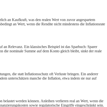
erlich an Kaufkraft, was den realen Wert von zuvor angespartem
bedingt an Wert, wenn die Rendite nicht mindestens die Inflationsrate
auf an Relevanz. Ein klassisches Beispiel ist das Sparbuch: Sparer
nn die nominale Summe auf dem Konto gleich bleibt, sinkt der reale
ngen, die statt Inflationsschutz oft Verluste bringen. Ein anderer
 Zudem unterschätzen manche die Inflation, etwa indem sie nur auf
tion belastet werden können. Anleihen verlieren real an Wert, wenn die
nanzierungskosten sowie regulatorische Eingriffe eingeschränkt sein.