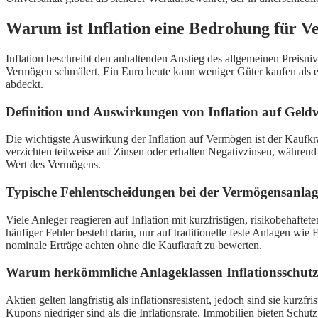
Warum ist Inflation eine Bedrohung für 
Inflation beschreibt den anhaltenden Anstieg des allgemeinen Preisn
Vermögen schmälert. Ein Euro heute kann weniger Güter kaufen als ein
abdeckt.
Definition und Auswirkungen von Inflation auf Geld
Die wichtigste Auswirkung der Inflation auf Vermögen ist der Kaufkraft
verzichten teilweise auf Zinsen oder erhalten Negativzinsen, währen
Wert des Vermögens.
Typische Fehlentscheidungen bei der Vermögensanlag
Viele Anleger reagieren auf Inflation mit kurzfristigen, risikobehafte
häufiger Fehler besteht darin, nur auf traditionelle feste Anlagen wie
nominale Erträge achten ohne die Kaufkraft zu bewerten.
Warum herkömmliche Anlageklassen Inflationsschutz o
Aktien gelten langfristig als inflationsresistent, jedoch sind sie kur
Kupons niedriger sind als die Inflationsrate. Immobilien bieten Schu