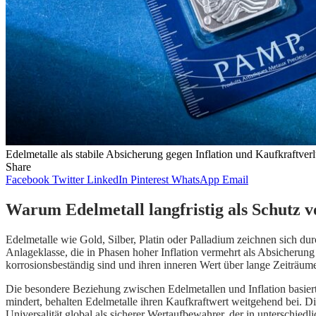
Edelmetalle als stabile Absicherung gegen Inflation und Kaufkraftverl
Share
Facebook
Twitter
LinkedIn
Pinterest
WhatsApp
Email
Warum Edelmetall langfristig als Schutz vo
Edelmetalle wie Gold, Silber, Platin oder Palladium zeichnen sich du
Anlageklasse, die in Phasen hoher Inflation vermehrt als Absicherun
korrosionsbeständig sind und ihren inneren Wert über lange Zeiträum
Die besondere Beziehung zwischen Edelmetallen und Inflation basiert a
mindert, behalten Edelmetalle ihren Kaufkraftwert weitgehend bei. D
Universalität global als sicherer Wertaufbewahrer, der in unterschie