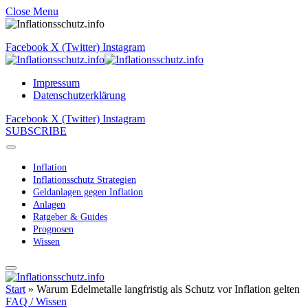
Close Menu
Facebook
X (Twitter)
Instagram
Impressum
Datenschutzerklärung
Facebook
X (Twitter)
Instagram
SUBSCRIBE
Inflation
Inflationsschutz Strategien
Geldanlagen gegen Inflation
Anlagen
Ratgeber & Guides
Prognosen
Wissen
Start
»
Warum Edelmetalle langfristig als Schutz vor Inflation gelten
FAQ / Wissen