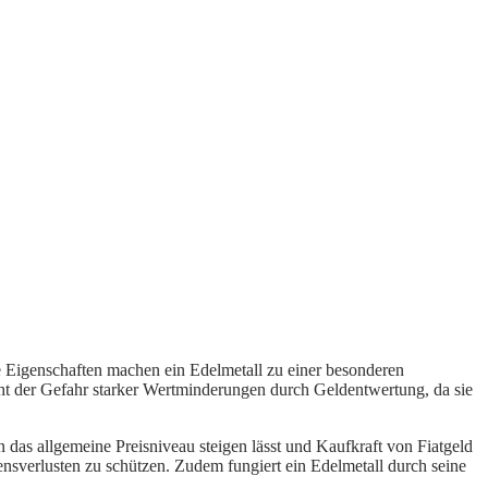
se Eigenschaften machen ein Edelmetall zu einer besonderen
cht der Gefahr starker Wertminderungen durch Geldentwertung, da sie
n das allgemeine Preisniveau steigen lässt und Kaufkraft von Fiatgeld
ensverlusten zu schützen. Zudem fungiert ein Edelmetall durch seine