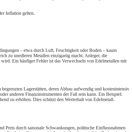
r Inflation gelten.
edingungen – etwa durch Luft, Feuchtigkeit oder Boden – kaum
eich zu unedleren Metallen einzigartig macht. Anleger, die
 wird. Ein häufiger Fehler ist das Verwechseln von Edelmetallen mit
sch begrenzten Lagerstätten, deren Abbau aufwendig und kostenintensiv
 oder anderen Finanzinstrumenten der Fall sein kann. Ein Beispiel:
hend zu erhöhen. Dies schützt den Werterhalt von Edelmetall-
und Preis durch saisonale Schwankungen, politische Einflussnahmen