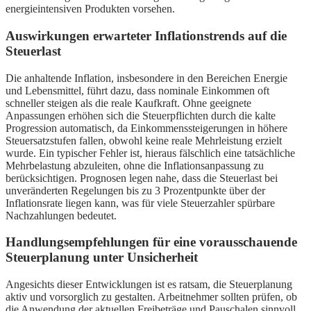
energieintensiven Produkten vorsehen.
Auswirkungen erwarteter Inflationstrends auf die
Steuerlast
Die anhaltende Inflation, insbesondere in den Bereichen Energie
und Lebensmittel, führt dazu, dass nominale Einkommen oft
schneller steigen als die reale Kaufkraft. Ohne geeignete
Anpassungen erhöhen sich die Steuerpflichten durch die kalte
Progression automatisch, da Einkommenssteigerungen in höhere
Steuersatzstufen fallen, obwohl keine reale Mehrleistung erzielt
wurde. Ein typischer Fehler ist, hieraus fälschlich eine tatsächliche
Mehrbelastung abzuleiten, ohne die Inflationsanpassung zu
berücksichtigen. Prognosen legen nahe, dass die Steuerlast bei
unveränderten Regelungen bis zu 3 Prozentpunkte über der
Inflationsrate liegen kann, was für viele Steuerzahler spürbare
Nachzahlungen bedeutet.
Handlungsempfehlungen für eine vorausschauende
Steuerplanung unter Unsicherheit
Angesichts dieser Entwicklungen ist es ratsam, die Steuerplanung
aktiv und vorsorglich zu gestalten. Arbeitnehmer sollten prüfen, ob
die Anwendung der aktuellen Freibeträge und Pauschalen sinnvoll