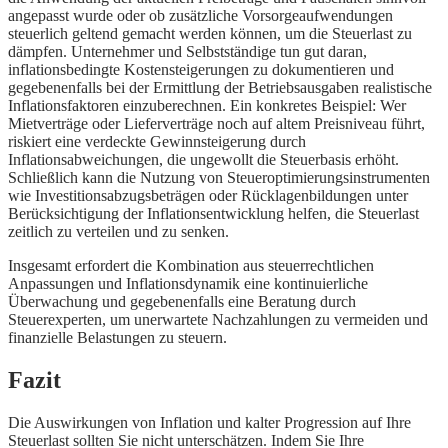
angepasst wurde oder ob zusätzliche Vorsorgeaufwendungen
steuerlich geltend gemacht werden können, um die Steuerlast zu
dämpfen. Unternehmer und Selbstständige tun gut daran,
inflationsbedingte Kostensteigerungen zu dokumentieren und
gegebenenfalls bei der Ermittlung der Betriebsausgaben realistische
Inflationsfaktoren einzuberechnen. Ein konkretes Beispiel: Wer
Mietverträge oder Lieferverträge noch auf altem Preisniveau führt,
riskiert eine verdeckte Gewinnsteigerung durch
Inflationsabweichungen, die ungewollt die Steuerbasis erhöht.
Schließlich kann die Nutzung von Steueroptimierungsinstrumenten
wie Investitionsabzugsbeträgen oder Rücklagenbildungen unter
Berücksichtigung der Inflationsentwicklung helfen, die Steuerlast
zeitlich zu verteilen und zu senken.
Insgesamt erfordert die Kombination aus steuerrechtlichen
Anpassungen und Inflationsdynamik eine kontinuierliche
Überwachung und gegebenenfalls eine Beratung durch
Steuerexperten, um unerwartete Nachzahlungen zu vermeiden und
finanzielle Belastungen zu steuern.
Fazit
Die Auswirkungen von Inflation und kalter Progression auf Ihre
Steuerlast sollten Sie nicht unterschätzen. Indem Sie Ihre