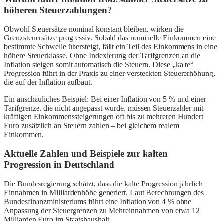
höheren Steuerzahlungen?
Obwohl Steuersätze nominal konstant bleiben, wirken die
Grenzsteuersätze progressiv. Sobald das nominelle Einkommen eine
bestimmte Schwelle übersteigt, fällt ein Teil des Einkommens in eine
höhere Steuerklasse. Ohne Indexierung der Tarifgrenzen an die
Inflation steigen somit automatisch die Steuern. Diese „kalte“
Progression führt in der Praxis zu einer versteckten Steuererhöhung,
die auf der Inflation aufbaut.
Ein anschauliches Beispiel: Bei einer Inflation von 5 % und einer
Tarifgrenze, die nicht angepasst wurde, müssen Steuerzahler mit
kräftigen Einkommenssteigerungen oft bis zu mehreren Hundert
Euro zusätzlich an Steuern zahlen – bei gleichem realem
Einkommen.
Aktuelle Zahlen und Beispiele zur kalten
Progression in Deutschland
Die Bundesregierung schätzt, dass die kalte Progression jährlich
Einnahmen in Milliardenhöhe generiert. Laut Berechnungen des
Bundesfinanzministeriums führt eine Inflation von 4 % ohne
Anpassung der Steuergrenzen zu Mehreinnahmen von etwa 12
Milliarden Euro im Staatshaushalt.