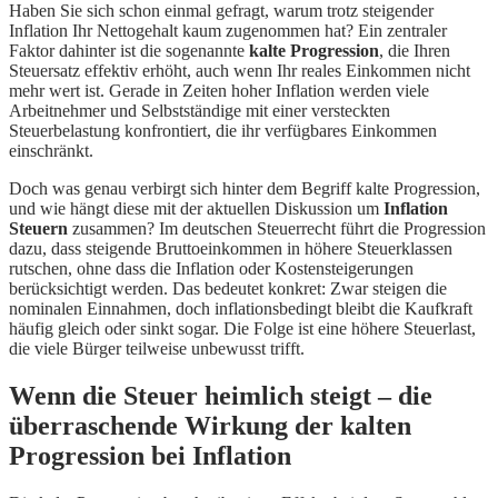
Haben Sie sich schon einmal gefragt, warum trotz steigender
Inflation Ihr Nettogehalt kaum zugenommen hat? Ein zentraler
Faktor dahinter ist die sogenannte
kalte Progression
, die Ihren
Steuersatz effektiv erhöht, auch wenn Ihr reales Einkommen nicht
mehr wert ist. Gerade in Zeiten hoher Inflation werden viele
Arbeitnehmer und Selbstständige mit einer versteckten
Steuerbelastung konfrontiert, die ihr verfügbares Einkommen
einschränkt.
Doch was genau verbirgt sich hinter dem Begriff kalte Progression,
und wie hängt diese mit der aktuellen Diskussion um
Inflation
Steuern
zusammen? Im deutschen Steuerrecht führt die Progression
dazu, dass steigende Bruttoeinkommen in höhere Steuerklassen
rutschen, ohne dass die Inflation oder Kostensteigerungen
berücksichtigt werden. Das bedeutet konkret: Zwar steigen die
nominalen Einnahmen, doch inflationsbedingt bleibt die Kaufkraft
häufig gleich oder sinkt sogar. Die Folge ist eine höhere Steuerlast,
die viele Bürger teilweise unbewusst trifft.
Wenn die Steuer heimlich steigt – die
überraschende Wirkung der kalten
Progression bei Inflation