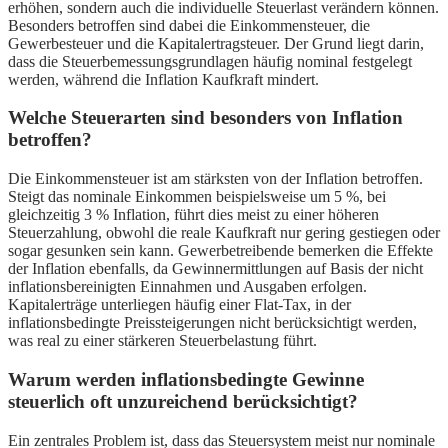
erhöhen, sondern auch die individuelle Steuerlast verändern können.
Besonders betroffen sind dabei die Einkommensteuer, die
Gewerbesteuer und die Kapitalertragsteuer. Der Grund liegt darin,
dass die Steuerbemessungsgrundlagen häufig nominal festgelegt
werden, während die Inflation Kaufkraft mindert.
Welche Steuerarten sind besonders von Inflation
betroffen?
Die Einkommensteuer ist am stärksten von der Inflation betroffen.
Steigt das nominale Einkommen beispielsweise um 5 %, bei
gleichzeitig 3 % Inflation, führt dies meist zu einer höheren
Steuerzahlung, obwohl die reale Kaufkraft nur gering gestiegen oder
sogar gesunken sein kann. Gewerbetreibende bemerken die Effekte
der Inflation ebenfalls, da Gewinnermittlungen auf Basis der nicht
inflationsbereinigten Einnahmen und Ausgaben erfolgen.
Kapitalerträge unterliegen häufig einer Flat-Tax, in der
inflationsbedingte Preissteigerungen nicht berücksichtigt werden,
was real zu einer stärkeren Steuerbelastung führt.
Warum werden inflationsbedingte Gewinne
steuerlich oft unzureichend berücksichtigt?
Ein zentrales Problem ist, dass das Steuersystem meist nur nominale