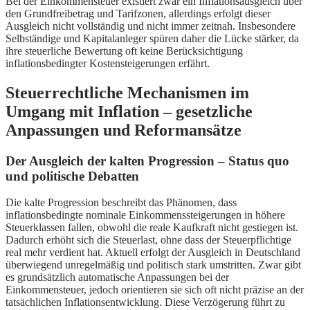
Bei der Einkommensteuer existiert zwar ein Inflationsausgleich über
den Grundfreibetrag und Tarifzonen, allerdings erfolgt dieser
Ausgleich nicht vollständig und nicht immer zeitnah. Insbesondere
Selbständige und Kapitalanleger spüren daher die Lücke stärker, da
ihre steuerliche Bewertung oft keine Berücksichtigung
inflationsbedingter Kostensteigerungen erfährt.
Steuerrechtliche Mechanismen im
Umgang mit Inflation – gesetzliche
Anpassungen und Reformansätze
Der Ausgleich der kalten Progression – Status quo
und politische Debatten
Die kalte Progression beschreibt das Phänomen, dass
inflationsbedingte nominale Einkommenssteigerungen in höhere
Steuerklassen fallen, obwohl die reale Kaufkraft nicht gestiegen ist.
Dadurch erhöht sich die Steuerlast, ohne dass der Steuerpflichtige
real mehr verdient hat. Aktuell erfolgt der Ausgleich in Deutschland
überwiegend unregelmäßig und politisch stark umstritten. Zwar gibt
es grundsätzlich automatische Anpassungen bei der
Einkommensteuer, jedoch orientieren sie sich oft nicht präzise an der
tatsächlichen Inflationsentwicklung. Diese Verzögerung führt zu