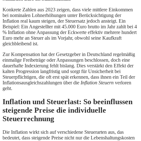
Konkrete Zahlen aus 2023 zeigen, dass viele mittlere Einkommen
bei nominalen Lohnerhöhungen unter Berücksichtigung der
Inflation real kaum steigen, der Steuersatz jedoch ansteigt. Ein
Beispiel: Ein Angestellter mit 45.000 Euro brutto im Jahr zahlt bei 4
% Inflation ohne Anpassung der Eckwerte effektiv mehrere hundert
Euro mehr an Steuer als im Vorjahr, obwohl seine Kaufkraft
gleichbleibend ist.
Zur Kompensation hat der Gesetzgeber in Deutschland regelmäßig
einmalige Freibeträge oder Anpassungen beschlossen, doch eine
dauerhafte Indexierung fehlt bislang. Dies verstärkt den Effekt der
kalten Progression langfristig und sorgt für Unsicherheit bei
Steuerpflichtigen, die oft erst spät erkennen, dass ihnen ein Teil der
Inflationsausgleichszahlungen über die
Inflation Steuern
verloren
geht.
Inflation und Steuerlast: So beeinflussen
steigende Preise die individuelle
Steuerrechnung
Die Inflation wirkt sich auf verschiedene Steuerarten aus, das
bedeutet, dass steigende Preise nicht nur die Lebenshaltungskosten