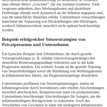
man oftmals fiktive „Gewinne“, die nur nominal existieren. Viele
vergessen außerdem, dass Werbungskosten und abziehbare
Freibeträge oftmals nicht dynamisch an die Inflation angepasst sind,
was die tatsächliche Steuerlast erhöht. Unternehmen vernachlässigen
manchmal die Anpassung von Rückstellungen oder Rücklagen,
wodurch Inflationsverluste steuerlich nicht optimal berücksichtigt
werden.
Beispiele erfolgreicher Steuerstrategien von
Privatpersonen und Unternehmen
Ein typisches Beispiel sind Arbeitnehmer, die durch gezielte
Vorsorgezahlungen (z. B. erhöhte Altersvorsorgebeiträge) ihre
steuerliche Bemessungsgrundlage reduzieren und so die kalte
Progression mindern. Ein weiterer Ansatz ist die gezielte Nutzung
von Steuerfreibeträgen sowie die Bündelung von Werbungskosten
in inflationsreichen Jahren, um Progressionssprünge abzufedern.
Unternehmen profitieren von Steueroptimierungen, indem sie
Inflationsgewinne durch Investitionen oder erhöhte Abschreibungen
steuerlich abschwächen. Beispielsweise nutzt ein produzierendes
Unternehmen beschleunigte Abschreibungen für Anlagen, um die
inflationsbedingten Buchgewinne zu reduzieren. Auch das
Verschieben von Gewinnen in Jahre mit niedrigeren Inflationsraten