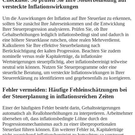
versteckte Inflationswirkungen
Um die Auswirkungen der Inflation auf Ihre Steuerlast zu erkennen,
sollten Sie zunächst Ihre Jahreseinkommen und die Entwicklung
Ihrer Steuerprogression analysieren. Prüfen Sie, ob Ihre
Gehaltserhöhungen lediglich inflationsbedingt sind und dadurch in
eine höhere Steuerklasse rutschen, ohne realen Mehrverdienst.
Kalkulieren Sie Ihre effektive Steuerbelastung nach
Berücksichtigung der kalten Progression. Beachten Sie zudem
nominelle versus reale Kapitalerträge, da inflationäre
Wertsteigerungen steuerpflichtig, aber inflationsbereinigt teilweise
neutral sein können. Nutzen Sie Steuerprogramme oder eine
steuerliche Beratung, um versteckte Inflationswirkungen in Ihrer
Steuererklärung zu identifizieren und gegebenenfalls zu korrigieren.
Fehler vermeiden: Häufige Fehleinschätzungen bei
der Steuerplanung in inflationsreichen Zeiten
Einer der häufigsten Fehler besteht darin, Gehaltssteigerungen
automatisch als Reallohnerhöhungen zu interpretieren. Arbeitnehmer
übersehen oft, dass inflationsbedingte Löhne durch den
Progressionsmechanismus auch zu einer überproportionalen
Steuerlast führen können. Ein weiterer Fehler ist, Kapitalerträge
nicht ausreichend inflationsbereinigt zu betrachten; so versteuert