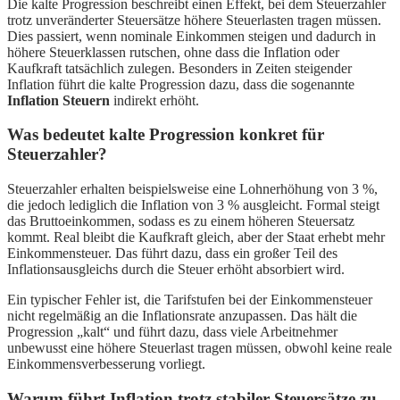
Die kalte Progression beschreibt einen Effekt, bei dem Steuerzahler
trotz unveränderter Steuersätze höhere Steuerlasten tragen müssen.
Dies passiert, wenn nominale Einkommen steigen und dadurch in
höhere Steuerklassen rutschen, ohne dass die Inflation oder
Kaufkraft tatsächlich zulegen. Besonders in Zeiten steigender
Inflation führt die kalte Progression dazu, dass die sogenannte
Inflation Steuern
indirekt erhöht.
Was bedeutet kalte Progression konkret für
Steuerzahler?
Steuerzahler erhalten beispielsweise eine Lohnerhöhung von 3 %,
die jedoch lediglich die Inflation von 3 % ausgleicht. Formal steigt
das Bruttoeinkommen, sodass es zu einem höheren Steuersatz
kommt. Real bleibt die Kaufkraft gleich, aber der Staat erhebt mehr
Einkommensteuer. Das führt dazu, dass ein großer Teil des
Inflationsausgleichs durch die Steuer erhöht absorbiert wird.
Ein typischer Fehler ist, die Tarifstufen bei der Einkommensteuer
nicht regelmäßig an die Inflationsrate anzupassen. Das hält die
Progression „kalt“ und führt dazu, dass viele Arbeitnehmer
unbewusst eine höhere Steuerlast tragen müssen, obwohl keine reale
Einkommensverbesserung vorliegt.
Warum führt Inflation trotz stabiler Steuersätze zu