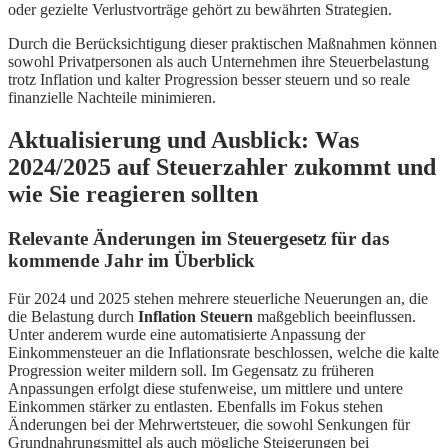
oder gezielte Verlustvorträge gehört zu bewährten Strategien.
Durch die Berücksichtigung dieser praktischen Maßnahmen können
sowohl Privatpersonen als auch Unternehmen ihre Steuerbelastung
trotz Inflation und kalter Progression besser steuern und so reale
finanzielle Nachteile minimieren.
Aktualisierung und Ausblick: Was
2024/2025 auf Steuerzahler zukommt und
wie Sie reagieren sollten
Relevante Änderungen im Steuergesetz für das
kommende Jahr im Überblick
Für 2024 und 2025 stehen mehrere steuerliche Neuerungen an, die
die Belastung durch
Inflation Steuern
maßgeblich beeinflussen.
Unter anderem wurde eine automatisierte Anpassung der
Einkommensteuer an die Inflationsrate beschlossen, welche die kalte
Progression weiter mildern soll. Im Gegensatz zu früheren
Anpassungen erfolgt diese stufenweise, um mittlere und untere
Einkommen stärker zu entlasten. Ebenfalls im Fokus stehen
Änderungen bei der Mehrwertsteuer, die sowohl Senkungen für
Grundnahrungsmittel als auch mögliche Steigerungen bei