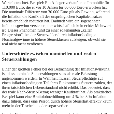
Werte betrachtet. Beispiel: Ein Anleger verkauft eine Immobilie für
110.000 Euro, die er vor 10 Jahren für 80.000 Euro erworben hat.
Die nominale Differenz von 30.000 Euro gilt als Gewinn, während
die Inflation die Kaufkraft des ursprünglichen Kapitaleinsatzes
bereits erheblich reduziert hat. Dadurch wird ein sogenannter
Inflationsgewinn versteuert, der wirtschaftlich kein echter Mehrwert
ist. Dieses Phänomen führt zu einer sogenannten „kalten
Progression“, bei der Steuerzahler durch inflationsbedingte
Nominalgewinne in höhere Steuerklassen aufsteigen, obwohl sie
real nicht mehr verdienen.
Unterschiede zwischen nominellen und realen
Steuerzahlungen
Einer der größten Fehler bei der Betrachtung der Inflationswirkung
ist, dass nominale Steuerzahlungen stets als reale Belastung
angenommen werden. In Wahrheit müssen Steuerpflichtige auf
einen inflationsbedingten Teil ihres Einkommens Steuern zahlen, der
ihren tatsächlichen Lebensstandard nicht erhöht. Das bedeutet, dass
der reale Nach-Steuer-Betrag weniger Kaufkraft hat. Als praktisches
Beispiel kann eine Bruttolohnerhöhung um 4 % bei 3 % Inflation
dazu führen, dass eine Person durch höhere Steuerlast effektiv kaum
mehr in der Tasche hat oder sogar verliert.