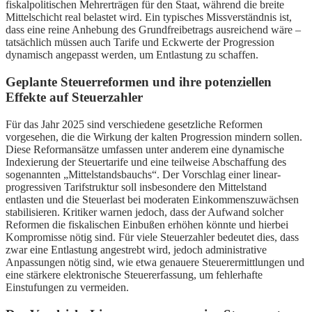
fiskalpolitischen Mehrerträgen für den Staat, während die breite
Mittelschicht real belastet wird. Ein typisches Missverständnis ist,
dass eine reine Anhebung des Grundfreibetrags ausreichend wäre –
tatsächlich müssen auch Tarife und Eckwerte der Progression
dynamisch angepasst werden, um Entlastung zu schaffen.
Geplante Steuerreformen und ihre potenziellen
Effekte auf Steuerzahler
Für das Jahr 2025 sind verschiedene gesetzliche Reformen
vorgesehen, die die Wirkung der kalten Progression mindern sollen.
Diese Reformansätze umfassen unter anderem eine dynamische
Indexierung der Steuertarife und eine teilweise Abschaffung des
sogenannten „Mittelstandsbauchs“. Der Vorschlag einer linear-
progressiven Tarifstruktur soll insbesondere den Mittelstand
entlasten und die Steuerlast bei moderaten Einkommenszuwächsen
stabilisieren. Kritiker warnen jedoch, dass der Aufwand solcher
Reformen die fiskalischen Einbußen erhöhen könnte und hierbei
Kompromisse nötig sind. Für viele Steuerzahler bedeutet dies, dass
zwar eine Entlastung angestrebt wird, jedoch administrative
Anpassungen nötig sind, wie etwa genauere Steuerermittlungen und
eine stärkere elektronische Steuererfassung, um fehlerhafte
Einstufungen zu vermeiden.