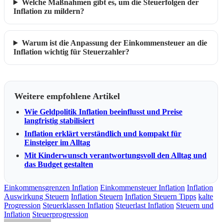
Welche Maßnahmen gibt es, um die Steuerfolgen der
Inflation zu mildern?
Warum ist die Anpassung der Einkommensteuer an die
Inflation wichtig für Steuerzahler?
Weitere empfohlene Artikel
Wie Geldpolitik Inflation beeinflusst und Preise
langfristig stabilisiert
Inflation erklärt verständlich und kompakt für
Einsteiger im Alltag
Mit Kinderwunsch verantwortungsvoll den Alltag und
das Budget gestalten
Einkommensgrenzen Inflation
Einkommensteuer Inflation
Inflation
Auswirkung Steuern
Inflation Steuern
Inflation Steuern Tipps
kalte
Progression
Steuerklassen Inflation
Steuerlast Inflation
Steuern und
Inflation
Steuerprogression