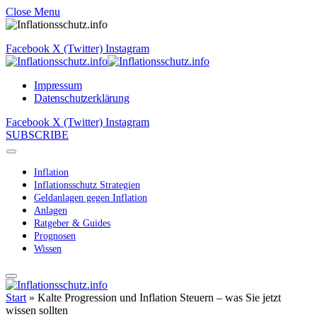
Close Menu
Facebook
X (Twitter)
Instagram
Impressum
Datenschutzerklärung
Facebook
X (Twitter)
Instagram
SUBSCRIBE
Inflation
Inflationsschutz Strategien
Geldanlagen gegen Inflation
Anlagen
Ratgeber & Guides
Prognosen
Wissen
Start
»
Kalte Progression und Inflation Steuern – was Sie jetzt
wissen sollten