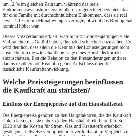
um 12 % im gleichen Zeitraum, während das reale
Einkommenswachstum negativ blieb. Umgerechnet bedeutete das
für eine Familie mit durchschnittlichem Einkommen, dass sie real
etwa 150 Euro im Monat weniger verfügte, obwohl das Bruttogehalt
nominal höher war.
Dieses Missverhältnis erklärt, warum trotz Lohnsteigerungen viele
Verbraucher das Gefühl haben, finanziell schlechter dazustehen. Es
wird deutlich, dass allein die Kenntnis der Lohnsteigerungen nicht
ausreicht, um die wirtschaftliche Lage eines Haushalts korrekt
einzuschätzen. Erst die Relation zu den Preisänderungen und der
daraus resultierende Reallohn geben Aufschluss über die
tatsächliche Kaufkraftentwicklung.
Welche Preissteigerungen beeinflussen
die Kaufkraft am stärksten?
Einfluss der Energiepreise auf den Haushaltsetat
Die Energiepreise gehören zu den Hauptfaktoren, die die Kaufkraft
sinken lassen, da sie nahezu jeden Haushalt direkt betreffen. Seit
2020 sind die Kosten für Strom, Gas und Kraftstoffe erheblich
gestiegen – teilweise verdoppelt oder verdreifacht im Vergleich zu