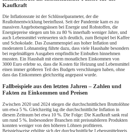
Kaufkraft
Die Inflationsrate ist der Schlüsselparameter, der die
Reallohnentwicklung beeinflusst. Seit der Pandemie kam es zu
massiven Angebotsengpässen bei Energie und Rohstoffen, die
Energiepreise stiegen um bis zu 80 % innerhalb weniger Jahre, und
auch Lebensmittel verteuerten sich deutlich, zum Beispiel bei Kaffee
und Schokolade. Das Zusammenspiel aus hoher Inflation und
moderatem Lohnanstieg führte dazu, dass viele Haushalte besonders
bei regelmäßigen Ausgaben empfindliche Einbußen hinnehmen
mussten. Ein Haushalt mit einem monatlichen Einkommen von
3000 Euro erlebte so, dass die Kosten für Heizung und Lebensmittel
einen immer größeren Teil des Budgets verschlungen haben, ohne
dass das Einkommen gleichzeitig angepasst wurde.
Fallbeispiele aus den letzten Jahren – Zahlen und
Fakten zu Einkommen und Preisen
Zwischen 2020 und 2024 stiegen die durchschnittlichen Bruttolöhne
um etwa 5 %. Gleichzeitig lag die durchschnittliche Inflation in
diesem Zeitraum bei etwa 10 %. Die Folge: Die Kaufkraft sank real
um rund 5 %. Insbesondere Branchen mit preisstabileren Produkten
konnten weniger von den höheren Löhnen profitieren.
Beispielsweise erhöhte sich der durchschnittliche Lebensmittelpreis