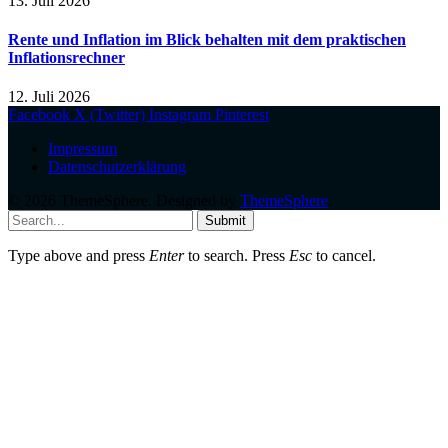
13. Juli 2026
Rente und Inflation im Blick behalten mit dem praktischen
Inflationsrechner
12. Juli 2026
Facebook
X (Twitter)
Instagram
Pinterest
Impressum
Datenschutzerklärung
© 2026 ThemeSphere. Designed by
ThemeSphere
.
Submit
Type above and press
Enter
to search. Press
Esc
to cancel.