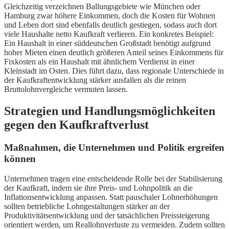
Gleichzeitig verzeichnen Ballungsgebiete wie München oder
Hamburg zwar höhere Einkommen, doch die Kosten für Wohnen
und Leben dort sind ebenfalls deutlich gestiegen, sodass auch dort
viele Haushalte netto Kaufkraft verlieren. Ein konkretes Beispiel:
Ein Haushalt in einer süddeutschen Großstadt benötigt aufgrund
hoher Mieten einen deutlich größeren Anteil seines Einkommens für
Fixkosten als ein Haushalt mit ähnlichem Verdienst in einer
Kleinstadt im Osten. Dies führt dazu, dass regionale Unterschiede in
der Kaufkraftentwicklung stärker ausfallen als die reinen
Bruttolohnvergleiche vermuten lassen.
Strategien und Handlungsmöglichkeiten
gegen den Kaufkraftverlust
Maßnahmen, die Unternehmen und Politik ergreifen
können
Unternehmen tragen eine entscheidende Rolle bei der Stabilisierung
der Kaufkraft, indem sie ihre Preis- und Lohnpolitik an die
Inflationsentwicklung anpassen. Statt pauschaler Lohnerhöhungen
sollten betriebliche Lohngestaltungen stärker an der
Produktivitätsentwicklung und der tatsächlichen Preissteigerung
orientiert werden, um Reallohnverluste zu vermeiden. Zudem sollten