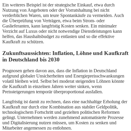
Ein weiteres Beispiel ist der strategische Einkauf, etwa durch
Nutzung von Angeboten oder der Vorratshaltung bei nicht
verderblichen Waren, um teure Spontankäufe zu vermeiden. Auch
die Überprüfung von Verträgen, etwa beim Strom- oder
Gaslieferanten, kann langfristig Kosten senken. Ein minimaler
Verzicht auf Luxus oder nicht notwendige Dienstleistungen kann
helfen, das Haushaltsbudget zu entlasten und so die effektive
Kaufkraft zu schützen.
Zukunftsaussichten: Inflation, Löhne und Kaufkraft
in Deutschland bis 2030
Prognosen gehen davon aus, dass die Inflation in Deutschland
aufgrund globaler Unsicherheiten und Energiepreisschwankungen
volatil bleiben wird. Selbst bei moderat steigenden Löhnen könnte
die Kaufkraft in einzelnen Jahren weiter sinken, wenn
Preissteigerungen temporär überproportional ausfallen.
Langfristig ist damit zu rechnen, dass eine nachhaltige Erholung der
Kaufkraft nur durch eine Kombination aus stabiler Geldpolitik,
technologischem Fortschritt und gezielten politischen Reformen
gelingt. Unternehmen werden zunehmend automatisierte Prozesse
und Digitalisierung nutzen müssen, um Kosten zu senken und
Mitarbeiter angemessen zu entlohnen.