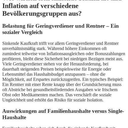
Inflation auf verschiedene
Bevölkerungsgruppen aus?
Belastung für Geringverdiener und Rentner – Ein
sozialer Vergleich
Sinkende Kaufkraft trifft vor allem Geringverdiener und Rentner
unverhältnismäßig stark. Während höhere Einkommen oft
zumindest teilweise von Inflationsausgleichen oder Bonuszahlungen
profitieren, bleibt diese Sicherheit bei niedrigen Bezügen meist aus.
Viele Geringverdiener stehen vor der Herausforderung, bei
dauerhaft steigenden Preisen beispielsweise für Energie oder
Lebensmittel das Haushaltsbudget anzupassen – ohne die
Möglichkeit, auf Erspartes zurückzugreifen. Ein typisches Beispiel:
Ein Rentner mit einer Rente knapp über der Grundsicherung muss
oft Abstriche bei gesundheitsfördernden Ausgaben wie frischem
Obst oder Medikamenten machen. Das verschärft die soziale
Ungleichheit und erhöht das Risiko für soziale Isolation.
Auswirkungen auf Familienhaushalte versus Single-
Haushalte