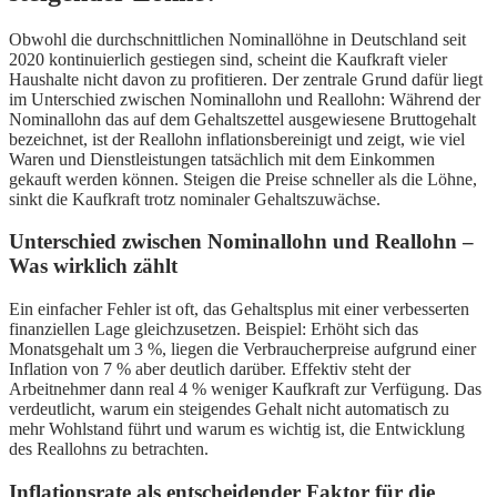
Obwohl die durchschnittlichen Nominallöhne in Deutschland seit
2020 kontinuierlich gestiegen sind, scheint die Kaufkraft vieler
Haushalte nicht davon zu profitieren. Der zentrale Grund dafür liegt
im Unterschied zwischen Nominallohn und Reallohn: Während der
Nominallohn das auf dem Gehaltszettel ausgewiesene Bruttogehalt
bezeichnet, ist der Reallohn inflationsbereinigt und zeigt, wie viel
Waren und Dienstleistungen tatsächlich mit dem Einkommen
gekauft werden können. Steigen die Preise schneller als die Löhne,
sinkt die Kaufkraft trotz nominaler Gehaltszuwächse.
Unterschied zwischen Nominallohn und Reallohn –
Was wirklich zählt
Ein einfacher Fehler ist oft, das Gehaltsplus mit einer verbesserten
finanziellen Lage gleichzusetzen. Beispiel: Erhöht sich das
Monatsgehalt um 3 %, liegen die Verbraucherpreise aufgrund einer
Inflation von 7 % aber deutlich darüber. Effektiv steht der
Arbeitnehmer dann real 4 % weniger Kaufkraft zur Verfügung. Das
verdeutlicht, warum ein steigendes Gehalt nicht automatisch zu
mehr Wohlstand führt und warum es wichtig ist, die Entwicklung
des Reallohns zu betrachten.
Inflationsrate als entscheidender Faktor für die