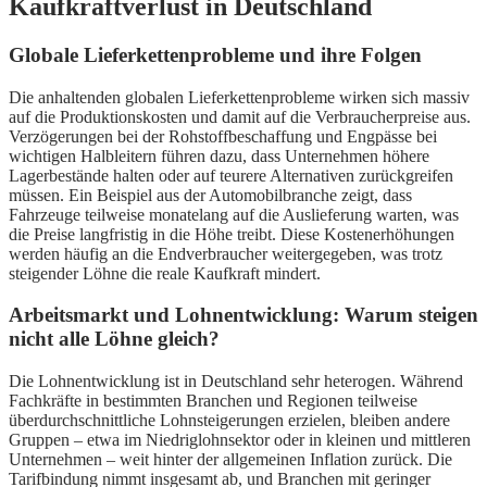
Kaufkraftverlust in Deutschland
Globale Lieferkettenprobleme und ihre Folgen
Die anhaltenden globalen Lieferkettenprobleme wirken sich massiv
auf die Produktionskosten und damit auf die Verbraucherpreise aus.
Verzögerungen bei der Rohstoffbeschaffung und Engpässe bei
wichtigen Halbleitern führen dazu, dass Unternehmen höhere
Lagerbestände halten oder auf teurere Alternativen zurückgreifen
müssen. Ein Beispiel aus der Automobilbranche zeigt, dass
Fahrzeuge teilweise monatelang auf die Auslieferung warten, was
die Preise langfristig in die Höhe treibt. Diese Kostenerhöhungen
werden häufig an die Endverbraucher weitergegeben, was trotz
steigender Löhne die reale Kaufkraft mindert.
Arbeitsmarkt und Lohnentwicklung: Warum steigen
nicht alle Löhne gleich?
Die Lohnentwicklung ist in Deutschland sehr heterogen. Während
Fachkräfte in bestimmten Branchen und Regionen teilweise
überdurchschnittliche Lohnsteigerungen erzielen, bleiben andere
Gruppen – etwa im Niedriglohnsektor oder in kleinen und mittleren
Unternehmen – weit hinter der allgemeinen Inflation zurück. Die
Tarifbindung nimmt insgesamt ab, und Branchen mit geringer