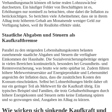
Verhandlungsmacht können oft keine realen Lohnzuwächse
durchsetzen. Ein häufiger Fehler von Beschäftigten ist es,
Erhöhungen nur nominell zu betrachten, ohne dabei die Inflation zu
berücksichtigen. So berichten viele Arbeitnehmer, dass sie in ihrem
Alltag trotz höherem Gehalt am Monatsende weniger Geld zur
Verfügung haben, weil ihr Reallohn effektiv sinkt.
Staatliche Abgaben und Steuern als
Kaufkraftbremse
Parallel zu den steigenden Lebenshaltungskosten belasten
zunehmende staatliche Abgaben und Steuern die verfügbare
Einkommen der Haushalte. Die Sozialversicherungsbeiträge steigen
in vielen Bereichen kontinuierlich, besonders bei Gesundheits- und
Rentenversicherung, was brutto wie netto spürbar ist. Zudem führen
höhere Mehrwertsteuersätze auf Energieprodukte und Lebensmittel
angesichts der Inflation dazu, dass die zusätzlichen Kosten den
Konsum einschränken. Selbst bei Lohnerhöhungen bleibt daher oft
nur ein geringer Teil als Mehrwert für die Kaufkraft übrig. Ein
typisches Beispiel sind Familien, die trotz Gehaltserhöhungen durch
höhere Energiekosten und Steuern netto keine Entlastung spüren
und so gezwungen sind, Ausgaben im Alltag zu kürzen.
Wie wirken sich sinkende Kaufkraft und