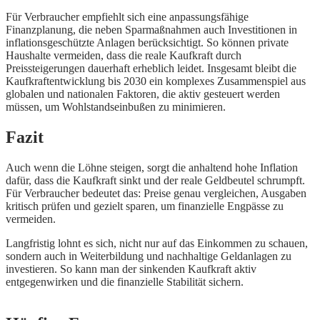
Für Verbraucher empfiehlt sich eine anpassungsfähige
Finanzplanung, die neben Sparmaßnahmen auch Investitionen in
inflationsgeschützte Anlagen berücksichtigt. So können private
Haushalte vermeiden, dass die reale Kaufkraft durch
Preissteigerungen dauerhaft erheblich leidet. Insgesamt bleibt die
Kaufkraftentwicklung bis 2030 ein komplexes Zusammenspiel aus
globalen und nationalen Faktoren, die aktiv gesteuert werden
müssen, um Wohlstandseinbußen zu minimieren.
Fazit
Auch wenn die Löhne steigen, sorgt die anhaltend hohe Inflation
dafür, dass die Kaufkraft sinkt und der reale Geldbeutel schrumpft.
Für Verbraucher bedeutet das: Preise genau vergleichen, Ausgaben
kritisch prüfen und gezielt sparen, um finanzielle Engpässe zu
vermeiden.
Langfristig lohnt es sich, nicht nur auf das Einkommen zu schauen,
sondern auch in Weiterbildung und nachhaltige Geldanlagen zu
investieren. So kann man der sinkenden Kaufkraft aktiv
entgegenwirken und die finanzielle Stabilität sichern.