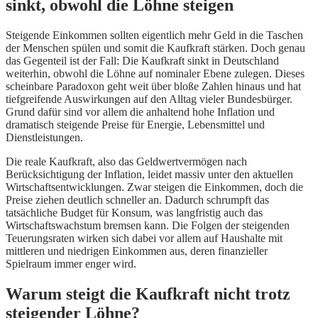
sinkt, obwohl die Löhne steigen
Steigende Einkommen sollten eigentlich mehr Geld in die Taschen
der Menschen spülen und somit die Kaufkraft stärken. Doch genau
das Gegenteil ist der Fall: Die Kaufkraft sinkt in Deutschland
weiterhin, obwohl die Löhne auf nominaler Ebene zulegen. Dieses
scheinbare Paradoxon geht weit über bloße Zahlen hinaus und hat
tiefgreifende Auswirkungen auf den Alltag vieler Bundesbürger.
Grund dafür sind vor allem die anhaltend hohe Inflation und
dramatisch steigende Preise für Energie, Lebensmittel und
Dienstleistungen.
Die reale Kaufkraft, also das Geldwertvermögen nach
Berücksichtigung der Inflation, leidet massiv unter den aktuellen
Wirtschaftsentwicklungen. Zwar steigen die Einkommen, doch die
Preise ziehen deutlich schneller an. Dadurch schrumpft das
tatsächliche Budget für Konsum, was langfristig auch das
Wirtschaftswachstum bremsen kann. Die Folgen der steigenden
Teuerungsraten wirken sich dabei vor allem auf Haushalte mit
mittleren und niedrigen Einkommen aus, deren finanzieller
Spielraum immer enger wird.
Warum steigt die Kaufkraft nicht trotz
steigender Löhne?