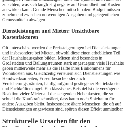
zu achten, was sich langfristig negativ auf Gesundheit und Kosten
auswirken kann. Gerade Menschen mit schmalem Budget müssen
zunehmend zwischen notwendigen Ausgaben und gelegentlichen
Genussmitteln abwägen.
Dienstleistungen und Mieten: Unsichtbare
Kostenfaktoren
Oft unterschätzt werden die Preissteigerungen bei Dienstleistungen
und insbesondere bei Mieten, obwohl diese einen erheblichen Teil
der Haushaltsausgaben bilden. Mieten sind besonders in
Großstädten und Ballungsräumen stark angestiegen; viele Haushalte
geben mittlerweile mehr als die Hälfte ihres Einkommens für
Wohnkosten aus. Gleichzeitig verteuern sich Dienstleistungen wie
Handwerksarbeiten, Friseurbesuche oder auch
Versicherungsprämien, häufig aufgrund gestiegener Betriebskosten
und Fachkräftemangel. Ein klassisches Beispiel ist die verzögerte
Reaktion vieler Mieter auf die steigenden Nebenkosten, die so
schnell die Kaufkraft schmälert, dass kaum noch Spielraum für
andere Ausgaben bleibt. Insbesondere ältere Menschen, die oft auf
Dienstleistungen angewiesen sind, spüren diesen Effekt unmittelbar.
Strukturelle Ursachen für den