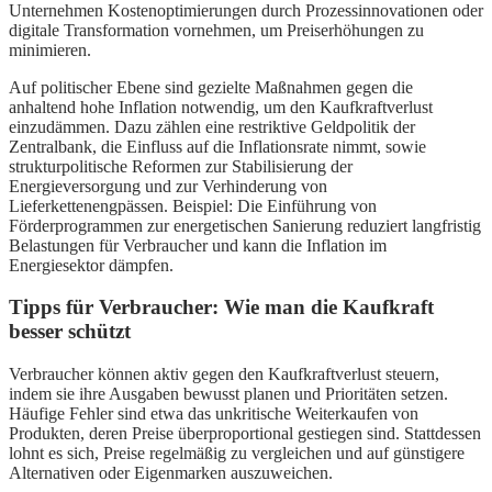
Unternehmen Kostenoptimierungen durch Prozessinnovationen oder
digitale Transformation vornehmen, um Preiserhöhungen zu
minimieren.
Auf politischer Ebene sind gezielte Maßnahmen gegen die
anhaltend hohe Inflation notwendig, um den Kaufkraftverlust
einzudämmen. Dazu zählen eine restriktive Geldpolitik der
Zentralbank, die Einfluss auf die Inflationsrate nimmt, sowie
strukturpolitische Reformen zur Stabilisierung der
Energieversorgung und zur Verhinderung von
Lieferkettenengpässen. Beispiel: Die Einführung von
Förderprogrammen zur energetischen Sanierung reduziert langfristig
Belastungen für Verbraucher und kann die Inflation im
Energiesektor dämpfen.
Tipps für Verbraucher: Wie man die Kaufkraft
besser schützt
Verbraucher können aktiv gegen den Kaufkraftverlust steuern,
indem sie ihre Ausgaben bewusst planen und Prioritäten setzen.
Häufige Fehler sind etwa das unkritische Weiterkaufen von
Produkten, deren Preise überproportional gestiegen sind. Stattdessen
lohnt es sich, Preise regelmäßig zu vergleichen und auf günstigere
Alternativen oder Eigenmarken auszuweichen.