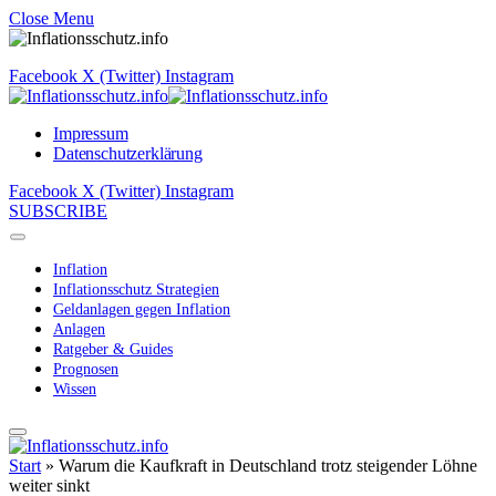
Close Menu
Facebook
X (Twitter)
Instagram
Impressum
Datenschutzerklärung
Facebook
X (Twitter)
Instagram
SUBSCRIBE
Inflation
Inflationsschutz Strategien
Geldanlagen gegen Inflation
Anlagen
Ratgeber & Guides
Prognosen
Wissen
Start
»
Warum die Kaufkraft in Deutschland trotz steigender Löhne
weiter sinkt