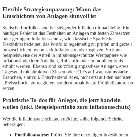
Flexible Strategieanpassung: Wann das
Umschichten von Anlagen sinnvoll ist
Statische Portfolios sind bei steigender Inflation oft nachteilig. Ein
häufiger Fehler ist das Festhalten an Anlagen mit festen Zinssätzen
oder geringem Inflationsschutz, wie klassische Sparbücher.
Flexibilität bedeutet, das Portfolio regelmäßig zu prüfen und gezielt
umzuschichten, wenn sich Inflationstrends zuspitzen. So kann
beispielsweise der Anteil in inflationsgeschützte Wertpapiere wie
inflationsindexierte Anleihen, Rohstoffe oder Immobilienfonds
erhöht werden. Ebenso sind kurzfristig anpassbare Anlagen, etwa
Tagesgeld mit attraktiven Zinsen oder ETFs auf wachstumsstarke
Branchen, sinnvoll. Entscheidend ist es, nicht erst auf den nächsten
„Preisschock“ zu reagieren, sondern proaktiv auf Frühindikatoren zu
setzen.
Praktische To-dos für Anleger, die jetzt handeln
wollen (inkl. Beispielportfolio zum Inflationsschutz)
Wer die Inflationsrate schlagen möchte, sollte folgende Schritte
beherzigen:
Portfolioanalyse:
Prüfen Sie Ihre derzeitigen Investitionen