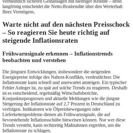
vermeintlich sicheren Geldanlagen mit niedriger Rendite – denn
langfristig entscheidet die Netto-Realrendite über den Werterhalt
Ihres Vermögens.
Warte nicht auf den nächsten Preisschock
– So reagieren Sie heute richtig auf
steigende Inflationsraten
Frühwarnsignale erkennen – Inflationstrends
beobachten und verstehen
Die jüngsten Entwicklungen, insbesondere die steigenden
Energiepreise infolge des Nahost-Konflikts, verdeutlichen: Die
Inflationsrate kann schnell und unerwartet ansteigen. Ein typischer
Fehler Anleger ist, zu spät auf solche Trends zu reagieren. Deshalb
ist es entscheidend, regelmäßig Wirtschaftsberichte,
Konjunkturprognosen und aktuelle Meldungen wie die jüngste
Steigerung der Inflationsrate auf 2,7 Prozent in Deutschland zu
verfolgen. Indikatoren wie Ölpreisbewegungen oder
Lieferkettenprobleme dienen als Frühwarnsignale, die auf
bevorstehende Inflationsschübe hinweisen können. Nur wer diese
Trends versteht, kann rechtzeitig Maßnahmen ergreifen, um die
Inflationsrate zu schlagen.