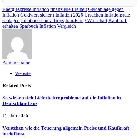
Energiespreise Inflation
finanzielle Freiheit
Geldanlage gegen
Inflation
Geldwert sichern
Inflation 2026 Ursachen
Inflationsrate
schlagen
Inflationsschutz Tipps
Iran-Krieg Wirtschaft
Kaufkraft
erhalten
Sparbuch Inflation Vergleich
Administrator
Website
Related
Posts
So wirken sich Lieferkettenprobleme auf die Inflation in
Deutschland aus
15. Juli 2026
Verstehen wie die Teuerung allgemein Preise und Kaufkraft
beeinflusst