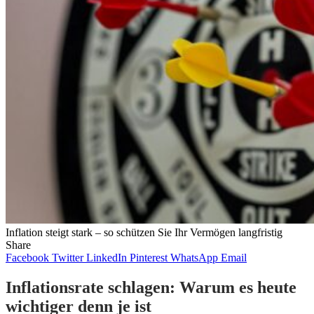
Inflation steigt stark – so schützen Sie Ihr Vermögen langfristig
Share
Facebook
Twitter
LinkedIn
Pinterest
WhatsApp
Email
Inflationsrate schlagen: Warum es heute
wichtiger denn je ist