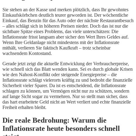
Sie stehen an der Kasse und merken plötzlich, dass Ihr gewohntes
Einkaufskörbchen deutlich teurer geworden ist. Der wöchentliche
Einkauf, das Benzin für das Auto oder der nächste Restaurantbesuch
– alles schlägt sich in höheren Preisen nieder. Doch das ist nur die
sichtbare Spitze eines Problems, das viele unterschätzen: Die
Inflationsrate frisst langsam aber sicher den Wert Ihres Geldes auf.
Wenn Ihre Geldanlage nicht mindestens mit der Inflationsrate
mithält, verlieren Sie faktisch Kaufkraft – trotz scheinbar
wachsendem Kontostand.
Gerade jetzt zeigt die aktuelle Entwicklung der Verbraucherpreise,
wie schnell sich das Blatt wenden kann. Sei es durch globale Krisen
wie den Nahost-Konflikt oder steigende Energiepreise – die
Inflationsrate schlägt vielerorts kräftig zu und bedroht die finanzielle
Sicherheit vieler Sparer. Da ist es entscheidend, die Inflationsrate
schlagen zu können, um Vermögen nicht nur zu schützen, sondern
auf lange Sicht sogar zu vermehren. Nur so stellt man sicher, dass
das hart erarbeitete Geld nicht an Wert verliert und echte finanzielle
Freiheit erhalten bleibt.
Die reale Bedrohung: Warum die
Inflationsrate heute besonders schnell