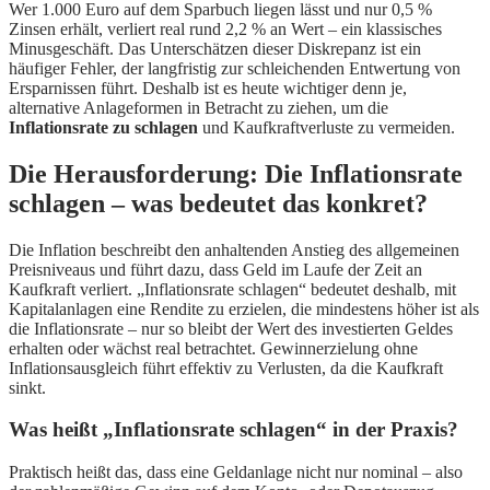
Wer 1.000 Euro auf dem Sparbuch liegen lässt und nur 0,5 %
Zinsen erhält, verliert real rund 2,2 % an Wert – ein klassisches
Minusgeschäft. Das Unterschätzen dieser Diskrepanz ist ein
häufiger Fehler, der langfristig zur schleichenden Entwertung von
Ersparnissen führt. Deshalb ist es heute wichtiger denn je,
alternative Anlageformen in Betracht zu ziehen, um die
Inflationsrate zu schlagen
und Kaufkraftverluste zu vermeiden.
Die Herausforderung: Die Inflationsrate
schlagen – was bedeutet das konkret?
Die Inflation beschreibt den anhaltenden Anstieg des allgemeinen
Preisniveaus und führt dazu, dass Geld im Laufe der Zeit an
Kaufkraft verliert. „Inflationsrate schlagen“ bedeutet deshalb, mit
Kapitalanlagen eine Rendite zu erzielen, die mindestens höher ist als
die Inflationsrate – nur so bleibt der Wert des investierten Geldes
erhalten oder wächst real betrachtet. Gewinnerzielung ohne
Inflationsausgleich führt effektiv zu Verlusten, da die Kaufkraft
sinkt.
Was heißt „Inflationsrate schlagen“ in der Praxis?
Praktisch heißt das, dass eine Geldanlage nicht nur nominal – also