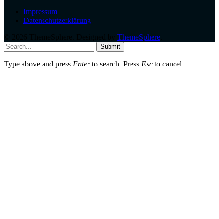
Impressum
Datenschutzerklärung
© 2026 ThemeSphere. Designed by
ThemeSphere
.
Submit
Type above and press
Enter
to search. Press
Esc
to cancel.