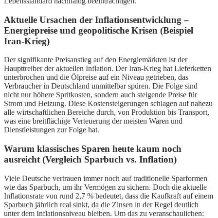
Lebensstandard nachhaltig beeinträchtigen.
Aktuelle Ursachen der Inflationsentwicklung –
Energiepreise und geopolitische Krisen (Beispiel
Iran-Krieg)
Der signifikante Preisanstieg auf den Energiemärkten ist der
Haupttreiber der aktuellen Inflation. Der Iran-Krieg hat Lieferketten
unterbrochen und die Ölpreise auf ein Niveau getrieben, das
Verbraucher in Deutschland unmittelbar spüren. Die Folge sind
nicht nur höhere Spritkosten, sondern auch steigende Preise für
Strom und Heizung. Diese Kostensteigerungen schlagen auf nahezu
alle wirtschaftlichen Bereiche durch, von Produktion bis Transport,
was eine breitflächige Verteuerung der meisten Waren und
Dienstleistungen zur Folge hat.
Warum klassisches Sparen heute kaum noch
ausreicht (Vergleich Sparbuch vs. Inflation)
Viele Deutsche vertrauen immer noch auf traditionelle Sparformen
wie das Sparbuch, um ihr Vermögen zu sichern. Doch die aktuelle
Inflationsrate von rund 2,7 % bedeutet, dass die Kaufkraft auf einem
Sparbuch jährlich real sinkt, da die Zinsen in der Regel deutlich
unter dem Inflationsniveau bleiben. Um das zu veranschaulichen: