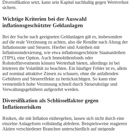
Diversifikation setzt, kann sein Kapital nachhaltig gegen Wertverlust
sichern.
Wichtige Kriterien bei der Auswahl
inflationsgeschützter Geldanlagen
Bei der Suche nach geeigneten Geldanlagen gilt es, insbesondere
auf die reale Verzinsung zu achten, also die Rendite nach Abzug der
Inflationsrate und Steuern. Hierbei sind Anleihen mit
Inflationsindexierung, wie etwa inflationsgeschützte Staatsanleihen
(TIPS), eine Option. Auch Immobilienfonds oder
Rohstoffinvestments können Werterhalt bieten, allerdings ist bei
letzteren die Volatilität zu beachten. Ein häufiger Fehler ist es, allein
auf nominal attraktive Zinsen zu schauen, ohne die anfallenden
Gebühren und Steuereffekte zu berücksichtigen. So kann eine
vermeintlich hohe Verzinsung schnell durch Steuerabzüge und
Verwaltungsgebühren aufgezehrt werden.
Diversifikation als Schlüsselfaktor gegen
Inflationsrisiken
Risiken, die mit Inflation einhergehen, lassen sich nicht durch eine
einzelne Anlageform vollständig abfedern. Beispielsweise reagieren
Aktien verschiedener Branchen unterschiedlich auf steigende