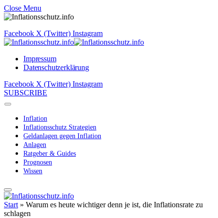
Close Menu
Facebook
X (Twitter)
Instagram
Impressum
Datenschutzerklärung
Facebook
X (Twitter)
Instagram
SUBSCRIBE
Inflation
Inflationsschutz Strategien
Geldanlagen gegen Inflation
Anlagen
Ratgeber & Guides
Prognosen
Wissen
Start
»
Warum es heute wichtiger denn je ist, die Inflationsrate zu
schlagen