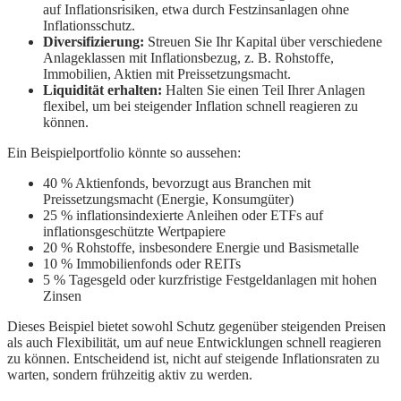
auf Inflationsrisiken, etwa durch Festzinsanlagen ohne
Inflationsschutz.
Diversifizierung:
Streuen Sie Ihr Kapital über verschiedene
Anlageklassen mit Inflationsbezug, z. B. Rohstoffe,
Immobilien, Aktien mit Preissetzungsmacht.
Liquidität erhalten:
Halten Sie einen Teil Ihrer Anlagen
flexibel, um bei steigender Inflation schnell reagieren zu
können.
Ein Beispielportfolio könnte so aussehen:
40 % Aktienfonds, bevorzugt aus Branchen mit
Preissetzungsmacht (Energie, Konsumgüter)
25 % inflationsindexierte Anleihen oder ETFs auf
inflationsgeschützte Wertpapiere
20 % Rohstoffe, insbesondere Energie und Basismetalle
10 % Immobilienfonds oder REITs
5 % Tagesgeld oder kurzfristige Festgeldanlagen mit hohen
Zinsen
Dieses Beispiel bietet sowohl Schutz gegenüber steigenden Preisen
als auch Flexibilität, um auf neue Entwicklungen schnell reagieren
zu können. Entscheidend ist, nicht auf steigende Inflationsraten zu
warten, sondern frühzeitig aktiv zu werden.