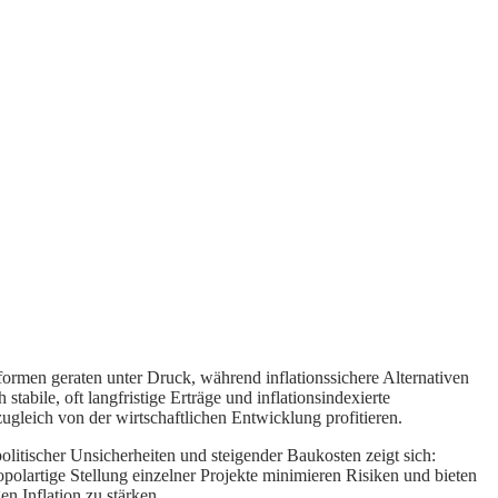
geformen geraten unter Druck, während inflationssichere Alternativen
stabile, oft langfristige Erträge und inflationsindexierte
ugleich von der wirtschaftlichen Entwicklung profitieren.
litischer Unsicherheiten und steigender Baukosten zeigt sich:
onopolartige Stellung einzelner Projekte minimieren Risiken und bieten
n Inflation zu stärken.