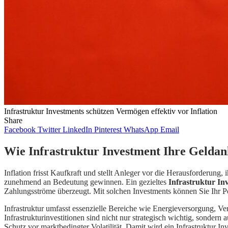
Infrastruktur Investments schützen Vermögen effektiv vor Inflation
Share
Facebook
Twitter
LinkedIn
Pinterest
WhatsApp
Email
Wie Infrastruktur Investment Ihre Geldanl
Inflation frisst Kaufkraft und stellt Anleger vor die Herausforderung
zunehmend an Bedeutung gewinnen. Ein gezieltes
Infrastruktur In
Zahlungsströme überzeugt. Mit solchen Investments können Sie Ihr Por
Infrastruktur umfasst essenzielle Bereiche wie Energieversorgung, V
Infrastrukturinvestitionen sind nicht nur strategisch wichtig, sondern 
Schutz vor marktbedingter Volatilität. Damit wird ein Infrastruktur I