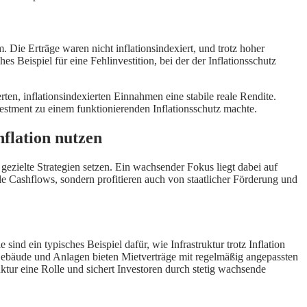
. Die Erträge waren nicht inflationsindexiert, und trotz hoher
hes Beispiel für eine Fehlinvestition, bei der der Inflationsschutz
rten, inflationsindexierten Einnahmen eine stabile reale Rendite.
stment zu einem funktionierenden Inflationsschutz machte.
nflation nutzen
gezielte Strategien setzen. Ein wachsender Fokus liegt dabei auf
le Cashflows, sondern profitieren auch von staatlicher Förderung und
ind ein typisches Beispiel dafür, wie Infrastruktur trotz Inflation
 Gebäude und Anlagen bieten Mietverträge mit regelmäßig angepassten
uktur eine Rolle und sichert Investoren durch stetig wachsende