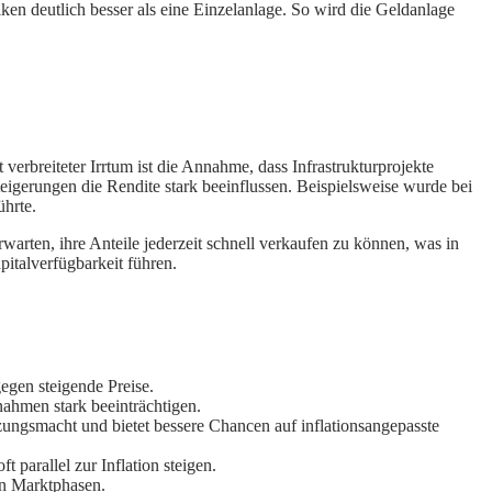
siken deutlich besser als eine Einzelanlage. So wird die Geldanlage
 verbreiteter Irrtum ist die Annahme, dass Infrastrukturprojekte
teigerungen die Rendite stark beeinflussen. Beispielsweise wurde bei
ührte.
rwarten, ihre Anteile jederzeit schnell verkaufen zu können, was in
pitalverfügbarkeit führen.
egen steigende Preise.
nahmen stark beeinträchtigen.
tzungsmacht und bietet bessere Chancen auf inflationsangepasste
parallel zur Inflation steigen.
en Marktphasen.