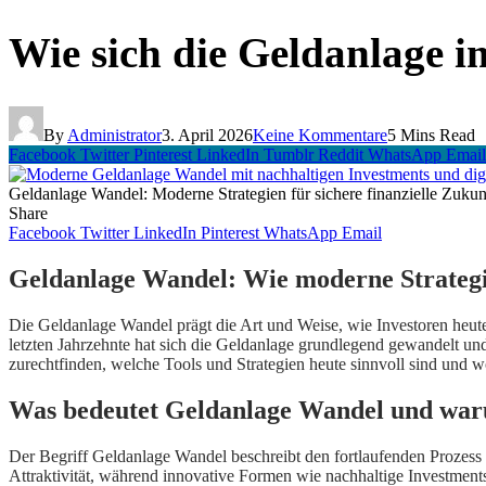
Wie sich die Geldanlage i
By
Administrator
3. April 2026
Keine Kommentare
5 Mins Read
Facebook
Twitter
Pinterest
LinkedIn
Tumblr
Reddit
WhatsApp
Email
Geldanlage Wandel: Moderne Strategien für sichere finanzielle Zukun
Share
Facebook
Twitter
LinkedIn
Pinterest
WhatsApp
Email
Geldanlage Wandel: Wie moderne Strategie
Die Geldanlage Wandel prägt die Art und Weise, wie Investoren heute
letzten Jahrzehnte hat sich die Geldanlage grundlegend gewandelt und
zurechtfinden, welche Tools und Strategien heute sinnvoll sind und 
Was bedeutet Geldanlage Wandel und waru
Der Begriff Geldanlage Wandel beschreibt den fortlaufenden Prozess 
Attraktivität, während innovative Formen wie nachhaltige Investment