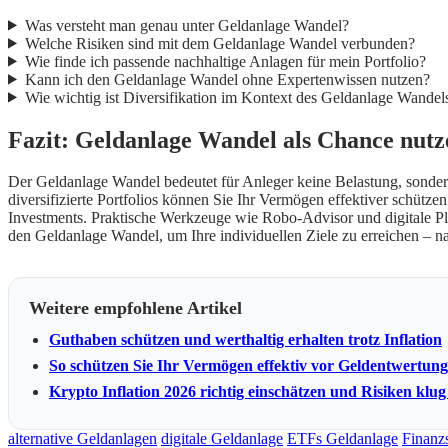
Was versteht man genau unter Geldanlage Wandel?
Welche Risiken sind mit dem Geldanlage Wandel verbunden?
Wie finde ich passende nachhaltige Anlagen für mein Portfolio?
Kann ich den Geldanlage Wandel ohne Expertenwissen nutzen?
Wie wichtig ist Diversifikation im Kontext des Geldanlage Wandel
Fazit: Geldanlage Wandel als Chance nutze
Der Geldanlage Wandel bedeutet für Anleger keine Belastung, sonder
diversifizierte Portfolios können Sie Ihr Vermögen effektiver schütz
Investments. Praktische Werkzeuge wie Robo-Advisor und digitale Pla
den Geldanlage Wandel, um Ihre individuellen Ziele zu erreichen – nac
Weitere empfohlene Artikel
Guthaben schützen und werthaltig erhalten trotz Inflation
So schützen Sie Ihr Vermögen effektiv vor Geldentwertung
Krypto Inflation 2026 richtig einschätzen und Risiken kl
alternative Geldanlagen
digitale Geldanlage
ETFs Geldanlage
Finanzs