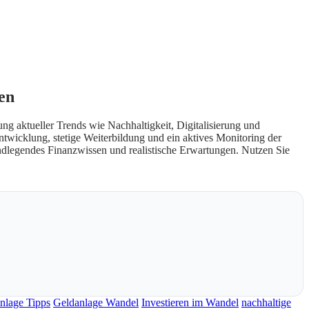
en
 aktueller Trends wie Nachhaltigkeit, Digitalisierung und
ntwicklung, stetige Weiterbildung und ein aktives Monitoring der
undlegendes Finanzwissen und realistische Erwartungen. Nutzen Sie
nlage Tipps
Geldanlage Wandel
Investieren im Wandel
nachhaltige