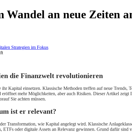
m Wandel an neue Zeiten a
ft
n die Finanzwelt revolutionieren
 ihr Kapital einsetzen. Klassische Methoden treffen auf neue Trends, 
 eröffnet mehr Möglichkeiten, aber auch Risiken. Dieser Artikel zeigt
worauf Sie achten müssen.
m ist er relevant?
der Transformation, wie Kapital angelegt wird. Klassische Anlageklass
s, ETFs oder digitale Assets an Relevanz gewinnen. Grund dafür sind 