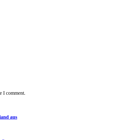
me I comment.
land aus