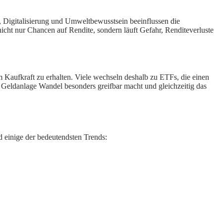
n, Digitalisierung und Umweltbewusstsein beeinflussen die
nicht nur Chancen auf Rendite, sondern läuft Gefahr, Renditeverluste
um Kaufkraft zu erhalten. Viele wechseln deshalb zu ETFs, die einen
 Geldanlage Wandel besonders greifbar macht und gleichzeitig das
d einige der bedeutendsten Trends: