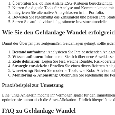
Überprüfen Sie, ob Ihre Anlage ESG-Kriterien berücksichtigt.
Nutzen Sie digitale Tools für Analyse und Kommunikation mit 
Integrieren Sie alternative Anlageklassen in Ihr Portfolio.
Bewerten Sie regelmäßig das Zinsumfeld und passen Ihre Strate
Setzen Sie auf individuell abgestimmte Investmentmodelle.
Wie Sie den Geldanlage Wandel erfolgreich 
Damit der Übergang zu zeitgemäßen Geldanlagen gelingt, sollte jeder 
Bestandsaufnahme:
Analysieren Sie Ihre bestehenden Anlagen 
Wissen aufbauen:
Informieren Sie sich über neue Assetklassen
Ziele definieren:
Legen Sie fest, welche Rendite, Risikobereitsc
Strategie entwickeln:
Erstellen Sie einen diversifizierten Anl
Umsetzung:
Nutzen Sie moderne Tools, wie Robo-Advisor oder 
Monitoring & Anpassung:
Überprüfen Sie regelmäßig die Per
Praxisbeispiel zur Umsetzung
Eine junge Anlegerin möchte ihr Vermögen später für den Immobilienk
optimiert sie automatisch die Asset-Allokation. Jährlich überprüft s
FAQ zu Geldanlage Wandel