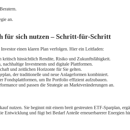
Beratern.
gie an.
für sich nutzen – Schritt-für-Schritt
Investor einen klaren Plan verfolgen. Hier ein Leitfaden:
kritisch hinsichtlich Rendite, Risiko und Zukunftsfähigkeit.
, nachhaltige Investments und digitale Plattformen.
haft und zeitlichen Horizonte für Sie gelten.
ageplan, der traditionelle und neue Anlageformen kombiniert.
Fondsplattformen, um Ihr Portfolio effizient aufzubauen.
formance und passen die Strategie an Marktveränderungen an.
auf nutzen. Sie beginnt mit einem breit gestreuten ETF-Sparplan, erg
ie die Entwicklung und fügt bei Bedarf Anteile erneuerbarerer Energien