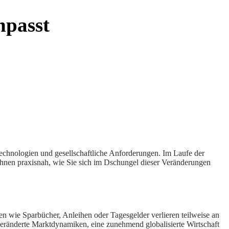
npasst
Technologien und gesellschaftliche Anforderungen. Im Laufe der
 Ihnen praxisnah, wie Sie sich im Dschungel dieser Veränderungen
en wie Sparbücher, Anleihen oder Tagesgelder verlieren teilweise an
veränderte Marktdynamiken, eine zunehmend globalisierte Wirtschaft