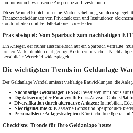
und individuell wachsende Ansprüche an Investitionen.
Dieser Wandel ist nicht nur eine Modeerscheinung, sondern spiegelt 
Finanzentscheidungen von Privatanlegern und Institutionen gleicherma
durch Inflation und Fehlallokationen zu erleiden.
Praxisbeispiel: Vom Sparbuch zum nachhaltigen ET
Ein Anleger, der früher ausschließlich auf ein Sparbuch vertraute, mu
breiten Markt abbilden und geringe Kosten verursachen. Nachhaltige 
persönliche Wertebild widerspiegelt.
Die wichtigsten Trends im Geldanlage Wa
Der Geldanlage Wandel umfasst vielfältige Entwicklungen, die Anlege
Nachhaltige Geldanlagen (ESG):
Investieren mit Fokus auf 
Digitalisierung der Finanzwelt:
Robo-Advisor, Online-Plattf
Diversifikation durch alternative Anlagen:
Immobilien, Edel
Niedrigzinsumfeld:
Klassische Bonds und Sparprodukte bieten 
Personalisierte Anlagestrategien:
Künstliche Intelligenz und
Checkliste: Trends für Ihre Geldanlage heute