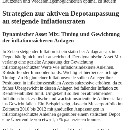
Laufzeiten und Wiederanlagemöglichkeiten optimal zu steuern.
Strategien zur aktiven Depotanpassung
an steigende Inflationsraten
Dynamischer Asset Mix: Timing und Gewichtung
der inflationssicheren Anlagen
In Zeiten steigender Inflation ist ein statischer Anlageansatz im
Depot häufig nicht mehr ausreichend. Der dynamische Asset Mix
verlangt eine gezielte Anpassung der Gewichtung
inflationsgeschützter Werte wie inflationsindexierte Anleihen,
Rohstoffe oder Immobilenfonds. Wichtig ist hierbei das richtige
Timing: Zu Beginn einer Inflationswelle sollten Anleger ihre
Positionen in inflationssensiblen Assets sukzessive erhöhen, da zu
frühes Übergewicht in diesen Anlagen bei fallender Inflation zu
Renditeeinbußen führt. Umgekehrt sollten bei abnehmenden
Inflationsdruck zyklische und wachstumsorientierte Aktien stärker
ins Gewicht fallen. Ein Beispiel zeigt, dass ein Musterportfolio im
Zeitraum 2010 bis 2012 mit graduellen Anpassungen in
inflationsgeschützte Anleihen gegenüber einem statischen Depot
eine Überrendite von etwa 1,5 % p.a. erzielen konnte.