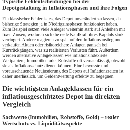
Typische Fehlentscheidungen bei der
Depotgestaltung in Inflationsphasen und ihre Folgen
Ein klassischer Fehler ist es, das Depot unverändert zu lassen, da
bisherige Strategien ja in Niedrigzinsphasen funktioniert haben.
Zum Beispiel setzen viele Anleger weiterhin stark auf Anleihen mit
fixen Zinsen, wodurch sich die reale Kaufkraft ihres Kapitals stark
verringert. Andere reagieren zu spät auf den Inflationsanstieg und
verkaufen Aktien oder risikoreichere Anlagen panisch bei
Kursrückgängen, was zu realisierten Verlusten führt. Außerdem
werden alternative Anlageklassen wie inflationsindexierte
Wertpapiere, Immobilien oder Rohstoffe oft vernachlässigt, obwohl
sie als Inflationsschutz dienen können. Eine bewusste und
vorausschauende Neujustierung des Depots auf Inflationszeiten ist
daher unerlässlich, um Geldentwertung effektiv zu begegnen.
Die wichtigsten Anlageklassen für ein
inflationsgeschütztes Depot im direkten
Vergleich
Sachwerte (Immobilien, Rohstoffe, Gold) – realer
Wertschutz vs. Liquiditätsaspekte