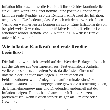
Inflation führt dazu, dass die Kaufkraft Ihres Geldes kontinuierlich
sinkt. Auch wenn Ihr Depot nominal eine positive Rendite zeigt,
kann die reale Rendite, also die Rendite nach Abzug der Inflation,
negativ sein. Das bedeutet, dass Sie sich mit dem erwirtschafteten
Vermögen weniger leisten können als zuvor. Eine Inflationsrate von
beispielsweise 5 % reduziert die effektive Kaufkraft selbst bei einer
scheinbar soliden Rendite von 6 % auf nur 1 % – dieser Effekt
unterschätzt wird oft.
Wie Inflation Kaufkraft und reale Rendite
beeinflusst
Die Inflation wirkt sich sowohl auf den Wert der Einlagen als auch
auf die Erträge aus Wertpapieren aus. Festverzinsliche Anlagen
verlieren besonders an realem Wert, da die festen Zinsen oft
unterhalb der Inflationsrate liegen. Hier entstehen oft
Fehlallokationen, wenn Anleger rein auf nominale Zinssätze
schauen. Aktien können hingegen eine gewisse Absicherung bieten,
da Unternehmensgewinne und Dividenden tendenziell mit der
Inflation steigen. Dennoch sind auch hier Inflationsspitzen
problematisch, wenn Kosten stärker steigen als Umsätze oder
Gewinne.