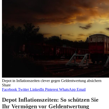
Depot in Inflationszeiten clever gegen Geldentwertung absichern
Share
Facebook
Twitter
LinkedIn
Pinterest
WhatsApp
Email
Depot Inflationszeiten: So schützen Sie
Ihr Vermögen vor Geldentwertung