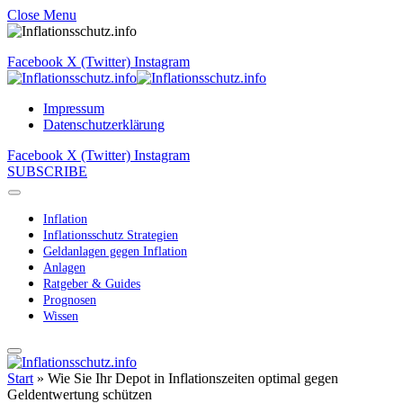
Close Menu
Facebook
X (Twitter)
Instagram
Impressum
Datenschutzerklärung
Facebook
X (Twitter)
Instagram
SUBSCRIBE
Inflation
Inflationsschutz Strategien
Geldanlagen gegen Inflation
Anlagen
Ratgeber & Guides
Prognosen
Wissen
Start
»
Wie Sie Ihr Depot in Inflationszeiten optimal gegen
Geldentwertung schützen