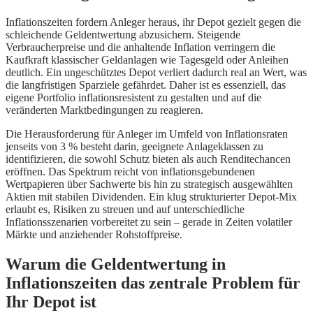
Inflationszeiten fordern Anleger heraus, ihr Depot gezielt gegen die
schleichende Geldentwertung abzusichern. Steigende
Verbraucherpreise und die anhaltende Inflation verringern die
Kaufkraft klassischer Geldanlagen wie Tagesgeld oder Anleihen
deutlich. Ein ungeschütztes Depot verliert dadurch real an Wert, was
die langfristigen Sparziele gefährdet. Daher ist es essenziell, das
eigene Portfolio inflationsresistent zu gestalten und auf die
veränderten Marktbedingungen zu reagieren.
Die Herausforderung für Anleger im Umfeld von Inflationsraten
jenseits von 3 % besteht darin, geeignete Anlageklassen zu
identifizieren, die sowohl Schutz bieten als auch Renditechancen
eröffnen. Das Spektrum reicht von inflationsgebundenen
Wertpapieren über Sachwerte bis hin zu strategisch ausgewählten
Aktien mit stabilen Dividenden. Ein klug strukturierter Depot-Mix
erlaubt es, Risiken zu streuen und auf unterschiedliche
Inflationsszenarien vorbereitet zu sein – gerade in Zeiten volatiler
Märkte und anziehender Rohstoffpreise.
Warum die Geldentwertung in
Inflationszeiten das zentrale Problem für
Ihr Depot ist