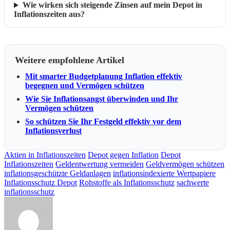
Wie wirken sich steigende Zinsen auf mein Depot in
Inflationszeiten aus?
Weitere empfohlene Artikel
Mit smarter Budgetplanung Inflation effektiv
begegnen und Vermögen schützen
Wie Sie Inflationsangst überwinden und Ihr
Vermögen schützen
So schützen Sie Ihr Festgeld effektiv vor dem
Inflationsverlust
Aktien in Inflationszeiten
Depot gegen Inflation
Depot
Inflationszeiten
Geldentwertung vermeiden
Geldvermögen schützen
inflationsgeschützte Geldanlagen
inflationsindexierte Wertpapiere
Inflationsschutz Depot
Rohstoffe als Inflationsschutz
sachwerte
inflationsschutz