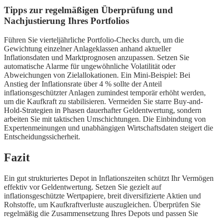
Tipps zur regelmäßigen Überprüfung und
Nachjustierung Ihres Portfolios
Führen Sie vierteljährliche Portfolio-Checks durch, um die
Gewichtung einzelner Anlageklassen anhand aktueller
Inflationsdaten und Marktprognosen anzupassen. Setzen Sie
automatische Alarme für ungewöhnliche Volatilität oder
Abweichungen von Zielallokationen. Ein Mini-Beispiel: Bei
Anstieg der Inflationsrate über 4 % sollte der Anteil
inflationsgeschützter Anlagen zumindest temporär erhöht werden,
um die Kaufkraft zu stabilisieren. Vermeiden Sie starre Buy-and-
Hold-Strategien in Phasen dauerhafter Geldentwertung, sondern
arbeiten Sie mit taktischen Umschichtungen. Die Einbindung von
Expertenmeinungen und unabhängigen Wirtschaftsdaten steigert die
Entscheidungssicherheit.
Fazit
Ein gut strukturiertes Depot in Inflationszeiten schützt Ihr Vermögen
effektiv vor Geldentwertung. Setzen Sie gezielt auf
inflationsgeschützte Wertpapiere, breit diversifizierte Aktien und
Rohstoffe, um Kaufkraftverluste auszugleichen. Überprüfen Sie
regelmäßig die Zusammensetzung Ihres Depots und passen Sie