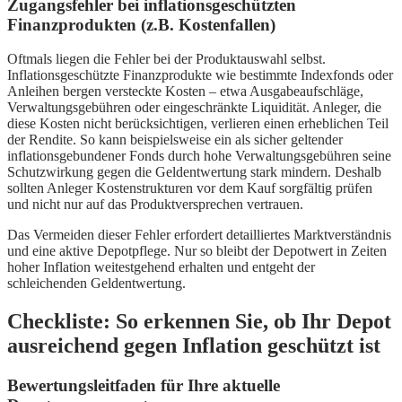
Zugangsfehler bei inflationsgeschützten
Finanzprodukten (z.B. Kostenfallen)
Oftmals liegen die Fehler bei der Produktauswahl selbst.
Inflationsgeschützte Finanzprodukte wie bestimmte Indexfonds oder
Anleihen bergen versteckte Kosten – etwa Ausgabeaufschläge,
Verwaltungsgebühren oder eingeschränkte Liquidität. Anleger, die
diese Kosten nicht berücksichtigen, verlieren einen erheblichen Teil
der Rendite. So kann beispielsweise ein als sicher geltender
inflationsgebundener Fonds durch hohe Verwaltungsgebühren seine
Schutzwirkung gegen die Geldentwertung stark mindern. Deshalb
sollten Anleger Kostenstrukturen vor dem Kauf sorgfältig prüfen
und nicht nur auf das Produktversprechen vertrauen.
Das Vermeiden dieser Fehler erfordert detailliertes Marktverständnis
und eine aktive Depotpflege. Nur so bleibt der Depotwert in Zeiten
hoher Inflation weitestgehend erhalten und entgeht der
schleichenden Geldentwertung.
Checkliste: So erkennen Sie, ob Ihr Depot
ausreichend gegen Inflation geschützt ist
Bewertungsleitfaden für Ihre aktuelle