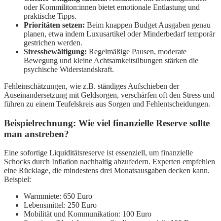
oder Kommiliton:innen bietet emotionale Entlastung und
praktische Tipps.
Prioritäten setzen:
Beim knappen Budget Ausgaben genau
planen, etwa indem Luxusartikel oder Minderbedarf temporär
gestrichen werden.
Stressbewältigung:
Regelmäßige Pausen, moderate
Bewegung und kleine Achtsamkeitsübungen stärken die
psychische Widerstandskraft.
Fehleinschätzungen, wie z.B. ständiges Aufschieben der
Auseinandersetzung mit Geldsorgen, verschärfen oft den Stress und
führen zu einem Teufelskreis aus Sorgen und Fehlentscheidungen.
Beispielrechnung: Wie viel finanzielle Reserve sollte
man anstreben?
Eine sofortige Liquiditätsreserve ist essenziell, um finanzielle
Schocks durch Inflation nachhaltig abzufedern. Experten empfehlen
eine Rücklage, die mindestens drei Monatsausgaben decken kann.
Beispiel:
Warmmiete: 650 Euro
Lebensmittel: 250 Euro
Mobilität und Kommunikation: 100 Euro