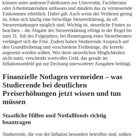
können unter anderem Fahrtkosten zur Universität, Fachliteratur
oder Arbeitsmaterialien umfassen und mindern das zu versteuernde
Einkommen erheblich. Dabei gilt: Auch wenn der Verdienst gering
ist, lohnt sich häufig eine freiwillige Steuererklärung, da oft
Steuererstattungen möglich sind. Wichtig ist, steuerliche Fristen zu
beachten – die Abgabe der Steuererklärung erfolgt in der Regel bis
zum 31. Juli des Folgejahres, bei Beantragung eines Steuerberaters
verlängert sich die Frist. Zudem haben Studierende Anspruch auf
den Grundfreibetrag und verschiedene Freibeträge, die korrekt
angesetzt werden sollten. Wer diese steuerlichen Möglichkeiten
nicht nutzt, verschenkt wertvolles Geld, das gerade im
Inflationsumfeld gut zur Deckung unerwarteter Ausgaben beiträgt.
Finanzielle Notlagen vermeiden – was
Studierende bei deutlichen
Preiserhöhungen jetzt wissen und tun
müssen
Staatliche Hilfen und Notfallfonds richtig
beantragen
Studierende, die von der Inflation besonders betroffen sind, sollten