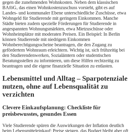
gegen die zunehmenden Wohnkosten. Neben dem klassischen
BAföG, das einen Wohnkostenzuschuss vorsieht, gibt es auf
Landes- und kommunaler Ebene unterschiedliche Zuschüsse, etwa
Wohngeld für Studierende mit geringem Einkommen. Manche
Städte bieten zudem spezielle Förderungen für Studierende in
angespannten Wohnungsmärkten, etwa Mietzuschüsse oder
Wohnheimplätze mit moderaten Preisen. Ein Beispiel: In Berlin
können Studierende mit niedrigem Einkommen
Wohnberechtigungsscheine beantragen, die den Zugang zu
gefördertem Wohnraum erleichtern. Wichtig ist, sich frühzeitig bei
den Studierendenwerken, Sozialämtern oder studentischen
Beratungsstellen zu informieren, um diese Hilfen rechtzeitig zu
beantragen und die eigene finanzielle Situation zu entlasten.
Lebensmittel und Alltag – Sparpotenziale
nutzen, ohne auf Lebensqualität zu
verzichten
Clevere Einkaufsplanung: Checkliste für
preisbewusstes, gesundes Essen
Viele Studierende spüren die Auswirkungen der Inflation deutlich
beim Lebensmitteleinkauf: Preise steigen, das Budget bleibt aber oft