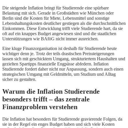
Die steigende Inflation bringt für Studierende eine spürbare
Belastung mit sich. Gerade in Großstädten wie München oder
Berlin sind die Kosten für Miete, Lebensmittel und sonstige
Lebenshaltungskosten deutlicher gestiegen als die durchschnittlichen
Einkommen. Diese Entwicklung trifft viele Studierende hart, da sie
oft auf ein knappes Budget angewiesen sind und die staatlichen
Unterstützungen wie BAföG nicht immer ausreichen.
Eine kluge Finanzorganisation ist deshalb für Studierende heute
wichtiger denn je. Trotz der teils drastischen Preissteigerungen
lassen sich mit geschicktem Umgang, strukturiertem Haushalten und
gezielten Spartipps finanzielle Engpässe abfedern. Inflation
Studierende fordert daher nicht nur Anpassung, sondern auch einen
strategischen Umgang mit Geldmitteln, um Studium und Alltag
sicher zu gestalten.
Warum die Inflation Studierende
besonders trifft – das zentrale
Finanzproblem verstehen
Die Inflation hat besonders für Studierende gravierende Folgen, da
sie in der Regel ein enges Budget haben und sich viele Kosten