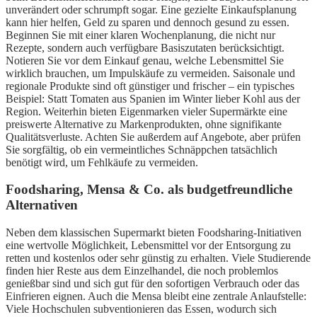
unverändert oder schrumpft sogar. Eine gezielte Einkaufsplanung
kann hier helfen, Geld zu sparen und dennoch gesund zu essen.
Beginnen Sie mit einer klaren Wochenplanung, die nicht nur
Rezepte, sondern auch verfügbare Basiszutaten berücksichtigt.
Notieren Sie vor dem Einkauf genau, welche Lebensmittel Sie
wirklich brauchen, um Impulskäufe zu vermeiden. Saisonale und
regionale Produkte sind oft günstiger und frischer – ein typisches
Beispiel: Statt Tomaten aus Spanien im Winter lieber Kohl aus der
Region. Weiterhin bieten Eigenmarken vieler Supermärkte eine
preiswerte Alternative zu Markenprodukten, ohne signifikante
Qualitätsverluste. Achten Sie außerdem auf Angebote, aber prüfen
Sie sorgfältig, ob ein vermeintliches Schnäppchen tatsächlich
benötigt wird, um Fehlkäufe zu vermeiden.
Foodsharing, Mensa & Co. als budgetfreundliche
Alternativen
Neben dem klassischen Supermarkt bieten Foodsharing-Initiativen
eine wertvolle Möglichkeit, Lebensmittel vor der Entsorgung zu
retten und kostenlos oder sehr günstig zu erhalten. Viele Studierende
finden hier Reste aus dem Einzelhandel, die noch problemlos
genießbar sind und sich gut für den sofortigen Verbrauch oder das
Einfrieren eignen. Auch die Mensa bleibt eine zentrale Anlaufstelle:
Viele Hochschulen subventionieren das Essen, wodurch sich