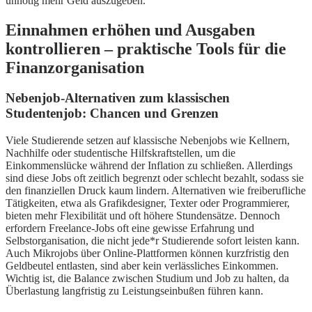
unnötig mehr Geld auszugeben.
Einnahmen erhöhen und Ausgaben
kontrollieren – praktische Tools für die
Finanzorganisation
Nebenjob-Alternativen zum klassischen
Studentenjob: Chancen und Grenzen
Viele Studierende setzen auf klassische Nebenjobs wie Kellnern,
Nachhilfe oder studentische Hilfskraftstellen, um die
Einkommenslücke während der Inflation zu schließen. Allerdings
sind diese Jobs oft zeitlich begrenzt oder schlecht bezahlt, sodass sie
den finanziellen Druck kaum lindern. Alternativen wie freiberufliche
Tätigkeiten, etwa als Grafikdesigner, Texter oder Programmierer,
bieten mehr Flexibilität und oft höhere Stundensätze. Dennoch
erfordern Freelance-Jobs oft eine gewisse Erfahrung und
Selbstorganisation, die nicht jede*r Studierende sofort leisten kann.
Auch Mikrojobs über Online-Plattformen können kurzfristig den
Geldbeutel entlasten, sind aber kein verlässliches Einkommen.
Wichtig ist, die Balance zwischen Studium und Job zu halten, da
Überlastung langfristig zu Leistungseinbußen führen kann.