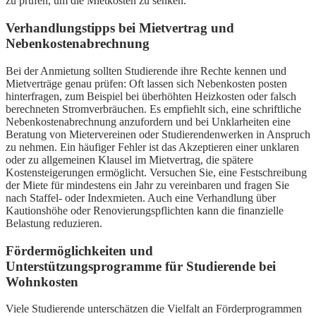
zu prüfen, um die Mietkosten zu senken.
Verhandlungstipps bei Mietvertrag und
Nebenkostenabrechnung
Bei der Anmietung sollten Studierende ihre Rechte kennen und
Mietverträge genau prüfen: Oft lassen sich Nebenkosten posten
hinterfragen, zum Beispiel bei überhöhten Heizkosten oder falsch
berechneten Stromverbräuchen. Es empfiehlt sich, eine schriftliche
Nebenkostenabrechnung anzufordern und bei Unklarheiten eine
Beratung von Mietervereinen oder Studierendenwerken in Anspruch
zu nehmen. Ein häufiger Fehler ist das Akzeptieren einer unklaren
oder zu allgemeinen Klausel im Mietvertrag, die spätere
Kostensteigerungen ermöglicht. Versuchen Sie, eine Festschreibung
der Miete für mindestens ein Jahr zu vereinbaren und fragen Sie
nach Staffel- oder Indexmieten. Auch eine Verhandlung über
Kautionshöhe oder Renovierungspflichten kann die finanzielle
Belastung reduzieren.
Fördermöglichkeiten und
Unterstützungsprogramme für Studierende bei
Wohnkosten
Viele Studierende unterschätzen die Vielfalt an Förderprogrammen