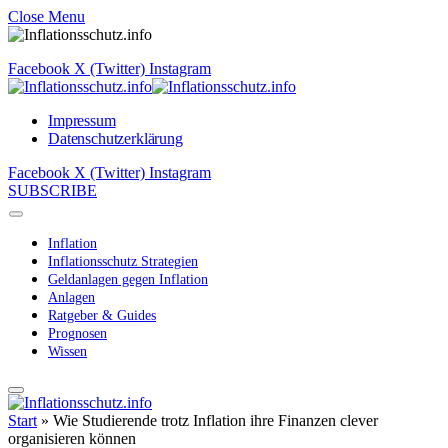
Close Menu
Facebook
X (Twitter)
Instagram
Impressum
Datenschutzerklärung
Facebook
X (Twitter)
Instagram
SUBSCRIBE
Inflation
Inflationsschutz Strategien
Geldanlagen gegen Inflation
Anlagen
Ratgeber & Guides
Prognosen
Wissen
Start
»
Wie Studierende trotz Inflation ihre Finanzen clever
organisieren können