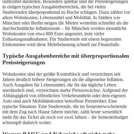
unflexibel darstellen. Besonders spürbar sind die Preissteigerungen
in einigen typischen Ausgabenbereichen, die bei vielen
Studierenden überproportional zu Buche schlagen. Dazu zählen vor
allem Wohnkosten, Lebensmittel und Mobilität. In Städten wie
München oder Berlin steigen die Mieten weiterhin schneller als die
durchschnittliche Inflationsrate – für München werden monatliche
Wohnkosten von etwa 800 Euro angesetzt, trotz vieler
Entlastungsmaßnahmen. Für Studierende mit einem begrenzten
Einkommen wird diese Mehrbelastung schnell zur Finanzfalle.
Typische Ausgabenbereiche mit überproportionalen
Preissteigerungen
Wohnkosten sind der größte Kostenblock und verzeichnen seit
Jahren deutlich höhere Steigerungen als die allgemeine Inflation.
Auch Ausgaben für Lebensmittel, die für das tägliche Leben
unerlässlich sind, verzeichnen starke Preiszuwächse. Aufgrund der
Abhängigkeit von öffentlichen Verkehrsmitteln oder dem eigenen
Auto sind auch Mobilitätskosten betroffene Preistreiber. Eine
typische Situation: Eine Studierende, die im Semesterwochenende
mit dem Zug nach Hause fahren möchte, zahlt heute wesentlich
mehr für das Ticket als noch vor zwei Jahren – ihr Semesterbudget
schrumpft dadurch weiter.