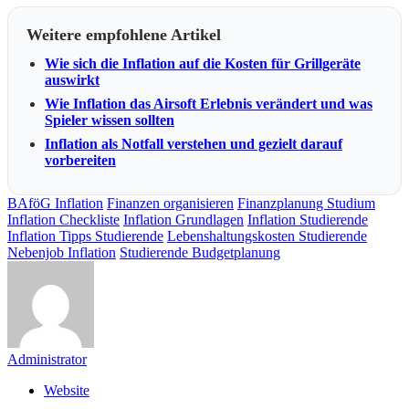
Weitere empfohlene Artikel
Wie sich die Inflation auf die Kosten für Grillgeräte
auswirkt
Wie Inflation das Airsoft Erlebnis verändert und was
Spieler wissen sollten
Inflation als Notfall verstehen und gezielt darauf
vorbereiten
BAföG Inflation
Finanzen organisieren
Finanzplanung Studium
Inflation Checkliste
Inflation Grundlagen
Inflation Studierende
Inflation Tipps Studierende
Lebenshaltungskosten Studierende
Nebenjob Inflation
Studierende Budgetplanung
Administrator
Website