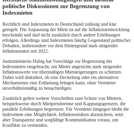
politische Diskussionen zur Begrenzung von
Indexmieten
Rechtlich sind Indexmieten in Deutschland zulässig und klar
geregelt. Die Anpassung der Miete ist auf die Inflationsentwicklung
beschränkt und darf nicht zusätzlich durch andere Erhöhungen
erfolgen. Allerdings sind Indexmieten häufig Gegenstand politischer
Debatten, insbesondere vor dem Hintergrund stark steigender
Inflationsraten seit 2022.
Justizministerin Hubig hat Vorschläge zur Begrenzung der
Indexmieten eingebracht, um Mieter angesichts stark steigender
Inflationswerte vor übermäßigen Mietsteigerungen zu schützen.
Dabei wird diskutiert, ob eine Deckelung oder ein alternativer
Mechanismus eine Entlastung bringen kann, ohne Vermieter
unverhältnismäßig zu benachteiligen.
Zusätzlich gelten weitere Vorschriften zum Schutz von Mietern,
beispielsweise durch Mietpreisbremse und Kappungsgrenzen, die
parallele Erhöhungen begrenzen. Für Vermieter hingegen bleibt die
Indexmiete eine Möglichkeit, Inflationsrisiken abzusichern, setzt
aber Transparenz und sorgfältige Kommunikation voraus, um
Konflikte zu vermeiden.