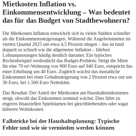
Mietkosten Inflation vs.
Einkommensentwicklung – Was bedeutet
das für das Budget von Stadtbewohnern?
Die Mietkosten Inflation entwickelt sich in vielen Städten schneller
als die Einkommenssteigerungen. Während die Angebotsmieten im
vierten Quartal 2025 um etwa 4,5 Prozent stiegen – das ist rund
doppelt so schnell wie die allgemeine Inflation – blieben
Lohnanpassungen häufig deutlich darunter. Ein typisches
Rechenbeispiel verdeutlicht das Budget-Problem: Steigt die Miete
für eine 70 m²-Wohnung von 900 Euro auf 940 Euro, entspricht das
einer Erhöhung um 40 Euro. Zugleich wächst das monatliche
Einkommen bei einer Gehaltssteigerung von 2 Prozent etwa nur um
30 Euro, bei 1.500 Euro Nettolohn.
Das Resultat: Der Anteil der Mietkosten am Haushaltseinkommen
steigt, obwohl das Einkommen nominal wächst. Dies führt zu
engeren finanziellen Spielräumen bei gleichbleibenden oder sogar
höheren Wohnkosten.
Fallstricke bei der Haushaltsplanung: Typische
Fehler und wie sie vermieden werden können