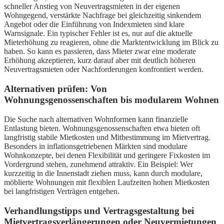
schneller Anstieg von Neuvertragsmieten in der eigenen
Wohngegend, verstärkte Nachfrage bei gleichzeitig sinkendem
Angebot oder die Einführung von Indexmieten sind klare
Warnsignale. Ein typischer Fehler ist es, nur auf die aktuelle
Mieterhöhung zu reagieren, ohne die Marktentwicklung im Blick zu
haben. So kann es passieren, dass Mieter zwar eine moderate
Erhöhung akzeptieren, kurz darauf aber mit deutlich höheren
Neuvertragsmieten oder Nachforderungen konfrontiert werden.
Alternativen prüfen: Von
Wohnungsgenossenschaften bis modularem Wohnen
Die Suche nach alternativen Wohnformen kann finanzielle
Entlastung bieten. Wohnungsgenossenschaften etwa bieten oft
langfristig stabile Mietkosten und Mitbestimmung im Mietvertrag.
Besonders in inflationsgetriebenen Märkten sind modulare
Wohnkonzepte, bei denen Flexibilität und geringere Fixkosten im
Vordergrund stehen, zunehmend attraktiv. Ein Beispiel: Wer
kurzzeitig in die Innenstadt ziehen muss, kann durch modulare,
möblierte Wohnungen mit flexiblen Laufzeiten hohen Mietkosten
bei langfristigen Verträgen entgehen.
Verhandlungstipps und Vertragsgestaltung bei
Mietvertragsverlängerungen oder Neuvermietungen