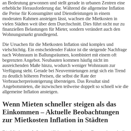
an Bedeutung gewonnen und stellt gerade in urbanen Zentren eine
erhebliche Herausforderung dar. Während die allgemeine Inflation
die Preise für Konsumgüter und Dienstleistungen in einem
moderaten Rahmen ansteigen lässt, wachsen die Mietkosten in
vielen Städten weit über dem Durchschnitt. Dies führt nicht nur zu
finanziellen Belastungen für Mieter, sondern verändert auch den
Wohnungsmarkt grundlegend.
Die Ursachen für die Mietkosten Inflation sind komplex und
vielschichtig. Ein entscheidender Faktor ist die steigende Nachfrage
nach Wohnraum in Ballungsräumen, kombiniert mit einem oft
begrenzten Angebot. Neubauten kommen häufig nicht im
ausreichenden Maße hinzu, wodurch weniger Wohnraum zur
Verfügung steht. Gerade bei Neuvermietungen zeigt sich ein Trend
zu deutlich höheren Preisen, die selbst die Rate der
Verbraucherpreissteigerung übersteigen. Das Resultat sind
Angebotsmieten, die inzwischen teilweise doppelt so schnell wie die
allgemeine Inflation ansteigen.
Wenn Mieten schneller steigen als das
Einkommen – Aktuelle Beobachtungen
zur Mietkosten Inflation in Städten