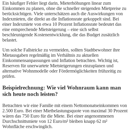
Ein häufiger Fehler liegt darin, Mieterhöhungen linear zum
Einkommen zu planen, ohne die schneller steigenden Mietpreise zu
berücksichtigen. Viele unterschätzen auch die Auswirkungen von
Indexmieten, die direkt an die Inflationsrate gekoppelt sind. Bei
einer Indexmiete von etwa 10 Prozent Inflationsrate bedeutet das
eine entsprechende Mietsteigerung – eine sich selbst
beschleunigende Kostenentwicklung, die das Budget zusätzlich
belastet.
Um solche Fallstricke zu vermeiden, sollten Stadtbewohner ihre
Mietausgaben regelmäßig im Verhältnis zu aktuellen
Einkommensanpassungen und Inflation betrachten. Wichtig ist,
Reserven für unerwartete Mietsteigerungen einzuplanen und
alternative Wohnmodelle oder Fördermöglichkeiten frühzeitig zu
prüfen.
Beispielrechnung: Wie viel Wohnraum kann man
sich heute noch leisten?
Betrachten wir eine Familie mit einem Nettomonatseinkommen von
2.500 Euro. Bei einer Mietbelastungsquote von maximal 30 Prozent
wären das 750 Euro für die Miete. Bei einer angenommenen
Durchschnittsmiete von 12 Euro/m² bleiben knapp 62 m²
Wohnfläche erschwinglich.