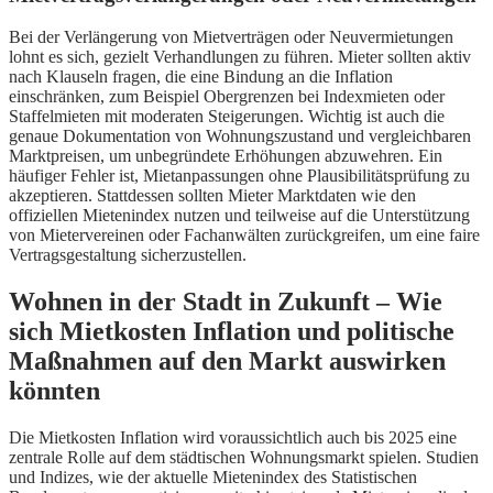
Bei der Verlängerung von Mietverträgen oder Neuvermietungen
lohnt es sich, gezielt Verhandlungen zu führen. Mieter sollten aktiv
nach Klauseln fragen, die eine Bindung an die Inflation
einschränken, zum Beispiel Obergrenzen bei Indexmieten oder
Staffelmieten mit moderaten Steigerungen. Wichtig ist auch die
genaue Dokumentation von Wohnungszustand und vergleichbaren
Marktpreisen, um unbegründete Erhöhungen abzuwehren. Ein
häufiger Fehler ist, Mietanpassungen ohne Plausibilitätsprüfung zu
akzeptieren. Stattdessen sollten Mieter Marktdaten wie den
offiziellen Mietenindex nutzen und teilweise auf die Unterstützung
von Mietervereinen oder Fachanwälten zurückgreifen, um eine faire
Vertragsgestaltung sicherzustellen.
Wohnen in der Stadt in Zukunft – Wie
sich Mietkosten Inflation und politische
Maßnahmen auf den Markt auswirken
könnten
Die Mietkosten Inflation wird voraussichtlich auch bis 2025 eine
zentrale Rolle auf dem städtischen Wohnungsmarkt spielen. Studien
und Indizes, wie der aktuelle Mietenindex des Statistischen