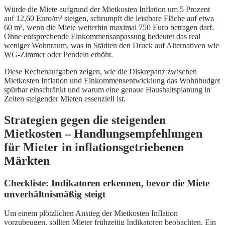
Würde die Miete aufgrund der Mietkosten Inflation um 5 Prozent
auf 12,60 Euro/m² steigen, schrumpft die leistbare Fläche auf etwa
60 m², wenn die Miete weiterhin maximal 750 Euro betragen darf.
Ohne entsprechende Einkommensanpassung bedeutet das real
weniger Wohnraum, was in Städten den Druck auf Alternativen wie
WG-Zimmer oder Pendeln erhöht.
Diese Rechenaufgaben zeigen, wie die Diskrepanz zwischen
Mietkosten Inflation und Einkommensentwicklung das Wohnbudget
spürbar einschränkt und warum eine genaue Haushaltsplanung in
Zeiten steigender Mieten essenziell ist.
Strategien gegen die steigenden
Mietkosten – Handlungsempfehlungen
für Mieter in inflationsgetriebenen
Märkten
Checkliste: Indikatoren erkennen, bevor die Miete
unverhältnismäßig steigt
Um einem plötzlichen Anstieg der Mietkosten Inflation
vorzubeugen, sollten Mieter frühzeitig Indikatoren beobachten. Ein