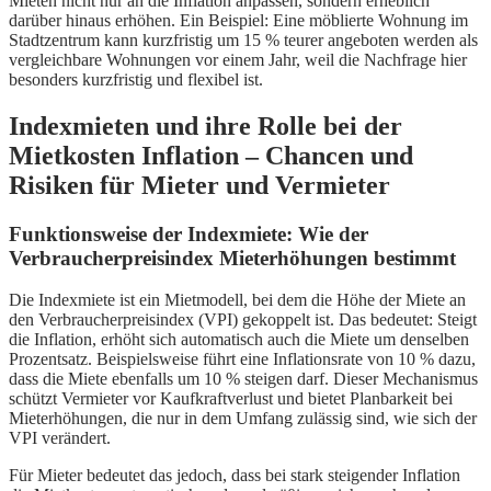
Mieten nicht nur an die Inflation anpassen, sondern erheblich
darüber hinaus erhöhen. Ein Beispiel: Eine möblierte Wohnung im
Stadtzentrum kann kurzfristig um 15 % teurer angeboten werden als
vergleichbare Wohnungen vor einem Jahr, weil die Nachfrage hier
besonders kurzfristig und flexibel ist.
Indexmieten und ihre Rolle bei der
Mietkosten Inflation – Chancen und
Risiken für Mieter und Vermieter
Funktionsweise der Indexmiete: Wie der
Verbraucherpreisindex Mieterhöhungen bestimmt
Die Indexmiete ist ein Mietmodell, bei dem die Höhe der Miete an
den Verbraucherpreisindex (VPI) gekoppelt ist. Das bedeutet: Steigt
die Inflation, erhöht sich automatisch auch die Miete um denselben
Prozentsatz. Beispielsweise führt eine Inflationsrate von 10 % dazu,
dass die Miete ebenfalls um 10 % steigen darf. Dieser Mechanismus
schützt Vermieter vor Kaufkraftverlust und bietet Planbarkeit bei
Mieterhöhungen, die nur in dem Umfang zulässig sind, wie sich der
VPI verändert.
Für Mieter bedeutet das jedoch, dass bei stark steigender Inflation