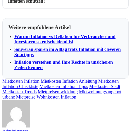
Inflation schützen?
Weitere empfohlene Artikel
Warum Inflation vs Deflation für Verbraucher und
Investoren so entscheidend ist
Souverän sparen im Alltag trotz Inflation mit cleveren
Spartipps
Inflation verstehen und Ihre Rechte in unsicheren
Zeiten kennen
Mietkosten Inflation
Mietkosten Inflation Anleitung
Mietkosten
Inflation Checkliste
Mietkosten Inflation Tipps
Mietkosten Stadt
Mietkosten Trends
Mietpreisentwicklung
Mietwohnungsangebot
urbane Mietpreise
Wohnkosten Inflation