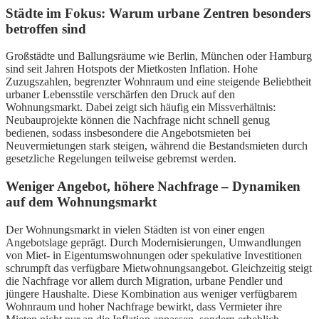
Städte im Fokus: Warum urbane Zentren besonders
betroffen sind
Großstädte und Ballungsräume wie Berlin, München oder Hamburg
sind seit Jahren Hotspots der Mietkosten Inflation. Hohe
Zuzugszahlen, begrenzter Wohnraum und eine steigende Beliebtheit
urbaner Lebensstile verschärfen den Druck auf den
Wohnungsmarkt. Dabei zeigt sich häufig ein Missverhältnis:
Neubauprojekte können die Nachfrage nicht schnell genug
bedienen, sodass insbesondere die Angebotsmieten bei
Neuvermietungen stark steigen, während die Bestandsmieten durch
gesetzliche Regelungen teilweise gebremst werden.
Weniger Angebot, höhere Nachfrage – Dynamiken
auf dem Wohnungsmarkt
Der Wohnungsmarkt in vielen Städten ist von einer engen
Angebotslage geprägt. Durch Modernisierungen, Umwandlungen
von Miet- in Eigentumswohnungen oder spekulative Investitionen
schrumpft das verfügbare Mietwohnungsangebot. Gleichzeitig steigt
die Nachfrage vor allem durch Migration, urbane Pendler und
jüngere Haushalte. Diese Kombination aus weniger verfügbarem
Wohnraum und hoher Nachfrage bewirkt, dass Vermieter ihre