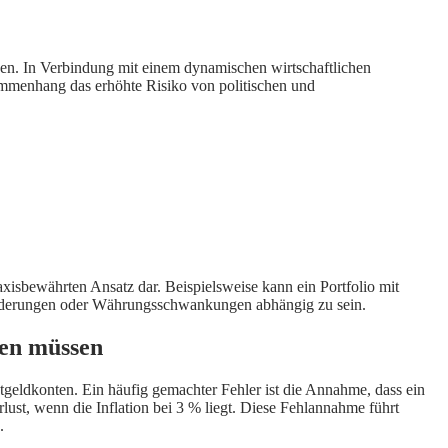
en. In Verbindung mit einem dynamischen wirtschaftlichen
ammenhang das erhöhte Risiko von politischen und
axisbewährten Ansatz dar. Beispielsweise kann ein Portfolio mit
nsänderungen oder Währungsschwankungen abhängig zu sein.
ten müssen
tgeldkonten. Ein häufig gemachter Fehler ist die Annahme, dass ein
lust, wenn die Inflation bei 3 % liegt. Diese Fehlannahme führt
.