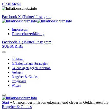
Close Menu
Facebook
X (Twitter)
Instagram
Impressum
Datenschutzerklärung
Facebook
X (Twitter)
Instagram
SUBSCRIBE
Inflation
Inflationsschutz Strategien
Geldanlagen gegen Inflation
Anlagen
Ratgeber & Guides
Prognosen
Wissen
Start
»
Chancen der Inflation erkennen und clever in Geldanlagen inv
Ratgeber & Guides