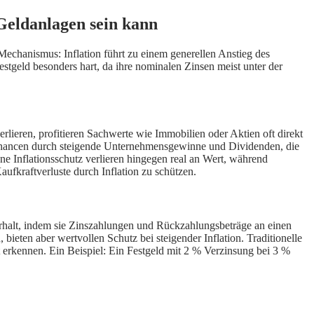
Geldanlagen sein kann
 Mechanismus: Inflation führt zu einem generellen Anstieg des
stgeld besonders hart, da ihre nominalen Zinsen meist unter der
erlieren, profitieren Sachwerte wie Immobilien oder Aktien oft direkt
mschancen durch steigende Unternehmensgewinne und Dividenden, die
ne Inflationsschutz verlieren hingegen real an Wert, während
aufkraftverluste durch Inflation zu schützen.
alerhalt, indem sie Zinszahlungen und Rückzahlungsbeträge an einen
 bieten aber wertvollen Schutz bei steigender Inflation. Traditionelle
t erkennen. Ein Beispiel: Ein Festgeld mit 2 % Verzinsung bei 3 %