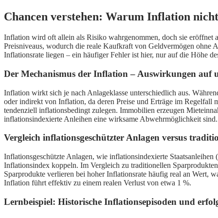
Chancen verstehen: Warum Inflation nich
Inflation wird oft allein als Risiko wahrgenommen, doch sie eröffnet 
Preisniveaus, wodurch die reale Kaufkraft von Geldvermögen ohne Anp
Inflationsrate liegen – ein häufiger Fehler ist hier, nur auf die Höhe
Der Mechanismus der Inflation – Auswirkungen auf u
Inflation wirkt sich je nach Anlageklasse unterschiedlich aus. Währen
oder indirekt von Inflation, da deren Preise und Erträge im Regelf
tendenziell inflationsbedingt zulegen. Immobilien erzeugen Mieteinna
inflationsindexierte Anleihen eine wirksame Abwehrmöglichkeit sind. D
Vergleich inflationsgeschützter Anlagen versus tradit
Inflationsgeschützte Anlagen, wie inflationsindexierte Staatsanleihen
Inflationsindex koppeln. Im Vergleich zu traditionellen Sparprodukten s
Sparprodukte verlieren bei hoher Inflationsrate häufig real an Wert,
Inflation führt effektiv zu einem realen Verlust von etwa 1 %.
Lernbeispiel: Historische Inflationsepisoden und erfol