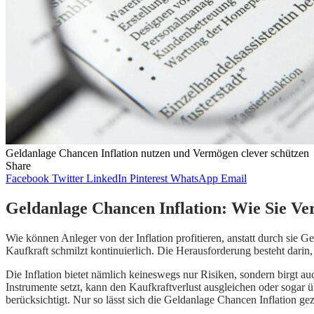
Geldanlage Chancen Inflation nutzen und Vermögen clever schützen
Share
Facebook
Twitter
LinkedIn
Pinterest
WhatsApp
Email
Geldanlage Chancen Inflation: Wie Sie Ver
Wie können Anleger von der Inflation profitieren, anstatt durch sie G
Kaufkraft schmilzt kontinuierlich. Die Herausforderung besteht dari
Die Inflation bietet nämlich keineswegs nur Risiken, sondern birgt auc
Instrumente setzt, kann den Kaufkraftverlust ausgleichen oder sogar üb
berücksichtigt. Nur so lässt sich die Geldanlage Chancen Inflation gezi