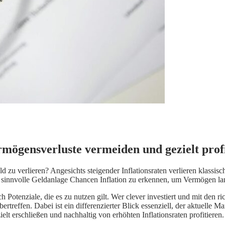
mögensverluste vermeiden und gezielt prof
eld zu verlieren? Angesichts steigender Inflationsraten verlieren klas
n, sinnvolle Geldanlage Chancen Inflation zu erkennen, um Vermögen la
h Potenziale, die es zu nutzen gilt. Wer clever investiert und mit den r
ertreffen. Dabei ist ein differenzierter Blick essenziell, der aktuelle
elt erschließen und nachhaltig von erhöhten Inflationsraten profitieren.