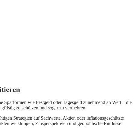
itieren
sische Sparformen wie Festgeld oder Tagesgeld zunehmend an Wert – die
ngfristig zu schützen und sogar zu vermehren.
ichtigen Strategien auf Sachwerte, Aktien oder inflationsgeschützte
 Marktentwicklungen, Zinsperspektiven und geopolitische Einflüsse