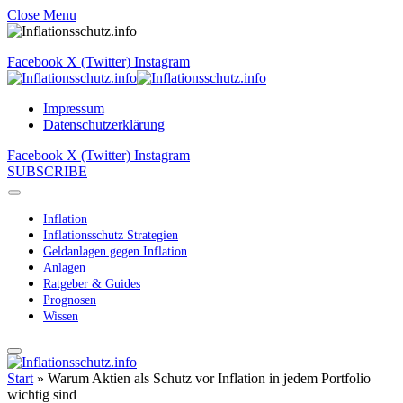
Close Menu
Facebook
X (Twitter)
Instagram
Impressum
Datenschutzerklärung
Facebook
X (Twitter)
Instagram
SUBSCRIBE
Inflation
Inflationsschutz Strategien
Geldanlagen gegen Inflation
Anlagen
Ratgeber & Guides
Prognosen
Wissen
Start
»
Warum Aktien als Schutz vor Inflation in jedem Portfolio
wichtig sind