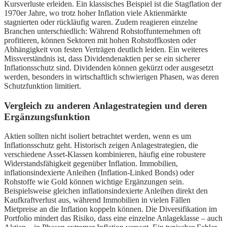
Kursverluste erleiden. Ein klassisches Beispiel ist die Stagflation der
1970er Jahre, wo trotz hoher Inflation viele Aktienmärkte
stagnierten oder rückläufig waren. Zudem reagieren einzelne
Branchen unterschiedlich: Während Rohstoffunternehmen oft
profitieren, können Sektoren mit hohen Rohstoffkosten oder
Abhängigkeit von festen Verträgen deutlich leiden. Ein weiteres
Missverständnis ist, dass Dividendenaktien per se ein sicherer
Inflationsschutz sind. Dividenden können gekürzt oder ausgesetzt
werden, besonders in wirtschaftlich schwierigen Phasen, was deren
Schutzfunktion limitiert.
Vergleich zu anderen Anlagestrategien und deren
Ergänzungsfunktion
Aktien sollten nicht isoliert betrachtet werden, wenn es um
Inflationsschutz geht. Historisch zeigen Anlagestrategien, die
verschiedene Asset-Klassen kombinieren, häufig eine robustere
Widerstandsfähigkeit gegenüber Inflation. Immobilien,
inflationsindexierte Anleihen (Inflation-Linked Bonds) oder
Rohstoffe wie Gold können wichtige Ergänzungen sein.
Beispielsweise gleichen inflationsindexierte Anleihen direkt den
Kaufkraftverlust aus, während Immobilien in vielen Fällen
Mietpreise an die Inflation koppeln können. Die Diversifikation im
Portfolio mindert das Risiko, dass eine einzelne Anlageklasse – auch