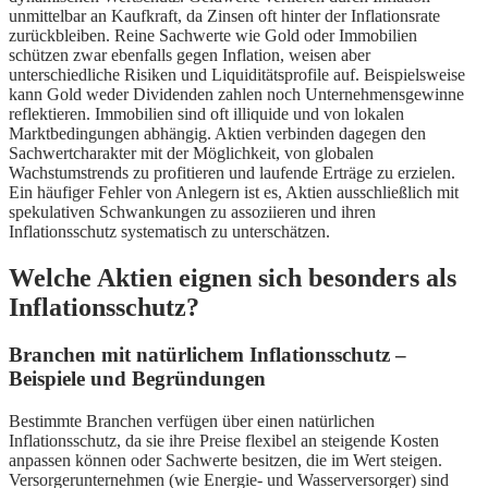
unmittelbar an Kaufkraft, da Zinsen oft hinter der Inflationsrate
zurückbleiben. Reine Sachwerte wie Gold oder Immobilien
schützen zwar ebenfalls gegen Inflation, weisen aber
unterschiedliche Risiken und Liquiditätsprofile auf. Beispielsweise
kann Gold weder Dividenden zahlen noch Unternehmensgewinne
reflektieren. Immobilien sind oft illiquide und von lokalen
Marktbedingungen abhängig. Aktien verbinden dagegen den
Sachwertcharakter mit der Möglichkeit, von globalen
Wachstumstrends zu profitieren und laufende Erträge zu erzielen.
Ein häufiger Fehler von Anlegern ist es, Aktien ausschließlich mit
spekulativen Schwankungen zu assoziieren und ihren
Inflationsschutz systematisch zu unterschätzen.
Welche Aktien eignen sich besonders als
Inflationsschutz?
Branchen mit natürlichem Inflationsschutz –
Beispiele und Begründungen
Bestimmte Branchen verfügen über einen natürlichen
Inflationsschutz, da sie ihre Preise flexibel an steigende Kosten
anpassen können oder Sachwerte besitzen, die im Wert steigen.
Versorgerunternehmen (wie Energie- und Wasserversorger) sind