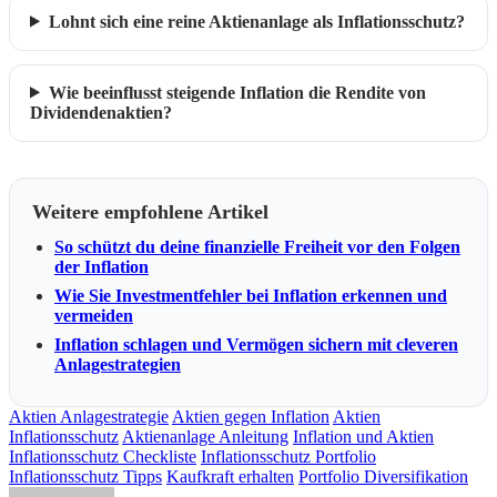
Lohnt sich eine reine Aktienanlage als Inflationsschutz?
Wie beeinflusst steigende Inflation die Rendite von
Dividendenaktien?
Weitere empfohlene Artikel
So schützt du deine finanzielle Freiheit vor den Folgen
der Inflation
Wie Sie Investmentfehler bei Inflation erkennen und
vermeiden
Inflation schlagen und Vermögen sichern mit cleveren
Anlagestrategien
Aktien Anlagestrategie
Aktien gegen Inflation
Aktien
Inflationsschutz
Aktienanlage Anleitung
Inflation und Aktien
Inflationsschutz Checkliste
Inflationsschutz Portfolio
Inflationsschutz Tipps
Kaufkraft erhalten
Portfolio Diversifikation