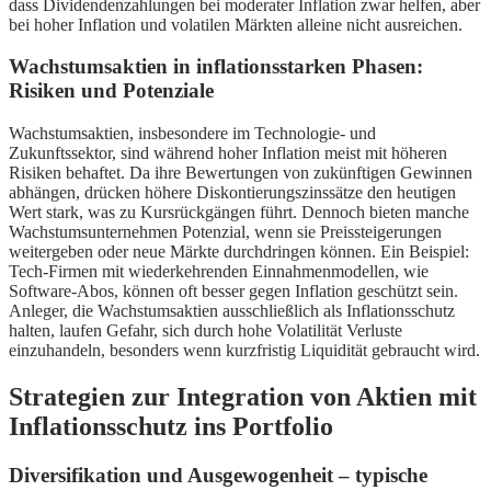
dass Dividendenzahlungen bei moderater Inflation zwar helfen, aber
bei hoher Inflation und volatilen Märkten alleine nicht ausreichen.
Wachstumsaktien in inflationsstarken Phasen:
Risiken und Potenziale
Wachstumsaktien, insbesondere im Technologie- und
Zukunftssektor, sind während hoher Inflation meist mit höheren
Risiken behaftet. Da ihre Bewertungen von zukünftigen Gewinnen
abhängen, drücken höhere Diskontierungszinssätze den heutigen
Wert stark, was zu Kursrückgängen führt. Dennoch bieten manche
Wachstumsunternehmen Potenzial, wenn sie Preissteigerungen
weitergeben oder neue Märkte durchdringen können. Ein Beispiel:
Tech-Firmen mit wiederkehrenden Einnahmenmodellen, wie
Software-Abos, können oft besser gegen Inflation geschützt sein.
Anleger, die Wachstumsaktien ausschließlich als Inflationsschutz
halten, laufen Gefahr, sich durch hohe Volatilität Verluste
einzuhandeln, besonders wenn kurzfristig Liquidität gebraucht wird.
Strategien zur Integration von Aktien mit
Inflationsschutz ins Portfolio
Diversifikation und Ausgewogenheit – typische