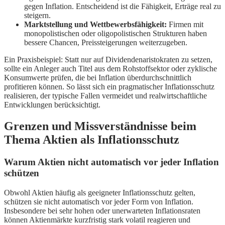
gegen Inflation. Entscheidend ist die Fähigkeit, Erträge real zu
steigern.
Marktstellung und Wettbewerbsfähigkeit:
Firmen mit
monopolistischen oder oligopolistischen Strukturen haben
bessere Chancen, Preissteigerungen weiterzugeben.
Ein Praxisbeispiel: Statt nur auf Dividendenaristokraten zu setzen,
sollte ein Anleger auch Titel aus dem Rohstoffsektor oder zyklische
Konsumwerte prüfen, die bei Inflation überdurchschnittlich
profitieren können. So lässt sich ein pragmatischer Inflationsschutz
realisieren, der typische Fallen vermeidet und realwirtschaftliche
Entwicklungen berücksichtigt.
Grenzen und Missverständnisse beim
Thema Aktien als Inflationsschutz
Warum Aktien nicht automatisch vor jeder Inflation
schützen
Obwohl Aktien häufig als geeigneter Inflationsschutz gelten,
schützen sie nicht automatisch vor jeder Form von Inflation.
Insbesondere bei sehr hohen oder unerwarteten Inflationsraten
können Aktienmärkte kurzfristig stark volatil reagieren und