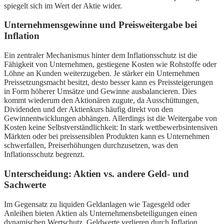
spiegelt sich im Wert der Aktie wider.
Unternehmensgewinne und Preisweitergabe bei
Inflation
Ein zentraler Mechanismus hinter dem Inflationsschutz ist die
Fähigkeit von Unternehmen, gestiegene Kosten wie Rohstoffe oder
Löhne an Kunden weiterzugeben. Je stärker ein Unternehmen
Preissetzungsmacht besitzt, desto besser kann es Preissteigerungen
in Form höherer Umsätze und Gewinne ausbalancieren. Dies
kommt wiederum den Aktionären zugute, da Ausschüttungen,
Dividenden und der Aktienkurs häufig direkt von den
Gewinnentwicklungen abhängen. Allerdings ist die Weitergabe von
Kosten keine Selbstverständlichkeit: In stark wettbewerbsintensiven
Märkten oder bei preissensiblen Produkten kann es Unternehmen
schwerfallen, Preiserhöhungen durchzusetzen, was den
Inflationsschutz begrenzt.
Unterscheidung: Aktien vs. andere Geld- und
Sachwerte
Im Gegensatz zu liquiden Geldanlagen wie Tagesgeld oder
Anleihen bieten Aktien als Unternehmensbeteiligungen einen
dynamischen Wertschutz. Geldwerte verlieren durch Inflation