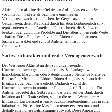
Aktien gelten als eine der effektivsten Anlageklassen zum Schutz
vor Inflation, weil sie als Sachwerte einen realen
Vermögenszuwachs ermöglichen. Im Gegensatz zu reinen
Geldanlagen, deren Kaufkraft durch Inflation kontinuierlich sinkt,
repräsentieren Aktien Anteile an Unternehmen, die Sachwerte
besitzen oder durch ihre Produkte und Dienstleistungen reale Werte
schaffen. Diese Eigenschaft verleiht Aktien einen inhärenten
Sachwertcharakter und schützt Anleger langfristig vor
Geldentwertung.
Sachwertcharakter und realer Vermögenszuwachs
Der Wert einer Aktie ist an den zugrunde liegenden
Unternehmenswert gekoppelt, der meist Sachanlagen wie
Immobilien, Maschinen oder Patente umfasst. Steigende Preise bei
Rohstoffen, Mieten und Löhnen führen dazu, dass sich auch der
Ersatzwert der Sachwerte erhöht. Dadurch wächst der
Unternehmenswert in nominaler Höhe mit der Inflation mit. Für
Anleger bedeutet das: Selbst wenn das Geld auf der Bank durch
Inflation an Kaufkraft verliert, steigen die realen Werte ihrer Aktien
langfristig. Ein Beispiel ist ein Produktionsunternehmen, das in einer
inflationären Phase seine Maschinen teurer ersetzen muss und
deshalb eine höhere Bilanzsumme ausweist. Diese Anpassung