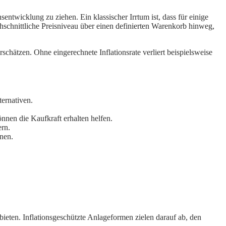
entwicklung zu ziehen. Ein klassischer Irrtum ist, dass für einige
chschnittliche Preisniveau über einen definierten Warenkorb hinweg,
rschätzen. Ohne eingerechnete Inflationsrate verliert beispielsweise
ternativen.
nnen die Kaufkraft erhalten helfen.
ern.
nen.
ieten. Inflationsgeschützte Anlageformen zielen darauf ab, den