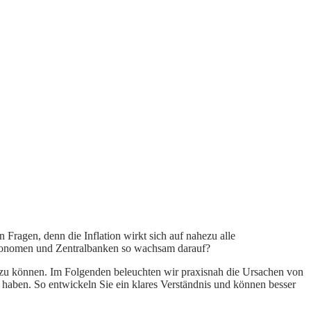
ragen, denn die Inflation wirkt sich auf nahezu alle
 Ökonomen und Zentralbanken so wachsam darauf?
en zu können. Im Folgenden beleuchten wir praxisnah die Ursachen von
haben. So entwickeln Sie ein klares Verständnis und können besser