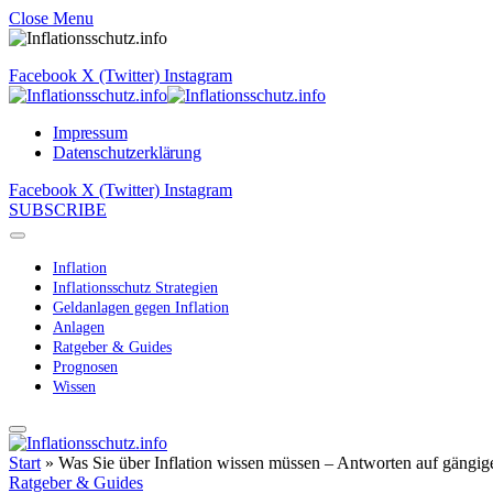
Close Menu
Facebook
X (Twitter)
Instagram
Impressum
Datenschutzerklärung
Facebook
X (Twitter)
Instagram
SUBSCRIBE
Inflation
Inflationsschutz Strategien
Geldanlagen gegen Inflation
Anlagen
Ratgeber & Guides
Prognosen
Wissen
Start
»
Was Sie über Inflation wissen müssen – Antworten auf gängig
Ratgeber & Guides