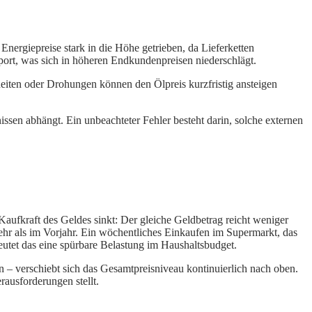
Energiepreise stark in die Höhe getrieben, da Lieferketten
port, was sich in höheren Endkundenpreisen niederschlägt.
heiten oder Drohungen können den Ölpreis kurzfristig ansteigen
nissen abhängt. Ein unbeachteter Fehler besteht darin, solche externen
 Kaufkraft des Geldes sinkt: Der gleiche Geldbetrag reicht weniger
mehr als im Vorjahr. Ein wöchentliches Einkaufen im Supermarkt, das
tet das eine spürbare Belastung im Haushaltsbudget.
 – verschiebt sich das Gesamtpreisniveau kontinuierlich nach oben.
ausforderungen stellt.