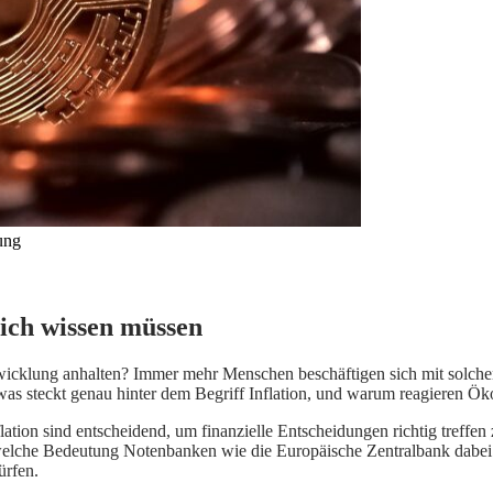
ung
lich wissen müssen
icklung anhalten? Immer mehr Menschen beschäftigen sich mit solchen F
 was steckt genau hinter dem Begriff Inflation, und warum reagieren
lation sind entscheidend, um finanzielle Entscheidungen richtig treff
 welche Bedeutung Notenbanken wie die Europäische Zentralbank dabei 
ürfen.