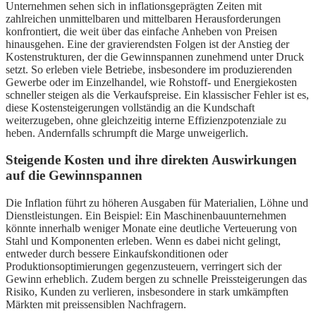
Unternehmen sehen sich in inflationsgeprägten Zeiten mit
zahlreichen unmittelbaren und mittelbaren Herausforderungen
konfrontiert, die weit über das einfache Anheben von Preisen
hinausgehen. Eine der gravierendsten Folgen ist der Anstieg der
Kostenstrukturen, der die Gewinnspannen zunehmend unter Druck
setzt. So erleben viele Betriebe, insbesondere im produzierenden
Gewerbe oder im Einzelhandel, wie Rohstoff- und Energiekosten
schneller steigen als die Verkaufspreise. Ein klassischer Fehler ist es,
diese Kostensteigerungen vollständig an die Kundschaft
weiterzugeben, ohne gleichzeitig interne Effizienzpotenziale zu
heben. Andernfalls schrumpft die Marge unweigerlich.
Steigende Kosten und ihre direkten Auswirkungen
auf die Gewinnspannen
Die Inflation führt zu höheren Ausgaben für Materialien, Löhne und
Dienstleistungen. Ein Beispiel: Ein Maschinenbauunternehmen
könnte innerhalb weniger Monate eine deutliche Verteuerung von
Stahl und Komponenten erleben. Wenn es dabei nicht gelingt,
entweder durch bessere Einkaufskonditionen oder
Produktionsoptimierungen gegenzusteuern, verringert sich der
Gewinn erheblich. Zudem bergen zu schnelle Preissteigerungen das
Risiko, Kunden zu verlieren, insbesondere in stark umkämpften
Märkten mit preissensiblen Nachfragern.