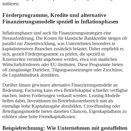
initiieren.
Förderprogramme, Kredite und alternative
Finanzierungsmodelle speziell in Inflationphasen
Inflationsphasen sind auch für Finanzierungsstrategien eine
Herausforderung. Die Kosten für klassische Bankkredite steigen oft
parallel zur Zinsentwicklung, was Unternehmen besonders in
kapitalintensiven Branchen zusätzlich belastet. Daher empfiehlt es
sich, gezielt Förderprogramme zu prüfen, die speziell in
Krisenzeiten verstärkt angeboten werden, etwa von staatlichen
Wirtschaftsförderern oder EU-Instituten. Diese Programme bieten
oft zinsgünstige Darlehen, Tilgungsaussetzungen oder Zuschüsse,
die Liquiditätsdruck abmildern.
Darüber hinaus gewinnen alternative Finanzierungsmodelle an
Bedeutung: Factoring kann etwa Betriebskapital schneller verfügbar
machen, indem Forderungen verkauft werden. Leasing-Modelle
helfen dabei, Investitionen im Betriebskostenbereich statt als
einmalige hohe Kapitalausgabe abzubilden. Crowdfunding oder
Beteiligungsmodelle bieten daneben Chancen, Eigenkapitalbasis zu
erhöhen ohne hohe Fremdkapitalkosten.
Beispielrechnung: Wie Unternehmen mit gestaffelten