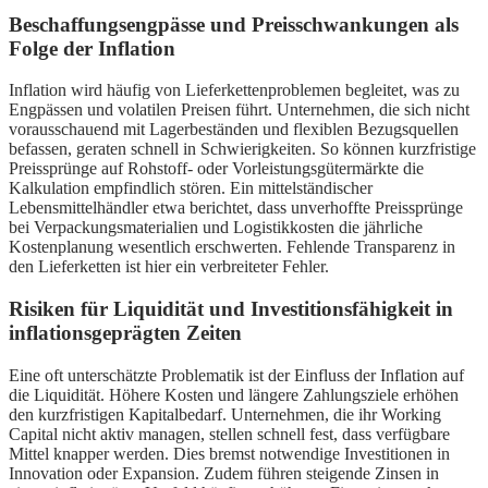
Beschaffungsengpässe und Preisschwankungen als
Folge der Inflation
Inflation wird häufig von Lieferkettenproblemen begleitet, was zu
Engpässen und volatilen Preisen führt. Unternehmen, die sich nicht
vorausschauend mit Lagerbeständen und flexiblen Bezugsquellen
befassen, geraten schnell in Schwierigkeiten. So können kurzfristige
Preissprünge auf Rohstoff- oder Vorleistungsgütermärkte die
Kalkulation empfindlich stören. Ein mittelständischer
Lebensmittelhändler etwa berichtet, dass unverhoffte Preissprünge
bei Verpackungsmaterialien und Logistikkosten die jährliche
Kostenplanung wesentlich erschwerten. Fehlende Transparenz in
den Lieferketten ist hier ein verbreiteter Fehler.
Risiken für Liquidität und Investitionsfähigkeit in
inflationsgeprägten Zeiten
Eine oft unterschätzte Problematik ist der Einfluss der Inflation auf
die Liquidität. Höhere Kosten und längere Zahlungsziele erhöhen
den kurzfristigen Kapitalbedarf. Unternehmen, die ihr Working
Capital nicht aktiv managen, stellen schnell fest, dass verfügbare
Mittel knapper werden. Dies bremst notwendige Investitionen in
Innovation oder Expansion. Zudem führen steigende Zinsen in