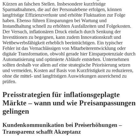
Kürzen an falschen Stellen. Insbesondere kurzfristige
Sparmaßnahmen, die auf der Personalebene erfolgen, können
langfristige Effizienzverluste und erhöhte Fluktuation zur Folge
haben. Ebenso führen Einsparungen bei Wartung und
Instandhaltung schnell zu erhöhten Ausfallzeiten und Folgekosten.
Der Versuch, inflationären Druck einfach durch Senkung der
Investitionen zu begegnen, kann zudem Innovationskraft und
Wettbewerbsfähigkeit erheblich beeinträchtigen. Ein typischer
Fehler ist das Vernachlässigen von Mitarbeiterentwicklung oder
digitale Transformation, obwohl gerade hier Einsparpotenziale durch
Automatisierung und optimierte Abläufe entstehen. Unternehmen
sollten deshalb vor allem auf eine strategische Priorisierung setzen
und vermeiden, Kosten auf Basis von Kurzfristigkeit zu reduzieren,
ohne die mittel- und langfristigen Auswirkungen ausreichend zu
prüfen.
Preisstrategien für inflationsgeplagte
Märkte – wann und wie Preisanpassungen
gelingen
Kundenkommunikation bei Preiserhöhungen –
Transparenz schafft Akzeptanz