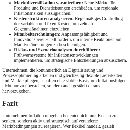
Marktdiversifikation vorantreiben:
Neue Märkte für
Produkte und Dienstleistungen erschließen, um regionale
Inflationsrisiken auszugleichen.
Kostenstrukturen analysieren:
Regelmäßiges Controlling
der variablen und fixen Kosten, um zeitnah
Gegenmaßnahmen einzuleiten.
Mitarbeiterschulungen:
Anpassungsfähigkeit und
Innovationsbereitschaft fördern, um interne Reaktionen auf
Marktveränderungen zu beschleunigen.
Risiko- und Szenarioanalysen durchführen:
Frühwarnsysteme für Inflationsentwicklungen
implementieren, um strategische Entscheidungen abzusichern.
Unternehmen, die kontinuierlich an Digitalisierung und
Prozessoptimierung arbeiten und gleichzeitig flexible Lieferketten
und Märkte pflegen, schaffen eine stabile Basis, um Inflationsfolgen
nicht nur zu überstehen, sondern auch gestärkt daraus
hervorzugehen.
Fazit
Unternehmen Inflation umgehen bedeutet nicht nur, Kosten zu
senken, sondern aktiv und strategisch auf veränderte
Marktbedingungen zu reagieren. Wer flexibel handelt, gezielt