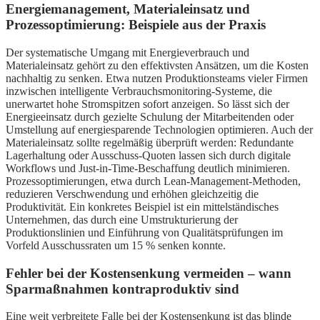
Energiemanagement, Materialeinsatz und
Prozessoptimierung: Beispiele aus der Praxis
Der systematische Umgang mit Energieverbrauch und
Materialeinsatz gehört zu den effektivsten Ansätzen, um die Kosten
nachhaltig zu senken. Etwa nutzen Produktionsteams vieler Firmen
inzwischen intelligente Verbrauchsmonitoring-Systeme, die
unerwartet hohe Stromspitzen sofort anzeigen. So lässt sich der
Energieeinsatz durch gezielte Schulung der Mitarbeitenden oder
Umstellung auf energiesparende Technologien optimieren. Auch der
Materialeinsatz sollte regelmäßig überprüft werden: Redundante
Lagerhaltung oder Ausschuss-Quoten lassen sich durch digitale
Workflows und Just-in-Time-Beschaffung deutlich minimieren.
Prozessoptimierungen, etwa durch Lean-Management-Methoden,
reduzieren Verschwendung und erhöhen gleichzeitig die
Produktivität. Ein konkretes Beispiel ist ein mittelständisches
Unternehmen, das durch eine Umstrukturierung der
Produktionslinien und Einführung von Qualitätsprüfungen im
Vorfeld Ausschussraten um 15 % senken konnte.
Fehler bei der Kostensenkung vermeiden – wann
Sparmaßnahmen kontraproduktiv sind
Eine weit verbreitete Falle bei der Kostensenkung ist das blinde