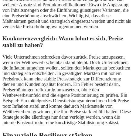
weiterer Ansatz sind Produktmodifikationen: Etwa die Anpassung
von Inhaltsmengen oder die Einführung günstigerer Varianten, die
eine Preiserhöhung abschwächen. Wichtig ist, dass diese
Maßnahmen gezielt und strategisch eingesetzt werden und nicht als
versteckte Preiserhöhung wahrgenommen werden.
Konkurrenzvergleich: Wann lohnt es sich, Preise
stabil zu halten?
Viele Unternehmen schrecken davor zurück, Preise anzupassen,
wenn der Wettbewerb scheinbar stabil bleibt. Doch Unternehmen,
die Inflation umgehen wollen, sollten den Markt genau beobachten
und strategisch entscheiden. In gesättigten Märkten mit hohem
Preisdruck kann eine stabile Preisstrategie zur Differenzierung
dienen und Kundenloyalität fördern. Ein Fehler besteht darin,
Preiserhöhungen reflexartig umzusetzen, ohne den
Wettbewerbsumfeld und die eigene Positionierung zu prüfen. Ein
Beispiel: Ein mittelgroßes Dienstleistungsunternehmen hielt Preise
trotz Inflation stabil und konnte dadurch Marktanteile von
Wettbewerbern gewinnen, die ihre Preise stark erhöht hatten. Diese
Strategie sollte allerdings nur dann verfolgt werden, wenn die
interne Kostenstruktur eine kurzfristige Stabilisierung zulässt.
Finanzielle Resilienz stärken –