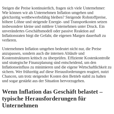
Steigen die Preise kontinuierlich, fragen sich viele Unternehmer:
Wie können wir als Unternehmen Inflation umgehen und
gleichzeitig wettbewerbsfähig bleiben? Steigende Rohstoffpreise,
höhere Löhne und steigende Energie- und Transportkosten setzen
insbesondere kleine und mittlere Unternehmen unter Druck. Ein
unverändertes Geschäftsmodell oder passive Reaktion auf
Inflationsraten birgt die Gefahr, die eigenen Margen dauerhaft zu
verlieren.
Unternehmen Inflation umgehen bedeutet nicht nur, die Preise
anzupassen, sondern auch die internen Abläufe und
Kostenstrukturen kritisch zu überprüfen. Effiziente Kostenkontrolle
und strategische Finanzplanung sind entscheidend, um den
Inflationseinfluss zu minimieren und die eigene Wirtschaftlichkeit zu
sichern. Wer frühzeitig auf diese Herausforderungen reagiert, nutzt
Chancen, um trotz steigender Kosten den Betrieb stabil zu halten
und sogar gestärkt aus der Situation hervorzugehen.
Wenn Inflation das Geschäft belastet –
typische Herausforderungen für
Unternehmen