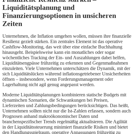
Liquiditätsplanung und
Finanzierungsoptionen in unsicheren
Zeiten
Unternehmen, die Inflation umgehen wollen, müssen ihre finanzielle
Resilienz gezielt stärken. Ein zentrales Element ist das operative
Cashflow-Monitoring, das weit über eine einfache Buchhaltung
hinausgeht. Beispielsweise kann ein monatliches oder sogar
wöchentliches Tracking der Ein- und Auszahlungen dabei helfen,
Liquiditätsengpässe frühzeitig zu erkennen und Gegenmaßnahmen
einzuleiten. Viele Unternehmen unterschätzen die Dynamik, mit der
sich Liquiditätslücken während inflationsgetriebener Unsicherheiten
öffnen – insbesondere, wenn Forderungsmanagement oder
Lagerhaltung nicht agil genug angepasst werden.
Moderne Liquiditätsplanungen kombinieren statische Budgets mit
dynamischen Szenarien, die Schwankungen bei Preisen,
Lieferzeiten und Zahlungsbedingungen berücksichtigen. Das heißt,
Unternehmen sollten nicht nur die Ist-Zahlen erfassen, sondern auch
Prognosen anhand makroökonomischer Daten und
branchenspezifischer Trends regelmäßig aktualisieren. Die Agilität
in der Liquiditätssteuerung minimiert finanzielle Risiken und bietet
den Handlungsspielraum, operative Anpassungen frühzeitig zu