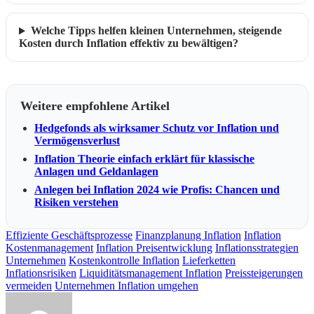
Welche Tipps helfen kleinen Unternehmen, steigende
Kosten durch Inflation effektiv zu bewältigen?
Weitere empfohlene Artikel
Hedgefonds als wirksamer Schutz vor Inflation und
Vermögensverlust
Inflation Theorie einfach erklärt für klassische
Anlagen und Geldanlagen
Anlegen bei Inflation 2024 wie Profis: Chancen und
Risiken verstehen
Effiziente Geschäftsprozesse
Finanzplanung Inflation
Inflation
Kostenmanagement
Inflation Preisentwicklung
Inflationsstrategien
Unternehmen
Kostenkontrolle Inflation
Lieferketten
Inflationsrisiken
Liquiditätsmanagement Inflation
Preissteigerungen
vermeiden
Unternehmen Inflation umgehen