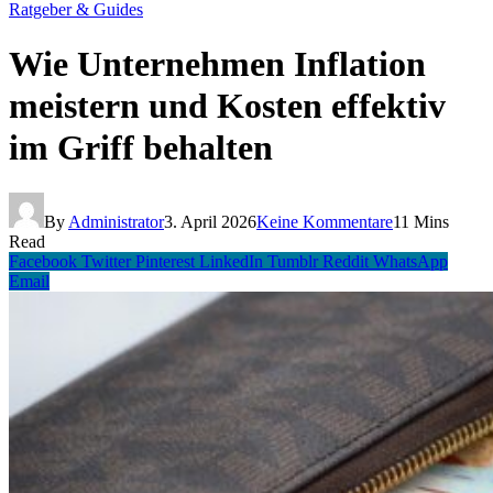
Ratgeber & Guides
Wie Unternehmen Inflation
meistern und Kosten effektiv
im Griff behalten
By
Administrator
3. April 2026
Keine Kommentare
11 Mins
Read
Facebook
Twitter
Pinterest
LinkedIn
Tumblr
Reddit
WhatsApp
Email