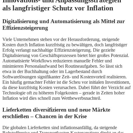
Innovations- und Anpassungsstrategien
als langfristiger Schutz vor Inflation
Digitalisierung und Automatisierung als Mittel zur
Effizienzsteigerung
Viele Unternehmen stehen vor der Herausforderung, steigende
Kosten durch Inflation kurzfristig zu bewältigen, doch langfristiger
Erfolg verlangt nachhaltige Effizienzsteigerung. Die gezielte
Digitalisierung von Geschäftsprozessen bietet hier großes Potenzial.
Automatisierte Workflows reduzieren manuelle Fehler und
minimieren Personalaufwand bei Routineaufgaben. So lässt sich
etwa in der Buchhaltung oder im Lagerbestand durch
Softwarelösungen signifikanter Zeit- und Kostenvorteil realisieren.
Ein häufig gemachter Fehler ist die Scheu vor initialen Investitionen,
da diese kurzfristig Kosten verursachen. Dabei führt der Verzicht auf
Technologie oft zu höheren Folgekosten – gerade in Zeiten hoher
Inflation wird dies schnell zum Wettbewerbsnachteil.
Lieferketten diversifizieren und neue Märkte
erschließen – Chancen in der Krise
Die globalen Lieferketten sind inflationsanfällig, da steigende
Rohstoffpreise und Transportkosten Kostenanstiege direkt an das