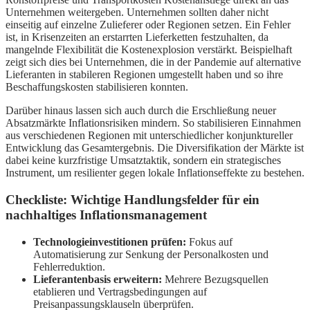
Unternehmen weitergeben. Unternehmen sollten daher nicht
einseitig auf einzelne Zulieferer oder Regionen setzen. Ein Fehler
ist, in Krisenzeiten an erstarrten Lieferketten festzuhalten, da
mangelnde Flexibilität die Kostenexplosion verstärkt. Beispielhaft
zeigt sich dies bei Unternehmen, die in der Pandemie auf alternative
Lieferanten in stabileren Regionen umgestellt haben und so ihre
Beschaffungskosten stabilisieren konnten.
Darüber hinaus lassen sich auch durch die Erschließung neuer
Absatzmärkte Inflationsrisiken mindern. So stabilisieren Einnahmen
aus verschiedenen Regionen mit unterschiedlicher konjunktureller
Entwicklung das Gesamtergebnis. Die Diversifikation der Märkte ist
dabei keine kurzfristige Umsatztaktik, sondern ein strategisches
Instrument, um resilienter gegen lokale Inflationseffekte zu bestehen.
Checkliste: Wichtige Handlungsfelder für ein
nachhaltiges Inflationsmanagement
Technologieinvestitionen prüfen:
Fokus auf
Automatisierung zur Senkung der Personalkosten und
Fehlerreduktion.
Lieferantenbasis erweitern:
Mehrere Bezugsquellen
etablieren und Vertragsbedingungen auf
Preisanpassungsklauseln überprüfen.