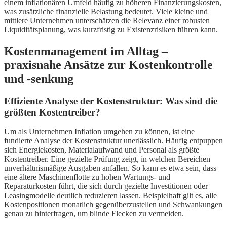
einem inflationären Umfeld häufig zu höheren Finanzierungskosten,
was zusätzliche finanzielle Belastung bedeutet. Viele kleine und
mittlere Unternehmen unterschätzen die Relevanz einer robusten
Liquiditätsplanung, was kurzfristig zu Existenzrisiken führen kann.
Kostenmanagement im Alltag –
praxisnahe Ansätze zur Kostenkontrolle
und -senkung
Effiziente Analyse der Kostenstruktur: Was sind die
größten Kostentreiber?
Um als Unternehmen Inflation umgehen zu können, ist eine
fundierte Analyse der Kostenstruktur unerlässlich. Häufig entpuppen
sich Energiekosten, Materialaufwand und Personal als größte
Kostentreiber. Eine gezielte Prüfung zeigt, in welchen Bereichen
unverhältnismäßige Ausgaben anfallen. So kann es etwa sein, dass
eine ältere Maschinenflotte zu hohen Wartungs- und
Reparaturkosten führt, die sich durch gezielte Investitionen oder
Leasingmodelle deutlich reduzieren lassen. Beispielhaft gilt es, alle
Kostenpositionen monatlich gegenüberzustellen und Schwankungen
genau zu hinterfragen, um blinde Flecken zu vermeiden.