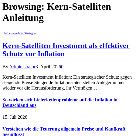
Browsing:
Kern-Satelliten
Anleitung
Inflationsschutz Strategien
Kern-Satelliten Investment als effektiver
Schutz vor Inflation
By
Administrator
3. April 2026
0
Kern-Satelliten Investment Inflation: Ein strategischer Schutz gegen
steigende Preise Steigende Inflationsraten stellen Anleger immer
wieder vor die Herausforderung, ihr Vermögen…
So wirken sich Lieferkettenprobleme auf die Inflation in
Deutschland aus
15. Juli 2026
Verstehen wie die Teuerung allgemein Preise und Kaufkraft
beeinflusst