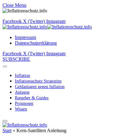
Close Menu
Facebook
X (Twitter)
Instagram
Impressum
Datenschutzerklärung
Facebook
X (Twitter)
Instagram
SUBSCRIBE
Inflation
Inflationsschutz Strategien
Geldanlagen gegen Inflation
Anlagen
Ratgeber & Guides
Prognosen
Wissen
Start
»
Kern-Satelliten Anleitung