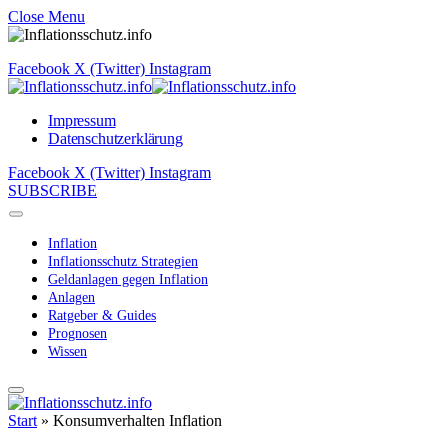
Close Menu
Facebook
X (Twitter)
Instagram
Impressum
Datenschutzerklärung
Facebook
X (Twitter)
Instagram
SUBSCRIBE
Inflation
Inflationsschutz Strategien
Geldanlagen gegen Inflation
Anlagen
Ratgeber & Guides
Prognosen
Wissen
Start
»
Konsumverhalten Inflation