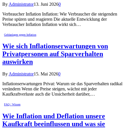
By
Administrator
13. Juni 2026
0
Verbraucher Inflation Inflation: Wie Verbraucher die steigenden
Preise spüren und reagieren Die aktuelle Entwicklung der
Verbraucher Inflation Inflation wirkt sich…
Geldanlagen gegen Inflation
Wie sich Inflationserwartungen von
Privatpersonen auf Sparverhalten
auswirken
By
Administrator
15. Mai 2026
0
Inflationserwartungen Privat: Warum sie das Sparverhalten radikal
verändern Wenn die Preise steigen, wächst mit jeder
Kaufkraftverluste auch die Unsicherheit darüber,…
FAQ / Wissen
Wie Inflation und Deflation unsere
Kaufkraft beeinflussen und was sie