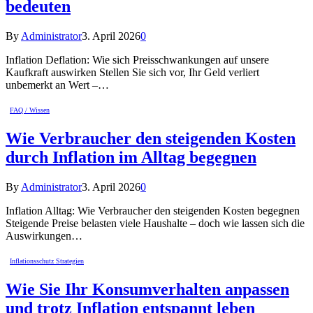
bedeuten
By
Administrator
3. April 2026
0
Inflation Deflation: Wie sich Preisschwankungen auf unsere
Kaufkraft auswirken Stellen Sie sich vor, Ihr Geld verliert
unbemerkt an Wert –…
FAQ / Wissen
Wie Verbraucher den steigenden Kosten
durch Inflation im Alltag begegnen
By
Administrator
3. April 2026
0
Inflation Alltag: Wie Verbraucher den steigenden Kosten begegnen
Steigende Preise belasten viele Haushalte – doch wie lassen sich die
Auswirkungen…
Inflationsschutz Strategien
Wie Sie Ihr Konsumverhalten anpassen
und trotz Inflation entspannt leben