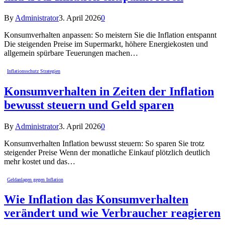
By
Administrator
3. April 2026
0
Konsumverhalten anpassen: So meistern Sie die Inflation entspannt
Die steigenden Preise im Supermarkt, höhere Energiekosten und
allgemein spürbare Teuerungen machen…
Inflationsschutz Strategien
Konsumverhalten in Zeiten der Inflation
bewusst steuern und Geld sparen
By
Administrator
3. April 2026
0
Konsumverhalten Inflation bewusst steuern: So sparen Sie trotz
steigender Preise Wenn der monatliche Einkauf plötzlich deutlich
mehr kostet und das…
Geldanlagen gegen Inflation
Wie Inflation das Konsumverhalten
verändert und wie Verbraucher reagieren