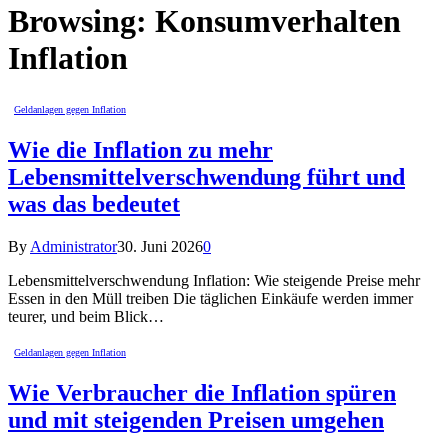
Browsing:
Konsumverhalten
Inflation
Geldanlagen gegen Inflation
Wie die Inflation zu mehr
Lebensmittelverschwendung führt und
was das bedeutet
By
Administrator
30. Juni 2026
0
Lebensmittelverschwendung Inflation: Wie steigende Preise mehr
Essen in den Müll treiben Die täglichen Einkäufe werden immer
teurer, und beim Blick…
Geldanlagen gegen Inflation
Wie Verbraucher die Inflation spüren
und mit steigenden Preisen umgehen