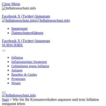
Close Menu
Facebook
X (Twitter)
Instagram
Impressum
Datenschutzerklärung
Facebook
X (Twitter)
Instagram
SUBSCRIBE
Inflation
Inflationsschutz Strategien
Geldanlagen gegen Inflation
Anlagen
Ratgeber & Guides
Prognosen
Wissen
Start
»
Wie Sie Ihr Konsumverhalten anpassen und trotz Inflation
entspannt leben