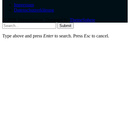
Impressum
Datenschutzerklärung
© 2026 ThemeSphere. Designed by
ThemeSphere
.
Submit
Type above and press
Enter
to search. Press
Esc
to cancel.