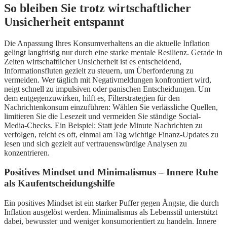
So bleiben Sie trotz wirtschaftlicher
Unsicherheit entspannt
Die Anpassung Ihres Konsumverhaltens an die aktuelle Inflation
gelingt langfristig nur durch eine starke mentale Resilienz. Gerade in
Zeiten wirtschaftlicher Unsicherheit ist es entscheidend,
Informationsfluten gezielt zu steuern, um Überforderung zu
vermeiden. Wer täglich mit Negativmeldungen konfrontiert wird,
neigt schnell zu impulsiven oder panischen Entscheidungen. Um
dem entgegenzuwirken, hilft es, Filterstrategien für den
Nachrichtenkonsum einzuführen: Wählen Sie verlässliche Quellen,
limitieren Sie die Lesezeit und vermeiden Sie ständige Social-
Media-Checks. Ein Beispiel: Statt jede Minute Nachrichten zu
verfolgen, reicht es oft, einmal am Tag wichtige Finanz-Updates zu
lesen und sich gezielt auf vertrauenswürdige Analysen zu
konzentrieren.
Positives Mindset und Minimalismus – Innere Ruhe
als Kaufentscheidungshilfe
Ein positives Mindset ist ein starker Puffer gegen Ängste, die durch
Inflation ausgelöst werden. Minimalismus als Lebensstil unterstützt
dabei, bewusster und weniger konsumorientiert zu handeln. Innere