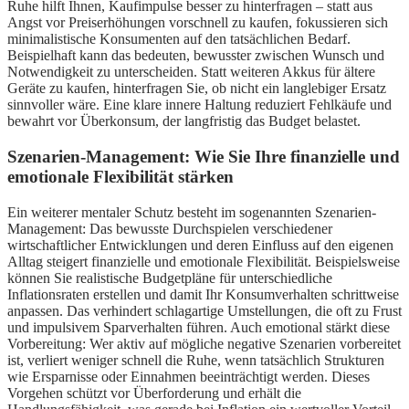
Ruhe hilft Ihnen, Kaufimpulse besser zu hinterfragen – statt aus
Angst vor Preiserhöhungen vorschnell zu kaufen, fokussieren sich
minimalistische Konsumenten auf den tatsächlichen Bedarf.
Beispielhaft kann das bedeuten, bewusster zwischen Wunsch und
Notwendigkeit zu unterscheiden. Statt weiteren Akkus für ältere
Geräte zu kaufen, hinterfragen Sie, ob nicht ein langlebiger Ersatz
sinnvoller wäre. Eine klare innere Haltung reduziert Fehlkäufe und
bewahrt vor Überkonsum, der langfristig das Budget belastet.
Szenarien-Management: Wie Sie Ihre finanzielle und
emotionale Flexibilität stärken
Ein weiterer mentaler Schutz besteht im sogenannten Szenarien-
Management: Das bewusste Durchspielen verschiedener
wirtschaftlicher Entwicklungen und deren Einfluss auf den eigenen
Alltag steigert finanzielle und emotionale Flexibilität. Beispielsweise
können Sie realistische Budgetpläne für unterschiedliche
Inflationsraten erstellen und damit Ihr Konsumverhalten schrittweise
anpassen. Das verhindert schlagartige Umstellungen, die oft zu Frust
und impulsivem Sparverhalten führen. Auch emotional stärkt diese
Vorbereitung: Wer aktiv auf mögliche negative Szenarien vorbereitet
ist, verliert weniger schnell die Ruhe, wenn tatsächlich Strukturen
wie Ersparnisse oder Einnahmen beeinträchtigt werden. Dieses
Vorgehen schützt vor Überforderung und erhält die