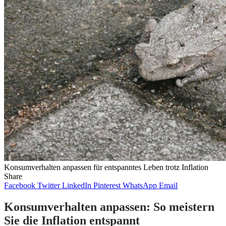
Konsumverhalten anpassen für entspanntes Leben trotz Inflation
Share
Facebook
Twitter
LinkedIn
Pinterest
WhatsApp
Email
Konsumverhalten anpassen: So meistern
Sie die Inflation entspannt