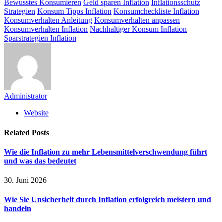
Bewusstes Konsumieren
Geld sparen Inflation
Inflationsschutz
Strategien
Konsum Tipps Inflation
Konsumcheckliste Inflation
Konsumverhalten Anleitung
Konsumverhalten anpassen
Konsumverhalten Inflation
Nachhaltiger Konsum Inflation
Sparstrategien Inflation
Administrator
Website
Related
Posts
Wie die Inflation zu mehr Lebensmittelverschwendung führt
und was das bedeutet
30. Juni 2026
Wie Sie Unsicherheit durch Inflation erfolgreich meistern und
handeln