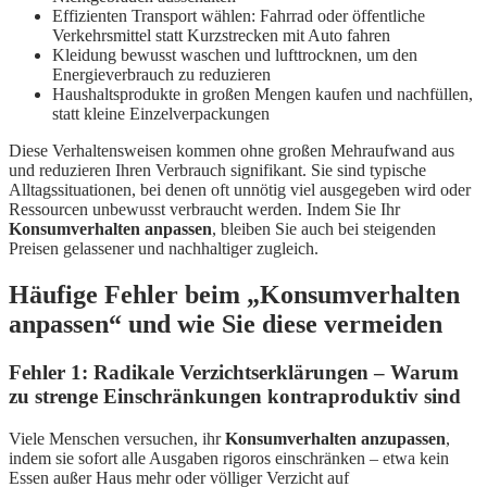
Effizienten Transport wählen: Fahrrad oder öffentliche
Verkehrsmittel statt Kurzstrecken mit Auto fahren
Kleidung bewusst waschen und lufttrocknen, um den
Energieverbrauch zu reduzieren
Haushaltsprodukte in großen Mengen kaufen und nachfüllen,
statt kleine Einzelverpackungen
Diese Verhaltensweisen kommen ohne großen Mehraufwand aus
und reduzieren Ihren Verbrauch signifikant. Sie sind typische
Alltagssituationen, bei denen oft unnötig viel ausgegeben wird oder
Ressourcen unbewusst verbraucht werden. Indem Sie Ihr
Konsumverhalten anpassen
, bleiben Sie auch bei steigenden
Preisen gelassener und nachhaltiger zugleich.
Häufige Fehler beim „Konsumverhalten
anpassen“ und wie Sie diese vermeiden
Fehler 1: Radikale Verzichtserklärungen – Warum
zu strenge Einschränkungen kontraproduktiv sind
Viele Menschen versuchen, ihr
Konsumverhalten anzupassen
,
indem sie sofort alle Ausgaben rigoros einschränken – etwa kein
Essen außer Haus mehr oder völliger Verzicht auf