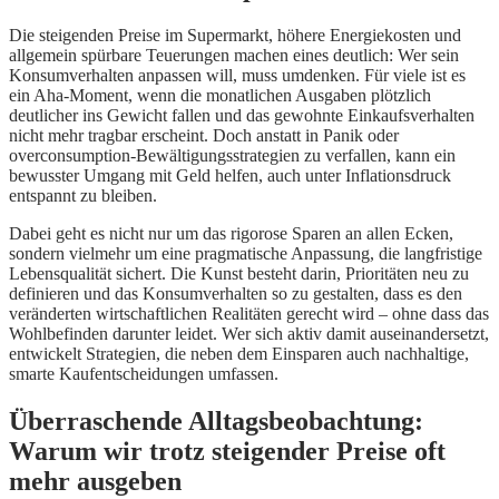
Die steigenden Preise im Supermarkt, höhere Energiekosten und
allgemein spürbare Teuerungen machen eines deutlich: Wer sein
Konsumverhalten anpassen will, muss umdenken. Für viele ist es
ein Aha-Moment, wenn die monatlichen Ausgaben plötzlich
deutlicher ins Gewicht fallen und das gewohnte Einkaufsverhalten
nicht mehr tragbar erscheint. Doch anstatt in Panik oder
overconsumption-Bewältigungsstrategien zu verfallen, kann ein
bewusster Umgang mit Geld helfen, auch unter Inflationsdruck
entspannt zu bleiben.
Dabei geht es nicht nur um das rigorose Sparen an allen Ecken,
sondern vielmehr um eine pragmatische Anpassung, die langfristige
Lebensqualität sichert. Die Kunst besteht darin, Prioritäten neu zu
definieren und das Konsumverhalten so zu gestalten, dass es den
veränderten wirtschaftlichen Realitäten gerecht wird – ohne dass das
Wohlbefinden darunter leidet. Wer sich aktiv damit auseinandersetzt,
entwickelt Strategien, die neben dem Einsparen auch nachhaltige,
smarte Kaufentscheidungen umfassen.
Überraschende Alltagsbeobachtung:
Warum wir trotz steigender Preise oft
mehr ausgeben