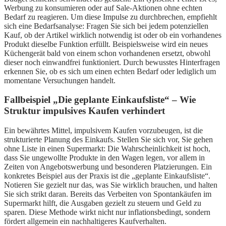
Werbung zu konsumieren oder auf Sale-Aktionen ohne echten
Bedarf zu reagieren. Um diese Impulse zu durchbrechen, empfiehlt
sich eine Bedarfsanalyse: Fragen Sie sich bei jedem potenziellen
Kauf, ob der Artikel wirklich notwendig ist oder ob ein vorhandenes
Produkt dieselbe Funktion erfüllt. Beispielsweise wird ein neues
Küchengerät bald von einem schon vorhandenen ersetzt, obwohl
dieser noch einwandfrei funktioniert. Durch bewusstes Hinterfragen
erkennen Sie, ob es sich um einen echten Bedarf oder lediglich um
momentane Versuchungen handelt.
Fallbeispiel „Die geplante Einkaufsliste“ – Wie
Struktur impulsives Kaufen verhindert
Ein bewährtes Mittel, impulsivem Kaufen vorzubeugen, ist die
strukturierte Planung des Einkaufs. Stellen Sie sich vor, Sie gehen
ohne Liste in einen Supermarkt: Die Wahrscheinlichkeit ist hoch,
dass Sie ungewollte Produkte in den Wagen legen, vor allem in
Zeiten von Angebotswerbung und besonderen Platzierungen. Ein
konkretes Beispiel aus der Praxis ist die „geplante Einkaufsliste“.
Notieren Sie gezielt nur das, was Sie wirklich brauchen, und halten
Sie sich strikt daran. Bereits das Verbeiten von Spontankäufen im
Supermarkt hilft, die Ausgaben gezielt zu steuern und Geld zu
sparen. Diese Methode wirkt nicht nur inflationsbedingt, sondern
fördert allgemein ein nachhaltigeres Kaufverhalten.