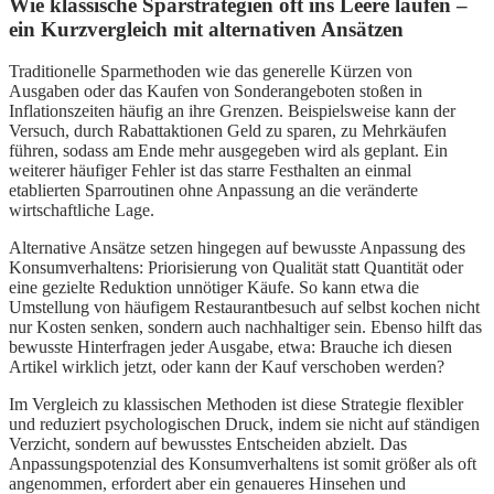
Wie klassische Sparstrategien oft ins Leere laufen –
ein Kurzvergleich mit alternativen Ansätzen
Traditionelle Sparmethoden wie das generelle Kürzen von
Ausgaben oder das Kaufen von Sonderangeboten stoßen in
Inflationszeiten häufig an ihre Grenzen. Beispielsweise kann der
Versuch, durch Rabattaktionen Geld zu sparen, zu Mehrkäufen
führen, sodass am Ende mehr ausgegeben wird als geplant. Ein
weiterer häufiger Fehler ist das starre Festhalten an einmal
etablierten Sparroutinen ohne Anpassung an die veränderte
wirtschaftliche Lage.
Alternative Ansätze setzen hingegen auf bewusste Anpassung des
Konsumverhaltens: Priorisierung von Qualität statt Quantität oder
eine gezielte Reduktion unnötiger Käufe. So kann etwa die
Umstellung von häufigem Restaurantbesuch auf selbst kochen nicht
nur Kosten senken, sondern auch nachhaltiger sein. Ebenso hilft das
bewusste Hinterfragen jeder Ausgabe, etwa: Brauche ich diesen
Artikel wirklich jetzt, oder kann der Kauf verschoben werden?
Im Vergleich zu klassischen Methoden ist diese Strategie flexibler
und reduziert psychologischen Druck, indem sie nicht auf ständigen
Verzicht, sondern auf bewusstes Entscheiden abzielt. Das
Anpassungspotenzial des Konsumverhaltens ist somit größer als oft
angenommen, erfordert aber ein genaueres Hinsehen und