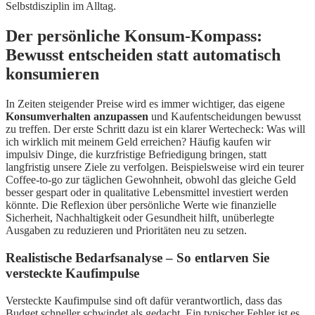
Selbstdisziplin im Alltag.
Der persönliche Konsum-Kompass:
Bewusst entscheiden statt automatisch
konsumieren
In Zeiten steigender Preise wird es immer wichtiger, das eigene
Konsumverhalten anzupassen
und Kaufentscheidungen bewusst
zu treffen. Der erste Schritt dazu ist ein klarer Wertecheck: Was will
ich wirklich mit meinem Geld erreichen? Häufig kaufen wir
impulsiv Dinge, die kurzfristige Befriedigung bringen, statt
langfristig unsere Ziele zu verfolgen. Beispielsweise wird ein teurer
Coffee-to-go zur täglichen Gewohnheit, obwohl das gleiche Geld
besser gespart oder in qualitative Lebensmittel investiert werden
könnte. Die Reflexion über persönliche Werte wie finanzielle
Sicherheit, Nachhaltigkeit oder Gesundheit hilft, unüberlegte
Ausgaben zu reduzieren und Prioritäten neu zu setzen.
Realistische Bedarfsanalyse – So entlarven Sie
versteckte Kaufimpulse
Versteckte Kaufimpulse sind oft dafür verantwortlich, dass das
Budget schneller schwindet als gedacht. Ein typischer Fehler ist es,