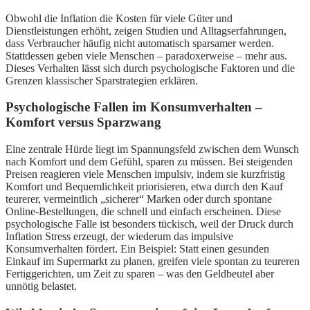
Obwohl die Inflation die Kosten für viele Güter und
Dienstleistungen erhöht, zeigen Studien und Alltagserfahrungen,
dass Verbraucher häufig nicht automatisch sparsamer werden.
Stattdessen geben viele Menschen – paradoxerweise – mehr aus.
Dieses Verhalten lässt sich durch psychologische Faktoren und die
Grenzen klassischer Sparstrategien erklären.
Psychologische Fallen im Konsumverhalten –
Komfort versus Sparzwang
Eine zentrale Hürde liegt im Spannungsfeld zwischen dem Wunsch
nach Komfort und dem Gefühl, sparen zu müssen. Bei steigenden
Preisen reagieren viele Menschen impulsiv, indem sie kurzfristig
Komfort und Bequemlichkeit priorisieren, etwa durch den Kauf
teurerer, vermeintlich „sicherer“ Marken oder durch spontane
Online-Bestellungen, die schnell und einfach erscheinen. Diese
psychologische Falle ist besonders tückisch, weil der Druck durch
Inflation Stress erzeugt, der wiederum das impulsive
Konsumverhalten fördert. Ein Beispiel: Statt einen gesunden
Einkauf im Supermarkt zu planen, greifen viele spontan zu teureren
Fertiggerichten, um Zeit zu sparen – was den Geldbeutel aber
unnötig belastet.