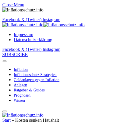
Close Menu
Facebook
X (Twitter)
Instagram
Impressum
Datenschutzerklärung
Facebook
X (Twitter)
Instagram
SUBSCRIBE
Inflation
Inflationsschutz Strategien
Geldanlagen gegen Inflation
Anlagen
Ratgeber & Guides
Prognosen
Wissen
Start
»
Kosten senken Haushalt