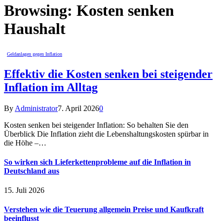
Browsing:
Kosten senken
Haushalt
Geldanlagen gegen Inflation
Effektiv die Kosten senken bei steigender
Inflation im Alltag
By
Administrator
7. April 2026
0
Kosten senken bei steigender Inflation: So behalten Sie den
Überblick Die Inflation zieht die Lebenshaltungskosten spürbar in
die Höhe –…
So wirken sich Lieferkettenprobleme auf die Inflation in
Deutschland aus
15. Juli 2026
Verstehen wie die Teuerung allgemein Preise und Kaufkraft
beeinflusst