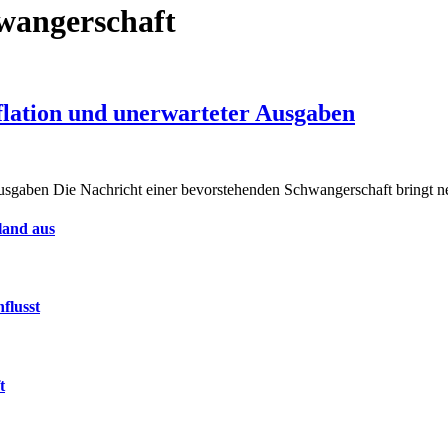
wangerschaft
nflation und unerwarteter Ausgaben
r Ausgaben Die Nachricht einer bevorstehenden Schwangerschaft bringt
land aus
flusst
t