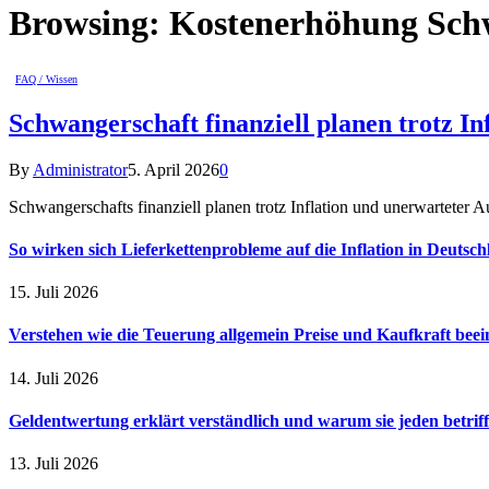
Browsing:
Kostenerhöhung Sch
FAQ / Wissen
Schwangerschaft finanziell planen trotz I
By
Administrator
5. April 2026
0
Schwangerschafts finanziell planen trotz Inflation und unerwartete
So wirken sich Lieferkettenprobleme auf die Inflation in Deutsch
15. Juli 2026
Verstehen wie die Teuerung allgemein Preise und Kaufkraft beein
14. Juli 2026
Geldentwertung erklärt verständlich und warum sie jeden betriff
13. Juli 2026