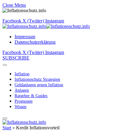
Close Menu
Facebook
X (Twitter)
Instagram
Impressum
Datenschutzerklärung
Facebook
X (Twitter)
Instagram
SUBSCRIBE
Inflation
Inflationsschutz Strategien
Geldanlagen gegen Inflation
Anlagen
Ratgeber & Guides
Prognosen
Wissen
Start
»
Kredit Inflationsvorteil