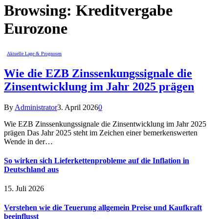
Browsing:
Kreditvergabe
Eurozone
Aktuelle Lage & Prognosen
Wie die EZB Zinssenkungssignale die
Zinsentwicklung im Jahr 2025 prägen
By
Administrator
3. April 2026
0
Wie EZB Zinssenkungssignale die Zinsentwicklung im Jahr 2025
prägen Das Jahr 2025 steht im Zeichen einer bemerkenswerten
Wende in der…
So wirken sich Lieferkettenprobleme auf die Inflation in
Deutschland aus
15. Juli 2026
Verstehen wie die Teuerung allgemein Preise und Kaufkraft
beeinflusst