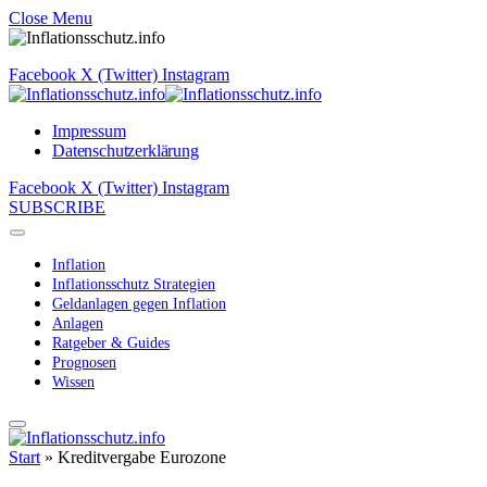
Close Menu
Facebook
X (Twitter)
Instagram
Impressum
Datenschutzerklärung
Facebook
X (Twitter)
Instagram
SUBSCRIBE
Inflation
Inflationsschutz Strategien
Geldanlagen gegen Inflation
Anlagen
Ratgeber & Guides
Prognosen
Wissen
Start
»
Kreditvergabe Eurozone