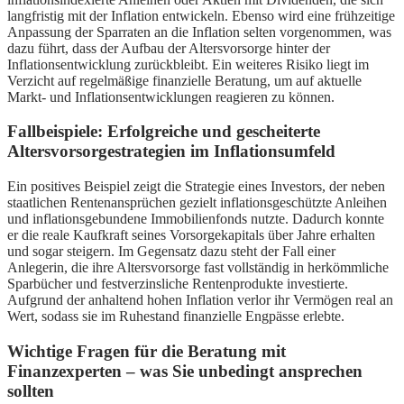
langfristig mit der Inflation entwickeln. Ebenso wird eine frühzeitige
Anpassung der Sparraten an die Inflation selten vorgenommen, was
dazu führt, dass der Aufbau der Altersvorsorge hinter der
Inflationsentwicklung zurückbleibt. Ein weiteres Risiko liegt im
Verzicht auf regelmäßige finanzielle Beratung, um auf aktuelle
Markt- und Inflationsentwicklungen reagieren zu können.
Fallbeispiele: Erfolgreiche und gescheiterte
Altersvorsorgestrategien im Inflationsumfeld
Ein positives Beispiel zeigt die Strategie eines Investors, der neben
staatlichen Rentenansprüchen gezielt inflationsgeschützte Anleihen
und inflationsgebundene Immobilienfonds nutzte. Dadurch konnte
er die reale Kaufkraft seines Vorsorgekapitals über Jahre erhalten
und sogar steigern. Im Gegensatz dazu steht der Fall einer
Anlegerin, die ihre Altersvorsorge fast vollständig in herkömmliche
Sparbücher und festverzinsliche Rentenprodukte investierte.
Aufgrund der anhaltend hohen Inflation verlor ihr Vermögen real an
Wert, sodass sie im Ruhestand finanzielle Engpässe erlebte.
Wichtige Fragen für die Beratung mit
Finanzexperten – was Sie unbedingt ansprechen
sollten