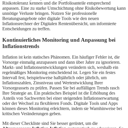
Risikotoleranz kennen und die Portfolioanteile entsprechend
anpassen. Eine zu starke Umschichtung ohne Risikobewertung kann
unnötige Verluste bringen. Nutzen Sie professionelle
Beratungsangebote oder digitale Tools wie den neuen
Inflationsrechner der Digitalen Rentenübersicht, um informierte
Entscheidungen zu treffen.
Kontinuierliches Monitoring und Anpassung bei
Inflationstrends
Inflation ist kein statisches Phänomen. Ein häufiger Fehler ist, die
Vorsorge einmalig anzupassen und dann über Jahre zu ignorieren.
Markt- und Inflationsentwicklungen verändern sich, weshalb ein
regelmäßiges Monitoring entscheidend ist. Legen Sie ein festes
Intervall fest, beispielsweise halbjährlich oder jährlich, um
Inflationszahlen, Zinsniveau und Wertentwicklung Ihrer
Vorsorgeassets zu prüfen. Passen Sie bei auffälligen Trends rasch
Ihre Strategie an. Ein praktisches Beispiel ist die Erhöhung des
Anteils von Sachwerten bei einer steigenden Inflationserwartung
oder der Wechsel zu flexibleren Fonds. Digitale Tools und Apps
können dieses Monitoring erleichtern, indem sie Warnhinweise bei
kritischen Veränderungen geben.
Mit dieser Checkliste sind Sie besser gerüstet, um die