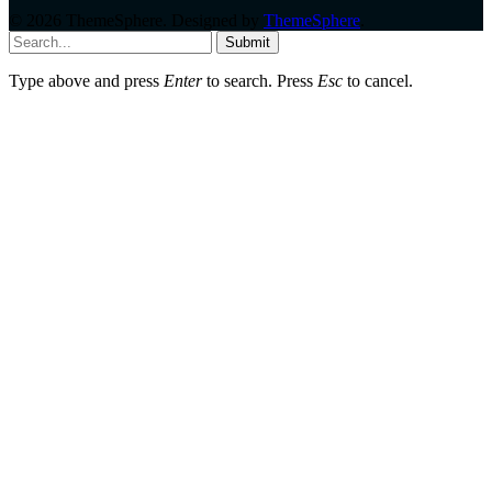
© 2026 ThemeSphere. Designed by
ThemeSphere
.
Submit
Type above and press
Enter
to search. Press
Esc
to cancel.