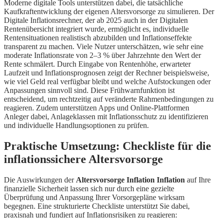
Moderne digitale Tools unterstützen dabei, die tatsächliche
Kaufkraftentwicklung der eigenen Altersvorsorge zu simulieren. Der
Digitale Inflationsrechner, der ab 2025 auch in der Digitalen
Rentenübersicht integriert wurde, ermöglicht es, individuelle
Rentensituationen realistisch abzubilden und Inflationseffekte
transparent zu machen. Viele Nutzer unterschätzen, wie sehr eine
moderate Inflationsrate von 2–3 % über Jahrzehnte den Wert der
Rente schmälert. Durch Eingabe von Rentenhöhe, erwarteter
Laufzeit und Inflationsprognosen zeigt der Rechner beispielsweise,
wie viel Geld real verfügbar bleibt und welche Aufstockungen oder
Anpassungen sinnvoll sind. Diese Frühwarnfunktion ist
entscheidend, um rechtzeitig auf veränderte Rahmenbedingungen zu
reagieren. Zudem unterstützen Apps und Online-Plattformen
Anleger dabei, Anlageklassen mit Inflationsschutz zu identifizieren
und individuelle Handlungsoptionen zu prüfen.
Praktische Umsetzung: Checkliste für die
inflationssichere Altersvorsorge
Die Auswirkungen der
Altersvorsorge Inflation Inflation
auf Ihre
finanzielle Sicherheit lassen sich nur durch eine gezielte
Überprüfung und Anpassung Ihrer Vorsorgepläne wirksam
begegnen. Eine strukturierte Checkliste unterstützt Sie dabei,
praxisnah und fundiert auf Inflationsrisiken zu reagieren: