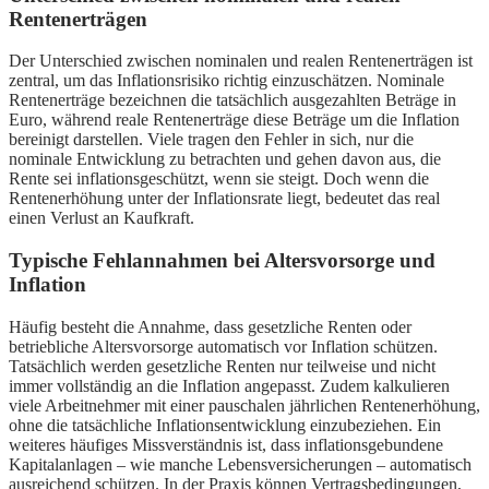
Rentenerträgen
Der Unterschied zwischen nominalen und realen Rentenerträgen ist
zentral, um das Inflationsrisiko richtig einzuschätzen. Nominale
Rentenerträge bezeichnen die tatsächlich ausgezahlten Beträge in
Euro, während reale Rentenerträge diese Beträge um die Inflation
bereinigt darstellen. Viele tragen den Fehler in sich, nur die
nominale Entwicklung zu betrachten und gehen davon aus, die
Rente sei inflationsgeschützt, wenn sie steigt. Doch wenn die
Rentenerhöhung unter der Inflationsrate liegt, bedeutet das real
einen Verlust an Kaufkraft.
Typische Fehlannahmen bei Altersvorsorge und
Inflation
Häufig besteht die Annahme, dass gesetzliche Renten oder
betriebliche Altersvorsorge automatisch vor Inflation schützen.
Tatsächlich werden gesetzliche Renten nur teilweise und nicht
immer vollständig an die Inflation angepasst. Zudem kalkulieren
viele Arbeitnehmer mit einer pauschalen jährlichen Rentenerhöhung,
ohne die tatsächliche Inflationsentwicklung einzubeziehen. Ein
weiteres häufiges Missverständnis ist, dass inflationsgebundene
Kapitalanlagen – wie manche Lebensversicherungen – automatisch
ausreichend schützen. In der Praxis können Vertragsbedingungen,