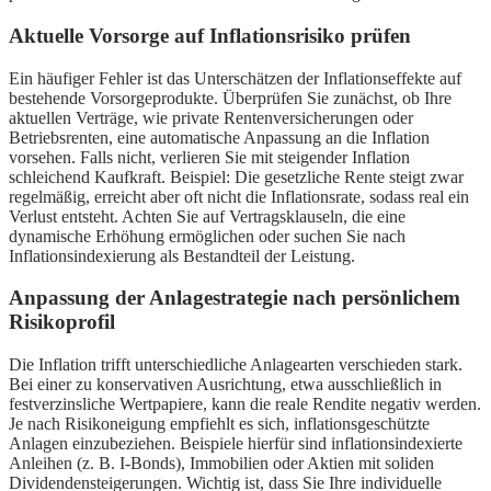
Aktuelle Vorsorge auf Inflationsrisiko prüfen
Ein häufiger Fehler ist das Unterschätzen der Inflationseffekte auf
bestehende Vorsorgeprodukte. Überprüfen Sie zunächst, ob Ihre
aktuellen Verträge, wie private Rentenversicherungen oder
Betriebsrenten, eine automatische Anpassung an die Inflation
vorsehen. Falls nicht, verlieren Sie mit steigender Inflation
schleichend Kaufkraft. Beispiel: Die gesetzliche Rente steigt zwar
regelmäßig, erreicht aber oft nicht die Inflationsrate, sodass real ein
Verlust entsteht. Achten Sie auf Vertragsklauseln, die eine
dynamische Erhöhung ermöglichen oder suchen Sie nach
Inflationsindexierung als Bestandteil der Leistung.
Anpassung der Anlagestrategie nach persönlichem
Risikoprofil
Die Inflation trifft unterschiedliche Anlagearten verschieden stark.
Bei einer zu konservativen Ausrichtung, etwa ausschließlich in
festverzinsliche Wertpapiere, kann die reale Rendite negativ werden.
Je nach Risikoneigung empfiehlt es sich, inflationsgeschützte
Anlagen einzubeziehen. Beispiele hierfür sind inflationsindexierte
Anleihen (z. B. I-Bonds), Immobilien oder Aktien mit soliden
Dividendensteigerungen. Wichtig ist, dass Sie Ihre individuelle