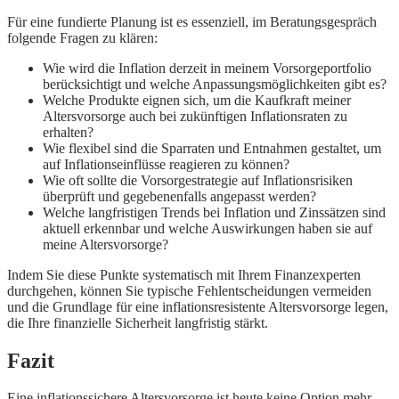
Für eine fundierte Planung ist es essenziell, im Beratungsgespräch
folgende Fragen zu klären:
Wie wird die Inflation derzeit in meinem Vorsorgeportfolio
berücksichtigt und welche Anpassungsmöglichkeiten gibt es?
Welche Produkte eignen sich, um die Kaufkraft meiner
Altersvorsorge auch bei zukünftigen Inflationsraten zu
erhalten?
Wie flexibel sind die Sparraten und Entnahmen gestaltet, um
auf Inflationseinflüsse reagieren zu können?
Wie oft sollte die Vorsorgestrategie auf Inflationsrisiken
überprüft und gegebenenfalls angepasst werden?
Welche langfristigen Trends bei Inflation und Zinssätzen sind
aktuell erkennbar und welche Auswirkungen haben sie auf
meine Altersvorsorge?
Indem Sie diese Punkte systematisch mit Ihrem Finanzexperten
durchgehen, können Sie typische Fehlentscheidungen vermeiden
und die Grundlage für eine inflationsresistente Altersvorsorge legen,
die Ihre finanzielle Sicherheit langfristig stärkt.
Fazit
Eine inflationssichere Altersvorsorge ist heute keine Option mehr,