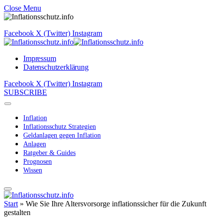
Close Menu
Facebook
X (Twitter)
Instagram
Impressum
Datenschutzerklärung
Facebook
X (Twitter)
Instagram
SUBSCRIBE
Inflation
Inflationsschutz Strategien
Geldanlagen gegen Inflation
Anlagen
Ratgeber & Guides
Prognosen
Wissen
Start
»
Wie Sie Ihre Altersvorsorge inflationssicher für die Zukunft
gestalten