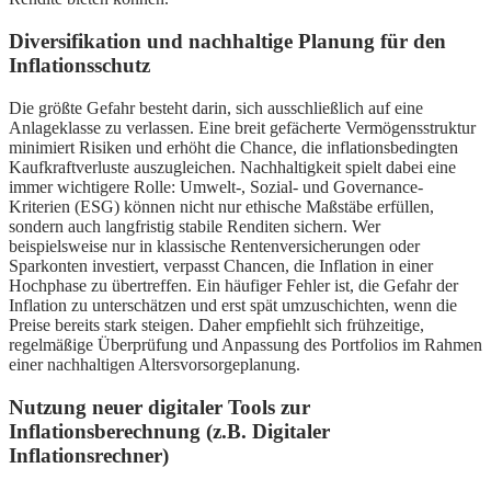
Diversifikation und nachhaltige Planung für den
Inflationsschutz
Die größte Gefahr besteht darin, sich ausschließlich auf eine
Anlageklasse zu verlassen. Eine breit gefächerte Vermögensstruktur
minimiert Risiken und erhöht die Chance, die inflationsbedingten
Kaufkraftverluste auszugleichen. Nachhaltigkeit spielt dabei eine
immer wichtigere Rolle: Umwelt-, Sozial- und Governance-
Kriterien (ESG) können nicht nur ethische Maßstäbe erfüllen,
sondern auch langfristig stabile Renditen sichern. Wer
beispielsweise nur in klassische Rentenversicherungen oder
Sparkonten investiert, verpasst Chancen, die Inflation in einer
Hochphase zu übertreffen. Ein häufiger Fehler ist, die Gefahr der
Inflation zu unterschätzen und erst spät umzuschichten, wenn die
Preise bereits stark steigen. Daher empfiehlt sich frühzeitige,
regelmäßige Überprüfung und Anpassung des Portfolios im Rahmen
einer nachhaltigen Altersvorsorgeplanung.
Nutzung neuer digitaler Tools zur
Inflationsberechnung (z.B. Digitaler
Inflationsrechner)