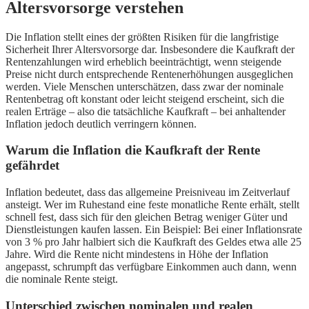
Altersvorsorge verstehen
Die Inflation stellt eines der größten Risiken für die langfristige
Sicherheit Ihrer Altersvorsorge dar. Insbesondere die Kaufkraft der
Rentenzahlungen wird erheblich beeinträchtigt, wenn steigende
Preise nicht durch entsprechende Rentenerhöhungen ausgeglichen
werden. Viele Menschen unterschätzen, dass zwar der nominale
Rentenbetrag oft konstant oder leicht steigend erscheint, sich die
realen Erträge – also die tatsächliche Kaufkraft – bei anhaltender
Inflation jedoch deutlich verringern können.
Warum die Inflation die Kaufkraft der Rente
gefährdet
Inflation bedeutet, dass das allgemeine Preisniveau im Zeitverlauf
ansteigt. Wer im Ruhestand eine feste monatliche Rente erhält, stellt
schnell fest, dass sich für den gleichen Betrag weniger Güter und
Dienstleistungen kaufen lassen. Ein Beispiel: Bei einer Inflationsrate
von 3 % pro Jahr halbiert sich die Kaufkraft des Geldes etwa alle 25
Jahre. Wird die Rente nicht mindestens in Höhe der Inflation
angepasst, schrumpft das verfügbare Einkommen auch dann, wenn
die nominale Rente steigt.
Unterschied zwischen nominalen und realen