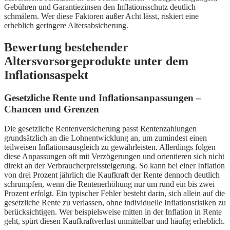
Gebühren und Garantiezinsen den Inflationsschutz deutlich
schmälern. Wer diese Faktoren außer Acht lässt, riskiert eine
erheblich geringere Altersabsicherung.
Bewertung bestehender
Altersvorsorgeprodukte unter dem
Inflationsaspekt
Gesetzliche Rente und Inflationsanpassungen –
Chancen und Grenzen
Die gesetzliche Rentenversicherung passt Rentenzahlungen
grundsätzlich an die Lohnentwicklung an, um zumindest einen
teilweisen Inflationsausgleich zu gewährleisten. Allerdings folgen
diese Anpassungen oft mit Verzögerungen und orientieren sich nicht
direkt an der Verbraucherpreissteigerung. So kann bei einer Inflation
von drei Prozent jährlich die Kaufkraft der Rente dennoch deutlich
schrumpfen, wenn die Rentenerhöhung nur um rund ein bis zwei
Prozent erfolgt. Ein typischer Fehler besteht darin, sich allein auf die
gesetzliche Rente zu verlassen, ohne individuelle Inflationsrisiken zu
berücksichtigen. Wer beispielsweise mitten in der Inflation in Rente
geht, spürt diesen Kaufkraftverlust unmittelbar und häufig erheblich.