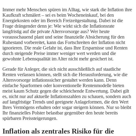
Immer mehr Menschen spüren im Alltag, wie stark die Inflation ihre
Kaufkraft schmälert – sei es beim Wocheneinkauf, bei den
Energiekosten oder im Bereich Freizeitgestaltung. Dabei ist die
Frage drängender denn je: Wie wirkt sich die Inflationsrate
langfristig auf die private Altersvorsorge aus? Wer heute
vorausschauend plant und seine finanzielle Absicherung für den
Ruhestand vorbereitet, kann das Fortschreiten der Inflation nicht
ignorieren. Die reale Gefahr ist, dass Ihre Ersparnisse und Renten
durch steigende Preise immer weniger wert werden und die
gewohnte Lebensqualität im Alter nicht mehr gesichert ist.
Gerade für Anleger, die sich nicht ausschließlich auf staatliche
Renten verlassen können, stellt sich die Herausforderung, wie die
Altersvorsorge inflationssicher gestaltet werden kann. Denn
einfache Sparformen oder konventionelle Rentenmodelle bieten
meist kaum Schutz gegen die schleichende Entwertung. Dabei gilt
es, nicht nur auf aktuelle Inflationszahlen zu schauen, sondern auch
auf langfristige Trends und geeignete Anlageformen, die den Wert
Ihres Vermögens erhalten oder sogar steigern können. Nur so bleibt
Ihr finanzielles Polster belastbar gegenüber den heute bereits
spürbaren Preissteigerungen.
Inflation als zentrales Risiko für die