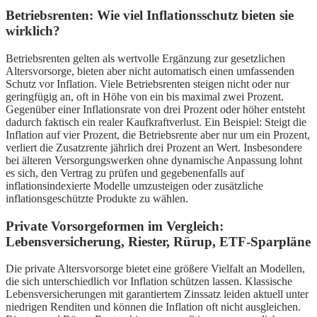
Betriebsrenten: Wie viel Inflationsschutz bieten sie
wirklich?
Betriebsrenten gelten als wertvolle Ergänzung zur gesetzlichen
Altersvorsorge, bieten aber nicht automatisch einen umfassenden
Schutz vor Inflation. Viele Betriebsrenten steigen nicht oder nur
geringfügig an, oft in Höhe von ein bis maximal zwei Prozent.
Gegenüber einer Inflationsrate von drei Prozent oder höher entsteht
dadurch faktisch ein realer Kaufkraftverlust. Ein Beispiel: Steigt die
Inflation auf vier Prozent, die Betriebsrente aber nur um ein Prozent,
verliert die Zusatzrente jährlich drei Prozent an Wert. Insbesondere
bei älteren Versorgungswerken ohne dynamische Anpassung lohnt
es sich, den Vertrag zu prüfen und gegebenenfalls auf
inflationsindexierte Modelle umzusteigen oder zusätzliche
inflationsgeschützte Produkte zu wählen.
Private Vorsorgeformen im Vergleich:
Lebensversicherung, Riester, Rürup, ETF-Sparpläne
Die private Altersvorsorge bietet eine größere Vielfalt an Modellen,
die sich unterschiedlich vor Inflation schützen lassen. Klassische
Lebensversicherungen mit garantiertem Zinssatz leiden aktuell unter
niedrigen Renditen und können die Inflation oft nicht ausgleichen.