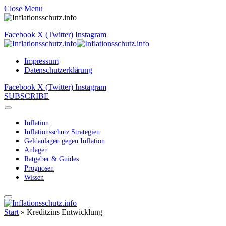
Close Menu
Facebook
X (Twitter)
Instagram
Impressum
Datenschutzerklärung
Facebook
X (Twitter)
Instagram
SUBSCRIBE
Inflation
Inflationsschutz Strategien
Geldanlagen gegen Inflation
Anlagen
Ratgeber & Guides
Prognosen
Wissen
Start
»
Kreditzins Entwicklung