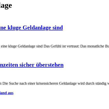
lage
ine kluge Geldanlage sind
z eine kluge Geldanlage sind Das Gefühl ist vertraut: Das monatliche B
nzeiten sicher überstehen
ahren Die Suche nach einer krisensicheren Geldanlage wird durch stän
land aus