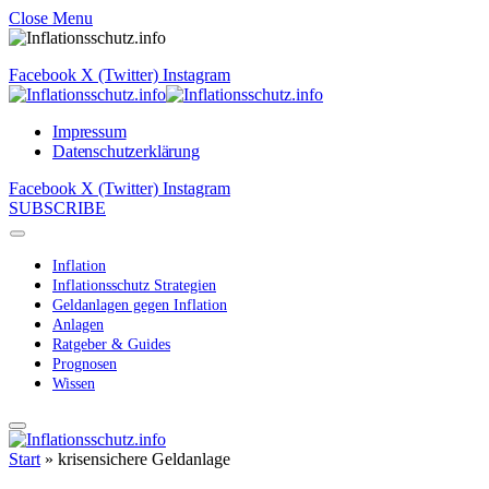
Close Menu
Facebook
X (Twitter)
Instagram
Impressum
Datenschutzerklärung
Facebook
X (Twitter)
Instagram
SUBSCRIBE
Inflation
Inflationsschutz Strategien
Geldanlagen gegen Inflation
Anlagen
Ratgeber & Guides
Prognosen
Wissen
Start
»
krisensichere Geldanlage