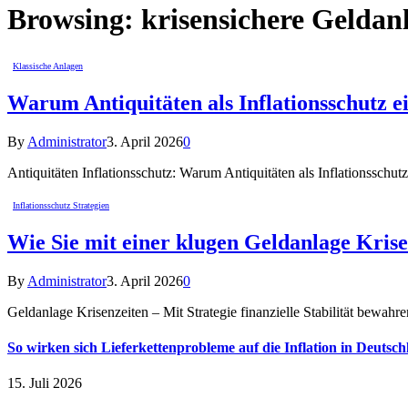
Browsing:
krisensichere Geldan
Klassische Anlagen
Warum Antiquitäten als Inflationsschutz e
By
Administrator
3. April 2026
0
Antiquitäten Inflationsschutz: Warum Antiquitäten als Inflationsschut
Inflationsschutz Strategien
Wie Sie mit einer klugen Geldanlage Krise
By
Administrator
3. April 2026
0
Geldanlage Krisenzeiten – Mit Strategie finanzielle Stabilität bew
So wirken sich Lieferkettenprobleme auf die Inflation in Deutsch
15. Juli 2026