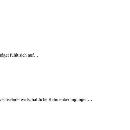
udget fühlt sich auf…
dig wechselnde wirtschaftliche Rahmenbedingungen…