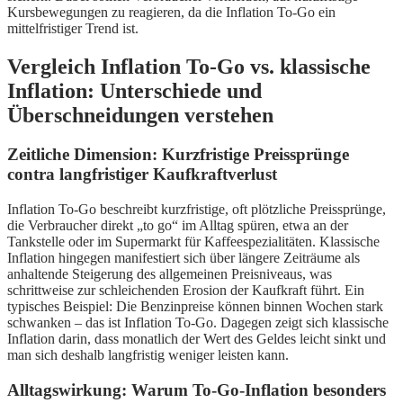
Kursbewegungen zu reagieren, da die Inflation To-Go ein
mittelfristiger Trend ist.
Vergleich Inflation To-Go vs. klassische
Inflation: Unterschiede und
Überschneidungen verstehen
Zeitliche Dimension: Kurzfristige Preissprünge
contra langfristiger Kaufkraftverlust
Inflation To-Go beschreibt kurzfristige, oft plötzliche Preissprünge,
die Verbraucher direkt „to go“ im Alltag spüren, etwa an der
Tankstelle oder im Supermarkt für Kaffeespezialitäten. Klassische
Inflation hingegen manifestiert sich über längere Zeiträume als
anhaltende Steigerung des allgemeinen Preisniveaus, was
schrittweise zur schleichenden Erosion der Kaufkraft führt. Ein
typisches Beispiel: Die Benzinpreise können binnen Wochen stark
schwanken – das ist Inflation To-Go. Dagegen zeigt sich klassische
Inflation darin, dass monatlich der Wert des Geldes leicht sinkt und
man sich deshalb langfristig weniger leisten kann.
Alltagswirkung: Warum To-Go-Inflation besonders