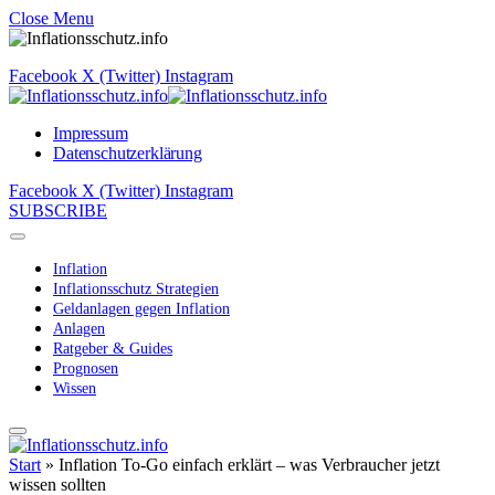
Close Menu
Facebook
X (Twitter)
Instagram
Impressum
Datenschutzerklärung
Facebook
X (Twitter)
Instagram
SUBSCRIBE
Inflation
Inflationsschutz Strategien
Geldanlagen gegen Inflation
Anlagen
Ratgeber & Guides
Prognosen
Wissen
Start
»
Inflation To-Go einfach erklärt – was Verbraucher jetzt
wissen sollten