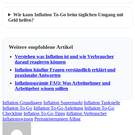
Wie kann Inflation To-Go beim täglichen Umgang mit
Geld helfen?
Weitere empfohlene Artikel
Verstehen was Inflation ist und wie Verbraucher
darauf reagieren können
Inflation häufige Fragen verständlich erklärt und
praxisnahe Antworten
Inflationsprämie FAQ: Was Arbeitnehmer und
Arbeitgeber wissen sollten
Inflation Grundlagen
Inflation Supermarkt
Inflation Tankstelle
Inflation To-Go
Inflation To-Go Anleitung
Inflation To-Go
Checkliste
Inflation To-Go Tipps
Inflation Verbraucher
Inflationswissen
Preissteigerungen Alltag