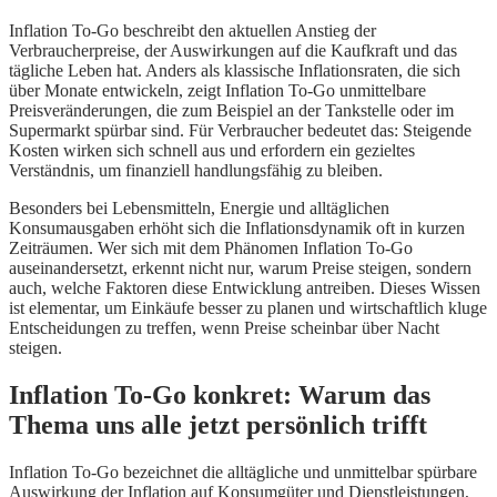
Inflation To-Go beschreibt den aktuellen Anstieg der
Verbraucherpreise, der Auswirkungen auf die Kaufkraft und das
tägliche Leben hat. Anders als klassische Inflationsraten, die sich
über Monate entwickeln, zeigt Inflation To-Go unmittelbare
Preisveränderungen, die zum Beispiel an der Tankstelle oder im
Supermarkt spürbar sind. Für Verbraucher bedeutet das: Steigende
Kosten wirken sich schnell aus und erfordern ein gezieltes
Verständnis, um finanziell handlungsfähig zu bleiben.
Besonders bei Lebensmitteln, Energie und alltäglichen
Konsumausgaben erhöht sich die Inflationsdynamik oft in kurzen
Zeiträumen. Wer sich mit dem Phänomen Inflation To-Go
auseinandersetzt, erkennt nicht nur, warum Preise steigen, sondern
auch, welche Faktoren diese Entwicklung antreiben. Dieses Wissen
ist elementar, um Einkäufe besser zu planen und wirtschaftlich kluge
Entscheidungen zu treffen, wenn Preise scheinbar über Nacht
steigen.
Inflation To-Go konkret: Warum das
Thema uns alle jetzt persönlich trifft
Inflation To-Go bezeichnet die alltägliche und unmittelbar spürbare
Auswirkung der Inflation auf Konsumgüter und Dienstleistungen,