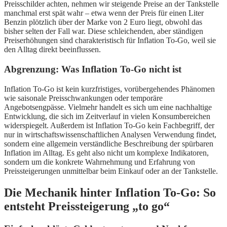
Preisschilder achten, nehmen wir steigende Preise an der Tankstelle
manchmal erst spät wahr – etwa wenn der Preis für einen Liter
Benzin plötzlich über der Marke von 2 Euro liegt, obwohl das
bisher selten der Fall war. Diese schleichenden, aber ständigen
Preiserhöhungen sind charakteristisch für Inflation To-Go, weil sie
den Alltag direkt beeinflussen.
Abgrenzung: Was Inflation To-Go nicht ist
Inflation To-Go ist kein kurzfristiges, vorübergehendes Phänomen
wie saisonale Preisschwankungen oder temporäre
Angebotsengpässe. Vielmehr handelt es sich um eine nachhaltige
Entwicklung, die sich im Zeitverlauf in vielen Konsumbereichen
widerspiegelt. Außerdem ist Inflation To-Go kein Fachbegriff, der
nur in wirtschaftswissenschaftlichen Analysen Verwendung findet,
sondern eine allgemein verständliche Beschreibung der spürbaren
Inflation im Alltag. Es geht also nicht um komplexe Indikatoren,
sondern um die konkrete Wahrnehmung und Erfahrung von
Preissteigerungen unmittelbar beim Einkauf oder an der Tankstelle.
Die Mechanik hinter Inflation To-Go: So
entsteht Preissteigerung „to go“