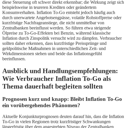
diese Steuerung oft schwer direkt erkennbar; die Wirkung zeigt sich
beispielsweise in teureren Krediten oder geändertem
Konsumverhalten. Inflation To-Go entsteht jedoch häufig auch
durch unerwartete Angebotsengpässe, volatile Rohstoffpreise oder
kurzfristige Nachfrageanstiege, die nicht unmittelbar von
Zentralbanken beeinflusst werden. So führen etwa steigende
Ölpreise zu To-Go-Effekten bei Benzin, während klassische
Inflation durch Zinspolitik versucht wird zu dämpfen. Verbraucher
sollten daher erkennen, dass kurzfristige Preissprünge und
geldpolitische Maßnahmen in unterschiedlichen Zeit- und
Wirkdimensionen stehen und beide das Inflationsgefühl
beeinflussen.
Ausblick und Handlungsempfehlungen:
Wie Verbraucher Inflation To-Go als
Thema dauerhaft begleiten sollten
Prognosen kurz und knapp: Bleibt Inflation To-Go
ein vorübergehendes Phänomen?
Aktuelle Konjunkturprognosen deuten darauf hin, dass die Inflation
To-Go in vielen Regionen trotz kurzfristiger Schwankungen
längerfristig über dem angestrebten Niveau der Zentralbanken