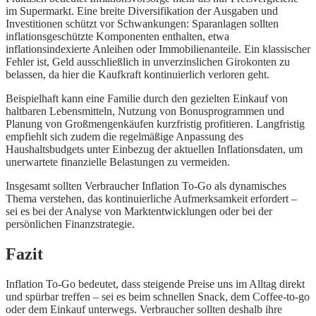
im Supermarkt. Eine breite Diversifikation der Ausgaben und
Investitionen schützt vor Schwankungen: Sparanlagen sollten
inflationsgeschützte Komponenten enthalten, etwa
inflationsindexierte Anleihen oder Immobilienanteile. Ein klassischer
Fehler ist, Geld ausschließlich in unverzinslichen Girokonten zu
belassen, da hier die Kaufkraft kontinuierlich verloren geht.
Beispielhaft kann eine Familie durch den gezielten Einkauf von
haltbaren Lebensmitteln, Nutzung von Bonusprogrammen und
Planung von Großmengenkäufen kurzfristig profitieren. Langfristig
empfiehlt sich zudem die regelmäßige Anpassung des
Haushaltsbudgets unter Einbezug der aktuellen Inflationsdaten, um
unerwartete finanzielle Belastungen zu vermeiden.
Insgesamt sollten Verbraucher Inflation To-Go als dynamisches
Thema verstehen, das kontinuierliche Aufmerksamkeit erfordert –
sei es bei der Analyse von Marktentwicklungen oder bei der
persönlichen Finanzstrategie.
Fazit
Inflation To-Go bedeutet, dass steigende Preise uns im Alltag direkt
und spürbar treffen – sei es beim schnellen Snack, dem Coffee-to-go
oder dem Einkauf unterwegs. Verbraucher sollten deshalb ihre