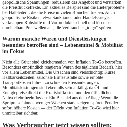
geopolitische Spannungen, reduzieren das Angebot und verstärken
die Preisdruckeffekte. Ein aktuelles Beispiel sind die Lieferprobleme
bei Halbleitern, die die Preise in vielen Branchen trieben. Auch
geopolitische Risiken, etwa Sanktionen oder Handelskriege,
verknappen Rohstoffe und Vorprodukte schnell und lösen so
unmittelbare Preiswellen aus, die Verbraucher „to go“ spüren.
Warum manche Waren und Dienstleistungen
besonders betroffen sind – Lebensmittel & Mobilität
im Fokus
Nicht alle Güter sind gleichermaßen von Inflation To-Go betroffen.
Besonders empfindlich reagieren Waren des täglichen Bedarfs, hier
vor allem Lebensmittel. Die Ursachen sind vielschichtig: Kurze
Haltbarkeitszeiten, saisonale Ernteausfälle sowie erhöhte
Transportkosten führen zu schnellen Preisänderungen.
Mobilitätsleistungen sind ebenfalls sehr anfällig, da Öl- und
Energiepreise direkt die Kraftstoffkosten und den öffentlichen
Nahverkehr beeinflussen. Ein Beispiel aus dem Alltag: Wenn die
Spritpreise binnen weniger Wochen stark steigen, spüren Pendler
sofort höhere Kosten — der Effekt von Inflation To-Go wird hier
unmittelbar sichtbar.
Was Verbraucher jetzt wissen sollten: