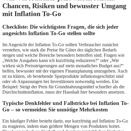
Chancen, Risiken und bewusster Umgang
mit Inflation To-Go
Checkliste: Die wichtigsten Fragen, die sich jeder
angesichts Inflation To-Go stellen sollte
Im Angesicht der Inflation To-Go sollten Verbraucher zunächst
verstehen, wie stark die Preise für Güter des täglichen Bedarfs
steigen und welche Bereiche besonders betroffen sind. Fragen wie
„Welche Ausgaben kann ich kurzfristig reduzieren?“ oder „Wie
wirken sich Preissteigerungen auf mein monatliches Budget aus?“
helfen, bewusster mit der eigenen Finanzplanung umzugehen. Auch
ist zu klären, ob bestehende Sparprodukte inflationsgeschützt sind
oder ob Anpassungen bei Investitionen notwendig werden. Ein
Beispiel: Steigt der Preis für Grundnahrungsmittel schneller als die
Durchschnittsinflation, muss der Haushalt hier besonders ansetzen.
Typische Denkfehler und Fallstricke bei Inflation To-
Go – so vermeiden Sie unnötige Mehrkosten
Ein häufiger Fehler besteht darin, nur kurzfristig auf Inflation To-Go
zu reagieren, indem man größere Mengen von Produkten hortet.