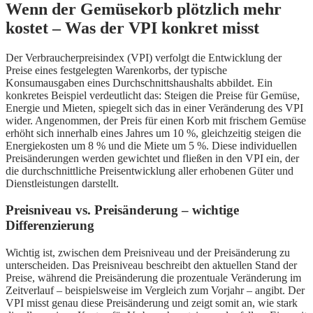
Wenn der Gemüsekorb plötzlich mehr
kostet – Was der VPI konkret misst
Der Verbraucherpreisindex (VPI) verfolgt die Entwicklung der
Preise eines festgelegten Warenkorbs, der typische
Konsumausgaben eines Durchschnittshaushalts abbildet. Ein
konkretes Beispiel verdeutlicht das: Steigen die Preise für Gemüse,
Energie und Mieten, spiegelt sich das in einer Veränderung des VPI
wider. Angenommen, der Preis für einen Korb mit frischem Gemüse
erhöht sich innerhalb eines Jahres um 10 %, gleichzeitig steigen die
Energiekosten um 8 % und die Miete um 5 %. Diese individuellen
Preisänderungen werden gewichtet und fließen in den VPI ein, der
die durchschnittliche Preisentwicklung aller erhobenen Güter und
Dienstleistungen darstellt.
Preisniveau vs. Preisänderung – wichtige
Differenzierung
Wichtig ist, zwischen dem Preisniveau und der Preisänderung zu
unterscheiden. Das Preisniveau beschreibt den aktuellen Stand der
Preise, während die Preisänderung die prozentuale Veränderung im
Zeitverlauf – beispielsweise im Vergleich zum Vorjahr – angibt. Der
VPI misst genau diese Preisänderung und zeigt somit an, wie stark