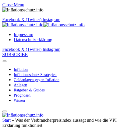
Close Menu
Facebook
X (Twitter)
Instagram
Impressum
Datenschutzerklärung
Facebook
X (Twitter)
Instagram
SUBSCRIBE
Inflation
Inflationsschutz Strategien
Geldanlagen gegen Inflation
Anlagen
Ratgeber & Guides
Prognosen
Wissen
Start
»
Was der Verbraucherpreisindex aussagt und wie die VPI
Erklärung funktioniert