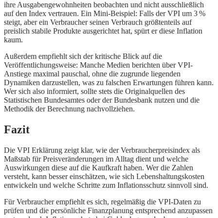
ihre Ausgabengewohnheiten beobachten und nicht ausschließlich
auf den Index vertrauen. Ein Mini-Beispiel: Falls der VPI um 3 %
steigt, aber ein Verbraucher seinen Verbrauch größtenteils auf
preislich stabile Produkte ausgerichtet hat, spürt er diese Inflation
kaum.
Außerdem empfiehlt sich der kritische Blick auf die
Veröffentlichungsweise: Manche Medien berichten über VPI-
Anstiege maximal pauschal, ohne die zugrunde liegenden
Dynamiken darzustellen, was zu falschen Erwartungen führen kann.
Wer sich also informiert, sollte stets die Originalquellen des
Statistischen Bundesamtes oder der Bundesbank nutzen und die
Methodik der Berechnung nachvollziehen.
Fazit
Die VPI Erklärung zeigt klar, wie der Verbraucherpreisindex als
Maßstab für Preisveränderungen im Alltag dient und welche
Auswirkungen diese auf die Kaufkraft haben. Wer die Zahlen
versteht, kann besser einschätzen, wie sich Lebenshaltungskosten
entwickeln und welche Schritte zum Inflationsschutz sinnvoll sind.
Für Verbraucher empfiehlt es sich, regelmäßig die VPI-Daten zu
prüfen und die persönliche Finanzplanung entsprechend anzupassen