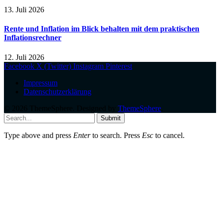
13. Juli 2026
Rente und Inflation im Blick behalten mit dem praktischen
Inflationsrechner
12. Juli 2026
Facebook
X (Twitter)
Instagram
Pinterest
Impressum
Datenschutzerklärung
© 2026 ThemeSphere. Designed by
ThemeSphere
.
Submit
Type above and press
Enter
to search. Press
Esc
to cancel.