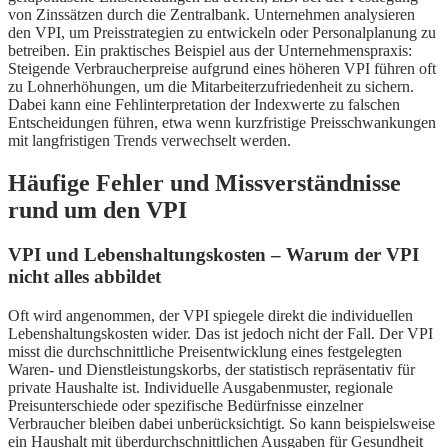
von Zinssätzen durch die Zentralbank. Unternehmen analysieren
den VPI, um Preisstrategien zu entwickeln oder Personalplanung zu
betreiben. Ein praktisches Beispiel aus der Unternehmenspraxis:
Steigende Verbraucherpreise aufgrund eines höheren VPI führen oft
zu Lohnerhöhungen, um die Mitarbeiterzufriedenheit zu sichern.
Dabei kann eine Fehlinterpretation der Indexwerte zu falschen
Entscheidungen führen, etwa wenn kurzfristige Preisschwankungen
mit langfristigen Trends verwechselt werden.
Häufige Fehler und Missverständnisse
rund um den VPI
VPI und Lebenshaltungskosten – Warum der VPI
nicht alles abbildet
Oft wird angenommen, der VPI spiegele direkt die individuellen
Lebenshaltungskosten wider. Das ist jedoch nicht der Fall. Der VPI
misst die durchschnittliche Preisentwicklung eines festgelegten
Waren- und Dienstleistungskorbs, der statistisch repräsentativ für
private Haushalte ist. Individuelle Ausgabenmuster, regionale
Preisunterschiede oder spezifische Bedürfnisse einzelner
Verbraucher bleiben dabei unberücksichtigt. So kann beispielsweise
ein Haushalt mit überdurchschnittlichen Ausgaben für Gesundheit