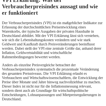
Verbraucherpreisindex aussagt und wie
er funktioniert
Der Verbraucherpreisindex (VPI) ist ein maßgeblicher Indikator zur
Erfassung der durchschnittlichen Preisentwicklung eines
Warenkorbs, der typische Ausgaben der privaten Haushalte in
Deutschland abbildet. Mit der VPI Erklärung lässt sich verstehen,
wie sich die Lebenshaltungskosten verändern und wie stark
Geldwert und Kaufkraft durch Preisveränderungen beeinflusst
werden. Dabei stellt der VPI eine zentrale Größe dar, anhand derer
Inflation, Geldwertstabilität und wirtschaftliche
Rahmenbedingungen bewertet werden.
Anders als einzelne Preisvergleiche betrachtet der
Verbraucherpreisindex systematisch die prozentuale Veränderung
des gesamten Preisniveaus. Die VPI Erklärung erlaubt es
Verbrauchern und Wirtschaftswissenschaftlern, die Entwicklung der
Preise über Monate und Jahre hinweg nachvollziehbar zu machen.
Dieser Index ist nicht nur für die Inflationsmessung relevant,
sondern dient auch als Grundlage für wirtschaftspolitische
Entscheidungen, Lohnanpassungen und Mietpreisregulierungen in
Deutschland.