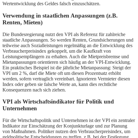
Wertentwicklung des Geldes falsch einzuschätzen.
Verwendung in staatlichen Anpassungen (z.B.
Renten, Mieten)
Die Bundesregierung nutzt den VPI als Referenz für zahlreiche
staatliche Anpassungen. So werden Renten, Grundsicherungen und
teilweise auch Sozialleistungen regelmäßig an die Entwicklung des
Verbraucherpreisindex gekoppelt, um die Kaufkraft von
Leistungsempfängern zu erhalten. Auch die Mietpreisbremse und
Mietanpassungen orientieren sich häufig an der VPI-Entwicklung.
Ein praktisches Beispiel ist die jährliche Mietanpassung: Steigt der
VPI um 2 %, darf die Miete oft um diesen Prozentsatz erhöht
werden, sofern vertraglich vereinbart. Ignorieren Vermieter diesen
Index oder geben sie falsche Werte an, kann dies rechtliche
Konsequenzen nach sich ziehen.
VPI als Wirtschaftsindikator für Politik und
Unternehmen
Für die Wirtschaftspolitik und Unternehmen ist der VPI ein zentraler
Indikator zur Einschätzung der Konjunkturlage und zur Planung
von Maßnahmen. Politiker nutzen den Verbraucherpreisindex, um
geldpolitische Entscheidungen zu treffen, z.B. bei der Festlegung