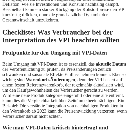
Deflation, wie sie Investitionen und Konsum nachhaltig dämpft.
Beispielhaft kann ein starker Rückgang der Rohstoffpreise den VPI
kurzfristig drücken, ohne die grundsätzliche Dynamik der
Gesamtwirtschaft umzukehren.
Checkliste: Was Verbraucher bei der
Interpretation des VPI beachten sollten
Prüfpunkte für den Umgang mit VPI-Daten
Beim Umgang mit VPI-Daten ist es essenziell, das
aktuelle Datum
der Veröffentlichung zu prüfen, da Preisänderungen zeitlich
schwanken und saisonale Effekte Einfluss nehmen können. Ebenso
wichtig sind
Warenkorb-Änderungen
, denn der VPI basiert auf
einem festen Referenzwarenkorb, der regelmäßig aktualisiert wird,
um den Kaufgewohnheiten der Verbraucher gerecht zu werden.
Wird eine neue Produktkategorie eingeführt oder eine alte entfernt,
kann dies die Vergleichbarkeit über Zeiträume beeinträchtigen. Ein
Beispiel: Die verstärkte Integration von nachhaltigen Produkten in
den Warenkorb ab 2023 kann die Preisentwicklung verzerren, wenn
Verbraucher darauf nicht achten.
Wie man VPI-Daten kritisch hinterfragt und