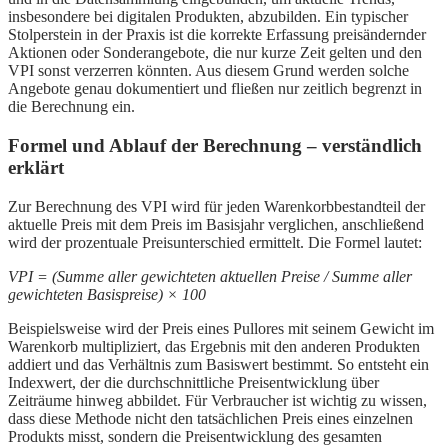
insbesondere bei digitalen Produkten, abzubilden. Ein typischer
Stolperstein in der Praxis ist die korrekte Erfassung preisändernder
Aktionen oder Sonderangebote, die nur kurze Zeit gelten und den
VPI sonst verzerren könnten. Aus diesem Grund werden solche
Angebote genau dokumentiert und fließen nur zeitlich begrenzt in
die Berechnung ein.
Formel und Ablauf der Berechnung – verständlich
erklärt
Zur Berechnung des VPI wird für jeden Warenkorbbestandteil der
aktuelle Preis mit dem Preis im Basisjahr verglichen, anschließend
wird der prozentuale Preisunterschied ermittelt. Die Formel lautet:
VPI = (Summe aller gewichteten aktuellen Preise / Summe aller
gewichteten Basispreise) × 100
Beispielsweise wird der Preis eines Pullores mit seinem Gewicht im
Warenkorb multipliziert, das Ergebnis mit den anderen Produkten
addiert und das Verhältnis zum Basiswert bestimmt. So entsteht ein
Indexwert, der die durchschnittliche Preisentwicklung über
Zeiträume hinweg abbildet. Für Verbraucher ist wichtig zu wissen,
dass diese Methode nicht den tatsächlichen Preis eines einzelnen
Produkts misst, sondern die Preisentwicklung des gesamten