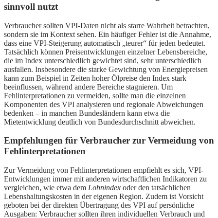
sinnvoll nutzt
Verbraucher sollten VPI-Daten nicht als starre Wahrheit betrachten,
sondern sie im Kontext sehen. Ein häufiger Fehler ist die Annahme,
dass eine VPI-Steigerung automatisch „teurer“ für jeden bedeutet.
Tatsächlich können Preisentwicklungen einzelner Lebensbereiche,
die im Index unterschiedlich gewichtet sind, sehr unterschiedlich
ausfallen. Insbesondere die starke Gewichtung von Energiepreisen
kann zum Beispiel in Zeiten hoher Ölpreise den Index stark
beeinflussen, während andere Bereiche stagnieren. Um
Fehlinterpretationen zu vermeiden, sollte man die einzelnen
Komponenten des VPI analysieren und regionale Abweichungen
bedenken – in manchen Bundesländern kann etwa die
Mietentwicklung deutlich von Bundesdurchschnitt abweichen.
Empfehlungen für Verbraucher zur Vermeidung von
Fehlinterpretationen
Zur Vermeidung von Fehlinterpretationen empfiehlt es sich, VPI-
Entwicklungen immer mit anderen wirtschaftlichen Indikatoren zu
vergleichen, wie etwa dem
Lohnindex
oder den tatsächlichen
Lebenshaltungskosten in der eigenen Region. Zudem ist Vorsicht
geboten bei der direkten Übertragung des VPI auf persönliche
Ausgaben: Verbraucher sollten ihren individuellen Verbrauch und