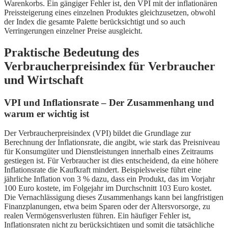
Warenkorbs. Ein gängiger Fehler ist, den VPI mit der inflationären
Preissteigerung eines einzelnen Produktes gleichzusetzen, obwohl
der Index die gesamte Palette berücksichtigt und so auch
Verringerungen einzelner Preise ausgleicht.
Praktische Bedeutung des
Verbraucherpreisindex für Verbraucher
und Wirtschaft
VPI und Inflationsrate – Der Zusammenhang und
warum er wichtig ist
Der Verbraucherpreisindex (VPI) bildet die Grundlage zur
Berechnung der Inflationsrate, die angibt, wie stark das Preisniveau
für Konsumgüter und Dienstleistungen innerhalb eines Zeitraums
gestiegen ist. Für Verbraucher ist dies entscheidend, da eine höhere
Inflationsrate die Kaufkraft mindert. Beispielsweise führt eine
jährliche Inflation von 3 % dazu, dass ein Produkt, das im Vorjahr
100 Euro kostete, im Folgejahr im Durchschnitt 103 Euro kostet.
Die Vernachlässigung dieses Zusammenhangs kann bei langfristigen
Finanzplanungen, etwa beim Sparen oder der Altersvorsorge, zu
realen Vermögensverlusten führen. Ein häufiger Fehler ist,
Inflationsraten nicht zu berücksichtigen und somit die tatsächliche