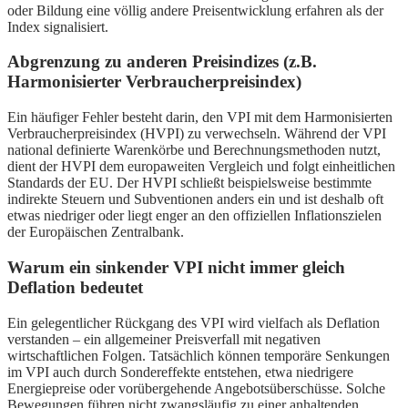
oder Bildung eine völlig andere Preisentwicklung erfahren als der
Index signalisiert.
Abgrenzung zu anderen Preisindizes (z.B.
Harmonisierter Verbraucherpreisindex)
Ein häufiger Fehler besteht darin, den VPI mit dem Harmonisierten
Verbraucherpreisindex (HVPI) zu verwechseln. Während der VPI
national definierte Warenkörbe und Berechnungsmethoden nutzt,
dient der HVPI dem europaweiten Vergleich und folgt einheitlichen
Standards der EU. Der HVPI schließt beispielsweise bestimmte
indirekte Steuern und Subventionen anders ein und ist deshalb oft
etwas niedriger oder liegt enger an den offiziellen Inflationszielen
der Europäischen Zentralbank.
Warum ein sinkender VPI nicht immer gleich
Deflation bedeutet
Ein gelegentlicher Rückgang des VPI wird vielfach als Deflation
verstanden – ein allgemeiner Preisverfall mit negativen
wirtschaftlichen Folgen. Tatsächlich können temporäre Senkungen
im VPI auch durch Sondereffekte entstehen, etwa niedrigere
Energiepreise oder vorübergehende Angebotsüberschüsse. Solche
Bewegungen führen nicht zwangsläufig zu einer anhaltenden