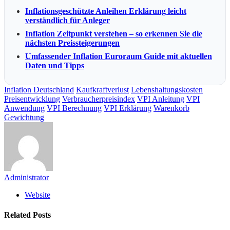
Inflationsgeschützte Anleihen Erklärung leicht
verständlich für Anleger
Inflation Zeitpunkt verstehen – so erkennen Sie die
nächsten Preissteigerungen
Umfassender Inflation Euroraum Guide mit aktuellen
Daten und Tipps
Inflation Deutschland
Kaufkraftverlust
Lebenshaltungskosten
Preisentwicklung
Verbraucherpreisindex
VPI Anleitung
VPI
Anwendung
VPI Berechnung
VPI Erklärung
Warenkorb
Gewichtung
Administrator
Website
Related
Posts