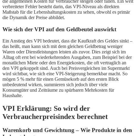
die allgemeinen Kosten für Verbraucher steigen oder fallen. Ein weit
verbreiteter Fehler besteht darin, das VPI-Niveau als direkten
Maßstab für die Lebenshaltungskosten zu sehen, obwohl es primär
die Dynamik der Preise abbildet.
Wie sich der VPI auf den Geldbeutel auswirkt
Ein Anstieg des VPI bedeutet, dass die Kaufkraft des Geldes sinkt –
das heißt, man kann sich mit dem gleichen Geldbetrag weniger
Waren oder Dienstleistungen leisten als zuvor. Dies zeigt sich im
Alltag oft erst bei wiederkehrenden Ausgaben, zum Beispiel bei der
monatlichen Miete oder den Energiekosten, die oft vertraglich an
den VPI gekoppelt sind. Auch bei Preisvergleichen im Supermarkt
wird sichtbar, wie sich eine VPI-Steigerung bemerkbar macht. So
mögen 5 % mehr für einen Gemüsekorb auf den ersten Blick
unbedeutend wirken, summieren sich jedoch über viele
Konsumgüter und Zeiträume zu spürbaren Mehrkosten für
Haushalte.
VPI Erklärung: So wird der
Verbraucherpreisindex berechnet
Warenkorb und Gewichtung – Wie Produkte in den