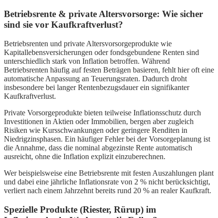
Betriebsrente & private Altersvorsorge: Wie sicher
sind sie vor Kaufkraftverlust?
Betriebsrenten und private Altersvorsorgeprodukte wie
Kapitallebensversicherungen oder fondsgebundene Renten sind
unterschiedlich stark von Inflation betroffen. Während
Betriebsrenten häufig auf festen Beträgen basieren, fehlt hier oft eine
automatische Anpassung an Teuerungsraten. Dadurch droht
insbesondere bei langer Rentenbezugsdauer ein signifikanter
Kaufkraftverlust.
Private Vorsorgeprodukte bieten teilweise Inflationsschutz durch
Investitionen in Aktien oder Immobilien, bergen aber zugleich
Risiken wie Kursschwankungen oder geringere Renditen in
Niedrigzinsphasen. Ein häufiger Fehler bei der Vorsorgeplanung ist
die Annahme, dass die nominal abgezinste Rente automatisch
ausreicht, ohne die Inflation explizit einzuberechnen.
Wer beispielsweise eine Betriebsrente mit festen Auszahlungen plant
und dabei eine jährliche Inflationsrate von 2 % nicht berücksichtigt,
verliert nach einem Jahrzehnt bereits rund 20 % an realer Kaufkraft.
Spezielle Produkte (Riester, Rürup) im