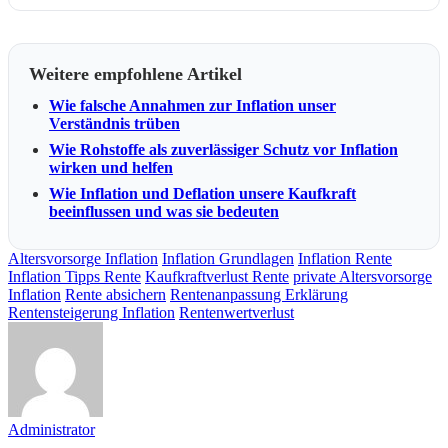
Weitere empfohlene Artikel
Wie falsche Annahmen zur Inflation unser
Verständnis trüben
Wie Rohstoffe als zuverlässiger Schutz vor Inflation
wirken und helfen
Wie Inflation und Deflation unsere Kaufkraft
beeinflussen und was sie bedeuten
Altersvorsorge Inflation
Inflation Grundlagen
Inflation Rente
Inflation Tipps Rente
Kaufkraftverlust Rente
private Altersvorsorge
Inflation
Rente absichern
Rentenanpassung Erklärung
Rentensteigerung Inflation
Rentenwertverlust
Administrator