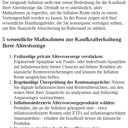
Die steigende Inflation stellt eine ernste Bedrohung für die Kaufkraft
Ihrer Altersbezüge dar. Deshalb ist es unerlässlich, aktiv
Maßnahmen zu ergreifen, um die Inflation Rente nicht zu einem
Verlustgeschäft werden zu lassen. In der Praxis zeigen sich fünf
wesentliche Handlungsfelder, die Sie konsequent verfolgen sollten,
um Ihre finanzielle Absicherung im Ruhestand zu stärken.
5 wesentliche Maßnahmen zur Kaufkrafterhaltung
Ihrer Altersbezüge
Frühzeitige private Altersvorsorge verstärken:
Ergänzende Sparpläne wie Fonds- oder Indexfonds-Sparpläne
mit Inflationsschutz bieten Chancen auf höhere Renditen als
klassische Rentenversicherungen und können die Inflation
Rente ausgleichen helfen.
Regelmäßige Überprüfung der Rentenansprüche:
Nutzen
Sie digitale Inflationsrechner und Rentenübersichten, um den
realen Wert Ihrer Ansprüche zu analysieren und frühzeitig
Anpassungen vorzunehmen.
Inflationsindexierte Altersvorsorgeprodukte wählen:
Produkte, die an die Inflation gekoppelt sind – etwa
inflationsindexierte Renten oder ETFs auf inflationsgeschützte
Staatsanleihen – erhalten die Kaufkraft besser als klassische
Produkte.