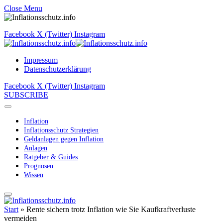
Close Menu
Facebook
X (Twitter)
Instagram
Impressum
Datenschutzerklärung
Facebook
X (Twitter)
Instagram
SUBSCRIBE
Inflation
Inflationsschutz Strategien
Geldanlagen gegen Inflation
Anlagen
Ratgeber & Guides
Prognosen
Wissen
Start
»
Rente sichern trotz Inflation wie Sie Kaufkraftverluste
vermeiden