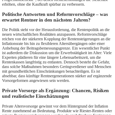
erhöhen, ohne die Kaufkraft spürbar zu verbessern.
Politische Antworten und Reformvorschläge – was
erwartet Rentner in den nächsten Jahren?
Die Politik steht vor der Herausforderung, die Rentenpolitik an die
neuen wirtschaftlichen Realitäten anzupassen. Reformvorschläge
reichen von der stärkeren Kopplung der Rentensteigerungen an die
Inflationsrate bis hin zu flexibleren Altersübergängen oder einer
Anhebung der Beitragsbemessungsgrenze. Ein wesentlicher Punkt
ist außerdem die Diskussion um die Erwerbstätigkeit im Alter: Viele
Experten plädieren für eine längere Lebensarbeitszeit, um die
Rentenkassen langfristig zu entlasten. Dennoch besteht die Gefahr,
dass solche Maßnahmen besonders Geringverdiener und Menschen
mit gesundheitlichen Einschränkungen benachteiligen. Es ist
absehbar, dass künftige Rentnergenerationen stärker auf ergänzende
Vorsorgeformen angewiesen sein werden.
Private Vorsorge als Ergänzung: Chancen, Risiken
und realistische Einschätzungen
Private Altersvorsorge gewinnt vor dem Hintergrund der Inflation
Rente zunehmend an Bedeutung. Produkte wie Riester-Renten oder