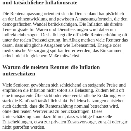
und tatsächlicher Inflationsrate
Die Rentenanpassung orientiert sich in Deutschland hauptsächlich
an der Lohnentwicklung und gewissen Anpassungsformeln, die den
demografischen Wandel berücksichtigen. Die Inflation als direkte
Teuerungsrate für Waren und Dienstleistungen wird dabei nur
indirekt einbezogen. Deshalb liegt die offizielle Rentenerhöhung oft
unter der realen Preissteigerung. Im Alltag merken viele Rentner das
daran, dass alltägliche Ausgaben wie Lebensmittel, Energie oder
medizinische Versorgung spürbar teurer werden, das Einkommen
jedoch nicht in gleichem Maße mitwächst.
Warum die meisten Rentner die Inflation
unterschätzen
Viele Senioren gewöhnen sich schleichend an steigende Preise und
empfinden die Inflation nicht sofort als Belastung. Zudem fehlt oft
eine transparente Übersicht oder eine verständliche Erklärung, wie
stark die Kaufkraft tatsächlich sinkt. Fehleinschätzungen entstehen
auch dadurch, dass die Rentenzahlung nominal betrachtet wird,
ohne den realen Wertverlust zu berücksichtigen. Diese
Unterschätzung kann dazu führen, dass wichtige finanzielle
Entscheidungen, etwa zur privaten Zusatzvorsorge, zu spät oder gar
nicht getroffen werden.