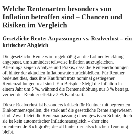
Welche Rentenarten besonders von
Inflation betroffen sind – Chancen und
Risiken im Vergleich
Gesetzliche Rente: Anpassungen vs. Realverlust – ein
kritischer Abgleich
Die gesetzliche Rente wird regelmäßig an die Lohnentwicklung
angepasst, um zumindest teilweise Inflation auszugleichen.
Allerdings zeigen Analyse und Praxis, dass die Rentenerhöhungen
oft hinter der aktuellen Inflationsrate zurückbleiben. Für Rentner
bedeutet dies, dass ihre Kaufkraft trotz nominal gestiegener
Rentenzahlungen real sinkt. Ein Beispiel: Steigt die Inflation in
einem Jahr um 5 %, während die Rentenerhöhung nur 3 % beträgt,
verliert der Rentner effektiv 2 % Kaufkraft.
Dieser Realverlust ist besonders kritisch für Rentner mit begrenzten
Einkommensquellen, die stark auf die gesetzliche Rente angewiesen
sind. Zwar bietet die Rentenanpassung einen gewissen Schutz, doch
sie ist kein automatischer Inflationsausgleich – eher eine
orientierende Richtgröße, die oft hinter der tatsächlichen Teuerung
bleibt.