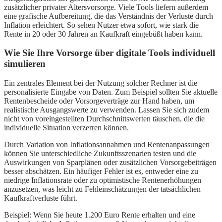
zusätzlicher privater Altersvorsorge. Viele Tools liefern außerdem
eine grafische Aufbereitung, die das Verständnis der Verluste durch
Inflation erleichtert. So sehen Nutzer etwa sofort, wie stark die
Rente in 20 oder 30 Jahren an Kaufkraft eingebüßt haben kann.
Wie Sie Ihre Vorsorge über digitale Tools individuell
simulieren
Ein zentrales Element bei der Nutzung solcher Rechner ist die
personalisierte Eingabe von Daten. Zum Beispiel sollten Sie aktuelle
Rentenbescheide oder Vorsorgeverträge zur Hand haben, um
realistische Ausgangswerte zu verwenden. Lassen Sie sich zudem
nicht von voreingestellten Durchschnittswerten täuschen, die die
individuelle Situation verzerren können.
Durch Variation von Inflationsannahmen und Rentenanpassungen
können Sie unterschiedliche Zukunftsszenarien testen und die
Auswirkungen von Sparplänen oder zusätzlichen Vorsorgebeiträgen
besser abschätzen. Ein häufiger Fehler ist es, entweder eine zu
niedrige Inflationsrate oder zu optimistische Rentenerhöhungen
anzusetzen, was leicht zu Fehleinschätzungen der tatsächlichen
Kaufkraftverluste führt.
Beispiel: Wenn Sie heute 1.200 Euro Rente erhalten und eine