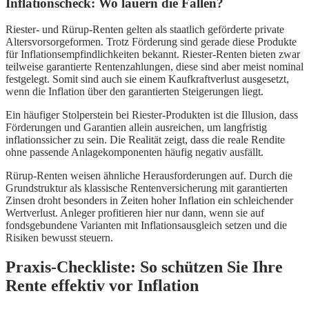
Inflationscheck: Wo lauern die Fallen?
Riester- und Rürup-Renten gelten als staatlich geförderte private
Altersvorsorgeformen. Trotz Förderung sind gerade diese Produkte
für Inflationsempfindlichkeiten bekannt. Riester-Renten bieten zwar
teilweise garantierte Rentenzahlungen, diese sind aber meist nominal
festgelegt. Somit sind auch sie einem Kaufkraftverlust ausgesetzt,
wenn die Inflation über den garantierten Steigerungen liegt.
Ein häufiger Stolperstein bei Riester-Produkten ist die Illusion, dass
Förderungen und Garantien allein ausreichen, um langfristig
inflationssicher zu sein. Die Realität zeigt, dass die reale Rendite
ohne passende Anlagekomponenten häufig negativ ausfällt.
Rürup-Renten weisen ähnliche Herausforderungen auf. Durch die
Grundstruktur als klassische Rentenversicherung mit garantierten
Zinsen droht besonders in Zeiten hoher Inflation ein schleichender
Wertverlust. Anleger profitieren hier nur dann, wenn sie auf
fondsgebundene Varianten mit Inflationsausgleich setzen und die
Risiken bewusst steuern.
Praxis-Checkliste: So schützen Sie Ihre
Rente effektiv vor Inflation