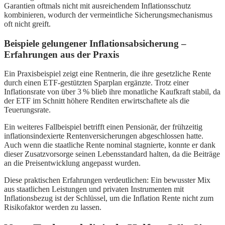
Garantien oftmals nicht mit ausreichendem Inflationsschutz
kombinieren, wodurch der vermeintliche Sicherungsmechanismus
oft nicht greift.
Beispiele gelungener Inflationsabsicherung –
Erfahrungen aus der Praxis
Ein Praxisbeispiel zeigt eine Rentnerin, die ihre gesetzliche Rente
durch einen ETF-gestützten Sparplan ergänzte. Trotz einer
Inflationsrate von über 3 % blieb ihre monatliche Kaufkraft stabil, da
der ETF im Schnitt höhere Renditen erwirtschaftete als die
Teuerungsrate.
Ein weiteres Fallbeispiel betrifft einen Pensionär, der frühzeitig
inflationsindexierte Rentenversicherungen abgeschlossen hatte.
Auch wenn die staatliche Rente nominal stagnierte, konnte er dank
dieser Zusatzvorsorge seinen Lebensstandard halten, da die Beiträge
an die Preisentwicklung angepasst wurden.
Diese praktischen Erfahrungen verdeutlichen: Ein bewusster Mix
aus staatlichen Leistungen und privaten Instrumenten mit
Inflationsbezug ist der Schlüssel, um die Inflation Rente nicht zum
Risikofaktor werden zu lassen.