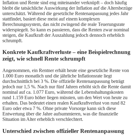
Inflation und Rente sind eng miteinander verknüpft – doch häufig
bleibt die tatsächliche Auswirkung der Inflation auf die Altersbezüge
unterschätzt. Während die gesetzliche Rentenanpassung jedes Jahr
stattfindet, basiert diese meist auf einem komplexen
Berechnungssystem, das nicht zwingend die reale Teuerungsrate
widerspiegelt. So kann es passieren, dass die Renten zwar nominal
steigen, die Kaufkraft der Auszahlung jedoch dennoch erheblich
schrumpft.
Konkrete Kaufkraftverluste – eine Beispielrechnung
zeigt, wie schnell Rente schrumpft
Angenommen, ein Rentner erhält heute eine gesetzliche Rente von
1.000 Euro monatlich und die jährliche Inflationsrate liegt
durchschnittlich bei 3 %. Die offizielle Rentenanpassung beträgt
jedoch nur 1,5 %. Nach nur fünf Jahren erhöht sich die Rente damit
nominal auf ca. 1.077 Euro, während die Lebenshaltungskosten
rund 1.159 Euro höher liegen müssten, um den Wert von heute zu
erhalten. Das bedeutet einen realen Kaufkraftverlust von rund 82
Euro oder etwa 7 %. Ohne private Vorsorge kann sich diese
Entwertung über die Jahre aufsummieren, was die finanzielle
Situation im Alter erheblich verschlechtert.
Unterschied zwischen offizieller Rentenanpassung