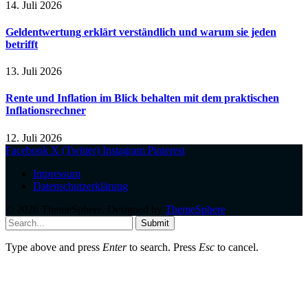
14. Juli 2026
Geldentwertung erklärt verständlich und warum sie jeden
betrifft
13. Juli 2026
Rente und Inflation im Blick behalten mit dem praktischen
Inflationsrechner
12. Juli 2026
Facebook
X (Twitter)
Instagram
Pinterest
Impressum
Datenschutzerklärung
© 2026 ThemeSphere. Designed by
ThemeSphere
.
Submit
Type above and press
Enter
to search. Press
Esc
to cancel.