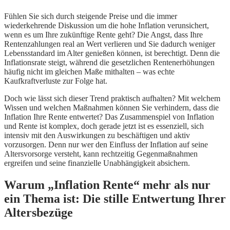
Fühlen Sie sich durch steigende Preise und die immer
wiederkehrende Diskussion um die hohe Inflation verunsichert,
wenn es um Ihre zukünftige Rente geht? Die Angst, dass Ihre
Rentenzahlungen real an Wert verlieren und Sie dadurch weniger
Lebensstandard im Alter genießen können, ist berechtigt. Denn die
Inflationsrate steigt, während die gesetzlichen Rentenerhöhungen
häufig nicht im gleichen Maße mithalten – was echte
Kaufkraftverluste zur Folge hat.
Doch wie lässt sich dieser Trend praktisch aufhalten? Mit welchem
Wissen und welchen Maßnahmen können Sie verhindern, dass die
Inflation Ihre Rente entwertet? Das Zusammenspiel von Inflation
und Rente ist komplex, doch gerade jetzt ist es essenziell, sich
intensiv mit den Auswirkungen zu beschäftigen und aktiv
vorzusorgen. Denn nur wer den Einfluss der Inflation auf seine
Altersvorsorge versteht, kann rechtzeitig Gegenmaßnahmen
ergreifen und seine finanzielle Unabhängigkeit absichern.
Warum „Inflation Rente“ mehr als nur
ein Thema ist: Die stille Entwertung Ihrer
Altersbezüge