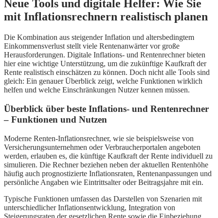
Neue Tools und digitale Helfer: Wie Sie
mit Inflationsrechnern realistisch planen
Die Kombination aus steigender Inflation und altersbedingtem
Einkommensverlust stellt viele Rentenanwärter vor große
Herausforderungen. Digitale Inflations- und Rentenrechner bieten
hier eine wichtige Unterstützung, um die zukünftige Kaufkraft der
Rente realistisch einschätzen zu können. Doch nicht alle Tools sind
gleich: Ein genauer Überblick zeigt, welche Funktionen wirklich
helfen und welche Einschränkungen Nutzer kennen müssen.
Überblick über beste Inflations- und Rentenrechner
– Funktionen und Nutzen
Moderne Renten-Inflationsrechner, wie sie beispielsweise von
Versicherungsunternehmen oder Verbraucherportalen angeboten
werden, erlauben es, die künftige Kaufkraft der Rente individuell zu
simulieren. Die Rechner beziehen neben der aktuellen Rentenhöhe
häufig auch prognostizierte Inflationsraten, Rentenanpassungen und
persönliche Angaben wie Eintrittsalter oder Beitragsjahre mit ein.
Typische Funktionen umfassen das Darstellen von Szenarien mit
unterschiedlicher Inflationsentwicklung, Integration von
Steigerungsraten der gesetzlichen Rente sowie die Einbeziehung