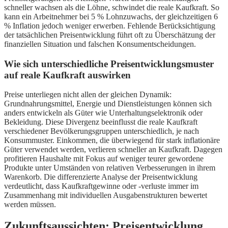
schneller wachsen als die Löhne, schwindet die reale Kaufkraft. So
kann ein Arbeitnehmer bei 5 % Lohnzuwachs, der gleichzeitigen 6
% Inflation jedoch weniger erwerben. Fehlende Berücksichtigung
der tatsächlichen Preisentwicklung führt oft zu Überschätzung der
finanziellen Situation und falschen Konsumentscheidungen.
Wie sich unterschiedliche Preisentwicklungsmuster
auf reale Kaufkraft auswirken
Preise unterliegen nicht allen der gleichen Dynamik:
Grundnahrungsmittel, Energie und Dienstleistungen können sich
anders entwickeln als Güter wie Unterhaltungselektronik oder
Bekleidung. Diese Divergenz beeinflusst die reale Kaufkraft
verschiedener Bevölkerungsgruppen unterschiedlich, je nach
Konsummuster. Einkommen, die überwiegend für stark inflationäre
Güter verwendet werden, verlieren schneller an Kaufkraft. Dagegen
profitieren Haushalte mit Fokus auf weniger teurer gewordene
Produkte unter Umständen von relativen Verbesserungen in ihrem
Warenkorb. Die differenzierte Analyse der Preisentwicklung
verdeutlicht, dass Kaufkraftgewinne oder -verluste immer im
Zusammenhang mit individuellen Ausgabenstrukturen bewertet
werden müssen.
Zukunftsaussichten: Preisentwicklung