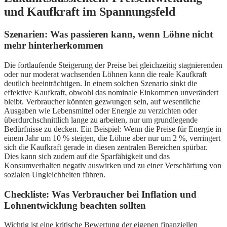
und Kaufkraft im Spannungsfeld
Szenarien: Was passieren kann, wenn Löhne nicht
mehr hinterherkommen
Die fortlaufende Steigerung der Preise bei gleichzeitig stagnierenden
oder nur moderat wachsenden Löhnen kann die reale Kaufkraft
deutlich beeinträchtigen. In einem solchen Szenario sinkt die
effektive Kaufkraft, obwohl das nominale Einkommen unverändert
bleibt. Verbraucher könnten gezwungen sein, auf wesentliche
Ausgaben wie Lebensmittel oder Energie zu verzichten oder
überdurchschnittlich lange zu arbeiten, nur um grundlegende
Bedürfnisse zu decken. Ein Beispiel: Wenn die Preise für Energie in
einem Jahr um 10 % steigen, die Löhne aber nur um 2 %, verringert
sich die Kaufkraft gerade in diesen zentralen Bereichen spürbar.
Dies kann sich zudem auf die Sparfähigkeit und das
Konsumverhalten negativ auswirken und zu einer Verschärfung von
sozialen Ungleichheiten führen.
Checkliste: Was Verbraucher bei Inflation und
Lohnentwicklung beachten sollten
Wichtig ist eine kritische Bewertung der eigenen finanziellen