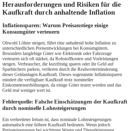
Herausforderungen und Risiken für die
Kaufkraft durch anhaltende Inflation
Inflationsparen: Warum Preisanstiege einige
Konsumgüter verteuern
Obwohl Löhne steigen, führt eine anhaltend hohe Inflation zu
unterschiedlichen Preisentwicklungen bei Konsumgütern.
Besonders langlebige Güter wie Elektronik oder Fahrzeuge
verteuern sich oft stärker, da Rohstoffkosten und Vorleistungen
steigen. Verbraucher, die kurzfristig sparen oder ihr Geld auf
Sparbüchern parken, verlieren durch die Realwerterminderung
dieser Geldanlagen Kaufkraft. Dieses sogenannte Inflationsparen
mindert die verfügbare Kaufkraft trotz nomineller
Einkommenserhöhungen, da einige Güter teurer werden und das
Geld real weniger wert ist.
Fehlerquelle: Falsche Einschätzungen der Kaufkraft
durch nominelle Lohnsteigerungen
Ein verbreiteter Irrtum ist, dass nominale Lohnsteigerungen
automatisch eine höhere Kaufkraft bedeuten. Wenn jedoch
Preissteigerungen bei wichtigen Waren und Dienstleistungen