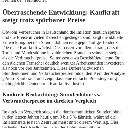
Freiheit der Verbraucher.
Überraschende Entwicklung: Kaufkraft
steigt trotz spürbarer Preise
Obwohl Verbraucher in Deutschland die Inflation deutlich spüren
und die Preise in vielen Bereichen gestiegen sind, zeigt die aktuelle
Entwicklung bei den Stundenlöhnen eine gegenläufige Tendenz:
Die reale Kaufkraft wächst. Dies basiert vor allem darauf, dass die
Tarif- und Mindestlöhne in zahlreichen Branchen schneller steigen
als die Verbraucherpreise. So müssen etwa Beschäftigte heute für
den gleichen Fernseher deutlich weniger Arbeitsstunden investieren
als noch vor drei Jahrzehnten. Diese Differenz zwischen
Stundenlöhnen und Verbraucherpreisen bildet den Kern der Analyse
„Preise Kaufkraft“ und zeigt, dass eine einfache Preissteigerung
nicht gleichbedeutend mit Kaufkraftverlust ist.
Konkrete Beobachtung: Stundenlöhne vs.
Verbraucherpreise im direkten Vergleich
Im direkten Vergleich stiegen die durchschnittlichen Stundenlöhne
in den letzten Jahren häufig um 3 bis 5 % jährlich, während die
Inflationsrate je nach Zeitraum meist unter diesem Wert lag. Dies
bedeutet, dass Reallöhne – also der Lohn bereinigt um