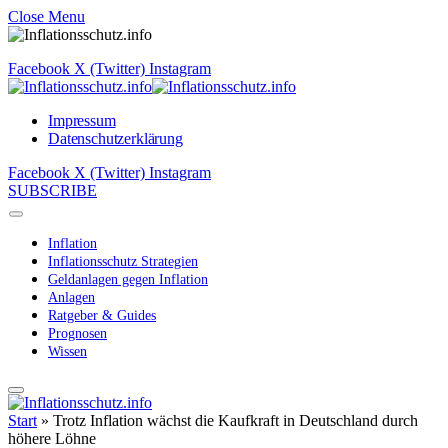
Close Menu
Facebook
X (Twitter)
Instagram
Impressum
Datenschutzerklärung
Facebook
X (Twitter)
Instagram
SUBSCRIBE
Inflation
Inflationsschutz Strategien
Geldanlagen gegen Inflation
Anlagen
Ratgeber & Guides
Prognosen
Wissen
Start
»
Trotz Inflation wächst die Kaufkraft in Deutschland durch
höhere Löhne