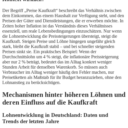
Der Begriff „Preise Kaufkraft“ beschreibt das Verhältnis zwischen
dem Einkommen, das einem Haushalt zur Verfügung steht, und den
Preisen der Güter und Dienstleistungen, die er erwerben möchte. In
Zeiten hoher Inflation ist das Verständnis dieses Verhältnisses
essenziell, um reale Lebensbedingungen einzuschätzen. Nur wenn
die Lohnentwicklung die Preissteigerungen übersteigt, steigt die
Kaufkraft. Steigen Preise und Löhne hingegen ungefähr gleich
stark, bleibt die Kaufkraft stabil – und bei schneller steigenden
Preisen sinkt sie. Ein praktisches Beispiel: Wenn der
Durchschnittslohn um 4 % steigt, die inflationäre Preissteigerung
aber nur 2 % beträgt, bedeutet das im Alltag konkret weniger
Stunden Arbeit für denselben Warenkorb. So müssen auch
Verbraucher im Alltag weniger häufig den Fehler machen, nur
Preisetiketten als Maßstab für ihr Budget heranzuziehen, ohne den
Lohnanstieg zu berücksichtigen.
Mechanismen hinter höheren Löhnen und
deren Einfluss auf die Kaufkraft
Lohnentwicklung in Deutschland: Daten und
Trends der letzten Jahre