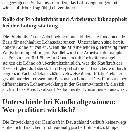
ausgewogenes Verhältnis zu finden, das Lohnsteigerungen mit
wirtschaftlicher Tragfähigkeit verbindet.
Rolle der Produktivität und Arbeitsmarktknappheit
bei der Lohngestaltung
Die Produktivität der Arbeitnehmer:innen bildet eine fundamentale
Basis für nachhaltige Lohnsteigerungen. Unternehmen sind bereit,
höhere Löhne zu zahlen, wenn die Mitarbeitenden gleichzeitig mehr
Wertschöpfung erbringen. Parallel wirkt die Arbeitsmarktknappheit
als Preistreiber für Löhne: In Branchen mit Fachkräftemangel
steigen die Löhne oft überdurchschnittlich, was die Kaufkraft der
Beschäftigten dort stärkt. Ein Beispiel ist die IT-Branche, wo durch
begrenzte Fachkräftekapazitäten zeitweise übertarifliche Gehälter
gezahlt werden müssen, um Personal zu binden. Dies führt zu einer
differenzierten Lohnentwicklung in der Gesamtwirtschaft, die sich
auch auf das Preis-Kaufkraft-Verhältnis der Konsumenten auswirkt.
Unterschiede bei Kaufkraftgewinnen:
Wer profitiert wirklich?
Die Entwicklung der Kaufkraft in Deutschland verläuft keineswegs
einheitlich. Branchen- und regionaltypische Lohnentwicklungen