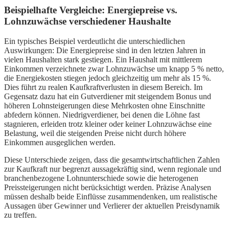
Beispielhafte Vergleiche: Energiepreise vs.
Lohnzuwächse verschiedener Haushalte
Ein typisches Beispiel verdeutlicht die unterschiedlichen
Auswirkungen: Die Energiepreise sind in den letzten Jahren in
vielen Haushalten stark gestiegen. Ein Haushalt mit mittlerem
Einkommen verzeichnete zwar Lohnzuwächse um knapp 5 % netto,
die Energiekosten stiegen jedoch gleichzeitig um mehr als 15 %.
Dies führt zu realen Kaufkraftverlusten in diesem Bereich. Im
Gegensatz dazu hat ein Gutverdiener mit steigendem Bonus und
höheren Lohnsteigerungen diese Mehrkosten ohne Einschnitte
abfedern können. Niedrigverdiener, bei denen die Löhne fast
stagnieren, erleiden trotz kleiner oder keiner Lohnzuwächse eine
Belastung, weil die steigenden Preise nicht durch höhere
Einkommen ausgeglichen werden.
Diese Unterschiede zeigen, dass die gesamtwirtschaftlichen Zahlen
zur Kaufkraft nur begrenzt aussagekräftig sind, wenn regionale und
branchenbezogene Lohnunterschiede sowie die heterogenen
Preissteigerungen nicht berücksichtigt werden. Präzise Analysen
müssen deshalb beide Einflüsse zusammendenken, um realistische
Aussagen über Gewinner und Verlierer der aktuellen Preisdynamik
zu treffen.