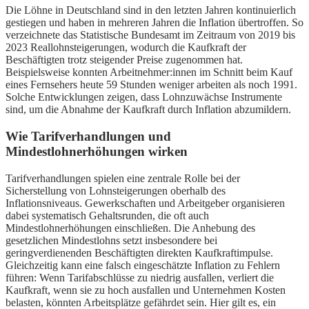
Die Löhne in Deutschland sind in den letzten Jahren kontinuierlich
gestiegen und haben in mehreren Jahren die Inflation übertroffen. So
verzeichnete das Statistische Bundesamt im Zeitraum von 2019 bis
2023 Reallohnsteigerungen, wodurch die Kaufkraft der
Beschäftigten trotz steigender Preise zugenommen hat.
Beispielsweise konnten Arbeitnehmer:innen im Schnitt beim Kauf
eines Fernsehers heute 59 Stunden weniger arbeiten als noch 1991.
Solche Entwicklungen zeigen, dass Lohnzuwächse Instrumente
sind, um die Abnahme der Kaufkraft durch Inflation abzumildern.
Wie Tarifverhandlungen und
Mindestlohnerhöhungen wirken
Tarifverhandlungen spielen eine zentrale Rolle bei der
Sicherstellung von Lohnsteigerungen oberhalb des
Inflationsniveaus. Gewerkschaften und Arbeitgeber organisieren
dabei systematisch Gehaltsrunden, die oft auch
Mindestlohnerhöhungen einschließen. Die Anhebung des
gesetzlichen Mindestlohns setzt insbesondere bei
geringverdienenden Beschäftigten direkten Kaufkraftimpulse.
Gleichzeitig kann eine falsch eingeschätzte Inflation zu Fehlern
führen: Wenn Tarifabschlüsse zu niedrig ausfallen, verliert die
Kaufkraft, wenn sie zu hoch ausfallen und Unternehmen Kosten
belasten, könnten Arbeitsplätze gefährdet sein. Hier gilt es, ein