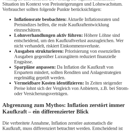
Situation im Kontext von Preissteigerungen und Lohnwachstum.
Verbraucher sollten folgende Punkte berücksichtigen:
Inflationsrate beobachten:
Aktuelle Inflationsraten und
Preisindizes helfen, die reale Kaufkraftentwicklung
einzuschätzen.
Lohnverhandlungen aktiv führen:
Höhere Löhne sind
entscheidend, um den Kaufkraftverlust auszugleichen. Wer
nicht verhandelt, riskiert Einkommensverluste.
Ausgaben strukturieren:
Priorisierung von essenziellen
Ausgaben gegenüber Luxusgütern reduziert finanzielle
Engpässe.
Sparpläne anpassen:
Da Inflation die Kaufkraft von
Erspartem mindert, sollten Renditen und Anlagestrategien
regelmäßig geprüft werden.
Vermeidbare Kosten identifizieren:
In Zeiten steigender
Preise lohnt sich der Vergleich von Anbietern, z.B. bei Strom-
oder Versicherungsverträgen.
Abgrenzung zum Mythos: Inflation zerstört immer
Kaufkraft – ein differenzierter Blick
Die verbreitete Annahme, Inflation zerstöre automatisch die
Kaufkraft, muss differenziert betrachtet werden. Entscheidend ist