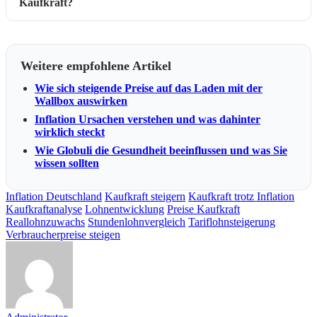
Kaufkraft?
Weitere empfohlene Artikel
Wie sich steigende Preise auf das Laden mit der
Wallbox auswirken
Inflation Ursachen verstehen und was dahinter
wirklich steckt
Wie Globuli die Gesundheit beeinflussen und was Sie
wissen sollten
Inflation Deutschland
Kaufkraft steigern
Kaufkraft trotz Inflation
Kaufkraftanalyse
Lohnentwicklung
Preise Kaufkraft
Reallohnzuwachs
Stundenlohnvergleich
Tariflohnsteigerung
Verbraucherpreise steigen