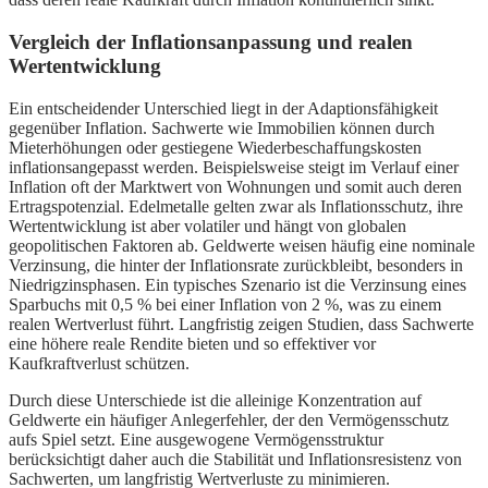
Vergleich der Inflationsanpassung und realen
Wertentwicklung
Ein entscheidender Unterschied liegt in der Adaptionsfähigkeit
gegenüber Inflation. Sachwerte wie Immobilien können durch
Mieterhöhungen oder gestiegene Wiederbeschaffungskosten
inflationsangepasst werden. Beispielsweise steigt im Verlauf einer
Inflation oft der Marktwert von Wohnungen und somit auch deren
Ertragspotenzial. Edelmetalle gelten zwar als Inflationsschutz, ihre
Wertentwicklung ist aber volatiler und hängt von globalen
geopolitischen Faktoren ab. Geldwerte weisen häufig eine nominale
Verzinsung, die hinter der Inflationsrate zurückbleibt, besonders in
Niedrigzinsphasen. Ein typisches Szenario ist die Verzinsung eines
Sparbuchs mit 0,5 % bei einer Inflation von 2 %, was zu einem
realen Wertverlust führt. Langfristig zeigen Studien, dass Sachwerte
eine höhere reale Rendite bieten und so effektiver vor
Kaufkraftverlust schützen.
Durch diese Unterschiede ist die alleinige Konzentration auf
Geldwerte ein häufiger Anlegerfehler, der den Vermögensschutz
aufs Spiel setzt. Eine ausgewogene Vermögensstruktur
berücksichtigt daher auch die Stabilität und Inflationsresistenz von
Sachwerten, um langfristig Wertverluste zu minimieren.