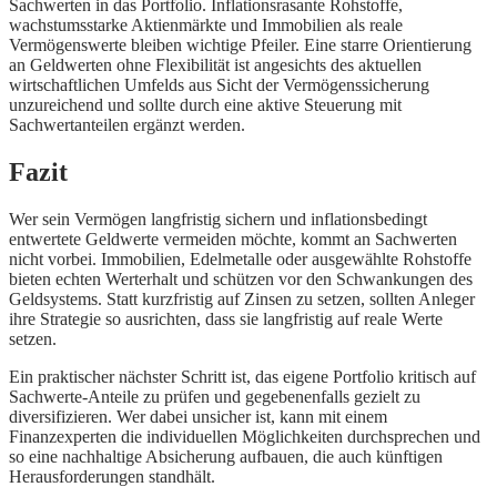
Sachwerten in das Portfolio. Inflationsrasante Rohstoffe,
wachstumsstarke Aktienmärkte und Immobilien als reale
Vermögenswerte bleiben wichtige Pfeiler. Eine starre Orientierung
an Geldwerten ohne Flexibilität ist angesichts des aktuellen
wirtschaftlichen Umfelds aus Sicht der Vermögenssicherung
unzureichend und sollte durch eine aktive Steuerung mit
Sachwertanteilen ergänzt werden.
Fazit
Wer sein Vermögen langfristig sichern und inflationsbedingt
entwertete Geldwerte vermeiden möchte, kommt an Sachwerten
nicht vorbei. Immobilien, Edelmetalle oder ausgewählte Rohstoffe
bieten echten Werterhalt und schützen vor den Schwankungen des
Geldsystems. Statt kurzfristig auf Zinsen zu setzen, sollten Anleger
ihre Strategie so ausrichten, dass sie langfristig auf reale Werte
setzen.
Ein praktischer nächster Schritt ist, das eigene Portfolio kritisch auf
Sachwerte-Anteile zu prüfen und gegebenenfalls gezielt zu
diversifizieren. Wer dabei unsicher ist, kann mit einem
Finanzexperten die individuellen Möglichkeiten durchsprechen und
so eine nachhaltige Absicherung aufbauen, die auch künftigen
Herausforderungen standhält.