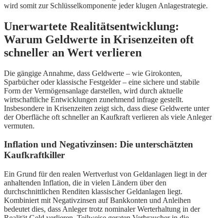
wird somit zur Schlüsselkomponente jeder klugen Anlagestrategie.
Unerwartete Realitätsentwicklung:
Warum Geldwerte in Krisenzeiten oft
schneller an Wert verlieren
Die gängige Annahme, dass Geldwerte – wie Girokonten,
Sparbücher oder klassische Festgelder – eine sichere und stabile
Form der Vermögensanlage darstellen, wird durch aktuelle
wirtschaftliche Entwicklungen zunehmend infrage gestellt.
Insbesondere in Krisenzeiten zeigt sich, dass diese Geldwerte unter
der Oberfläche oft schneller an Kaufkraft verlieren als viele Anleger
vermuten.
Inflation und Negativzinsen: Die unterschätzten
Kaufkraftkiller
Ein Grund für den realen Wertverlust von Geldanlagen liegt in der
anhaltenden Inflation, die in vielen Ländern über den
durchschnittlichen Renditen klassischer Geldanlagen liegt.
Kombiniert mit Negativzinsen auf Bankkonten und Anleihen
bedeutet dies, dass Anleger trotz nominaler Werterhaltung in der
Realität Geld verlieren. Teilweise geraten Verbraucher in die