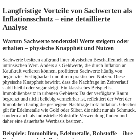
Langfristige Vorteile von Sachwerten als
Inflationsschutz – eine detaillierte
Analyse
Warum Sachwerte tendenziell Werte steigern oder
erhalten – physische Knappheit und Nutzen
Sachwerte besitzen aufgrund ihrer physischen Beschaffenheit einen
intrinsischen Wert. Anders als Geldwerte, die durch Inflation an
Kaufkraft verlieren können, profitieren Sachwerte häufig von
begrenzter Verfügbarkeit und ihrem praktischen Nutzen. Diese
physische Knappheit bewirkt, dass die Nachfrage im Zeitverlauf
stabil bleibt oder sogar steigt. Ein klassisches Beispiel ist
Immobilienbesitz in urbanen Gebieten: Da der verfügbare Raum
begrenzt und nicht beliebig vermehrbar ist, reflektiert der Wert der
Immobilien häufig die gestiegene Nachfrage trotz Inflation. Gleiches
gilt für Edelmetalle wie Gold oder Silber, die nicht nur als Schmuck,
sondern auch als industrielle Rohstoffe Verwendung finden und
daher eine dauerhafte Wertbasis besitzen.
Beispiele: Immobilien, Edelmetalle, Rohstoffe – ihre