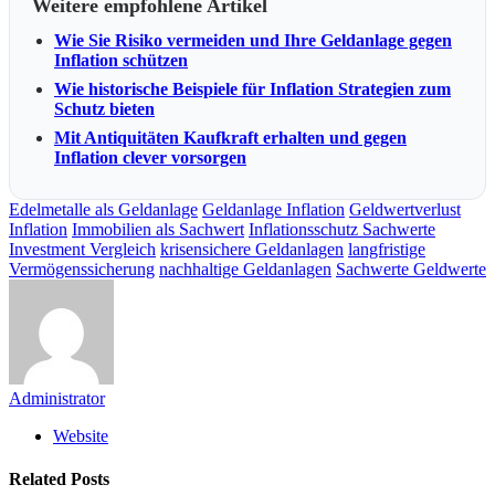
Weitere empfohlene Artikel
Wie Sie Risiko vermeiden und Ihre Geldanlage gegen
Inflation schützen
Wie historische Beispiele für Inflation Strategien zum
Schutz bieten
Mit Antiquitäten Kaufkraft erhalten und gegen
Inflation clever vorsorgen
Edelmetalle als Geldanlage
Geldanlage Inflation
Geldwertverlust
Inflation
Immobilien als Sachwert
Inflationsschutz Sachwerte
Investment Vergleich
krisensichere Geldanlagen
langfristige
Vermögenssicherung
nachhaltige Geldanlagen
Sachwerte Geldwerte
Administrator
Website
Related
Posts