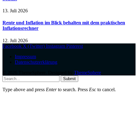
13. Juli 2026
Rente und Inflation im Blick behalten mit dem praktischen
Inflationsrechner
12. Juli 2026
Facebook
X (Twitter)
Instagram
Pinterest
Impressum
Datenschutzerklärung
© 2026 ThemeSphere. Designed by
ThemeSphere
.
Submit
Type above and press
Enter
to search. Press
Esc
to cancel.