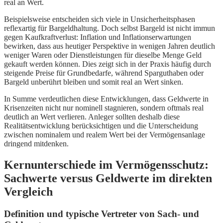
real an Wert.
Beispielsweise entscheiden sich viele in Unsicherheitsphasen
reflexartig für Bargeldhaltung. Doch selbst Bargeld ist nicht immun
gegen Kaufkraftverlust: Inflation und Inflationserwartungen
bewirken, dass aus heutiger Perspektive in wenigen Jahren deutlich
weniger Waren oder Dienstleistungen für dieselbe Menge Geld
gekauft werden können. Dies zeigt sich in der Praxis häufig durch
steigende Preise für Grundbedarfe, während Sparguthaben oder
Bargeld unberührt bleiben und somit real an Wert sinken.
In Summe verdeutlichen diese Entwicklungen, dass Geldwerte in
Krisenzeiten nicht nur nominell stagnieren, sondern oftmals real
deutlich an Wert verlieren. Anleger sollten deshalb diese
Realitätsentwicklung berücksichtigen und die Unterscheidung
zwischen nominalem und realem Wert bei der Vermögensanlage
dringend mitdenken.
Kernunterschiede im Vermögensschutz:
Sachwerte versus Geldwerte im direkten
Vergleich
Definition und typische Vertreter von Sach- und