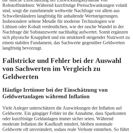
Rohstoffmärkten: Während kurzfristige Preisschwankungen volatil
sind, sorgt die zunehmende weltweite Nachfrage vor allem aus
Schwellenländern langfristig für anhaltende Wertsteigerungen.
Insbesondere seltene Metalle für moderne Technologien wie
Lithium oder Kobalt verdeutlichen, wie der rasche Wandel in der
Nachfrage die Substanzwerte nachhaltig aufwertet. Somit ergänzen
sich physische Knappheit und ein strukturell steigender Nutzwert zu
einem stabilen Fundament, das Sachwerte gegenüber Geldwerten
langfristig bevorzugt.
Fallstricke und Fehler bei der Auswahl
von Sachwerten im Vergleich zu
Geldwerten
Häufige Irrtümer bei der Einschätzung von
Geldwertanlagen während Inflation
Viele Anleger unterschätzen die Auswirkungen der Inflation auf
Geldwerte. Ein gängiger Fehler ist die Annahme, dass Sparkonten
oder kurzfristige Geldanlagen immer sicher seien. Während
moderate Inflation die Kaufkraft mindert, bleiben nominale
Geldwerte oft unverändert, sodass reale Verluste entstehen. So führt