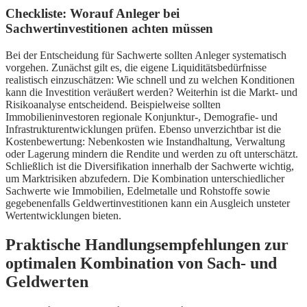
Checkliste: Worauf Anleger bei
Sachwertinvestitionen achten müssen
Bei der Entscheidung für Sachwerte sollten Anleger systematisch
vorgehen. Zunächst gilt es, die eigene Liquiditätsbedürfnisse
realistisch einzuschätzen: Wie schnell und zu welchen Konditionen
kann die Investition veräußert werden? Weiterhin ist die Markt- und
Risikoanalyse entscheidend. Beispielweise sollten
Immobilieninvestoren regionale Konjunktur-, Demografie- und
Infrastrukturentwicklungen prüfen. Ebenso unverzichtbar ist die
Kostenbewertung: Nebenkosten wie Instandhaltung, Verwaltung
oder Lagerung mindern die Rendite und werden zu oft unterschätzt.
Schließlich ist die Diversifikation innerhalb der Sachwerte wichtig,
um Marktrisiken abzufedern. Die Kombination unterschiedlicher
Sachwerte wie Immobilien, Edelmetalle und Rohstoffe sowie
gegebenenfalls Geldwertinvestitionen kann ein Ausgleich unsteter
Wertentwicklungen bieten.
Praktische Handlungsempfehlungen zur
optimalen Kombination von Sach- und
Geldwerten