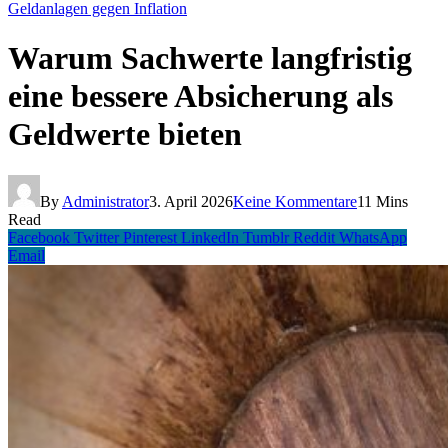
Geldanlagen gegen Inflation
Warum Sachwerte langfristig
eine bessere Absicherung als
Geldwerte bieten
By
Administrator
3. April 2026
Keine Kommentare
11 Mins
Read
Facebook
Twitter
Pinterest
LinkedIn
Tumblr
Reddit
WhatsApp
Email