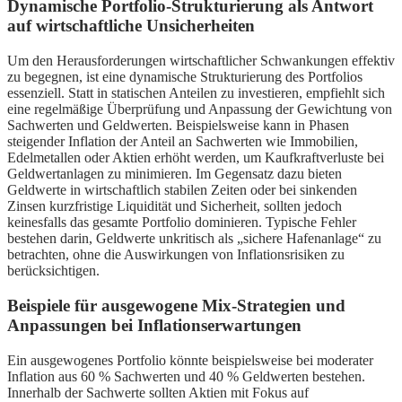
Dynamische Portfolio-Strukturierung als Antwort
auf wirtschaftliche Unsicherheiten
Um den Herausforderungen wirtschaftlicher Schwankungen effektiv
zu begegnen, ist eine dynamische Strukturierung des Portfolios
essenziell. Statt in statischen Anteilen zu investieren, empfiehlt sich
eine regelmäßige Überprüfung und Anpassung der Gewichtung von
Sachwerten und Geldwerten. Beispielsweise kann in Phasen
steigender Inflation der Anteil an Sachwerten wie Immobilien,
Edelmetallen oder Aktien erhöht werden, um Kaufkraftverluste bei
Geldwertanlagen zu minimieren. Im Gegensatz dazu bieten
Geldwerte in wirtschaftlich stabilen Zeiten oder bei sinkenden
Zinsen kurzfristige Liquidität und Sicherheit, sollten jedoch
keinesfalls das gesamte Portfolio dominieren. Typische Fehler
bestehen darin, Geldwerte unkritisch als „sichere Hafenanlage“ zu
betrachten, ohne die Auswirkungen von Inflationsrisiken zu
berücksichtigen.
Beispiele für ausgewogene Mix-Strategien und
Anpassungen bei Inflationserwartungen
Ein ausgewogenes Portfolio könnte beispielsweise bei moderater
Inflation aus 60 % Sachwerten und 40 % Geldwerten bestehen.
Innerhalb der Sachwerte sollten Aktien mit Fokus auf