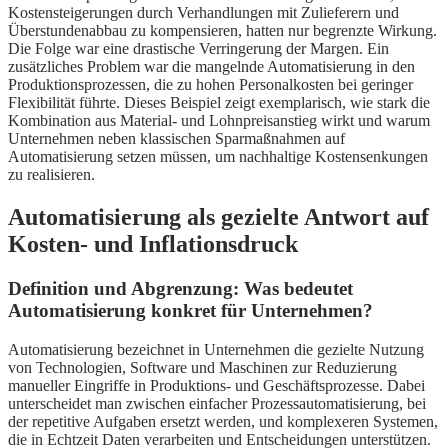
Kostensteigerungen durch Verhandlungen mit Zulieferern und
Überstundenabbau zu kompensieren, hatten nur begrenzte Wirkung.
Die Folge war eine drastische Verringerung der Margen. Ein
zusätzliches Problem war die mangelnde Automatisierung in den
Produktionsprozessen, die zu hohen Personalkosten bei geringer
Flexibilität führte. Dieses Beispiel zeigt exemplarisch, wie stark die
Kombination aus Material- und Lohnpreisanstieg wirkt und warum
Unternehmen neben klassischen Sparmaßnahmen auf
Automatisierung setzen müssen, um nachhaltige Kostensenkungen
zu realisieren.
Automatisierung als gezielte Antwort auf
Kosten- und Inflationsdruck
Definition und Abgrenzung: Was bedeutet
Automatisierung konkret für Unternehmen?
Automatisierung bezeichnet in Unternehmen die gezielte Nutzung
von Technologien, Software und Maschinen zur Reduzierung
manueller Eingriffe in Produktions- und Geschäftsprozesse. Dabei
unterscheidet man zwischen einfacher Prozessautomatisierung, bei
der repetitive Aufgaben ersetzt werden, und komplexeren Systemen,
die in Echtzeit Daten verarbeiten und Entscheidungen unterstützen.