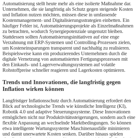
Automatisierung stellt heute mehr als eine isolierte Maßnahme dar.
Unternehmen, die sie langfristig als Schutz gegen steigende Kosten
und Inflation nutzen möchten, müssen diese in umfassende
Kostenmanagement- und Digitalisierungsstrategien einbetten. Ein
häufiger Fehler ist, Automatisierungsprojekte als Einzelmaßnahmen
zu betrachten, wodurch Synergiepotenziale ungenutzt bleiben.
Stattdessen sollten Automatisierungsinitiativen auf eine enge
Verzahnung mit ERP-Systemen und Controlling-Prozessen zielen,
um Kosteneinsparungen transparent und nachhaltig zu realisieren.
Beispielsweise kann ein produzierendes Unternehmen durch die
digitale Vernetzung von automatisierten Fertigungsprozessen mit
den Einkaufs- und Lagerverwaltungssystemen auf volatile
Rohstoffpreise schneller reagieren und Lagerkosten optimieren.
Trends und Innovationen, die langfristig gegen
Inflation wirken können
Langfristiger Inflationsschutz durch Automatisierung erfordert den
Blick auf technologische Trends wie künstliche Intelligenz (KI),
Robotik 4.0 und adaptive Steuerungssysteme. Diese Innovationen
ermöglichen nicht nur Produktivitätssteigerungen, sondern auch eine
flexible Anpassung an wechselnde Marktbedingungen. So können
etwa intelligente Wartungssysteme Maschinenausfälle minimieren
und damit unerwartete Kosten senken. Darüber hinaus spielen