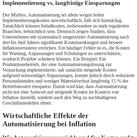
Implementierung vs. langfristige Einsparungen
Der Mythos, Automatisierung sei allein wegen hoher
Implementierungskosten unwirtschaftlich, hält sich hartnäckig.
Tatsächlich können Initialkosten, insbesondere in stark regulierten
Branchen, beträchtlich sein. Dennoch zeigen Studien, dass
Unternehmen mit systematisch umgesetzter Automatisierung nach
drei bis fünf Jahren signifikante Kostensenkungen und bessere
Inflationsresistenz erreichen. Ein häufiger Fehler ist es, die Kosten
für Wartung, Anpassungen und Schulungen zu unterschätzen,
wodurch Projekte scheitern können. Ein Beispiel: Ein
Produktionsbetrieb, der eine Automatisierungslösung zur
Verpackung implementierte, sah zunächst steigende Kosten
aufgrund notwendiger Anpassungen, konnte jedoch durch reduzierte
Personalstunden und weniger Materialverlust langfristig 15 % der
Betriebskosten einsparen. Damit wird klar, dass Automatisierung
nicht nur eine Antwort auf steigende Kosten im Kontext von
Inflation darstellt, sondern auch den Weg zu nachhaltigeren
Geschäftsmodellen ebnet.
Wirtschaftliche Effekte der
Automatisierung bei Inflation