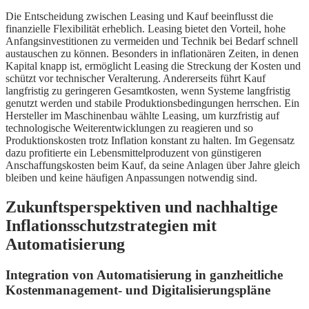
Die Entscheidung zwischen Leasing und Kauf beeinflusst die
finanzielle Flexibilität erheblich. Leasing bietet den Vorteil, hohe
Anfangsinvestitionen zu vermeiden und Technik bei Bedarf schnell
austauschen zu können. Besonders in inflationären Zeiten, in denen
Kapital knapp ist, ermöglicht Leasing die Streckung der Kosten und
schützt vor technischer Veralterung. Andererseits führt Kauf
langfristig zu geringeren Gesamtkosten, wenn Systeme langfristig
genutzt werden und stabile Produktionsbedingungen herrschen. Ein
Hersteller im Maschinenbau wählte Leasing, um kurzfristig auf
technologische Weiterentwicklungen zu reagieren und so
Produktionskosten trotz Inflation konstant zu halten. Im Gegensatz
dazu profitierte ein Lebensmittelproduzent von günstigeren
Anschaffungskosten beim Kauf, da seine Anlagen über Jahre gleich
bleiben und keine häufigen Anpassungen notwendig sind.
Zukunftsperspektiven und nachhaltige
Inflationsschutzstrategien mit
Automatisierung
Integration von Automatisierung in ganzheitliche
Kostenmanagement- und Digitalisierungspläne