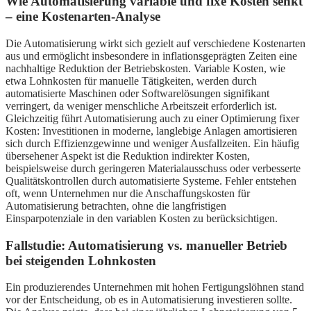
Wie Automatisierung variable und fixe Kosten senkt
– eine Kostenarten-Analyse
Die Automatisierung wirkt sich gezielt auf verschiedene Kostenarten
aus und ermöglicht insbesondere in inflationsgeprägten Zeiten eine
nachhaltige Reduktion der Betriebskosten. Variable Kosten, wie
etwa Lohnkosten für manuelle Tätigkeiten, werden durch
automatisierte Maschinen oder Softwarelösungen signifikant
verringert, da weniger menschliche Arbeitszeit erforderlich ist.
Gleichzeitig führt Automatisierung auch zu einer Optimierung fixer
Kosten: Investitionen in moderne, langlebige Anlagen amortisieren
sich durch Effizienzgewinne und weniger Ausfallzeiten. Ein häufig
übersehener Aspekt ist die Reduktion indirekter Kosten,
beispielsweise durch geringeren Materialausschuss oder verbesserte
Qualitätskontrollen durch automatisierte Systeme. Fehler entstehen
oft, wenn Unternehmen nur die Anschaffungskosten für
Automatisierung betrachten, ohne die langfristigen
Einsparpotenziale in den variablen Kosten zu berücksichtigen.
Fallstudie: Automatisierung vs. manueller Betrieb
bei steigenden Lohnkosten
Ein produzierendes Unternehmen mit hohen Fertigungslöhnen stand
vor der Entscheidung, ob es in Automatisierung investieren sollte.