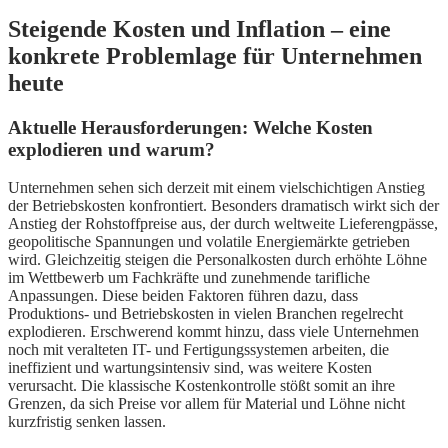
Steigende Kosten und Inflation – eine
konkrete Problemlage für Unternehmen
heute
Aktuelle Herausforderungen: Welche Kosten
explodieren und warum?
Unternehmen sehen sich derzeit mit einem vielschichtigen Anstieg
der Betriebskosten konfrontiert. Besonders dramatisch wirkt sich der
Anstieg der Rohstoffpreise aus, der durch weltweite Lieferengpässe,
geopolitische Spannungen und volatile Energiemärkte getrieben
wird. Gleichzeitig steigen die Personalkosten durch erhöhte Löhne
im Wettbewerb um Fachkräfte und zunehmende tarifliche
Anpassungen. Diese beiden Faktoren führen dazu, dass
Produktions- und Betriebskosten in vielen Branchen regelrecht
explodieren. Erschwerend kommt hinzu, dass viele Unternehmen
noch mit veralteten IT- und Fertigungssystemen arbeiten, die
ineffizient und wartungsintensiv sind, was weitere Kosten
verursacht. Die klassische Kostenkontrolle stößt somit an ihre
Grenzen, da sich Preise vor allem für Material und Löhne nicht
kurzfristig senken lassen.