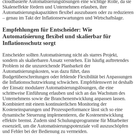
cloudbasierte Automatisierungslösungen eine wichtige Rolle, da sie
Skaleneffekte fördern und Unternehmen erlauben, ihre
Automatisierungskapazitäten flexibel auszubauen oder zu reduzieren
– genau im Takt der Inflationserwartungen und Wirtschaftslage.
Empfehlungen für Entscheider: Wie
Automatisierung flexibel und skalierbar für
Inflationsschutz sorgt
Entscheider sollten Automatisierung nicht als starres Projekt,
sondern als skalierbaren Ansatz verstehen. Ein häufig auftretendes
Problem ist die unzureichende Planbarkeit der
Automatisierungskosten, was dazu führt, dass
Budgetüberschreitungen oder fehlende Flexibilität bei Anpassungen
die Inflationsschutzwirkung schwächen. Empfehlenswert ist deshalb
der Einsatz modularer Automatisierungslösungen, die eine
schrittweise Einführung erlauben und sich an das Wachstum des
Unternehmens sowie die Branchenentwicklung anpassen lassen.
Kombiniert mit einem kontinuierlichen Monitoring der
Kosteneinsparungen und Prozessperformance lässt sich so eine
dynamische Steuerung implementieren, die Kostenentwicklung
effektiv bremst. Zudem sind Schulungsprogramme für Mitarbeiter
essenziell, um die Automatisierungspotenziale voll auszuschöpfen
und Fehler bei der Bedienung zu vermeiden.