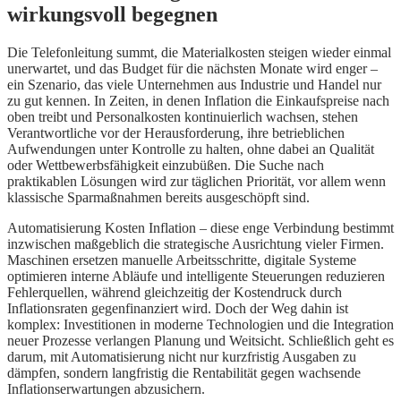
wirkungsvoll begegnen
Die Telefonleitung summt, die Materialkosten steigen wieder einmal
unerwartet, und das Budget für die nächsten Monate wird enger –
ein Szenario, das viele Unternehmen aus Industrie und Handel nur
zu gut kennen. In Zeiten, in denen Inflation die Einkaufspreise nach
oben treibt und Personalkosten kontinuierlich wachsen, stehen
Verantwortliche vor der Herausforderung, ihre betrieblichen
Aufwendungen unter Kontrolle zu halten, ohne dabei an Qualität
oder Wettbewerbsfähigkeit einzubüßen. Die Suche nach
praktikablen Lösungen wird zur täglichen Priorität, vor allem wenn
klassische Sparmaßnahmen bereits ausgeschöpft sind.
Automatisierung Kosten Inflation – diese enge Verbindung bestimmt
inzwischen maßgeblich die strategische Ausrichtung vieler Firmen.
Maschinen ersetzen manuelle Arbeitsschritte, digitale Systeme
optimieren interne Abläufe und intelligente Steuerungen reduzieren
Fehlerquellen, während gleichzeitig der Kostendruck durch
Inflationsraten gegenfinanziert wird. Doch der Weg dahin ist
komplex: Investitionen in moderne Technologien und die Integration
neuer Prozesse verlangen Planung und Weitsicht. Schließlich geht es
darum, mit Automatisierung nicht nur kurzfristig Ausgaben zu
dämpfen, sondern langfristig die Rentabilität gegen wachsende
Inflationserwartungen abzusichern.