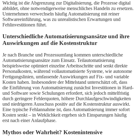
Wichtig ist die Abgrenzung zur Digitalisierung, die Prozesse digital
abbildet, ohne notwendigerweise menschliches Handeln zu ersetzen.
Unternehmen verwechseln häufig Automatisierung mit reiner
Softwareeinführung, was zu unrealistischen Erwartungen und
Fehlinvestitionen führt.
Unterschiedliche Automatisierungsansätze und ihre
Auswirkungen auf die Kostenstruktur
Je nach Branche und Prozessumfang kommen unterschiedliche
Automatisierungsansätze zum Einsatz. Teilautomatisierung
beispielsweise optimiert einzelne Arbeitsschritte und senkt direkte
Personalkosten, während vollautomatisierte Systeme, wie autonome
Fertigungslinien, umfassende Auswirkungen auf Fix- und variable
Kosten haben. Insbesondere der Mittelstand unterschätzt oft, dass
die Einführung von Automatisierung zunächst Investitionen in Hard-
und Software sowie Schulungen erfordert, sich jedoch mittelfristig
durch geringere Fehlerquoten, höhere Durchlaufgeschwindigkeiten
und niedrigeren Ausschuss positiv auf die Kostenstruktur auswirkt.
Eine typische Fehlannahme ist, dass Automatisierung immer sofort
Kosten senkt – in Wirklichkeit ergeben sich Einsparungen häufig
erst nach einer Anlaufphase.
Mythos oder Wahrheit? Kostenintensive