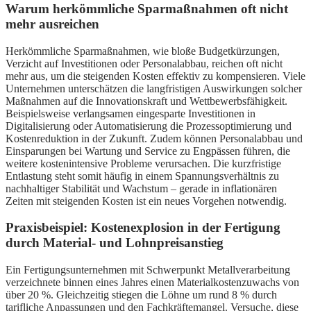
Warum herkömmliche Sparmaßnahmen oft nicht
mehr ausreichen
Herkömmliche Sparmaßnahmen, wie bloße Budgetkürzungen,
Verzicht auf Investitionen oder Personalabbau, reichen oft nicht
mehr aus, um die steigenden Kosten effektiv zu kompensieren. Viele
Unternehmen unterschätzen die langfristigen Auswirkungen solcher
Maßnahmen auf die Innovationskraft und Wettbewerbsfähigkeit.
Beispielsweise verlangsamen eingesparte Investitionen in
Digitalisierung oder Automatisierung die Prozessoptimierung und
Kostenreduktion in der Zukunft. Zudem können Personalabbau und
Einsparungen bei Wartung und Service zu Engpässen führen, die
weitere kostenintensive Probleme verursachen. Die kurzfristige
Entlastung steht somit häufig in einem Spannungsverhältnis zu
nachhaltiger Stabilität und Wachstum – gerade in inflationären
Zeiten mit steigenden Kosten ist ein neues Vorgehen notwendig.
Praxisbeispiel: Kostenexplosion in der Fertigung
durch Material- und Lohnpreisanstieg
Ein Fertigungsunternehmen mit Schwerpunkt Metallverarbeitung
verzeichnete binnen eines Jahres einen Materialkostenzuwachs von
über 20 %. Gleichzeitig stiegen die Löhne um rund 8 % durch
tarifliche Anpassungen und den Fachkräftemangel. Versuche, diese