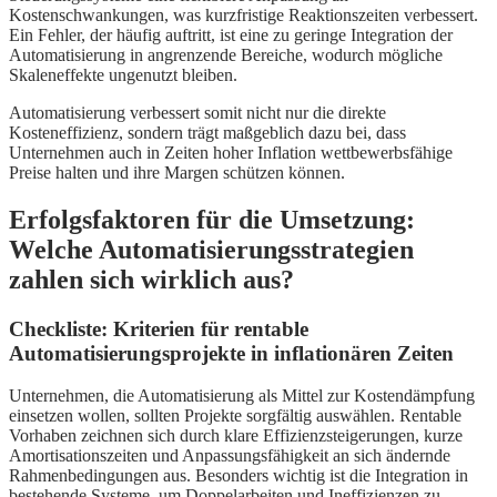
Kostenschwankungen, was kurzfristige Reaktionszeiten verbessert.
Ein Fehler, der häufig auftritt, ist eine zu geringe Integration der
Automatisierung in angrenzende Bereiche, wodurch mögliche
Skaleneffekte ungenutzt bleiben.
Automatisierung verbessert somit nicht nur die direkte
Kosteneffizienz, sondern trägt maßgeblich dazu bei, dass
Unternehmen auch in Zeiten hoher Inflation wettbewerbsfähige
Preise halten und ihre Margen schützen können.
Erfolgsfaktoren für die Umsetzung:
Welche Automatisierungsstrategien
zahlen sich wirklich aus?
Checkliste: Kriterien für rentable
Automatisierungsprojekte in inflationären Zeiten
Unternehmen, die Automatisierung als Mittel zur Kostendämpfung
einsetzen wollen, sollten Projekte sorgfältig auswählen. Rentable
Vorhaben zeichnen sich durch klare Effizienzsteigerungen, kurze
Amortisationszeiten und Anpassungsfähigkeit an sich ändernde
Rahmenbedingungen aus. Besonders wichtig ist die Integration in
bestehende Systeme, um Doppelarbeiten und Ineffizienzen zu