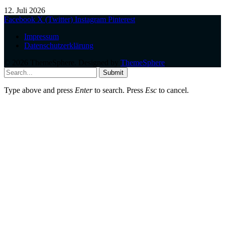
12. Juli 2026
Facebook
X (Twitter)
Instagram
Pinterest
Impressum
Datenschutzerklärung
© 2026 ThemeSphere. Designed by
ThemeSphere
.
Submit
Type above and press
Enter
to search. Press
Esc
to cancel.