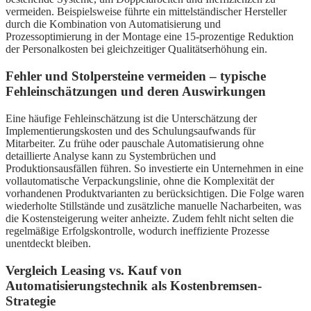
vermeiden. Beispielsweise führte ein mittelständischer Hersteller
durch die Kombination von Automatisierung und
Prozessoptimierung in der Montage eine 15-prozentige Reduktion
der Personalkosten bei gleichzeitiger Qualitätserhöhung ein.
Fehler und Stolpersteine vermeiden – typische
Fehleinschätzungen und deren Auswirkungen
Eine häufige Fehleinschätzung ist die Unterschätzung der
Implementierungskosten und des Schulungsaufwands für
Mitarbeiter. Zu frühe oder pauschale Automatisierung ohne
detaillierte Analyse kann zu Systembrüchen und
Produktionsausfällen führen. So investierte ein Unternehmen in eine
vollautomatische Verpackungslinie, ohne die Komplexität der
vorhandenen Produktvarianten zu berücksichtigen. Die Folge waren
wiederholte Stillstände und zusätzliche manuelle Nacharbeiten, was
die Kostensteigerung weiter anheizte. Zudem fehlt nicht selten die
regelmäßige Erfolgskontrolle, wodurch ineffiziente Prozesse
unentdeckt bleiben.
Vergleich Leasing vs. Kauf von
Automatisierungstechnik als Kostenbremsen-
Strategie