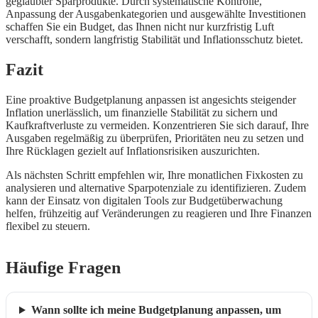
geglaubter Sparprodukte. Durch systematische Kontrolle,
Anpassung der Ausgabenkategorien und ausgewählte Investitionen
schaffen Sie ein Budget, das Ihnen nicht nur kurzfristig Luft
verschafft, sondern langfristig Stabilität und Inflationsschutz bietet.
Fazit
Eine proaktive Budgetplanung anpassen ist angesichts steigender
Inflation unerlässlich, um finanzielle Stabilität zu sichern und
Kaufkraftverluste zu vermeiden. Konzentrieren Sie sich darauf, Ihre
Ausgaben regelmäßig zu überprüfen, Prioritäten neu zu setzen und
Ihre Rücklagen gezielt auf Inflationsrisiken auszurichten.
Als nächsten Schritt empfehlen wir, Ihre monatlichen Fixkosten zu
analysieren und alternative Sparpotenziale zu identifizieren. Zudem
kann der Einsatz von digitalen Tools zur Budgetüberwachung
helfen, frühzeitig auf Veränderungen zu reagieren und Ihre Finanzen
flexibel zu steuern.
Häufige Fragen
Wann sollte ich meine Budgetplanung anpassen, um