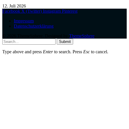
12. Juli 2026
Facebook
X (Twitter)
Instagram
Pinterest
Impressum
Datenschutzerklärung
© 2026 ThemeSphere. Designed by
ThemeSphere
.
Submit
Type above and press
Enter
to search. Press
Esc
to cancel.