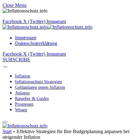
Close Menu
Facebook
X (Twitter)
Instagram
Impressum
Datenschutzerklärung
Facebook
X (Twitter)
Instagram
SUBSCRIBE
Inflation
Inflationsschutz Strategien
Geldanlagen gegen Inflation
Anlagen
Ratgeber & Guides
Prognosen
Wissen
Start
»
Effektive Strategien für Ihre Budgetplanung anpassen bei
steigender Inflation