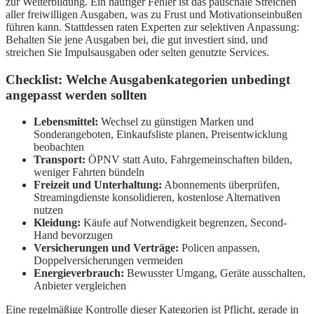
zur Weiterbildung. Ein häufiger Fehler ist das pauschale Streichen
aller freiwilligen Ausgaben, was zu Frust und Motivationseinbußen
führen kann. Stattdessen raten Experten zur selektiven Anpassung:
Behalten Sie jene Ausgaben bei, die gut investiert sind, und
streichen Sie Impulsausgaben oder selten genutzte Services.
Checklist: Welche Ausgabenkategorien unbedingt
angepasst werden sollten
Lebensmittel:
Wechsel zu günstigen Marken und
Sonderangeboten, Einkaufsliste planen, Preisentwicklung
beobachten
Transport:
ÖPNV statt Auto, Fahrgemeinschaften bilden,
weniger Fahrten bündeln
Freizeit und Unterhaltung:
Abonnements überprüfen,
Streamingdienste konsolidieren, kostenlose Alternativen
nutzen
Kleidung:
Käufe auf Notwendigkeit begrenzen, Second-
Hand bevorzugen
Versicherungen und Verträge:
Policen anpassen,
Doppelversicherungen vermeiden
Energieverbrauch:
Bewusster Umgang, Geräte ausschalten,
Anbieter vergleichen
Eine regelmäßige Kontrolle dieser Kategorien ist Pflicht, gerade in