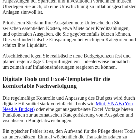
Anpassungen bei Sparraten und Investitionen vornehmen müssen.
Überlegen Sie auch, ob eine Umschichtung zu inflationsgeschützten
Anlagen sinnvoll ist.
Priorisieren Sie dann Ihre Ausgaben neu: Unterscheiden Sie
zwischen essentiellen Kosten, etwa Miete oder Kreditzahlungen,
und optionalen Ausgaben, die Sie gegebenenfalls kürzen können.
Dies verhindert falsche Einsparungen bei wichtigen Kategorien und
schützt Ihre Liquidität.
Abschließend legen Sie realistische neue Budgetgrenzen fest und
planen regelmäßige Überprüfungen ein – idealerweise monatlich –
um zeitnah auf Inflationsänderungen reagieren zu können.
Digitale Tools und Excel-Templates für die
komfortable Nachverfolgung
Die regelmäßige Kontrolle und Anpassung des Budgets wird durch
digitale Hilfsmittel stark vereinfacht. Tools wie
Mint
,
YNAB (You
Need A Budget)
oder eine gut ausgearbeitete Excel-Vorlage bieten
Funktionen zur automatischen Kategorisierung von Ausgaben und
visualisieren Budgetabweichungen.
Ein typischer Fehler ist es, den Aufwand für die Pflege dieser Tools
zu unterschätzen. Einmal wöchentlich die Transaktionsdaten zu