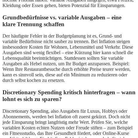
Kleidung oder Essen gehen, bieten Potenzial für Einsparungen.
Grundbedürfnisse vs. variable Ausgaben – eine
klare Trennung schaffen
Der häufigste Fehler in der Budgetplanung ist es, Grund- und
variable Bedürfnisse nicht sauber zu trennen. Bei Inflation steigen
insbesondere Kosten für Wohnen, Lebensmittel und Verkehr. Diese
Ausgaben sind wenig flexibel – eine Kürzung hier kann schnell die
Lebensqualität beeinträchtigen. Stattdessen sollten Sie variable
Ausgaben als Hebel nutzen, um Ihr Budget anzupassen. Beispiel:
Wenn Ihre Restaurantbesuche durch erhöhte Preise teurer werden,
kann es sinnvoll sein, diese auf ein Minimum zu reduzieren oder
durch selbst kochen zu ersetzen.
Discretionary Spending kritisch hinterfragen – wann
lohnt es sich zu sparen?
Discretionary Spending, also Ausgaben für Luxus, Hobbys oder
Abonnements, werden bei Inflation oft zuerst gekürzt. Doch nicht
jede Einsparung bringt langfristig mehr Wert. Prüfen Sie, welche
variablen Kosten echten Nutzen oder Freude stiften – zum Beispiel
ein Fitnessstudio, das Ihre Gesundheit fördert, oder Online-Kurse