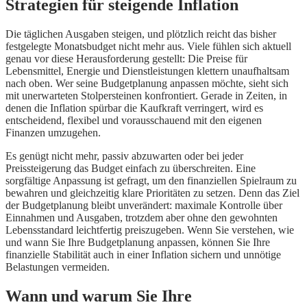
Strategien für steigende Inflation
Die täglichen Ausgaben steigen, und plötzlich reicht das bisher
festgelegte Monatsbudget nicht mehr aus. Viele fühlen sich aktuell
genau vor diese Herausforderung gestellt: Die Preise für
Lebensmittel, Energie und Dienstleistungen klettern unaufhaltsam
nach oben. Wer seine Budgetplanung anpassen möchte, sieht sich
mit unerwarteten Stolpersteinen konfrontiert. Gerade in Zeiten, in
denen die Inflation spürbar die Kaufkraft verringert, wird es
entscheidend, flexibel und vorausschauend mit den eigenen
Finanzen umzugehen.
Es genügt nicht mehr, passiv abzuwarten oder bei jeder
Preissteigerung das Budget einfach zu überschreiten. Eine
sorgfältige Anpassung ist gefragt, um den finanziellen Spielraum zu
bewahren und gleichzeitig klare Prioritäten zu setzen. Denn das Ziel
der Budgetplanung bleibt unverändert: maximale Kontrolle über
Einnahmen und Ausgaben, trotzdem aber ohne den gewohnten
Lebensstandard leichtfertig preiszugeben. Wenn Sie verstehen, wie
und wann Sie Ihre Budgetplanung anpassen, können Sie Ihre
finanzielle Stabilität auch in einer Inflation sichern und unnötige
Belastungen vermeiden.
Wann und warum Sie Ihre