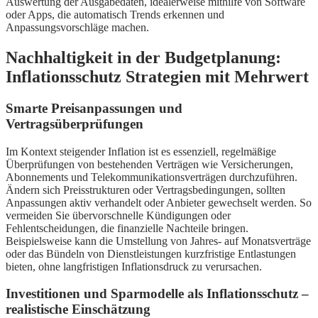
Auswertung der Ausgabedaten, idealerweise mithilfe von Software
oder Apps, die automatisch Trends erkennen und
Anpassungsvorschläge machen.
Nachhaltigkeit in der Budgetplanung:
Inflationsschutz Strategien mit Mehrwert
Smarte Preisanpassungen und
Vertragsüberprüfungen
Im Kontext steigender Inflation ist es essenziell, regelmäßige
Überprüfungen von bestehenden Verträgen wie Versicherungen,
Abonnements und Telekommunikationsverträgen durchzuführen.
Ändern sich Preisstrukturen oder Vertragsbedingungen, sollten
Anpassungen aktiv verhandelt oder Anbieter gewechselt werden. So
vermeiden Sie übervorschnelle Kündigungen oder
Fehlentscheidungen, die finanzielle Nachteile bringen.
Beispielsweise kann die Umstellung von Jahres- auf Monatsverträge
oder das Bündeln von Dienstleistungen kurzfristige Entlastungen
bieten, ohne langfristigen Inflationsdruck zu verursachen.
Investitionen und Sparmodelle als Inflationsschutz –
realistische Einschätzung