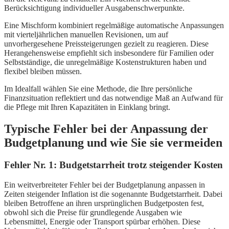
Berücksichtigung individueller Ausgabenschwerpunkte.
Eine Mischform kombiniert regelmäßige automatische Anpassungen
mit vierteljährlichen manuellen Revisionen, um auf
unvorhergesehene Preissteigerungen gezielt zu reagieren. Diese
Herangehensweise empfiehlt sich insbesondere für Familien oder
Selbstständige, die unregelmäßige Kostenstrukturen haben und
flexibel bleiben müssen.
Im Idealfall wählen Sie eine Methode, die Ihre persönliche
Finanzsituation reflektiert und das notwendige Maß an Aufwand für
die Pflege mit Ihren Kapazitäten in Einklang bringt.
Typische Fehler bei der Anpassung der
Budgetplanung und wie Sie sie vermeiden
Fehler Nr. 1: Budgetstarrheit trotz steigender Kosten
Ein weitverbreiteter Fehler bei der Budgetplanung anpassen in
Zeiten steigender Inflation ist die sogenannte Budgetstarrheit. Dabei
bleiben Betroffene an ihren ursprünglichen Budgetposten fest,
obwohl sich die Preise für grundlegende Ausgaben wie
Lebensmittel, Energie oder Transport spürbar erhöhen. Diese