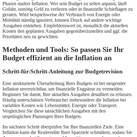
Phasen starker Inflation. Wer sein Budget zu selten anpasst, läuft
Gefahr, unnötig Geld zu verlieren oder in finanzielle Schieflagen zu
geraten. Wird beispielsweise der Verbrauch von Energie oder
Mobilität ständig ignoriert, können Druck auf andere wichtige
Ausgaben entstehen. Empfehlenswert ist, monatlich die aktuellen
Kosten den geplanten Ausgaben gegenüberzustellen und ggf. die
Prioritäten neu zu gewichten.
Methoden und Tools: So passen Sie Ihr
Budget effizient an die Inflation an
Schritt-für-Schritt-Anleitung zur Budgetrevision
Eine strukturierte Überarbeitung Ihres Budgets ist bei steigender
Inflation unverzichtbar, um finanzielle Engpässe zu vermeiden.
Beginnen Sie damit, Ihre aktuellen Ausgaben detailliert zu erfassen.
Häufig unterschätzen Verbraucher insbesondere die Inflation bei
variablen Kosten wie Lebensmittel, Energie oder Transport.
Vergleichen Sie diese tatsächlichen Ausgaben mit den
ursprünglichen Planungen Ihres Budgets.
Im nächsten Schritt überprüfen Sie Ihre finanziellen Ziele. Eine
Inflation kann die Realrendite Ihrer Sparziele schmälern, sodass Sie