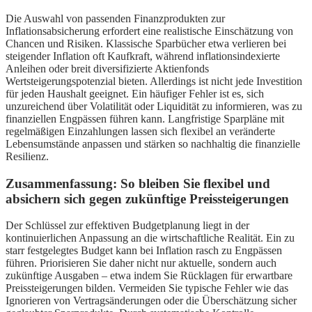
Die Auswahl von passenden Finanzprodukten zur
Inflationsabsicherung erfordert eine realistische Einschätzung von
Chancen und Risiken. Klassische Sparbücher etwa verlieren bei
steigender Inflation oft Kaufkraft, während inflationsindexierte
Anleihen oder breit diversifizierte Aktienfonds
Wertsteigerungspotenzial bieten. Allerdings ist nicht jede Investition
für jeden Haushalt geeignet. Ein häufiger Fehler ist es, sich
unzureichend über Volatilität oder Liquidität zu informieren, was zu
finanziellen Engpässen führen kann. Langfristige Sparpläne mit
regelmäßigen Einzahlungen lassen sich flexibel an veränderte
Lebensumstände anpassen und stärken so nachhaltig die finanzielle
Resilienz.
Zusammenfassung: So bleiben Sie flexibel und
absichern sich gegen zukünftige Preissteigerungen
Der Schlüssel zur effektiven Budgetplanung liegt in der
kontinuierlichen Anpassung an die wirtschaftliche Realität. Ein zu
starr festgelegtes Budget kann bei Inflation rasch zu Engpässen
führen. Priorisieren Sie daher nicht nur aktuelle, sondern auch
zukünftige Ausgaben – etwa indem Sie Rücklagen für erwartbare
Preissteigerungen bilden. Vermeiden Sie typische Fehler wie das
Ignorieren von Vertragsänderungen oder die Überschätzung sicher