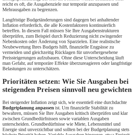
reicht es oft, die Ausgabenziele nur temporär anzupassen und
Mehrausgaben zu begrenzen.
Langfristige Budgetänderungen sind dagegen bei anhaltender
Inflation erforderlich, die alle Kostenfaktoren kontinuierlich
betreffen. In diesem Fall müssen Sie Ihre Ausgabenstrukturen
überprüfen, zum Beispiel durch Reduzierung nicht zwingender
Nebenkosten oder Änderung von Sparzielen. Eine realistische
Neubewertung Ihres Budgets hilft, finanzielle Engpässe zu
vermeiden und gleichzeitig Rücklagen für unvorhergesehene
Preissteigerungen aufzubauen. Ohne diese Unterscheidung läuft
man Gefahr, auf temporäre Effekte überzureagieren oder langfristige
Belastungen zu unterschätzen.
Prioritäten setzen: Wie Sie Ausgaben bei
steigenden Preisen sinnvoll neu gewichten
Bei steigender Inflation zeigt sich, wie essentiell eine durchdachte
Budgetplanung anpassen
ist. Um finanzielle Stabilität zu
bewahren, müssen Sie Ihre Ausgaben kritisch überprüfen und klar
zwischen Grundbedürfnissen sowie variablen Ausgaben
unterscheiden. Grundbedürfnisse wie Miete, Lebensmittel und
Energie sind unverzichtbar und sollten bei der Budgetplanung stets
höchste Priorität haben. Variable Ausgaben hingegen, etwa Freizeit,