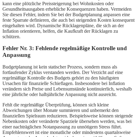
kann eine plötzliche Preissteigerung bei Wohnkosten oder
Gesundheitsausgaben erhebliche Konsequenzen haben. Vermeiden
Sie diesen Fehler, indem Sie bei der Budgetplanung anpassen eine
feste Sparrate definieren, die auch bei steigenden Kosten konsequent
eingehalten wird. Dynamische Rücklagenpläne, die sich an der
Inflation orientieren, helfen, die Kaufkraft der Rücklagen zu
schützen.
Fehler Nr. 3: Fehlende regelmäßige Kontrolle und
Anpassung
Budgetplanung ist kein statischer Prozess, sondern muss als
fortlaufender Zyklus verstanden werden. Der Verzicht auf eine
regelmäßige Kontrolle des Budgets gehört zu den häufigsten
Ursachen für finanzielle Schieflagen. Insbesondere bei Inflation
verändern sich Preise und Lebensumstände kontinuierlich, weshalb
eine jährliche oder halbjährliche Anpassung nicht ausreicht.
Fehlt die regelmäßige Überprüfung, können sich kleine
Abweichungen über Monate summieren und unbemerkt den
finanziellen Spielraum reduzieren. Beispielsweise können steigende
Nebenkosten oder veränderte Sparziele übersehen werden, was bei
einer nachträglichen Notanpassung zu unnötigem Stress führt.
Empfehlenswert ist eine monatliche oder mindestens quartalsweise