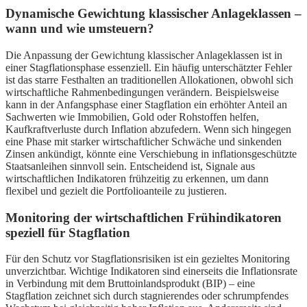
Dynamische Gewichtung klassischer Anlageklassen –
wann und wie umsteuern?
Die Anpassung der Gewichtung klassischer Anlageklassen ist in
einer Stagflationsphase essenziell. Ein häufig unterschätzter Fehler
ist das starre Festhalten an traditionellen Allokationen, obwohl sich
wirtschaftliche Rahmenbedingungen verändern. Beispielsweise
kann in der Anfangsphase einer Stagflation ein erhöhter Anteil an
Sachwerten wie Immobilien, Gold oder Rohstoffen helfen,
Kaufkraftverluste durch Inflation abzufedern. Wenn sich hingegen
eine Phase mit starker wirtschaftlicher Schwäche und sinkenden
Zinsen ankündigt, könnte eine Verschiebung in inflationsgeschützte
Staatsanleihen sinnvoll sein. Entscheidend ist, Signale aus
wirtschaftlichen Indikatoren frühzeitig zu erkennen, um dann
flexibel und gezielt die Portfolioanteile zu justieren.
Monitoring der wirtschaftlichen Frühindikatoren
speziell für Stagflation
Für den Schutz vor Stagflationsrisiken ist ein gezieltes Monitoring
unverzichtbar. Wichtige Indikatoren sind einerseits die Inflationsrate
in Verbindung mit dem Bruttoinlandsprodukt (BIP) – eine
Stagflation zeichnet sich durch stagnierendes oder schrumpfendes