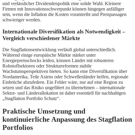
und verlässlicher Dividendenpolitik eine solide Wahl. Kleinere
Firmen mit Innovationsschwerpunkt können hingegen anfälliger
sein, wenn die Inflation die Kosten vorantreibt und Preispassagen
schwieriger werden.
Internationale Diversifikation als Notwendigkeit –
Vergleich verschiedener Märkte
Die Stagflationsentwicklung verläuft global unterschiedlich.
Während einige europäische Märkte stärker unter
Energiepreisschocks leiden, können Länder mit robusteren
Rohstoffsektoren oder Strukturreformen stabile
Wachstumsperspektiven bieten. So kann eine Diversifikation über
Nordamerika, Teile Asiens oder Schwellenländer helfen, regionale
Einbrüche abzufedern. Ein Fehler wäre, nur auf eine Region zu
setzen und das Risiko ungefiltert zu übernehmen – internationale
Sektor- und Länderallokation ist daher essentiell für nachhaltigen
„Stagflation Portfolio Schutz“.
Praktische Umsetzung und
kontinuierliche Anpassung des Stagflation
Portfolios