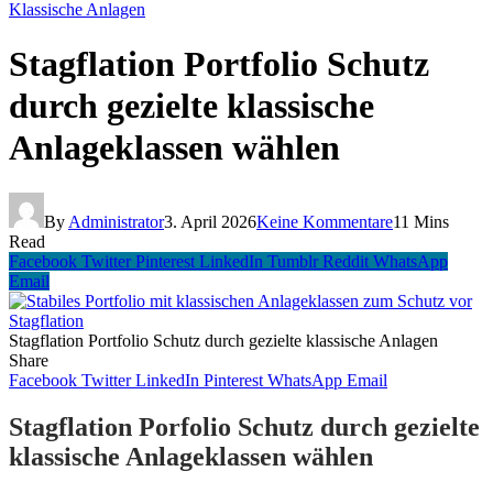
Klassische Anlagen
Stagflation Portfolio Schutz
durch gezielte klassische
Anlageklassen wählen
By
Administrator
3. April 2026
Keine Kommentare
11 Mins
Read
Facebook
Twitter
Pinterest
LinkedIn
Tumblr
Reddit
WhatsApp
Email
Stagflation Portfolio Schutz durch gezielte klassische Anlagen
Share
Facebook
Twitter
LinkedIn
Pinterest
WhatsApp
Email
Stagflation Porfolio Schutz durch gezielte
klassische Anlageklassen wählen