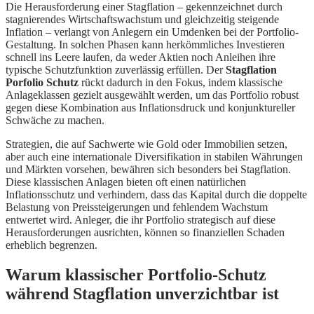
Die Herausforderung einer Stagflation – gekennzeichnet durch
stagnierendes Wirtschaftswachstum und gleichzeitig steigende
Inflation – verlangt von Anlegern ein Umdenken bei der Portfolio-
Gestaltung. In solchen Phasen kann herkömmliches Investieren
schnell ins Leere laufen, da weder Aktien noch Anleihen ihre
typische Schutzfunktion zuverlässig erfüllen. Der
Stagflation
Porfolio Schutz
rückt dadurch in den Fokus, indem klassische
Anlageklassen gezielt ausgewählt werden, um das Portfolio robust
gegen diese Kombination aus Inflationsdruck und konjunktureller
Schwäche zu machen.
Strategien, die auf Sachwerte wie Gold oder Immobilien setzen,
aber auch eine internationale Diversifikation in stabilen Währungen
und Märkten vorsehen, bewähren sich besonders bei Stagflation.
Diese klassischen Anlagen bieten oft einen natürlichen
Inflationsschutz und verhindern, dass das Kapital durch die doppelte
Belastung von Preissteigerungen und fehlendem Wachstum
entwertet wird. Anleger, die ihr Portfolio strategisch auf diese
Herausforderungen ausrichten, können so finanziellen Schaden
erheblich begrenzen.
Warum klassischer Portfolio-Schutz
während Stagflation unverzichtbar ist