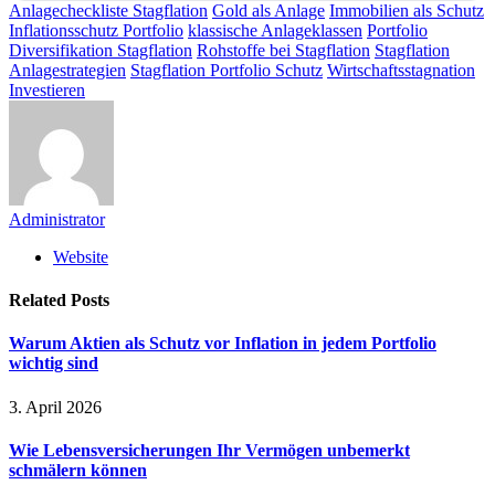
Anlagecheckliste Stagflation
Gold als Anlage
Immobilien als Schutz
Inflationsschutz Portfolio
klassische Anlageklassen
Portfolio
Diversifikation Stagflation
Rohstoffe bei Stagflation
Stagflation
Anlagestrategien
Stagflation Portfolio Schutz
Wirtschaftsstagnation
Investieren
Administrator
Website
Related
Posts
Warum Aktien als Schutz vor Inflation in jedem Portfolio
wichtig sind
3. April 2026
Wie Lebensversicherungen Ihr Vermögen unbemerkt
schmälern können