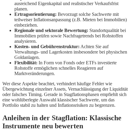
ausreichend Eigenkapital und realistischer Verkaufsfrist
planen.
Ertragsorientierung:
Bevorzugt solche Sachwerte mit
teilweiser Inflationsanpassung (z.B. Mieten bei Immobilien)
einbeziehen.
Regionale und sektorale Bewertung:
Standortqualität bei
Immobilien prüfen sowie Nachfragetrends bei Rohstoffen
analysieren.
Kosten- und Gebührenstruktur:
Achten Sie auf
Verwaltungs- und Lagerkosten insbesondere bei physischen
Goldanlagen.
Flexibilität:
In Form von Fonds oder ETFs investierte
Rohstoffe ermöglichen schnelles Reagieren auf
Marktveränderungen.
Wer diese Aspekte beachtet, verhindert häufige Fehler wie
Übergewichtung einzelner Assets, Vernachlässigung der Liquidität
oder falsches Timing. Gerade in Stagflationsphasen empfiehlt sich
eine wohlüberlegte Auswahl klassischer Sachwerte, um das
Portfolio stabil zu halten und Inflationsrisiken zu begrenzen.
Anleihen in der Stagflation: Klassische
Instrumente neu bewerten