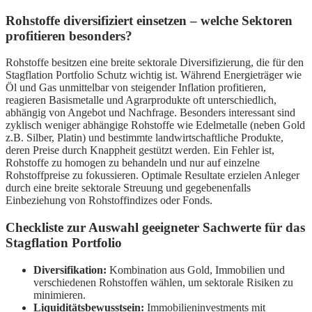
Rohstoffe diversifiziert einsetzen – welche Sektoren
profitieren besonders?
Rohstoffe besitzen eine breite sektorale Diversifizierung, die für den
Stagflation Portfolio Schutz wichtig ist. Während Energieträger wie
Öl und Gas unmittelbar von steigender Inflation profitieren,
reagieren Basismetalle und Agrarprodukte oft unterschiedlich,
abhängig von Angebot und Nachfrage. Besonders interessant sind
zyklisch weniger abhängige Rohstoffe wie Edelmetalle (neben Gold
z.B. Silber, Platin) und bestimmte landwirtschaftliche Produkte,
deren Preise durch Knappheit gestützt werden. Ein Fehler ist,
Rohstoffe zu homogen zu behandeln und nur auf einzelne
Rohstoffpreise zu fokussieren. Optimale Resultate erzielen Anleger
durch eine breite sektorale Streuung und gegebenenfalls
Einbeziehung von Rohstoffindizes oder Fonds.
Checkliste zur Auswahl geeigneter Sachwerte für das
Stagflation Portfolio
Diversifikation:
Kombination aus Gold, Immobilien und
verschiedenen Rohstoffen wählen, um sektorale Risiken zu
minimieren.
Liquiditätsbewusstsein:
Immobilieninvestments mit