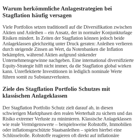
Warum herkömmliche Anlagestrategien bei
Stagflation häufig versagen
Viele Portfolios setzen traditionell auf die Diversifikation zwischen
Aktien und Anleihen – ein Ansatz, der in normaler Konjunkturlage
Risiken mindert. In Zeiten der Stagflation können jedoch beide
Anlageklassen gleichzeitig unter Druck geraten: Anleihen verlieren
durch steigende Zinsen an Wert, da Notenbanken die Inflation
bekämpfen, während Aktien aufgrund sinkender
Unternehmensgewinne nachgeben. Eine international diversifizierte
Equity-Strategie hilft nicht immer, da die Stagflation global wirken
kann. Unreflektierte Investitionen in lediglich nominale Werte
führen somit zu Substanzverlusten.
Ziele des Stagflation Portfolio Schutzes mit
klassischen Anlageklassen
Der Stagflation Portfolio Schutz zielt darauf ab, in diesen
schwierigen Marktphasen den realen Werterhalt zu sichern und das
Risiko extremer Verluste zu minimieren. Klassische Anlageklassen
wie reale Vermögenswerte – beispielsweise Rohstoffe, Immobilien
oder inflationsgeschützte Staatsanleihen – spielen hierbei eine
Schlüsselrolle. Rohstoffe reagieren oft direkt auf inflationäre