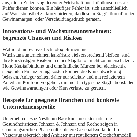
aus, die in Zeiten stagnierender Wirtschaft und Inflationsdruck als
Puffer dienen können. Ein häufiger Fehler ist, sich ausschließlich
auf Wachstumstitel zu konzentrieren, da diese in Stagflation oft unter
Gewinnmargen- oder Verschuldungsdruck geraten.
Innovations- und Wachstumsunternehmen:
begrenzte Chancen und Risiken
Während innovative Technologiefirmen und
Wachstumsunternehmen langfristig vielversprechend bleiben, sind
ihre kurzfristigen Risiken in einer Stagflation nicht zu unterschätzen.
Hohe Kapitalbindung und empfindliche Margen bei gleichzeitig
steigenden Finanzierungskosten können die Kursentwicklung
belasten. Anleger sollten daher nur selektiv und mit reduziertem
Anteil am Portfolio vorgehen, um nicht in typische Stagflationsfallen
wie Gewinnwarnungen oder Kursverluste zu geraten.
Beispiele für geeignete Branchen und konkrete
Unternehmensprofile
Unternehmen wie Nestlé im Basiskonsumsektor oder die
Gesundheitsriesen Johnson & Johnson und Roche zeigen in
spannungsreichen Phasen oft stabilere Geschäftsverläufe. Im
Versorgungsbereich sind Anbieter mit reguliertem Geschäftsmodell