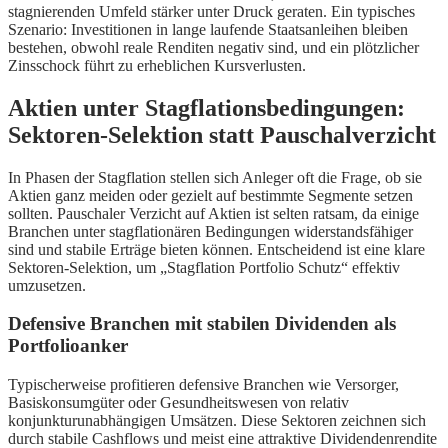
stagnierenden Umfeld stärker unter Druck geraten. Ein typisches
Szenario: Investitionen in lange laufende Staatsanleihen bleiben
bestehen, obwohl reale Renditen negativ sind, und ein plötzlicher
Zinsschock führt zu erheblichen Kursverlusten.
Aktien unter Stagflationsbedingungen:
Sektoren-Selektion statt Pauschalverzicht
In Phasen der Stagflation stellen sich Anleger oft die Frage, ob sie
Aktien ganz meiden oder gezielt auf bestimmte Segmente setzen
sollten. Pauschaler Verzicht auf Aktien ist selten ratsam, da einige
Branchen unter stagflationären Bedingungen widerstandsfähiger
sind und stabile Erträge bieten können. Entscheidend ist eine klare
Sektoren-Selektion, um „Stagflation Portfolio Schutz“ effektiv
umzusetzen.
Defensive Branchen mit stabilen Dividenden als
Portfolioanker
Typischerweise profitieren defensive Branchen wie Versorger,
Basiskonsumgüter oder Gesundheitswesen von relativ
konjunkturunabhängigen Umsätzen. Diese Sektoren zeichnen sich
durch stabile Cashflows und meist eine attraktive Dividendenrendite