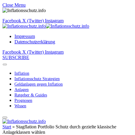
Close Menu
Facebook
X (Twitter)
Instagram
Impressum
Datenschutzerklärung
Facebook
X (Twitter)
Instagram
SUBSCRIBE
Inflation
Inflationsschutz Strategien
Geldanlagen gegen Inflation
Anlagen
Ratgeber & Guides
Prognosen
Wissen
Start
»
Stagflation Portfolio Schutz durch gezielte klassische
Anlageklassen wählen