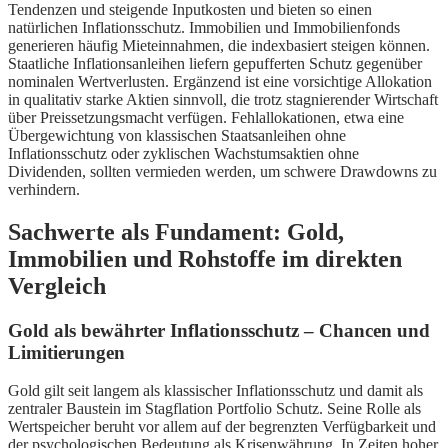
Tendenzen und steigende Inputkosten und bieten so einen
natürlichen Inflationsschutz. Immobilien und Immobilienfonds
generieren häufig Mieteinnahmen, die indexbasiert steigen können.
Staatliche Inflationsanleihen liefern gepufferten Schutz gegenüber
nominalen Wertverlusten. Ergänzend ist eine vorsichtige Allokation
in qualitativ starke Aktien sinnvoll, die trotz stagnierender Wirtschaft
über Preissetzungsmacht verfügen. Fehlallokationen, etwa eine
Übergewichtung von klassischen Staatsanleihen ohne
Inflationsschutz oder zyklischen Wachstumsaktien ohne
Dividenden, sollten vermieden werden, um schwere Drawdowns zu
verhindern.
Sachwerte als Fundament: Gold,
Immobilien und Rohstoffe im direkten
Vergleich
Gold als bewährter Inflationsschutz – Chancen und
Limitierungen
Gold gilt seit langem als klassischer Inflationsschutz und damit als
zentraler Baustein im Stagflation Portfolio Schutz. Seine Rolle als
Wertspeicher beruht vor allem auf der begrenzten Verfügbarkeit und
der psychologischen Bedeutung als Krisenwährung. In Zeiten hoher