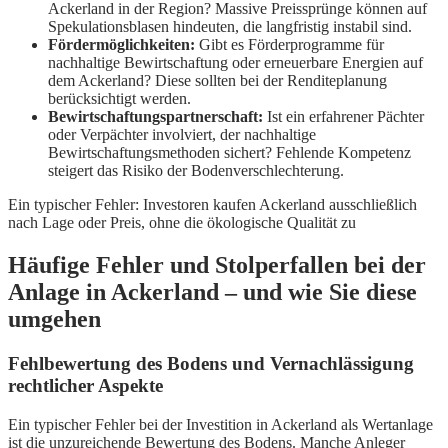
Ackerland in der Region? Massive Preissprünge können auf
Spekulationsblasen hindeuten, die langfristig instabil sind.
Fördermöglichkeiten:
Gibt es Förderprogramme für
nachhaltige Bewirtschaftung oder erneuerbare Energien auf
dem Ackerland? Diese sollten bei der Renditeplanung
berücksichtigt werden.
Bewirtschaftungspartnerschaft:
Ist ein erfahrener Pächter
oder Verpächter involviert, der nachhaltige
Bewirtschaftungsmethoden sichert? Fehlende Kompetenz
steigert das Risiko der Bodenverschlechterung.
Ein typischer Fehler: Investoren kaufen Ackerland ausschließlich
nach Lage oder Preis, ohne die ökologische Qualität zu
Häufige Fehler und Stolperfallen bei der
Anlage in Ackerland – und wie Sie diese
umgehen
Fehlbewertung des Bodens und Vernachlässigung
rechtlicher Aspekte
Ein typischer Fehler bei der Investition in Ackerland als Wertanlage
ist die unzureichende Bewertung des Bodens. Manche Anleger