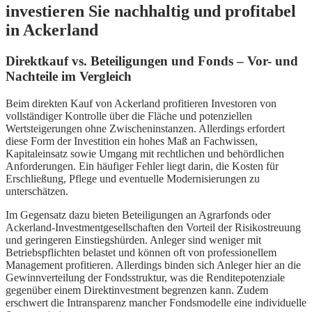
investieren Sie nachhaltig und profitabel
in Ackerland
Direktkauf vs. Beteiligungen und Fonds – Vor- und
Nachteile im Vergleich
Beim direkten Kauf von Ackerland profitieren Investoren von
vollständiger Kontrolle über die Fläche und potenziellen
Wertsteigerungen ohne Zwischeninstanzen. Allerdings erfordert
diese Form der Investition ein hohes Maß an Fachwissen,
Kapitaleinsatz sowie Umgang mit rechtlichen und behördlichen
Anforderungen. Ein häufiger Fehler liegt darin, die Kosten für
Erschließung, Pflege und eventuelle Modernisierungen zu
unterschätzen.
Im Gegensatz dazu bieten Beteiligungen an Agrarfonds oder
Ackerland-Investmentgesellschaften den Vorteil der Risikostreuung
und geringeren Einstiegshürden. Anleger sind weniger mit
Betriebspflichten belastet und können oft von professionellem
Management profitieren. Allerdings binden sich Anleger hier an die
Gewinnverteilung der Fondsstruktur, was die Renditepotenziale
gegenüber einem Direktinvestment begrenzen kann. Zudem
erschwert die Intransparenz mancher Fondsmodelle eine individuelle