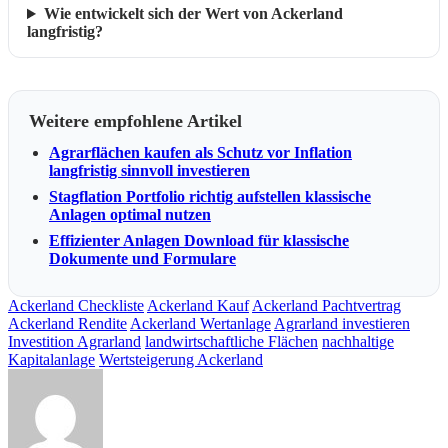
Wie entwickelt sich der Wert von Ackerland
langfristig?
Weitere empfohlene Artikel
Agrarflächen kaufen als Schutz vor Inflation
langfristig sinnvoll investieren
Stagflation Portfolio richtig aufstellen klassische
Anlagen optimal nutzen
Effizienter Anlagen Download für klassische
Dokumente und Formulare
Ackerland Checkliste
Ackerland Kauf
Ackerland Pachtvertrag
Ackerland Rendite
Ackerland Wertanlage
Agrarland investieren
Investition Agrarland
landwirtschaftliche Flächen
nachhaltige
Kapitalanlage
Wertsteigerung Ackerland