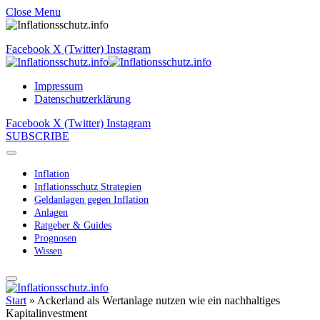
Close Menu
Facebook
X (Twitter)
Instagram
Impressum
Datenschutzerklärung
Facebook
X (Twitter)
Instagram
SUBSCRIBE
Inflation
Inflationsschutz Strategien
Geldanlagen gegen Inflation
Anlagen
Ratgeber & Guides
Prognosen
Wissen
Start
»
Ackerland als Wertanlage nutzen wie ein nachhaltiges
Kapitalinvestment