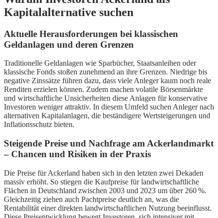
Kapitalalternative suchen
Aktuelle Herausforderungen bei klassischen
Geldanlagen und deren Grenzen
Traditionelle Geldanlagen wie Sparbücher, Staatsanleihen oder
klassische Fonds stoßen zunehmend an ihre Grenzen. Niedrige bis
negative Zinssätze führen dazu, dass viele Anleger kaum noch reale
Renditen erzielen können. Zudem machen volatile Börsenmärkte
und wirtschaftliche Unsicherheiten diese Anlagen für konservative
Investoren weniger attraktiv. In diesem Umfeld suchen Anleger nach
alternativen Kapitalanlagen, die beständigere Wertsteigerungen und
Inflationsschutz bieten.
Steigende Preise und Nachfrage am Ackerlandmarkt
– Chancen und Risiken in der Praxis
Die Preise für Ackerland haben sich in den letzten zwei Dekaden
massiv erhöht. So stiegen die Kaufpreise für landwirtschaftliche
Flächen in Deutschland zwischen 2003 und 2023 um über 260 %.
Gleichzeitig ziehen auch Pachtpreise deutlich an, was die
Rentabilität einer direkten landwirtschaftlichen Nutzung beeinflusst.
Diese Preisentwicklung bewegt Investoren, sich intensiver mit