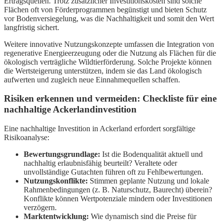
Ertragsquellen. Trotz zusätzlicher Investitionskosten sind solche
Flächen oft von Förderprogrammen begünstigt und bieten Schutz
vor Bodenversiegelung, was die Nachhaltigkeit und somit den Wert
langfristig sichert.
Weitere innovative Nutzungskonzepte umfassen die Integration von
regenerative Energieerzeugung oder die Nutzung als Flächen für die
ökologisch verträgliche Wildtierförderung. Solche Projekte können
die Wertsteigerung unterstützen, indem sie das Land ökologisch
aufwerten und zugleich neue Einnahmequellen schaffen.
Risiken erkennen und vermeiden: Checkliste für eine
nachhaltige Ackerlandinvestition
Eine nachhaltige Investition in Ackerland erfordert sorgfältige
Risikoanalyse:
Bewertungsgrundlage:
Ist die Bodenqualität aktuell und
nachhaltig erlaubnisfähig beurteilt? Veraltete oder
unvollständige Gutachten führen oft zu Fehlbewertungen.
Nutzungskonflikte:
Stimmen geplante Nutzung und lokale
Rahmenbedingungen (z. B. Naturschutz, Baurecht) überein?
Konflikte können Wertpotenziale mindern oder Investitionen
verzögern.
Marktentwicklung:
Wie dynamisch sind die Preise für