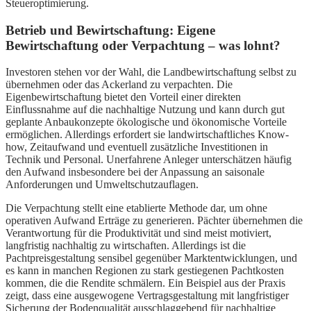
Steueroptimierung.
Betrieb und Bewirtschaftung: Eigene
Bewirtschaftung oder Verpachtung – was lohnt?
Investoren stehen vor der Wahl, die Landbewirtschaftung selbst zu
übernehmen oder das Ackerland zu verpachten. Die
Eigenbewirtschaftung bietet den Vorteil einer direkten
Einflussnahme auf die nachhaltige Nutzung und kann durch gut
geplante Anbaukonzepte ökologische und ökonomische Vorteile
ermöglichen. Allerdings erfordert sie landwirtschaftliches Know-
how, Zeitaufwand und eventuell zusätzliche Investitionen in
Technik und Personal. Unerfahrene Anleger unterschätzen häufig
den Aufwand insbesondere bei der Anpassung an saisonale
Anforderungen und Umweltschutzauflagen.
Die Verpachtung stellt eine etablierte Methode dar, um ohne
operativen Aufwand Erträge zu generieren. Pächter übernehmen die
Verantwortung für die Produktivität und sind meist motiviert,
langfristig nachhaltig zu wirtschaften. Allerdings ist die
Pachtpreisgestaltung sensibel gegenüber Marktentwicklungen, und
es kann in manchen Regionen zu stark gestiegenen Pachtkosten
kommen, die die Rendite schmälern. Ein Beispiel aus der Praxis
zeigt, dass eine ausgewogene Vertragsgestaltung mit langfristiger
Sicherung der Bodenqualität ausschlaggebend für nachhaltige