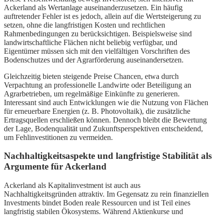
Ackerland als Wertanlage auseinanderzusetzen. Ein häufig
auftretender Fehler ist es jedoch, allein auf die Wertsteigerung zu
setzen, ohne die langfristigen Kosten und rechtlichen
Rahmenbedingungen zu berücksichtigen. Beispielsweise sind
landwirtschaftliche Flächen nicht beliebig verfügbar, und
Eigentümer müssen sich mit den vielfältigen Vorschriften des
Bodenschutzes und der Agrarförderung auseinandersetzen.
Gleichzeitig bieten steigende Preise Chancen, etwa durch
Verpachtung an professionelle Landwirte oder Beteiligung an
Agrarbetrieben, um regelmäßige Einkünfte zu generieren.
Interessant sind auch Entwicklungen wie die Nutzung von Flächen
für erneuerbare Energien (z. B. Photovoltaik), die zusätzliche
Ertragsquellen erschließen können. Dennoch bleibt die Bewertung
der Lage, Bodenqualität und Zukunftsperspektiven entscheidend,
um Fehlinvestitionen zu vermeiden.
Nachhaltigkeitsaspekte und langfristige Stabilität als
Argumente für Ackerland
Ackerland als Kapitalinvestment ist auch aus
Nachhaltigkeitsgründen attraktiv. Im Gegensatz zu rein finanziellen
Investments bindet Boden reale Ressourcen und ist Teil eines
langfristig stabilen Ökosystems. Während Aktienkurse und