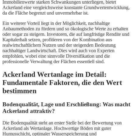
Immobilienwerte starken Schwankungen unterliegen, bietet
Ackerland eine vergleichsweise konstante Grundwertentwicklung,
da die Fläche begrenzt und unvermehrbar ist.
Ein weiterer Vorteil liegt in der Möglichkeit, nachhaltige
Anbaumethoden zu fördern und so ökologische Werte zu erhalten
oder sogar zu steigern. Investoren, die auf langfristige Rendite und
Kapitalerhalt setzen, profitieren von der Kombination aus
realwirtschaftlichem Nutzen und der steigenden Bedeutung
nachhaltiger Landwirtschaft. Dies wird auch von Experten
empfohlen, wobei eine sinnvolle Diversifikation und die
professionelle Verwaltung der Flächen essentiell sind.
Ackerland Wertanlage im Detail:
Fundamentale Faktoren, die den Wert
bestimmen
Bodenqualität, Lage und Erschließung: Was macht
Ackerland attraktiv?
Die Bodenqualität steht an erster Stelle bei der Bewertung von
Ackerland als Wertanlage. Hochwertige Böden mit guter
Humusschicht, optimaler Wasserspeicherung und