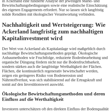
in Ackerland eine fundierte Analyse der jeweiligen Markt- und
Bewirtschaftungsbedingungen sowie eine realistische Einschätzung
des eigenen Engagements erfordert. Nur so lassen sich langfristig
solide Renditen mit ökologischer Verantwortung verbinden.
Nachhaltigkeit und Wertsteigerung: Wie
Ackerland langfristig zum nachhaltigen
Kapitalinvestment wird
Der Wert von Ackerland als Kapitalanlage wird maßgeblich durch
nachhaltige Bewirtschaftungsmethoden geprägt. Ökologische
Anbaumethoden wie Fruchtfolge, reduzierte Bodenbearbeitung und
organische Düngung fördern nicht nur die Bodenfruchtbarkeit,
sondern stärken auch die langfristige Werthaltigkeit der Flächen.
Flächen, die kontinuierlich regenerativ bewirtschaftet werden,
zeigen ein geringeres Risiko von Bodenerosion und
Nährstoffverlust, was sich stabilisierend auf die Ertragskraft und
somit auf den Investitionswert auswirkt.
Ökologische Bewirtschaftungsmethoden und deren
Einfluss auf die Werthaltigkeit
Investoren unterschätzen oft den direkten Einfluss der Bodenqualität