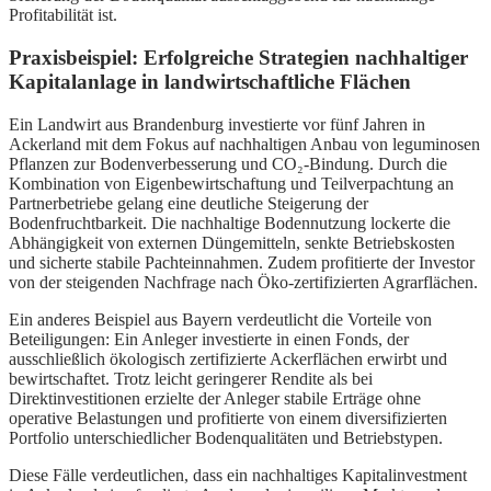
Profitabilität ist.
Praxisbeispiel: Erfolgreiche Strategien nachhaltiger
Kapitalanlage in landwirtschaftliche Flächen
Ein Landwirt aus Brandenburg investierte vor fünf Jahren in
Ackerland mit dem Fokus auf nachhaltigen Anbau von leguminosen
Pflanzen zur Bodenverbesserung und CO₂-Bindung. Durch die
Kombination von Eigenbewirtschaftung und Teilverpachtung an
Partnerbetriebe gelang eine deutliche Steigerung der
Bodenfruchtbarkeit. Die nachhaltige Bodennutzung lockerte die
Abhängigkeit von externen Düngemitteln, senkte Betriebskosten
und sicherte stabile Pachteinnahmen. Zudem profitierte der Investor
von der steigenden Nachfrage nach Öko-zertifizierten Agrarflächen.
Ein anderes Beispiel aus Bayern verdeutlicht die Vorteile von
Beteiligungen: Ein Anleger investierte in einen Fonds, der
ausschließlich ökologisch zertifizierte Ackerflächen erwirbt und
bewirtschaftet. Trotz leicht geringerer Rendite als bei
Direktinvestitionen erzielte der Anleger stabile Erträge ohne
operative Belastungen und profitierte von einem diversifizierten
Portfolio unterschiedlicher Bodenqualitäten und Betriebstypen.
Diese Fälle verdeutlichen, dass ein nachhaltiges Kapitalinvestment