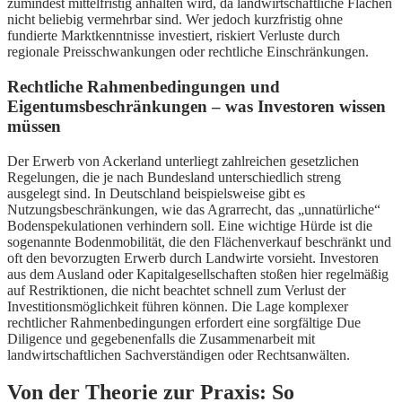
zumindest mittelfristig anhalten wird, da landwirtschaftliche Flächen
nicht beliebig vermehrbar sind. Wer jedoch kurzfristig ohne
fundierte Marktkenntnisse investiert, riskiert Verluste durch
regionale Preisschwankungen oder rechtliche Einschränkungen.
Rechtliche Rahmenbedingungen und
Eigentumsbeschränkungen – was Investoren wissen
müssen
Der Erwerb von Ackerland unterliegt zahlreichen gesetzlichen
Regelungen, die je nach Bundesland unterschiedlich streng
ausgelegt sind. In Deutschland beispielsweise gibt es
Nutzungsbeschränkungen, wie das Agrarrecht, das „unnatürliche“
Bodenspekulationen verhindern soll. Eine wichtige Hürde ist die
sogenannte Bodenmobilität, die den Flächenverkauf beschränkt und
oft den bevorzugten Erwerb durch Landwirte vorsieht. Investoren
aus dem Ausland oder Kapitalgesellschaften stoßen hier regelmäßig
auf Restriktionen, die nicht beachtet schnell zum Verlust der
Investitionsmöglichkeit führen können. Die Lage komplexer
rechtlicher Rahmenbedingungen erfordert eine sorgfältige Due
Diligence und gegebenenfalls die Zusammenarbeit mit
landwirtschaftlichen Sachverständigen oder Rechtsanwälten.
Von der Theorie zur Praxis: So