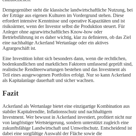
Demgegenüber steht die klassische landwirtschaftliche Nutzung, bei
der Erträge aus eigenen Kulturen im Vordergrund stehen. Diese
erfordert intensive Kenntnisse und operative Kapazitäten und ist
risikoärmer, wenn der Investor selbst die Produktion steuert. Für
Anleger ohne agrarwirtschaftliches Know-how oder
Betriebsführung ist es daher wichtig, klar zu definieren, ob das Ziel
eine nachhaltige Ackerland Wertanlage oder ein aktives
Agrargeschäft ist.
Eine Investition lohnt sich besonders dann, wenn die rechtlichen,
bodenkundlichen und marktlichen Faktoren umfassend geprüft sind,
realistische Renditeerwartungen bestehen und das Investment als
Teil eines ausgewogenen Portfolios erfolgt. Nur so kann Ackerland
als Kapitalanlage dauerhaft und sicher wachsen.
Fazit
Ackerland als Wertanlage bietet eine einzigartige Kombination aus
stabiler Kapitalrendite, Inflationsschutz und nachhaltigem
Investment. Wer bewusst in Ackerland investiert, profitiert nicht nur
von langfristiger Wertsteigerung, sondern unterstützt zugleich eine
zukunftsfähige Landwirtschaft und Umweltschutz. Entscheidend ist
dabei eine sorgfältige Auswahl der Fläche sowie die